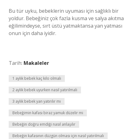
Bu tür uyku, bebeklerin uyuması için sağlıklı bir
yoldur. Bebeğiniz çok fazla kusma ve salya akıtma
eğilimindeyse, sırt üstü yatmaktansa yan yatması
onun için daha iyidir.
Tarih:
Makaleler
1 aylık bebek kaç kilo olmalı
2 aylık bebek uyurken nasıl yatırılmalı
3 aylık bebek yan yatırılır mı
Bebeğimin kafası biraz yamuk düzelir mi
Bebeğin doğru emdiği nasıl anlaşılır
Bebeğin kafasının düzgün olması için nasıl yatırılmalı