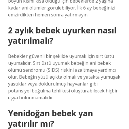
boyun kısmı kısa olduğu için bebeklerde 2 yaşına
kadar ani ölümler görülebiliyor. İlk 6 ay bebeğinizi
emzirdikten hemen sonra yatırmayın.
2 aylık bebek uyurken nasıl
yatırılmalı?
Bebekler güvenli bir şekilde uyumak için sırt üstü
uyumalıdır. Sırt üstü uyumak bebeğin ani bebek
ölümü sendromu (SIDS) riskini azaltmaya yardımcı
olur. Bebeğin yüzü açıkta olmalı ve yatakta yumuşak
yastıklar veya doldurulmuş hayvanlar gibi
potansiyel boğulma tehlikesi oluşturabilecek hiçbir
eşya bulunmamalıdır.
Yenidoğan bebek yan
yatırılır mı?