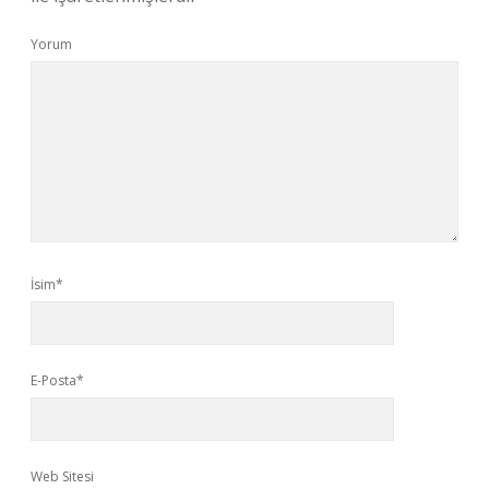
Yorum
İsim*
E-Posta*
Web Sitesi