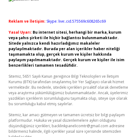
Reklam ve İletişim:
Skype: live:.cid.575569c608265c69
Yasal Uyarı:
Bu internet sitesi, herhangi bir marka, kurum
veya şahıs şirketi ile hiçbir bağlantısı bulunmamaktadır.
Sitede yalnızca kendi hazırladığımız makaleler
paylaşılmaktadır. Burada yer alan içerikler haber niteliği
taşımamakta olup, gerçek kurum ve kişiler hakkında
paylaşım yapılmamaktadır. Gerçek kurum ve kişiler ile isim
benzerlikleri tamamen tesadüfidir.
Sitemiz, 5651 Sayılı Kanun gereğince Bilgi Teknolojileri ve İletişim
Kurumu (BTK) tarafından onaylanmış bir Yer Sağlayıcı olarak hizmet
vermektedir. Bu nedenle, sitedeki içerikleri proaktif olarak denetleme
veya araştırma yükümlülüğümüz bulunmamaktadır. Ancak, üyelerimiz
yazdıkları içeriklerin sorumluluğunu taşımakta olup, siteye üye olarak
bu sorumluluğu kabul etmiş sayılırlar.
Sitemiz, kar amacı gütmeyen ve tamamen ücretsiz bir bilgi paylaşım
platformudur. Hukuka ve yasal düzenlemelere aykırı olduğunu
düşündüğünüz içerikleri,
backlinkpanelicomtr@gmail.com
adresine
bildirmeniz halinde, ilgili içerikler yasal süre içerisinde sitemizden
kaldırılacaktır.