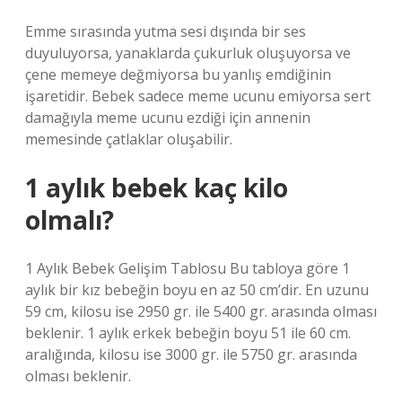
Emme sırasında yutma sesi dışında bir ses
duyuluyorsa, yanaklarda çukurluk oluşuyorsa ve
çene memeye değmiyorsa bu yanlış emdiğinin
işaretidir. Bebek sadece meme ucunu emiyorsa sert
damağıyla meme ucunu ezdiği için annenin
memesinde çatlaklar oluşabilir.
1 aylık bebek kaç kilo
olmalı?
1 Aylık Bebek Gelişim Tablosu Bu tabloya göre 1
aylık bir kız bebeğin boyu en az 50 cm’dir. En uzunu
59 cm, kilosu ise 2950 gr. ile 5400 gr. arasında olması
beklenir. 1 aylık erkek bebeğin boyu 51 ile 60 cm.
aralığında, kilosu ise 3000 gr. ile 5750 gr. arasında
olması beklenir.