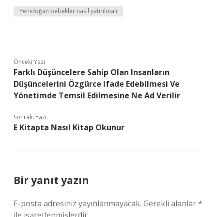
Yenidoğan bebekler nasıl yatırılmalı
Önceki Yazı
Farklı Düşüncelere Sahip Olan Insanların
Düşüncelerini Özgürce Ifade Edebilmesi Ve
Yönetimde Temsil Edilmesine Ne Ad Verilir
Sonraki Yazı
E Kitapta Nasıl Kitap Okunur
Bir yanıt yazın
E-posta adresiniz yayınlanmayacak.
Gerekli alanlar
*
ile işaretlenmişlerdir