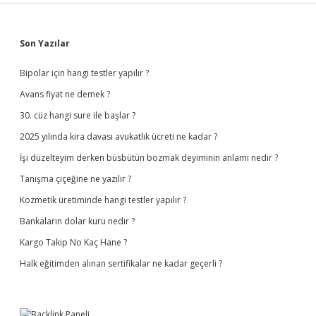
Sidebar
Son Yazılar
Bipolar için hangi testler yapılır ?
Avans fiyat ne demek ?
30. cüz hangi sure ile başlar ?
2025 yılında kira davası avukatlık ücreti ne kadar ?
İşi düzelteyim derken büsbütün bozmak deyiminin anlamı nedir ?
Tanışma çiçeğine ne yazılır ?
Kozmetik üretiminde hangi testler yapılır ?
Bankaların dolar kuru nedir ?
Kargo Takip No Kaç Hane ?
Halk eğitimden alınan sertifikalar ne kadar geçerli ?