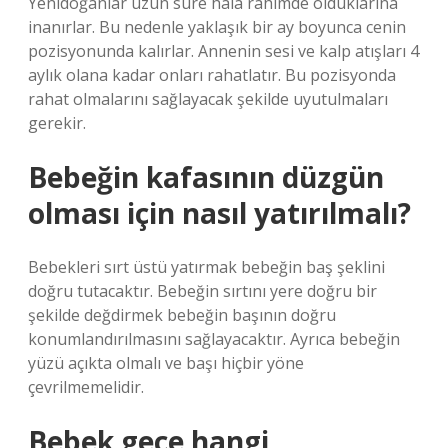
Yenidoğanlar uzun süre hala rahimde olduklarına
inanırlar. Bu nedenle yaklaşık bir ay boyunca cenin
pozisyonunda kalırlar. Annenin sesi ve kalp atışları 4
aylık olana kadar onları rahatlatır. Bu pozisyonda
rahat olmalarını sağlayacak şekilde uyutulmaları
gerekir.
Bebeğin kafasının düzgün
olması için nasıl yatırılmalı?
Bebekleri sırt üstü yatırmak bebeğin baş şeklini
doğru tutacaktır. Bebeğin sırtını yere doğru bir
şekilde değdirmek bebeğin başının doğru
konumlandırılmasını sağlayacaktır. Ayrıca bebeğin
yüzü açıkta olmalı ve başı hiçbir yöne
çevrilmemelidir.
Bebek gece hangi