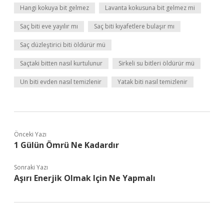
Hangi kokuya bit gelmez
Lavanta kokusuna bit gelmez mi
Saç biti eve yayılır mı
Saç biti kıyafetlere bulaşır mı
Saç düzleştirici biti öldürür mü
Saçtaki bitten nasıl kurtulunur
Sirkeli su bitleri öldürür mü
Un biti evden nasıl temizlenir
Yatak biti nasıl temizlenir
Önceki Yazı
1 Gülün Ömrü Ne Kadardır
Sonraki Yazı
Aşırı Enerjik Olmak Için Ne Yapmalı