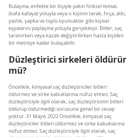
Bulaşma, enfekte bir kişiyle yakın fiziksel temas
(kafa kafaya) yoluyla veya o kişinin tarak, fırça, atkı,
yastık, şapka ve tüylü oyuncaklar gibi kişisel
eşyalarını paylaşma yoluyla gerçekleşir. Bitler, saç
taranırken veya kazak değiştirilirken hasta kişiden
bir metreye kadar bulaşabilir.
Düzleştirici sirkeleri öldürür
mü?
Öncelikle, kimyasal saç düzleştiriciler bitleri
öldürmez ve sirke kabuklarına nüfuz etmez. Saç
düzleştiriciyle ilgili olarak, saç düzleştiricinin bitleri
öldürüp öldürmediği sorusuna genel bir cevap
yoktur. 31 Mayıs 2022 Öncelikle, kimyasal saç
düzleştiriciler bitleri öldürmez ve sirke kabuklarına
nüfuz etmez. Saç düzleştiriciyle ilgili olarak, saç