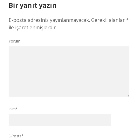
Bir yanıt yazın
E-posta adresiniz yayınlanmayacak.
Gerekli alanlar
*
ile işaretlenmişlerdir
Yorum
İsim*
E-Posta*