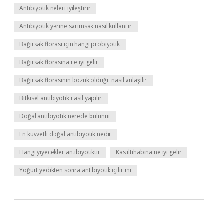
Antibiyotik neleri iyileştirir
Antibiyotik yerine sarımsak nasıl kullanılır
Bağırsak florası için hangi probiyotik
Bağırsak florasına ne iyi gelir
Bağırsak florasının bozuk olduğu nasıl anlaşılır
Bitkisel antibiyotik nasıl yapılır
Doğal antibiyotik nerede bulunur
En kuvvetli doğal antibiyotik nedir
Hangi yiyecekler antibiyotiktir
Kas iltihabına ne iyi gelir
Yoğurt yedikten sonra antibiyotik içilir mi