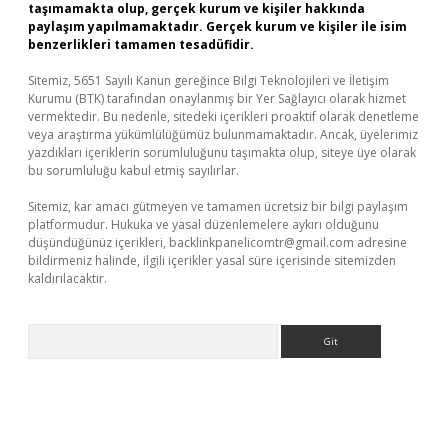
taşımamakta olup, gerçek kurum ve kişiler hakkında
paylaşım yapılmamaktadır. Gerçek kurum ve kişiler ile isim
benzerlikleri tamamen tesadüfidir.
Sitemiz, 5651 Sayılı Kanun gereğince Bilgi Teknolojileri ve İletişim
Kurumu (BTK) tarafından onaylanmış bir Yer Sağlayıcı olarak hizmet
vermektedir. Bu nedenle, sitedeki içerikleri proaktif olarak denetleme
veya araştırma yükümlülüğümüz bulunmamaktadır. Ancak, üyelerimiz
yazdıkları içeriklerin sorumluluğunu taşımakta olup, siteye üye olarak
bu sorumluluğu kabul etmiş sayılırlar.
Sitemiz, kar amacı gütmeyen ve tamamen ücretsiz bir bilgi paylaşım
platformudur. Hukuka ve yasal düzenlemelere aykırı olduğunu
düşündüğünüz içerikleri,
backlinkpanelicomtr@gmail.com
adresine
bildirmeniz halinde, ilgili içerikler yasal süre içerisinde sitemizden
kaldırılacaktır.
Arama