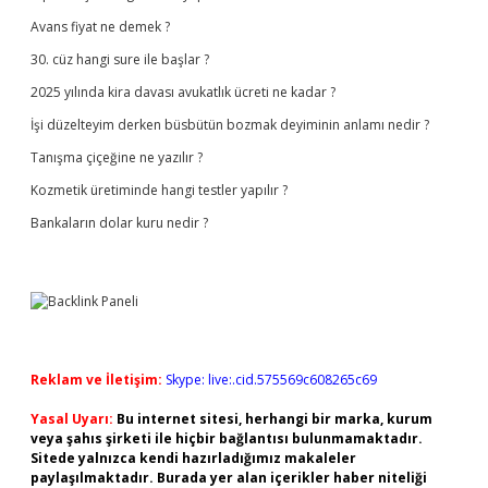
Avans fiyat ne demek ?
30. cüz hangi sure ile başlar ?
2025 yılında kira davası avukatlık ücreti ne kadar ?
İşi düzelteyim derken büsbütün bozmak deyiminin anlamı nedir ?
Tanışma çiçeğine ne yazılır ?
Kozmetik üretiminde hangi testler yapılır ?
Bankaların dolar kuru nedir ?
Reklam ve İletişim:
Skype: live:.cid.575569c608265c69
Yasal Uyarı:
Bu internet sitesi, herhangi bir marka, kurum
veya şahıs şirketi ile hiçbir bağlantısı bulunmamaktadır.
Sitede yalnızca kendi hazırladığımız makaleler
paylaşılmaktadır. Burada yer alan içerikler haber niteliği