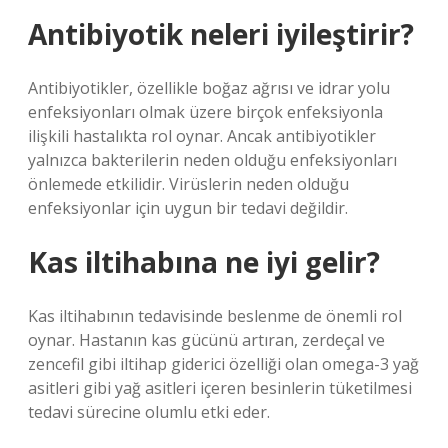
Antibiyotik neleri iyileştirir?
Antibiyotikler, özellikle boğaz ağrısı ve idrar yolu
enfeksiyonları olmak üzere birçok enfeksiyonla
ilişkili hastalıkta rol oynar. Ancak antibiyotikler
yalnızca bakterilerin neden olduğu enfeksiyonları
önlemede etkilidir. Virüslerin neden olduğu
enfeksiyonlar için uygun bir tedavi değildir.
Kas iltihabına ne iyi gelir?
Kas iltihabının tedavisinde beslenme de önemli rol
oynar. Hastanın kas gücünü artıran, zerdeçal ve
zencefil gibi iltihap giderici özelliği olan omega-3 yağ
asitleri gibi yağ asitleri içeren besinlerin tüketilmesi
tedavi sürecine olumlu etki eder.