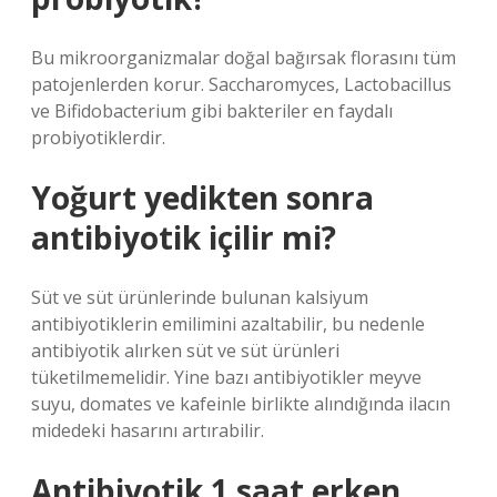
Bu mikroorganizmalar doğal bağırsak florasını tüm
patojenlerden korur. Saccharomyces, Lactobacillus
ve Bifidobacterium gibi bakteriler en faydalı
probiyotiklerdir.
Yoğurt yedikten sonra
antibiyotik içilir mi?
Süt ve süt ürünlerinde bulunan kalsiyum
antibiyotiklerin emilimini azaltabilir, bu nedenle
antibiyotik alırken süt ve süt ürünleri
tüketilmemelidir. Yine bazı antibiyotikler meyve
suyu, domates ve kafeinle birlikte alındığında ilacın
midedeki hasarını artırabilir.
Antibiyotik 1 saat erken