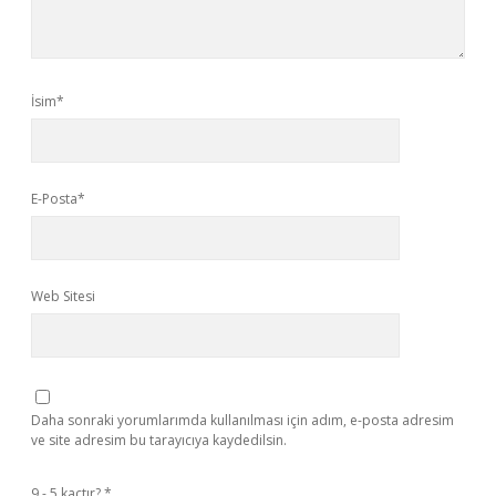
İsim*
E-Posta*
Web Sitesi
Daha sonraki yorumlarımda kullanılması için adım, e-posta adresim
ve site adresim bu tarayıcıya kaydedilsin.
9 - 5 kaçtır?
*