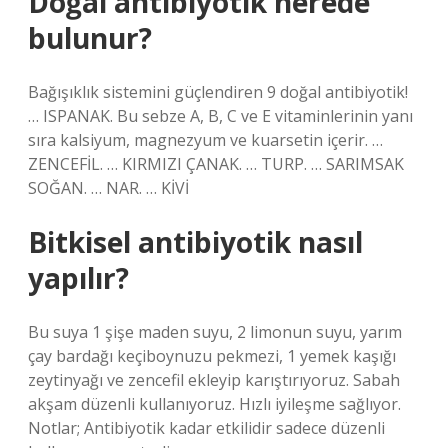
Doğal antibiyotik nerede
bulunur?
Bağışıklık sistemini güçlendiren 9 doğal antibiyotik!
… ISPANAK. Bu sebze A, B, C ve E vitaminlerinin yanı
sıra kalsiyum, magnezyum ve kuarsetin içerir. …
ZENCEFİL. … KIRMIZI ÇANAK. … TURP. … SARIMSAK
SOĞAN. … NAR. … KİVİ
Bitkisel antibiyotik nasıl
yapılır?
Bu suya 1 şişe maden suyu, 2 limonun suyu, yarım
çay bardağı keçiboynuzu pekmezi, 1 yemek kaşığı
zeytinyağı ve zencefil ekleyip karıştırıyoruz. Sabah
akşam düzenli kullanıyoruz. Hızlı iyileşme sağlıyor.
Notlar; Antibiyotik kadar etkilidir sadece düzenli