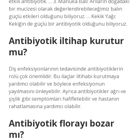
etkili antibiyotik. … 3. Manuka Balı: Arıların doğadaki
bir mucizesi olarak değerlendirebileceğimiz balın
güçlü etkileri olduğunu biliyoruz. … Kekik Yağı:
Kekiğin de güçlü bir antibiyotik olduğunu biliyoruz.
Antibiyotik iltihap kurutur
mu?
Diş enfeksiyonlarının tedavisinde antibiyotiklerin
rolü çok önemlidir. Bu ilaçlar iltihabı kurutmaya
yardımcı olabilir ve böylece enfeksiyonun
yayılmasını önleyebilir. Ayrıca antibiyotikler ağrı ve
şişlik gibi semptomları hafifletebilir ve hastanın
rahatlamasına yardımcı olabilir.
Antibiyotik florayı bozar
mı?