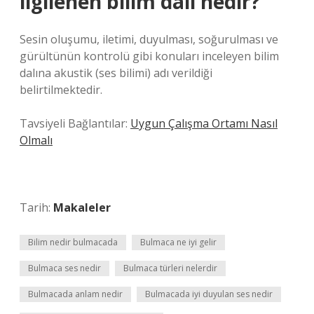
ilgilenen bilim dalı nedir?
Sesin oluşumu, iletimi, duyulması, soğurulması ve
gürültünün kontrolü gibi konuları inceleyen bilim
dalına akustik (ses bilimi) adı verildiği
belirtilmektedir.
Tavsiyeli Bağlantılar:
Uygun Çalışma Ortamı Nasıl
Olmalı
Tarih:
Makaleler
Bilim nedir bulmacada
Bulmaca ne iyi gelir
Bulmaca ses nedir
Bulmaca türleri nelerdir
Bulmacada anlam nedir
Bulmacada iyi duyulan ses nedir