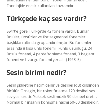
alfabedeki her sembol bir fonemi temsil eder.
Fonolojide en sık kullanılan kavramdır.
Türkçede kaç ses vardır?
Swift’e göre Türkçe’de 42 fonem vardır. Bunlar
ünlüler, ünsüzler ve üst segmental fonemler
başlıkları altında gruplandırılmıştır. Bu fonemler
arasında 8 kısa ünlü fonemi, I-ünlü uzunluğu, 24
ünsüz fonemi, 4 perde/tonlama fonemi, 3 bağlantı
fonemi ve I-vurgu fonemi yer alır (1963: 5).
Sesin birimi nedir?
Sesin şiddetine hacim denir ve desibel (dB) cinsinden
ölçülür. Örneğin, bir roket fırlatma 120 desibel ses
seviyesi üretir. Yüksek sesli müzik 90 desibel üretir.
Normal bir insanın konuşma hacmi 50-60 desibeldir.