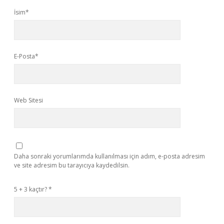
İsim*
E-Posta*
Web Sitesi
Daha sonraki yorumlarımda kullanılması için adım, e-posta adresim
ve site adresim bu tarayıcıya kaydedilsin.
5 + 3 kaçtır?
*