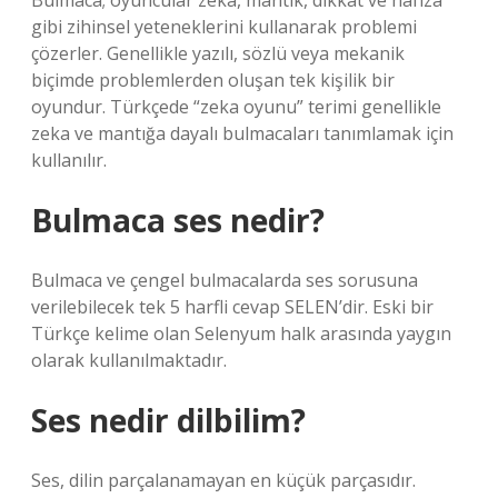
Bulmaca; oyuncular zeka, mantık, dikkat ve hafıza
gibi zihinsel yeteneklerini kullanarak problemi
çözerler. Genellikle yazılı, sözlü veya mekanik
biçimde problemlerden oluşan tek kişilik bir
oyundur. Türkçede “zeka oyunu” terimi genellikle
zeka ve mantığa dayalı bulmacaları tanımlamak için
kullanılır.
Bulmaca ses nedir?
Bulmaca ve çengel bulmacalarda ses sorusuna
verilebilecek tek 5 harfli cevap SELEN’dir. Eski bir
Türkçe kelime olan Selenyum halk arasında yaygın
olarak kullanılmaktadır.
Ses nedir dilbilim?
Ses, dilin parçalanamayan en küçük parçasıdır.