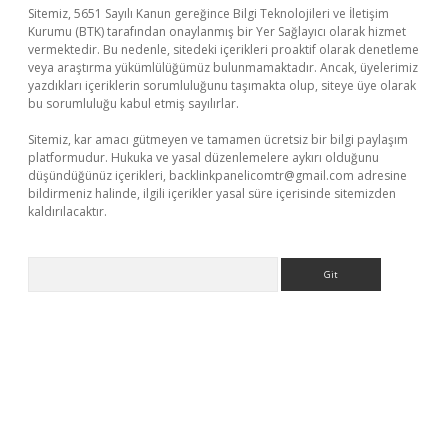
Sitemiz, 5651 Sayılı Kanun gereğince Bilgi Teknolojileri ve İletişim
Kurumu (BTK) tarafından onaylanmış bir Yer Sağlayıcı olarak hizmet
vermektedir. Bu nedenle, sitedeki içerikleri proaktif olarak denetleme
veya araştırma yükümlülüğümüz bulunmamaktadır. Ancak, üyelerimiz
yazdıkları içeriklerin sorumluluğunu taşımakta olup, siteye üye olarak
bu sorumluluğu kabul etmiş sayılırlar.
Sitemiz, kar amacı gütmeyen ve tamamen ücretsiz bir bilgi paylaşım
platformudur. Hukuka ve yasal düzenlemelere aykırı olduğunu
düşündüğünüz içerikleri,
backlinkpanelicomtr@gmail.com
adresine
bildirmeniz halinde, ilgili içerikler yasal süre içerisinde sitemizden
kaldırılacaktır.
Arama
xper.xyz