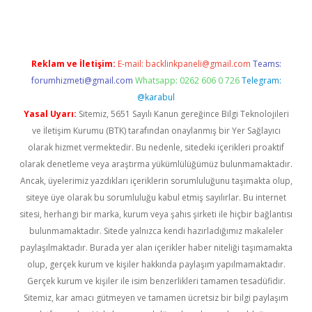
Reklam ve İletişim:
E-mail:
backlinkpaneli@gmail.com
Teams:
forumhizmeti@gmail.com
Whatsapp: 0262 606 0 726
Telegram:
@karabul
Yasal Uyarı:
Sitemiz, 5651 Sayılı Kanun gereğince Bilgi Teknolojileri
ve İletişim Kurumu (BTK) tarafından onaylanmış bir Yer Sağlayıcı
olarak hizmet vermektedir. Bu nedenle, sitedeki içerikleri proaktif
olarak denetleme veya araştırma yükümlülüğümüz bulunmamaktadır.
Ancak, üyelerimiz yazdıkları içeriklerin sorumluluğunu taşımakta olup,
siteye üye olarak bu sorumluluğu kabul etmiş sayılırlar. Bu internet
sitesi, herhangi bir marka, kurum veya şahıs şirketi ile hiçbir bağlantısı
bulunmamaktadır. Sitede yalnızca kendi hazırladığımız makaleler
paylaşılmaktadır. Burada yer alan içerikler haber niteliği taşımamakta
olup, gerçek kurum ve kişiler hakkında paylaşım yapılmamaktadır.
Gerçek kurum ve kişiler ile isim benzerlikleri tamamen tesadüfidir.
Sitemiz, kar amacı gütmeyen ve tamamen ücretsiz bir bilgi paylaşım