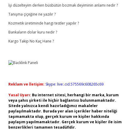
İşi düzelteyim derken büsbütün bozmak deyiminin anlamı nedir ?
Tanışma çiçeğine ne yazılır ?
Kozmetik üretiminde hangi testler yapılır ?
Bankaların dolar kuru nedir ?
Kargo Takip No Kaç Hane ?
Reklam ve İletişim:
Skype: live:.cid.575569c608265c69
Yasal Uyarı:
Bu internet sitesi, herhangi bir marka, kurum
veya şahıs şirketi ile hiçbir bağlantısı bulunmamaktadır.
Sitede yalnızca kendi hazırladığımız makaleler
paylaşılmaktadır. Burada yer alan içerikler haber niteliği
taşımamakta olup, gerçek kurum ve kişiler hakkında
paylaşım yapılmamaktadır. Gerçek kurum ve kişiler ile isim
benzerlikleri tamamen tesadüfidir.