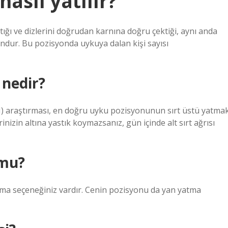
asıl yatılır?
tığı ve dizlerini doğrudan karnına doğru çektiği, aynı anda
ndur. Bu pozisyonda uykuya dalan kişi sayısı
 nedir?
H) araştırması, en doğru uyku pozisyonunun sırt üstü yatma
nizin altına yastık koymazsanız, gün içinde alt sırt ağrısı
 mu?
atma seçeneğiniz vardır. Cenin pozisyonu da yan yatma