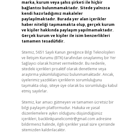
marka, kurum veya şahıs şirketi ile hiçbir
bağlantısı bulunmamaktadır. Sitede yalnızca
kendi hazırladığımız makaleler
paylaşılmaktadır. Burada yer alan içerikler
haber niteliği taşımamakta olup, gerçek kurum
ve kişiler hakkında paylaşım yapılmamaktadır.
Gerçek kurum ve kişiler ile isim benzerlikleri
tamamen tesadüfidir.
Sitemiz, 5651 Sayılı Kanun gereğince Bilgi Teknolojileri
ve İletişim Kurumu (BTK) tarafından onaylanmış bir Yer
Sağlayıcı olarak hizmet vermektedir. Bu nedenle,
sitedeki içerikleri proaktif olarak denetleme veya
araştırma yükümlülüğümüz bulunmamaktadır. Ancak,
üyelerimiz yazdıkları içeriklerin sorumluluğunu
taşımakta olup, siteye üye olarak bu sorumluluğu kabul
etmiş sayılırlar.
Sitemiz, kar amacı gütmeyen ve tamamen ücretsiz bir
bilgi paylaşım platformudur. Hukuka ve yasal
düzenlemelere aykırı olduğunu düşündüğünüz
içerikleri,
backlinkpanelicomtr@gmail.com
adresine
bildirmeniz halinde, ilgili içerikler yasal süre içerisinde
sitemizden kaldırılacaktır.