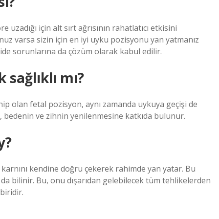
si?
adığı için alt sırt ağrısının rahatlatıcı etkisini
nuz varsa sizin için en iyi uyku pozisyonu yan yatmanız
 mide sorunlarına da çözüm olarak kabul edilir.
sağlıklı mı?
ahip olan fetal pozisyon, aynı zamanda uykuya geçişi de
, bedenin ve zihnin yenilenmesine katkıda bulunur.
y?
e karnını kendine doğru çekerek rahimde yan yatar. Bu
a bilinir. Bu, onu dışarıdan gelebilecek tüm tehlikelerden
iridir.