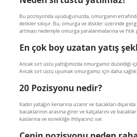
Bu pozisyonda uyuduğunuzda, omurganın etrafındaki 
delikler sıkışır. Bu, omurga ve diskler üzerinde ger
artması nedeniyle omurga yaralanmalarına ve fıtık g
En çok boy uzatan yatış şekl
Ancak sırt üstü yattığımızda omurgamız düzeldiği i
Ancak sırt üstü uyumak omurgamız için daha sağlıklı
20 Pozisyonu nedir?
Kadın yatağın kenarına uzanır ve bacakları dışarıda 
bacaklarının arasına girer ve kalçalarını ve bacaklar
kaslarına ve esnekliğe ihtiyacınız var.
Cenin pozisyonu neden raha