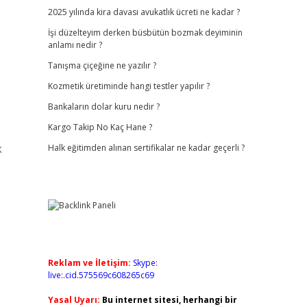
2025 yılında kira davası avukatlık ücreti ne kadar ?
İşi düzelteyim derken büsbütün bozmak deyiminin
anlamı nedir ?
Tanışma çiçeğine ne yazılır ?
Kozmetik üretiminde hangi testler yapılır ?
Bankaların dolar kuru nedir ?
Kargo Takip No Kaç Hane ?
k
Halk eğitimden alınan sertifikalar ne kadar geçerli ?
Reklam ve İletişim:
Skype:
live:.cid.575569c608265c69
Yasal Uyarı:
Bu internet sitesi, herhangi bir