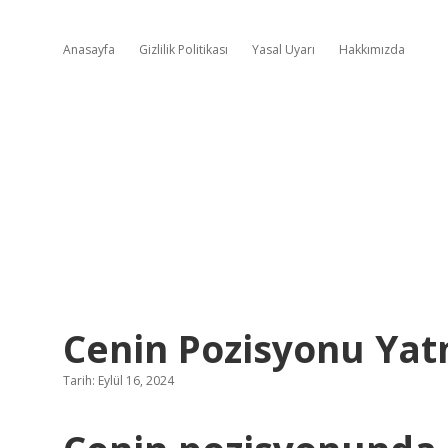
Anasayfa
Gizlilik Politikası
Yasal Uyarı
Hakkımızda
Cenin Pozisyonu Yat
Tarih: Eylül 16, 2024