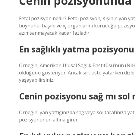
Cenin pozisyonunda n
Fetal pozisyon nedir? Fetal pozisyon; Kişinin yan yat
boynunu, başını ve iç organlarını koruduğu pozisyo
azımsanmayacak kadar fazladır.
En sağlıklı yatma pozisyonu
Örneğin, Amerikan Ulusal Sağlık Enstitüsü’nün (NI
olduğunu gösteriyor. Ancak sırt üstü yatarken dizleri
yaşayabilirsiniz.
Cenin pozisyonu sağ mı sol
Örneğin, yan yattığınızda sağ veya sol tarafınıza y
pozisyonunun altına girer.