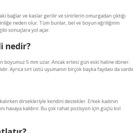
bağlar ve kaslar gerilir ve sinirlerin omurgadan çıktığı
ginliğe neden olur. Tüm bunlar, bel ve boyun eğriliğinin
ibi sonuçlara yol açar.
i nedir?
çin boyumuz 5 mm uzar. Ancak ertesi gün eski haline döner.
dır. Ayrıca sırt üstü uyumanın birçok başka faydası da vardır
kalırken dirsekleriyle kendini destekler. Erkek kadının
ını havaya kaldırır. Bu çok rahat pozisyon için güçlü kol
tlatır?