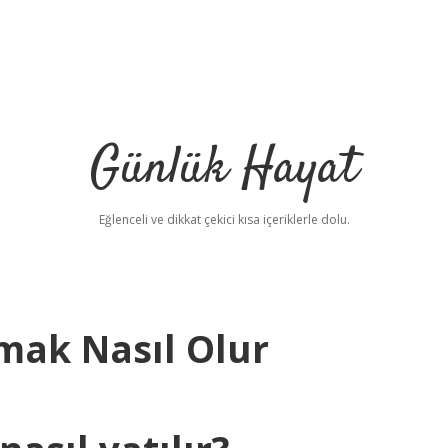
Günlük Hayat
Eğlenceli ve dikkat çekici kısa içeriklerle dolu.
mak Nasıl Olur