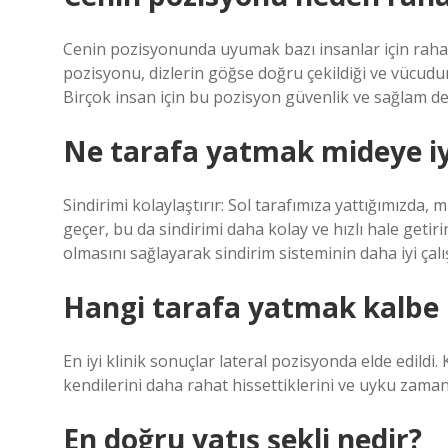
Cenin pozisyonunda uyumak bazı insanlar için rahatla
pozisyonu, dizlerin göğse doğru çekildiği ve vücudu
Birçok insan için bu pozisyon güvenlik ve sağlam de
Ne tarafa yatmak mideye iyi
Sindirimi kolaylaştırır: Sol tarafımıza yattığımızda,
geçer, bu da sindirimi daha kolay ve hızlı hale geti
olmasını sağlayarak sindirim sisteminin daha iyi çalı
Hangi tarafa yatmak kalbe i
En iyi klinik sonuçlar lateral pozisyonda elde edildi.
kendilerini daha rahat hissettiklerini ve uyku zama
En doğru yatış şekli nedir?