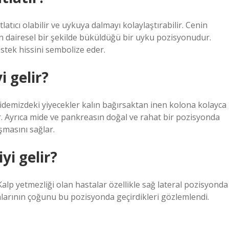
tıcı olabilir ve uykuya dalmayı kolaylaştırabilir. Cenin
n dairesel bir şekilde büküldüğü bir uyku pozisyonudur.
stek hissini sembolize eder.
 gelir?
 midemizdeki yiyecekler kalın bağırsaktan inen kolona kolayca
rir. Ayrıca mide ve pankreasın doğal ve rahat bir pozisyonda
şmasını sağlar.
yi gelir?
 Kalp yetmezliği olan hastalar özellikle sağ lateral pozisyonda
nlarının çoğunu bu pozisyonda geçirdikleri gözlemlendi.