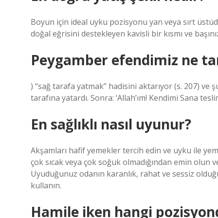
Boyun için ideal uyku pozisyonu yan veya sırt üstüd
doğal eğrisini destekleyen kavisli bir kısmı ve başın
Peygamber efendimiz ne tar
) “sağ tarafa yatmak” hadisini aktarıyor (s. 207) ve 
tarafına yatardı. Sonra: ‘Allah’ım! Kendimi Sana tes
En sağlıklı nasıl uyunur?
Akşamları hafif yemekler tercih edin ve uyku ile yem
çok sıcak veya çok soğuk olmadığından emin olun 
Uyuduğunuz odanın karanlık, rahat ve sessiz olduğ
kullanın.
Hamile iken hangi pozisyond