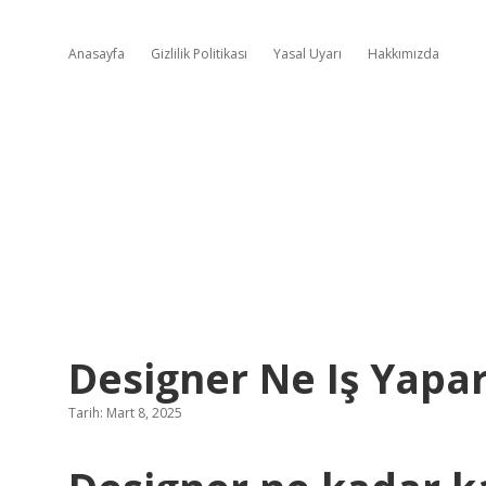
Anasayfa
Gizlilik Politikası
Yasal Uyarı
Hakkımızda
Designer Ne Iş Yapa
Tarih: Mart 8, 2025