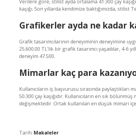
Verilere göre, stilist ayda ortalama 41.300 çay kaşığ
kaşığı. Son yıllarda kendimize baktığımızda, stilist
Grafikerler ayda ne kadar k
Grafik tasarımcılarının deneyiminin deneyimine uygun
25.600.00 TL’lik bir grafik tasarımcı yaşadılar, 4-6 yı
deneyim 47.500.
Mimarlar kaç para kazanıy
Kullanıcıların iş başvurusu sırasında paylaştıkları
50.300 çay kaşığıdır. Kullanıcıların en sık bölünmüş 
değişmektedir. Ortak kullanılan en düşük mimari içe
Tarih:
Makaleler