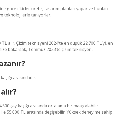
ine göre fikirler üretir, tasarım planları yapar ve bunları
e teknolojilerle tanıyorlar.
 TL alır. Çizim teknisyeni 2024’te en düşük 22.700 TL’yi, en
dimize bakarsak, Temmuz 2023’te çizim teknisyeni.
azanır?
kaşığı arasındadır.
alır?
34.500 çay kaşığı arasında ortalama bir maaş alabilir.
L ile 55.000 TL arasında değişebilir. Yüksek deneyime sahip