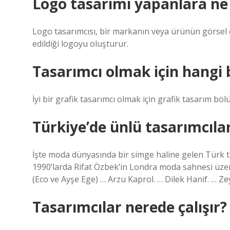
Logo tasarımı yapanlara ne
Logo tasarımcısı, bir markanın veya ürünün görsel o
edildiği logoyu oluşturur.
Tasarımcı olmak için hangi
İyi bir grafik tasarımcı olmak için grafik tasarım bö
Türkiye’de ünlü tasarımcıla
İşte moda dünyasında bir simge haline gelen Türk ta
1990’larda Rifat Özbek’in Londra moda sahnesi üzer
(Eco ve Ayşe Ege) … Arzu Kaprol. … Dilek Hanif. … 
Tasarımcılar nerede çalışır?