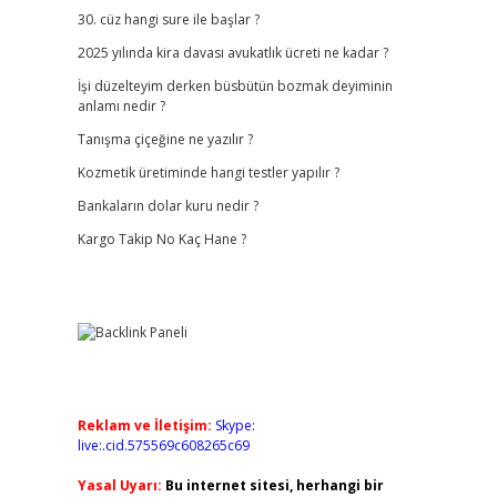
30. cüz hangi sure ile başlar ?
2025 yılında kira davası avukatlık ücreti ne kadar ?
İşi düzelteyim derken büsbütün bozmak deyiminin
anlamı nedir ?
Tanışma çiçeğine ne yazılır ?
Kozmetik üretiminde hangi testler yapılır ?
Bankaların dolar kuru nedir ?
Kargo Takip No Kaç Hane ?
Reklam ve İletişim:
Skype:
live:.cid.575569c608265c69
Yasal Uyarı:
Bu internet sitesi, herhangi bir