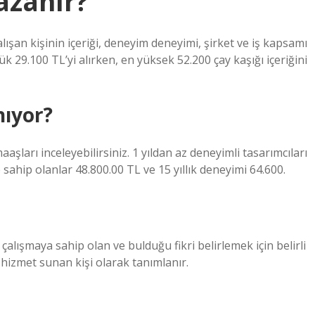
azanır?
ışan kişinin içeriği, deneyim deneyimi, şirket ve iş kapsamı
ük 29.100 TL’yi alırken, en yüksek 52.200 çay kaşığı içeriğini
nıyor?
şları inceleyebilirsiniz. 1 yıldan az deneyimli tasarımcıları
 sahip olanlar 48.800.00 TL ve 15 yıllık deneyimi 64.600.
r çalışmaya sahip olan ve bulduğu fikri belirlemek için belirli
hizmet sunan kişi olarak tanımlanır.