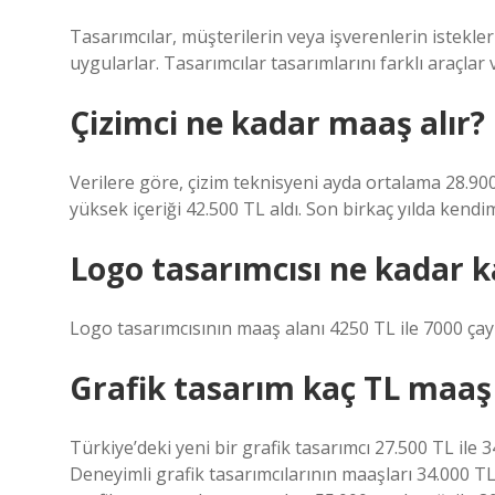
Tasarımcılar, müşterilerin veya işverenlerin istekler
uygularlar. Tasarımcılar tasarımlarını farklı araçlar v
Çizimci ne kadar maaş alır?
Verilere göre, çizim teknisyeni ayda ortalama 28.900
yüksek içeriği 42.500 TL aldı. Son birkaç yılda ken
Logo tasarımcısı ne kadar k
Logo tasarımcısının maaş alanı 4250 TL ile 7000 çay 
Grafik tasarım kaç TL maaş 
Türkiye’deki yeni bir grafik tasarımcı 27.500 TL ile 
Deneyimli grafik tasarımcılarının maaşları 34.000 T