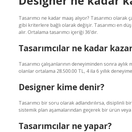
Designer ne kadar k
Tasarımcı ne kadar maaş alıyor? Tasarımcı olarak çal
gibi kriterlere bağlı olarak değişir. Tasarımcı en düş
alır. Ortalama tasarımcı içeriği 36’dır.
Tasarımcılar ne kadar kaza
Tasarımcı çalışanlarının deneyiminden sonra aylık maa
olanlar ortalama 28.500.00 TL, 4 ila 6 yıllık deneyime
Designer kime denir?
Tasarımcı bir soru olarak adlandırılırsa, disiplinli bi
sistemik plan aşamalarından geçerek bir ürün veya 
Tasarımcılar ne yapar?