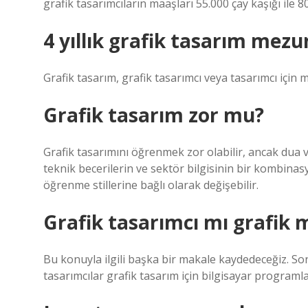
grafik tasarımcıların maaşları 55.000 çay kaşığı ile 80
4 yıllık grafik tasarım mezu
Grafik tasarım, grafik tasarımcı veya tasarımcı için 
Grafik tasarım zor mu?
Grafik tasarımını öğrenmek zor olabilir, ancak dua ve
teknik becerilerin ve sektör bilgisinin bir kombina
öğrenme stillerine bağlı olarak değişebilir.
Grafik tasarımcı mı grafik 
Bu konuyla ilgili başka bir makale kaydedeceğiz. So
tasarımcılar grafik tasarım için bilgisayar programlar