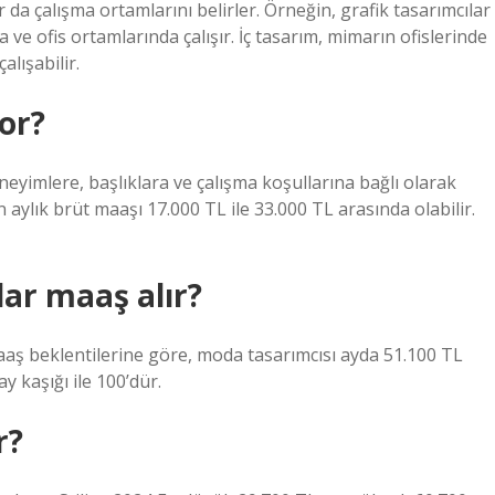
da çalışma ortamlarını belirler. Örneğin, grafik tasarımcılar
 ve ofis ortamlarında çalışır. İç tasarım, mimarın ofislerinde
alışabilir.
or?
neyimlere, başlıklara ve çalışma koşullarına bağlı olarak
ın aylık brüt maaşı 17.000 TL ile 33.000 TL arasında olabilir.
ar maaş alır?
maaş beklentilerine göre, moda tasarımcısı ayda 51.100 TL
y kaşığı ile 100’dür.
r?