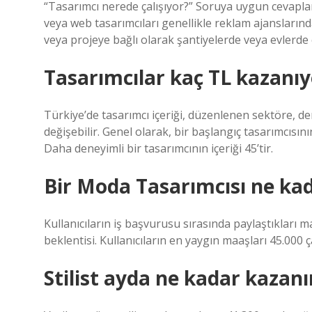
“Tasarımcı nerede çalışıyor?” Soruya uygun cevaplar 
veya web tasarımcıları genellikle reklam ajanslarında
veya projeye bağlı olarak şantiyelerde veya evlerde ç
Tasarımcılar kaç TL kazanıy
Türkiye’de tasarımcı içeriği, düzenlenen sektöre, de
değişebilir. Genel olarak, bir başlangıç ​​tasarımcısın
Daha deneyimli bir tasarımcının içeriği 45’tir.
Bir Moda Tasarımcısı ne kad
Kullanıcıların iş başvurusu sırasında paylaştıkları 
beklentisi. Kullanıcıların en yaygın maaşları 45.000 ça
Stilist ayda ne kadar kazanı