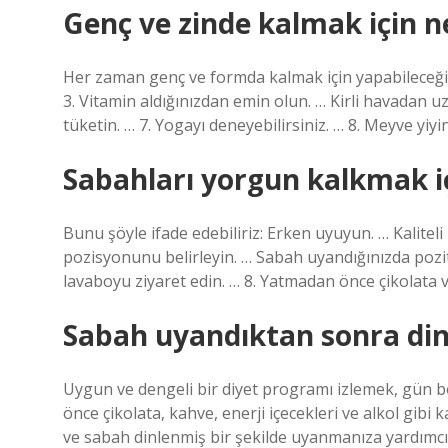
Genç ve zinde kalmak için n
Her zaman genç ve formda kalmak için yapabileceğin
3. Vitamin aldığınızdan emin olun. … Kirli havadan u
tüketin. … 7. Yogayı deneyebilirsiniz. … 8. Meyve yiyin
Sabahları yorgun kalkmak i
Bunu şöyle ifade edebiliriz: Erken uyuyun. … Kaliteli 
pozisyonunu belirleyin. … Sabah uyandığınızda pozit
lavaboyu ziyaret edin. … 8. Yatmadan önce çikolata 
Sabah uyandıktan sonra din
Uygun ve dengeli bir diyet programı izlemek, gün b
önce çikolata, kahve, enerji içecekleri ve alkol gibi k
ve sabah dinlenmiş bir şekilde uyanmanıza yardımcı o