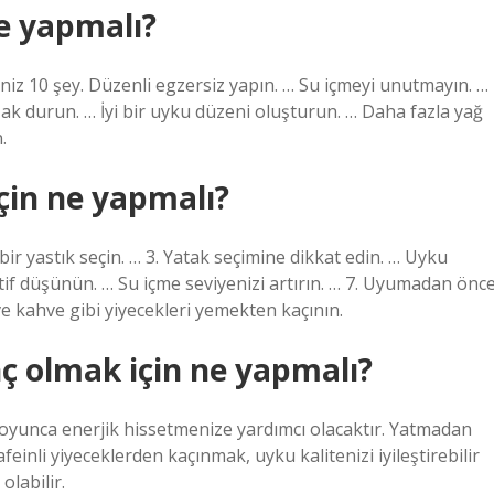
e yapmalı?
iz 10 şey. Düzenli egzersiz yapın. … Su içmeyi unutmayın. …
zak durun. … İyi bir uyku düzeni oluşturun. … Daha fazla yağ
.
çin ne yapmalı?
bir yastık seçin. … 3. Yatak seçimine dikkat edin. … Uyku
if düşünün. … Su içme seviyenizi artırın. … 7. Uyumadan önc
ve kahve gibi yiyecekleri yemekten kaçının.
ç olmak için ne yapmalı?
oyunca enerjik hissetmenize yardımcı olacaktır. Yatmadan
afeinli yiyeceklerden kaçınmak, uyku kalitenizi iyileştirebilir
labilir.