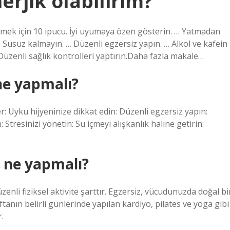
erjik olabilirim?
ek için 10 ipucu. İyi uyumaya özen gösterin. … Yatmadan
… Susuz kalmayın. … Düzenli egzersiz yapın. … Alkol ve kafein
… Düzenli sağlık kontrolleri yaptırın.Daha fazla makale…
ne yapmalı?
r: Uyku hijyeninize dikkat edin: Düzenli egzersiz yapın:
: Stresinizi yönetin: Su içmeyi alışkanlık haline getirin:
n ne yapmalı?
enli fiziksel aktivite şarttır. Egzersiz, vücudunuzda doğal bi
aftanın belirli günlerinde yapılan kardiyo, pilates ve yoga gibi
.