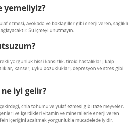
e yemeliyiz?
ulaf ezmesi, avokado ve baklagiller gibi enerji veren, sağlıklı
sağlayacaktır. Su içmeyi unutmayın.
utsuzum?
ekli yorgunluk hissi kansızlık, tiroid hastalıkları, kalp
alıklar, kanser, uyku bozuklukları, depresyon ve stres gibi
ne iyi gelir?
k çekirdeği, chia tohumu ve yulaf ezmesi gibi taze meyveler,
eri ve içerdikleri vitamin ve minerallerle enerji veren
kafein içeriğini azaltmak yorgunlukla mücadelede iyidir.