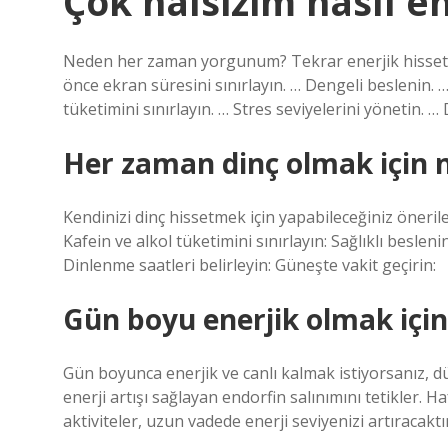
Çok halsizim nasıl en
Neden her zaman yorgunum? Tekrar enerjik hissetm
önce ekran süresini sınırlayın. … Dengeli beslenin. 
tüketimini sınırlayın. … Stres seviyelerini yönetin. 
Her zaman dinç olmak için 
Kendinizi dinç hissetmek için yapabileceğiniz önerile
Kafein ve alkol tüketimini sınırlayın: Sağlıklı beslenin
Dinlenme saatleri belirleyin: Güneşte vakit geçirin:
Gün boyu enerjik olmak içi
Gün boyunca enerjik ve canlı kalmak istiyorsanız, düz
enerji artışı sağlayan endorfin salınımını tetikler. H
aktiviteler, uzun vadede enerji seviyenizi artıracaktır