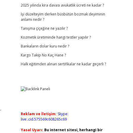
2025 yılında kira davası avukatlık ücreti ne kadar ?
İşi düzelteyim derken büsbütün bozmak deyiminin
anlamı nedir ?
Tanışma çiçeğine ne yazılır ?
Kozmetik üretiminde hangi testler yapılır ?
Bankaların dolar kuru nedir ?
Kargo Takip No Kaç Hane ?
Halk eğitimden alınan sertifikalar ne kadar geçerli ?
r
Reklam ve İletişim:
Skype:
live:.cid.575569c608265c69
Yasal Uyarı:
Bu internet sitesi, herhangi bir