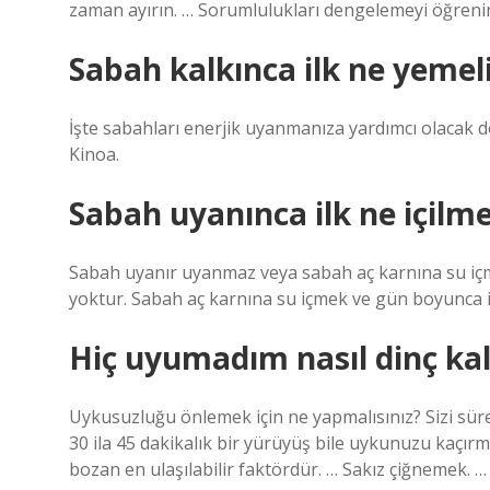
zaman ayırın. … Sorumlulukları dengelemeyi öğrenin
Sabah kalkınca ilk ne yemel
İşte sabahları enerjik uyanmanıza yardımcı olacak doğ
Kinoa.
Sabah uyanınca ilk ne içilme
Sabah uyanır uyanmaz veya sabah aç karnına su içme
yoktur. Sabah aç karnına su içmek ve gün boyunca 
Hiç uyumadım nasıl dinç kal
Uykusuzluğu önlemek için ne yapmalısınız? Sizi süre
30 ila 45 dakikalık bir yürüyüş bile uykunuzu kaçır
bozan en ulaşılabilir faktördür. … Sakız çiğnemek. 