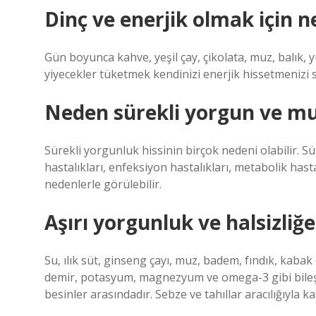
Dinç ve enerjik olmak için n
Gün boyunca kahve, yeşil çay, çikolata, muz, balık, y
yiyecekler tüketmek kendinizi enerjik hissetmenizi 
Neden sürekli yorgun ve m
Sürekli yorgunluk hissinin birçok nedeni olabilir. Sür
hastalıkları, enfeksiyon hastalıkları, metabolik hast
nedenlerle görülebilir.
Aşırı yorgunluk ve halsizliğe 
Su, ılık süt, ginseng çayı, muz, badem, fındık, kaba
demir, potasyum, magnezyum ve omega-3 gibi bileşenl
besinler arasındadır. Sebze ve tahıllar aracılığıyla 