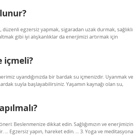
olunur?
k, düzenli egzersiz yapmak, sigaradan uzak durmak, sağlıklı
tmak gibi iyi alışkanlıklar da enerjimizi artırmak için
 içmeli?
 önerimiz uyandığınızda bir bardak su içmenizdir. Uyanmak ve
rdak suyla başlayabilirsiniz. Yaşamın kaynağı olan su,
apılmalı?
öneri: Beslenmenize dikkat edin. Sağlığımızın ve enerjimizin
ir. … Egzersiz yapın, hareket edin. … 3. Yoga ve meditasyona