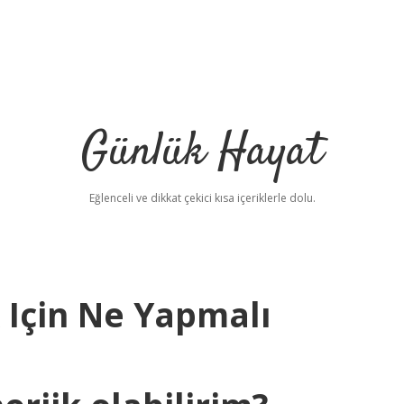
Günlük Hayat
Eğlenceli ve dikkat çekici kısa içeriklerle dolu.
 Için Ne Yapmalı