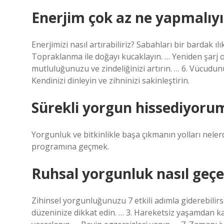
Enerjim çok az ne yapmalıy
Enerjimizi nasıl artırabiliriz? Sabahları bir bardak ıl
Topraklanma ile doğayı kucaklayın. … Yeniden şarj ol
mutluluğunuzu ve zindeliğinizi artırın. … 6. Vücudun
Kendinizi dinleyin ve zihninizi sakinleştirin.
Sürekli yorgun hissediyoru
Yorgunluk ve bitkinlikle başa çıkmanın yolları nelerdi
programına geçmek.
Ruhsal yorgunluk nasıl geçe
Zihinsel yorgunluğunuzu 7 etkili adımla giderebilirsi
düzeninize dikkat edin. … 3. Hareketsiz yaşamdan ka