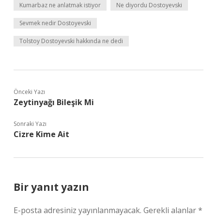
Kumarbaz ne anlatmak istiyor
Ne diyordu Dostoyevski
Sevmek nedir Dostoyevski
Tolstoy Dostoyevski hakkında ne dedi
Önceki Yazı
Zeytinyağı Bileşik Mi
Sonraki Yazı
Cizre Kime Ait
Bir yanıt yazın
E-posta adresiniz yayınlanmayacak.
Gerekli alanlar
*