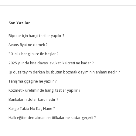
Sidebar
Son Yazılar
Bipolar için hangi testler yapılır ?
Avans fiyat ne demek ?
30. cüz hangi sure ile başlar ?
2025 yılında kira davası avukatlık ücreti ne kadar ?
İşi düzelteyim derken büsbütün bozmak deyiminin anlamı nedir ?
Tanışma çiçeğine ne yazılır ?
Kozmetik üretiminde hangi testler yapılır ?
Bankaların dolar kuru nedir ?
Kargo Takip No Kaç Hane ?
Halk eğitimden alınan sertifikalar ne kadar geçerli ?