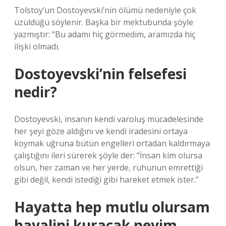
Tolstoy’un Dostoyevski’nin ölümü nedeniyle çok
üzüldüğü söylenir. Başka bir mektubunda şöyle
yazmıştır: “Bu adamı hiç görmedim, aramızda hiç
ilişki olmadı.
Dostoyevski’nin felsefesi
nedir?
Dostoyevski, insanın kendi varoluş mücadelesinde
her şeyi göze aldığını ve kendi iradesini ortaya
koymak uğruna bütün engelleri ortadan kaldırmaya
çalıştığını ileri sürerek şöyle der: “İnsan kim olursa
olsun, her zaman ve her yerde, ruhunun emrettiği
gibi değil, kendi istediği gibi hareket etmek ister.”
Hayatta hep mutlu olursam
hayalini kuracak neyim