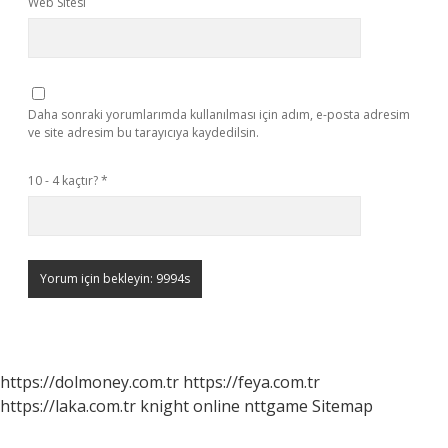
Web Sitesi
Daha sonraki yorumlarımda kullanılması için adım, e-posta adresim
ve site adresim bu tarayıcıya kaydedilsin.
10 - 4 kaçtır?
*
https://dolmoney.com.tr
https://feya.com.tr
https://laka.com.tr
knight online
nttgame
Sitemap