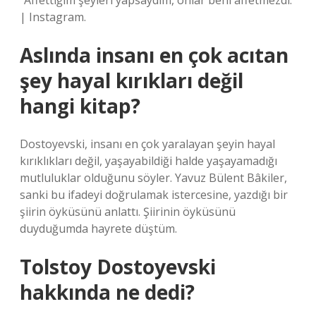
“Affettiğim şeyleri yapsaydım, onlar beni affetmezdi.”
| Instagram.
Aslında insanı en çok acıtan
şey hayal kırıkları değil
hangi kitap?
Dostoyevski, insanı en çok yaralayan şeyin hayal
kırıklıkları değil, yaşayabildiği halde yaşayamadığı
mutluluklar olduğunu söyler. Yavuz Bülent Bâkiler,
sanki bu ifadeyi doğrulamak istercesine, yazdığı bir
şiirin öyküsünü anlattı. Şiirinin öyküsünü
duyduğumda hayrete düştüm.
Tolstoy Dostoyevski
hakkında ne dedi?