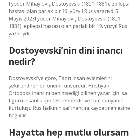
Fyodor Mihayloviç Dostoyevski (1821-1881), epilepsi
hastası olan parlak bir 19. yüzyıl Rus yazarıydı.5
Mayıs 2023Fyodor Mihayloviç Dostoyevski (1821-
1881), epilepsi hastası olan parlak bir 19. yüzyıl Rus
yazarıydı.
Dostoyevski’nin dini inancı
nedir?
Dostoyevski’ye göre, Tanrı insan eylemlerini
şekillendiren en önemli unsurdur. Hristiyan
Ortodoks inancını benimsediği bilinen yazar için İsa
figürü insanlık için tek rehberdir ve tüm dünyanın
kurtuluşu Rus halkının saf inancını kaybetmemesine
bağlıdır.
Hayatta hep mutlu olursam