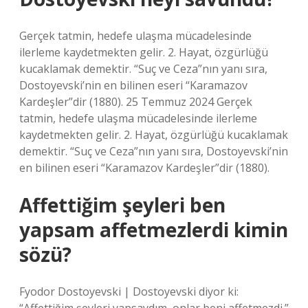
Gerçek tatmin, hedefe ulaşma mücadelesinde
ilerleme kaydetmekten gelir. 2. Hayat, özgürlüğü
kucaklamak demektir. “Suç ve Ceza”nın yanı sıra,
Dostoyevski’nin en bilinen eseri “Karamazov
Kardeşler”dir (1880). 25 Temmuz 2024 Gerçek
tatmin, hedefe ulaşma mücadelesinde ilerleme
kaydetmekten gelir. 2. Hayat, özgürlüğü kucaklamak
demektir. “Suç ve Ceza”nın yanı sıra, Dostoyevski’nin
en bilinen eseri “Karamazov Kardeşler”dir (1880).
Affettiğim şeyleri ben
yapsam affetmezlerdi kimin
sözü?
Fyodor Dostoyevski | Dostoyevski diyor ki: