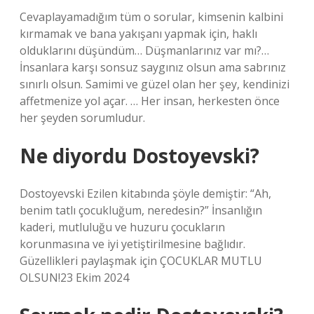
Cevaplayamadığım tüm o sorular, kimsenin kalbini
kırmamak ve bana yakışanı yapmak için, haklı
olduklarını düşündüm… Düşmanlarınız var mı?…
İnsanlara karşı sonsuz saygınız olsun ama sabrınız
sınırlı olsun. Samimi ve güzel olan her şey, kendinizi
affetmenize yol açar. … Her insan, herkesten önce
her şeyden sorumludur.
Ne diyordu Dostoyevski?
Dostoyevski Ezilen kitabında şöyle demiştir: “Ah,
benim tatlı çocukluğum, neredesin?” İnsanlığın
kaderi, mutluluğu ve huzuru çocukların
korunmasına ve iyi yetiştirilmesine bağlıdır.
Güzellikleri paylaşmak için ÇOCUKLAR MUTLU
OLSUN!23 Ekim 2024