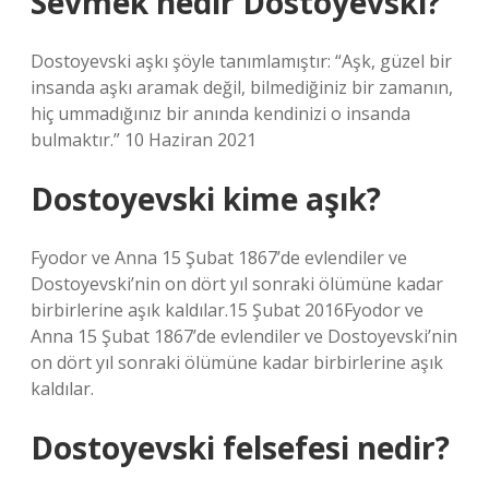
Sevmek nedir Dostoyevski?
Dostoyevski aşkı şöyle tanımlamıştır: “Aşk, güzel bir
insanda aşkı aramak değil, bilmediğiniz bir zamanın,
hiç ummadığınız bir anında kendinizi o insanda
bulmaktır.” 10 Haziran 2021
Dostoyevski kime aşık?
Fyodor ve Anna 15 Şubat 1867’de evlendiler ve
Dostoyevski’nin on dört yıl sonraki ölümüne kadar
birbirlerine aşık kaldılar.15 Şubat 2016Fyodor ve
Anna 15 Şubat 1867’de evlendiler ve Dostoyevski’nin
on dört yıl sonraki ölümüne kadar birbirlerine aşık
kaldılar.
Dostoyevski felsefesi nedir?