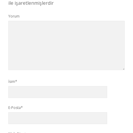
ile işaretlenmişlerdir
Yorum
İsim*
E-Posta*