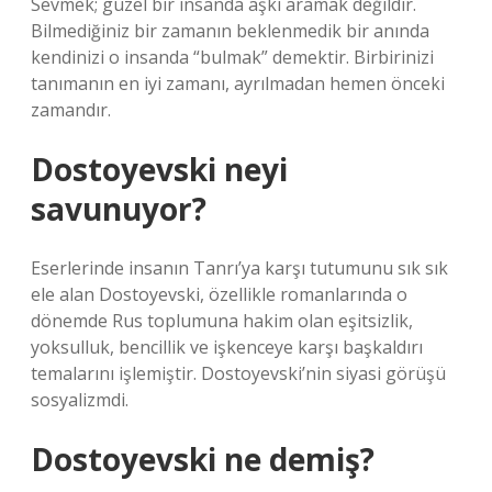
Sevmek; güzel bir insanda aşkı aramak değildir.
Bilmediğiniz bir zamanın beklenmedik bir anında
kendinizi o insanda “bulmak” demektir. Birbirinizi
tanımanın en iyi zamanı, ayrılmadan hemen önceki
zamandır.
Dostoyevski neyi
savunuyor?
Eserlerinde insanın Tanrı’ya karşı tutumunu sık sık
ele alan Dostoyevski, özellikle romanlarında o
dönemde Rus toplumuna hakim olan eşitsizlik,
yoksulluk, bencillik ve işkenceye karşı başkaldırı
temalarını işlemiştir. Dostoyevski’nin siyasi görüşü
sosyalizmdi.
Dostoyevski ne demiş?