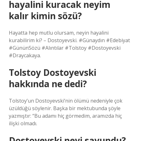
hayalini kuracak neyim
kalır kimin sözü?
Hayatta hep mutlu olursam, neyin hayalini
kurabilirim ki? – Dostoyevski. #Günaydın #Edebiyat
#GününSözü #Alıntılar #Tolstoy #Dostoyevski
#Draycakaya.
Tolstoy Dostoyevski
hakkında ne dedi?
Tolstoy’un Dostoyevski’nin ölümü nedeniyle çok
üzüldüğü söylenir. Başka bir mektubunda şöyle
yazmıştır: “Bu adamı hiç görmedim, aramızda hiç
ilişki olmadı.
Dostoyevski neyi savundu?