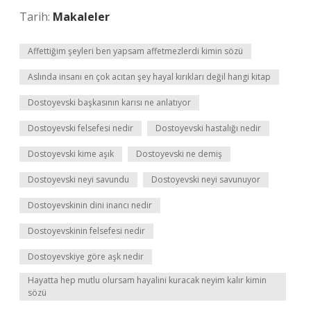
Tarih:
Makaleler
Affettiğim şeyleri ben yapsam affetmezlerdi kimin sözü
Aslında insanı en çok acıtan şey hayal kırıkları değil hangi kitap
Dostoyevski başkasının karısı ne anlatıyor
Dostoyevski felsefesi nedir
Dostoyevski hastalığı nedir
Dostoyevski kime aşık
Dostoyevski ne demiş
Dostoyevski neyi savundu
Dostoyevski neyi savunuyor
Dostoyevskinin dini inancı nedir
Dostoyevskinin felsefesi nedir
Dostoyevskiye göre aşk nedir
Hayatta hep mutlu olursam hayalini kuracak neyim kalır kimin
sözü