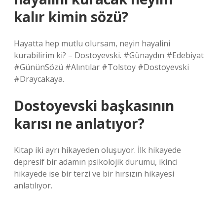
kalır kimin sözü?
Hayatta hep mutlu olursam, neyin hayalini
kurabilirim ki? – Dostoyevski. #Günaydın #Edebiyat
#GününSözü #Alıntılar #Tolstoy #Dostoyevski
#Draycakaya.
Dostoyevski başkasının
karısı ne anlatıyor?
Kitap iki ayrı hikayeden oluşuyor. İlk hikayede
depresif bir adamın psikolojik durumu, ikinci
hikayede ise bir terzi ve bir hırsızın hikayesi
anlatılıyor.