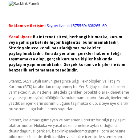
Reklam ve İletişim:
Skype: live:.cid.575569c608265c69
Yasal Uyarı:
Bu internet sitesi, herhangi bir marka, kurum
veya şahıs şirketi ile hiçbir bağlantısı bulunmamaktadır.
Sitede yalnızca kendi hazırladığımız makaleler
paylaşılmaktadır. Burada yer alan içerikler haber niteliği
taşımamakta olup, gerçek kurum ve kişiler hakkında
paylaşım yapılmamaktadır. Gerçek kurum ve kişiler ile isim
benzerlikleri tamamen tesadüfidir.
Sitemiz, 5651 Sayılı Kanun gereğince Bilgi Teknolojileri ve İletişim
Kurumu (BTK) tarafından onaylanmış bir Yer Sağlayıcı olarak hizmet
vermektedir. Bu nedenle, sitedeki içerikleri proaktif olarak denetleme
veya araştırma yükümlülüğümüz bulunmamaktadır. Ancak, üyelerimiz
yazdıkları içeriklerin sorumluluğunu taşımakta olup, siteye üye olarak
bu sorumluluğu kabul etmiş sayılırlar.
Sitemiz, kar amacı gütmeyen ve tamamen ücretsiz bir bilgi paylaşım
platformudur. Hukuka ve yasal düzenlemelere aykırı olduğunu
düşündüğünüz içerikleri,
backlinkpanelicomtr@gmail.com
adresine
bildirmeniz halinde, ilgili içerikler yasal süre içerisinde sitemizden