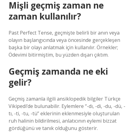
Mişli geçmiş zaman ne
zaman kullanılır?
Past Perfect Tense, geçmişte belirli bir anın veya
olayın başlangıcında veya öncesinde gerçekleşen
başka bir olayı anlatmak için kullanılır. Örnekler;
Ödevimi bitirmiştim, bu yüzden dışarı çıktım.
Geçmiş zamanda ne eki
gelir?
Geçmiş zamanla ilgili ansiklopedik bilgiler Türkçe
Vikipedi’de bulunabilir. Eylemlere “-dı, -di, -du, -dü, -
tı, -ti, -tu, -tü” eklerinin eklenmesiyle oluşturulan
ruh halinin bildirilmesi, anlatıcının eylemi bizzat
gördüğünü ve tanık olduğunu gösterir.