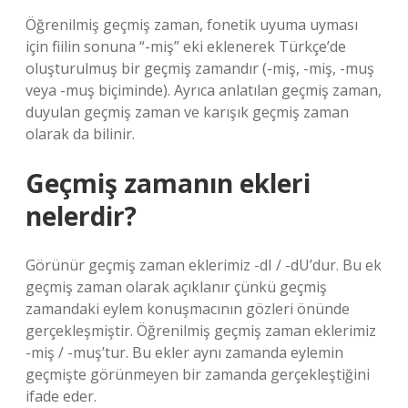
Öğrenilmiş geçmiş zaman, fonetik uyuma uyması
için fiilin sonuna “-miş” eki eklenerek Türkçe’de
oluşturulmuş bir geçmiş zamandır (-miş, -miş, -muş
veya -muş biçiminde). Ayrıca anlatılan geçmiş zaman,
duyulan geçmiş zaman ve karışık geçmiş zaman
olarak da bilinir.
Geçmiş zamanın ekleri
nelerdir?
Görünür geçmiş zaman eklerimiz -dI / -dU’dur. Bu ek
geçmiş zaman olarak açıklanır çünkü geçmiş
zamandaki eylem konuşmacının gözleri önünde
gerçekleşmiştir. Öğrenilmiş geçmiş zaman eklerimiz
-miş / -muş’tur. Bu ekler aynı zamanda eylemin
geçmişte görünmeyen bir zamanda gerçekleştiğini
ifade eder.