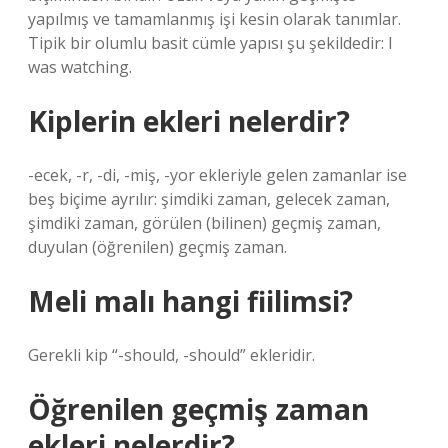
yapılmış ve tamamlanmış işi kesin olarak tanımlar.
Tipik bir olumlu basit cümle yapısı şu şekildedir: I
was watching.
Kiplerin ekleri nelerdir?
-ecek, -r, -di, -miş, -yor ekleriyle gelen zamanlar ise
beş biçime ayrılır: şimdiki zaman, gelecek zaman,
şimdiki zaman, görülen (bilinen) geçmiş zaman,
duyulan (öğrenilen) geçmiş zaman.
Meli malı hangi fiilimsi?
Gerekli kip “-should, -should” ekleridir.
Öğrenilen geçmiş zaman
ekleri nelerdir?