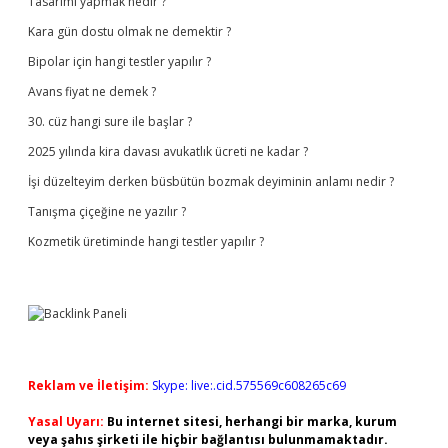
Tasarımı yapmak nedir ?
Kara gün dostu olmak ne demektir ?
Bipolar için hangi testler yapılır ?
Avans fiyat ne demek ?
30. cüz hangi sure ile başlar ?
2025 yılında kira davası avukatlık ücreti ne kadar ?
İşi düzelteyim derken büsbütün bozmak deyiminin anlamı nedir ?
Tanışma çiçeğine ne yazılır ?
Kozmetik üretiminde hangi testler yapılır ?
Reklam ve İletişim:
Skype: live:.cid.575569c608265c69
Yasal Uyarı:
Bu internet sitesi, herhangi bir marka, kurum
veya şahıs şirketi ile hiçbir bağlantısı bulunmamaktadır.