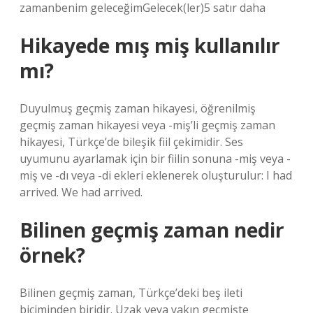
zamanbenim geleceğimGelecek(ler)5 satır daha
Hikayede mış miş kullanılır
mı?
Duyulmuş geçmiş zaman hikayesi, öğrenilmiş
geçmiş zaman hikayesi veya -miş’li geçmiş zaman
hikayesi, Türkçe’de bileşik fiil çekimidir. Ses
uyumunu ayarlamak için bir fiilin sonuna -miş veya -
miş ve -dı veya -di ekleri eklenerek oluşturulur: I had
arrived. We had arrived.
Bilinen geçmiş zaman nedir
örnek?
Bilinen geçmiş zaman, Türkçe’deki beş ileti
biçiminden biridir. Uzak veya yakın geçmişte