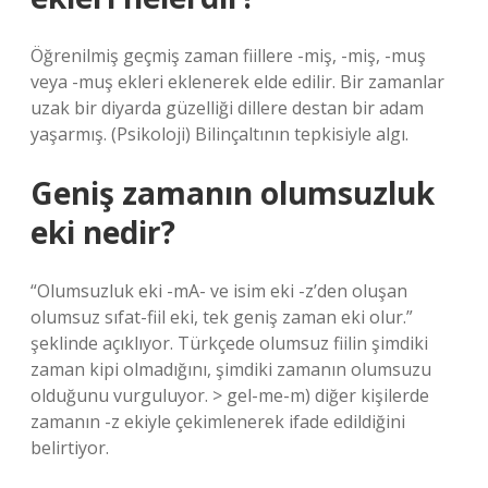
Öğrenilmiş geçmiş zaman fiillere -miş, -miş, -muş
veya -muş ekleri eklenerek elde edilir. Bir zamanlar
uzak bir diyarda güzelliği dillere destan bir adam
yaşarmış. (Psikoloji) Bilinçaltının tepkisiyle algı.
Geniş zamanın olumsuzluk
eki nedir?
“Olumsuzluk eki -mA- ve isim eki -z’den oluşan
olumsuz sıfat-fiil eki, tek geniş zaman eki olur.”
şeklinde açıklıyor. Türkçede olumsuz fiilin şimdiki
zaman kipi olmadığını, şimdiki zamanın olumsuzu
olduğunu vurguluyor. > gel-me-m) diğer kişilerde
zamanın -z ekiyle çekimlenerek ifade edildiğini
belirtiyor.