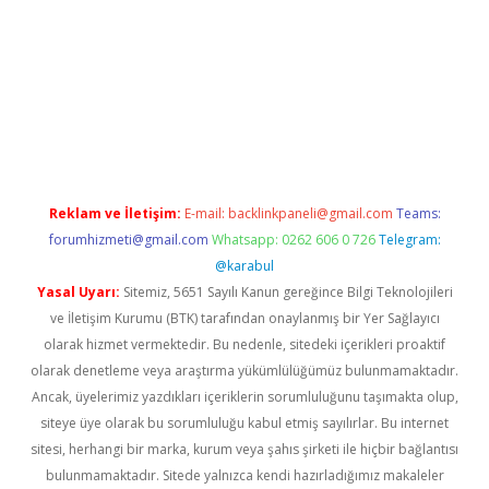
per.xyz
Reklam ve İletişim:
E-mail:
backlinkpaneli@gmail.com
Teams:
forumhizmeti@gmail.com
Whatsapp: 0262 606 0 726
Telegram:
@karabul
Yasal Uyarı:
Sitemiz, 5651 Sayılı Kanun gereğince Bilgi Teknolojileri
ve İletişim Kurumu (BTK) tarafından onaylanmış bir Yer Sağlayıcı
olarak hizmet vermektedir. Bu nedenle, sitedeki içerikleri proaktif
olarak denetleme veya araştırma yükümlülüğümüz bulunmamaktadır.
Ancak, üyelerimiz yazdıkları içeriklerin sorumluluğunu taşımakta olup,
siteye üye olarak bu sorumluluğu kabul etmiş sayılırlar. Bu internet
sitesi, herhangi bir marka, kurum veya şahıs şirketi ile hiçbir bağlantısı
bulunmamaktadır. Sitede yalnızca kendi hazırladığımız makaleler