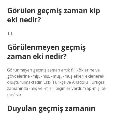
Görülen geçmiş zaman kip
eki nedir?
1.1.
Görülenmeyen geçmiş
zaman eki nedir?
Görünmeyen geçmiş zaman artık fiil köklerine ve
gövdelerine -miş, -mış, -muş, -muş ekleri eklenerek
oluşturulmaktadır. Eski Türkçe ve Anadolu Türkçesi
zamanında -miş ve -miş’li biçimler vardı: “Yap-mış, ol-
mış” vb.
Duyulan geçmiş zamanın