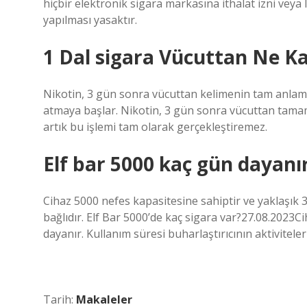
hiçbir elektronik sigara markasına ithalat izni veya 
yapılması yasaktır.
1 Dal sigara Vücuttan Ne Ka
Nikotin, 3 gün sonra vücuttan kelimenin tam anlamıyl
atmaya başlar. Nikotin, 3 gün sonra vücuttan tamamen
artık bu işlemi tam olarak gerçekleştiremez.
Elf bar 5000 kaç gün dayanı
Cihaz 5000 nefes kapasitesine sahiptir ve yaklaşık 3
bağlıdır. Elf Bar 5000’de kaç sigara var?27.08.2023C
dayanır. Kullanım süresi buharlaştırıcının aktivitele
Tarih:
Makaleler