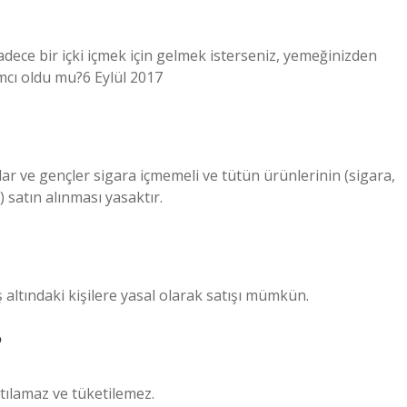
Sadece bir içki içmek için gelmek isterseniz, yemeğinizden
mcı oldu mu?6 Eylül 2017
lar ve gençler sigara içmemeli ve tütün ürünlerinin (sigara,
 satın alınması yasaktır.
altındaki kişilere yasal olarak satışı mümkün.
?
tılamaz ve tüketilemez.