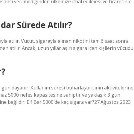
lisansı verilmediğinden ülkemize ithal edilmesi ve ticaretinin
dar Sürede Atılır?
a atılır. Vücut, sigarayla alınan nikotini tam 6 saat sonra
 atılır. Ancak, uzun yıllar aşırı sigara içen kişilerin vücudu
r?
 gün dayanır. Kullanım süresi buharlaştırıcının aktivitelerine
ihaz 5000 nefes kapasitesine sahiptir ve yaklaşık 3 gün
rine bağlıdır. Elf Bar 5000’de kaç sigara var?27.Ağustos 2023