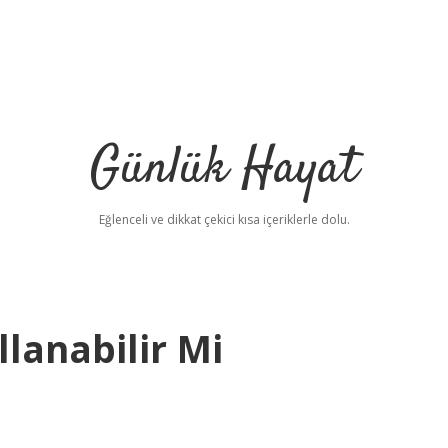
Günlük Hayat
Eğlenceli ve dikkat çekici kısa içeriklerle dolu.
llanabilir Mi