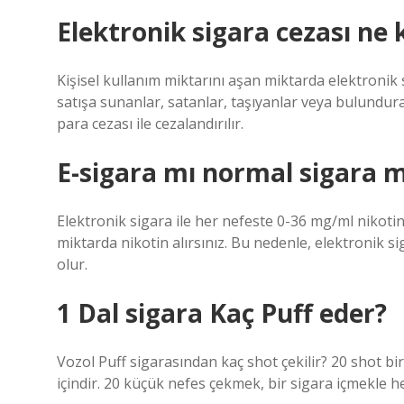
Elektronik sigara cezası ne
Kişisel kullanım miktarını aşan miktarda elektronik s
satışa sunanlar, satanlar, taşıyanlar veya bulundura
para cezası ile cezalandırılır.
E-sigara mı normal sigara m
Elektronik sigara ile her nefeste 0-36 mg/ml nikotin 
miktarda nikotin alırsınız. Bu nedenle, elektronik s
olur.
1 Dal sigara Kaç Puff eder?
Vozol Puff sigarasından kaç shot çekilir? 20 shot bir
içindir. 20 küçük nefes çekmek, bir sigara içmekle 