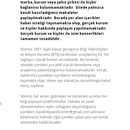
marka, kurum veya şahıs şirketi ile hiçbir
bağlantısı bulunmamaktadır. Sitede yalnızca
kendi hazırladığımız makaleler
paylaşılmaktadır. Burada yer alan içerikler
haber niteliği taşımamakta olup, gerçek kurum
ve kişiler hakkında paylaşım yapılmamaktadır.
Gerçek kurum ve kişiler ile isim benzerlikleri
tamamen tesadüfidir.
Sitemiz, 5651 Sayılı Kanun gereğince Bilgi Teknolojileri
ve İletişim Kurumu (BTK) tarafından onaylanmış bir Yer
Sağlayıcı olarak hizmet vermektedir. Bu nedenle,
sitedeki içerikleri proaktif olarak denetleme veya
araştırma yükümlülüğümüz bulunmamaktadır. Ancak,
üyelerimiz yazdıkları içeriklerin sorumluluğunu
taşımakta olup, siteye üye olarak bu sorumluluğu kabul
etmiş sayılırlar.
Sitemiz, kar amacı gütmeyen ve tamamen ücretsiz bir
bilgi paylaşım platformudur. Hukuka ve yasal
n
düzenlemelere aykırı olduğunu düşündüğünüz
içerikleri,
backlinkpanelicomtr@gmail.com
adresine
bildirmeniz halinde, ilgili içerikler yasal süre içerisinde
sitemizden kaldırılacaktır.