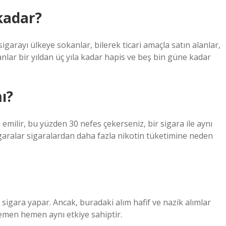
 kadar?
igarayı ülkeye sokanlar, bilerek ticari amaçla satın alanlar,
nlar bir yıldan üç yıla kadar hapis ve beş bin güne kadar
ı?
emilir, bu yüzden 30 nefes çekerseniz, bir sigara ile aynı
igaralar sigaralardan daha fazla nikotin tüketimine neden
 sigara yapar. Ancak, buradaki alım hafif ve nazik alımlar
hemen hemen aynı etkiye sahiptir.