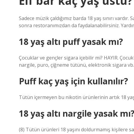
Elf bar kaç yaş üstü?
Sadece müzik çaldığımız barda 18 yaş sınırı vardır. 
sonra restoranımızdan da faydalanabilirsiniz. Yardı
18 yaş altı puff yasak mı?
Çocuklar ve gençler sigara içebilir mi? HAYIR. Çocuk
nargile, puro, çiğneme tütünü, elektronik sigara vb.)
Puff kaç yaş için kullanılır?
Tütün içermeyen bu nikotin ürünlerinin artık 18 yaş 
18 yaş altı nargile yasak mı
(8) Tütün ürünleri 18 yaşını doldurmamış kişilere sa