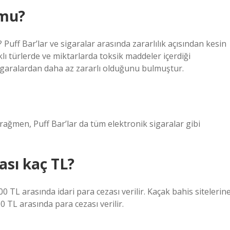
 mu?
 Puff Bar’lar ve sigaralar arasında zararlılık açısından kesin
klı türlerde ve miktarlarda toksik maddeler içerdiği
 sigaralardan daha az zararlı olduğunu bulmuştur.
rağmen, Puff Bar’lar da tüm elektronik sigaralar gibi
ası kaç TL?
00 TL arasında idari para cezası verilir. Kaçak bahis sitelerin
0 TL arasında para cezası verilir.