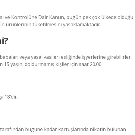
esi ve Kontrolüne Dair Kanun, bugün pek çok ülkede olduğu
ün ürünlerinin tüketilmesini yasaklamaktadır.
mi?
aları veya yasal vasileri eşliğinde işyerlerine girebilirler.
15 yaşını doldurmamış kişiler için saat 20.00.
ı 18’dir.
u tarafından bugüne kadar kartuşlarında nikotin bulunan