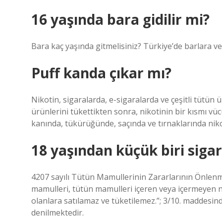
16 yaşında bara gidilir mi?
Bara kaç yaşında gitmelisiniz? Türkiye’de barlara ve 
Puff kanda çıkar mı?
Nikotin, sigaralarda, e-sigaralarda ve çeşitli tütü
ürünlerini tükettikten sonra, nikotinin bir kısmı vüc
kanında, tükürüğünde, saçında ve tırnaklarında nikot
18 yaşından küçük biri sigar
4207 sayılı Tütün Mamullerinin Zararlarının Önlen
mamulleri, tütün mamulleri içeren veya içermeyen n
olanlara satılamaz ve tüketilemez.”; 3/10. maddesind
denilmektedir.