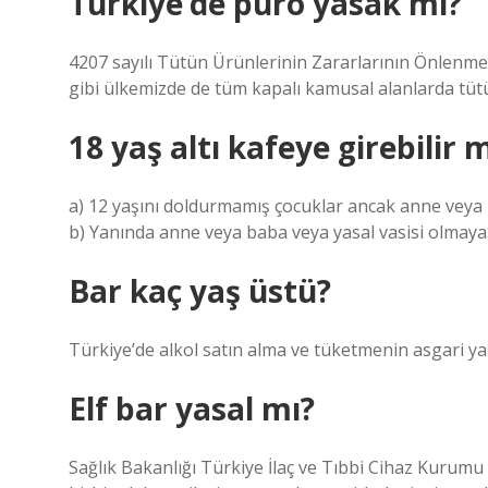
Türkiye’de puro yasak mı?
4207 sayılı Tütün Ürünlerinin Zararlarının Önlenm
gibi ülkemizde de tüm kapalı kamusal alanlarda tüt
18 yaş altı kafeye girebilir 
a) 12 yaşını doldurmamış çocuklar ancak anne veya bab
b) Yanında anne veya baba veya yasal vasisi olmayan 
Bar kaç yaş üstü?
Türkiye’de alkol satın alma ve tüketmenin asgari yaş
Elf bar yasal mı?
Sağlık Bakanlığı Türkiye İlaç ve Tıbbi Cihaz Kurum