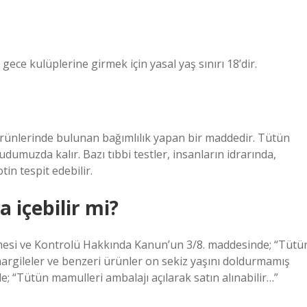
gece kulüplerine girmek için yasal yaş sınırı 18’dir.
n ürünlerinde bulunan bağımlılık yapan bir maddedir. Tütün
udumuzda kalır. Bazı tıbbi testler, insanların idrarında,
in tespit edebilir.
a içebilir mi?
mesi ve Kontrolü Hakkında Kanun’un 3/8. maddesinde; “Tütü
argileler ve benzeri ürünler on sekiz yaşını doldurmamış
e; “Tütün mamulleri ambalajı açılarak satın alınabilir…”