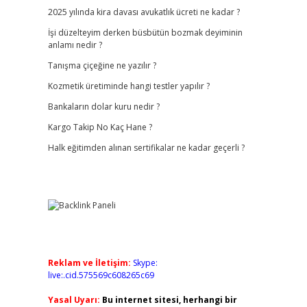
2025 yılında kira davası avukatlık ücreti ne kadar ?
İşi düzelteyim derken büsbütün bozmak deyiminin
anlamı nedir ?
Tanışma çiçeğine ne yazılır ?
Kozmetik üretiminde hangi testler yapılır ?
Bankaların dolar kuru nedir ?
Kargo Takip No Kaç Hane ?
Halk eğitimden alınan sertifikalar ne kadar geçerli ?
Reklam ve İletişim:
Skype:
live:.cid.575569c608265c69
Yasal Uyarı:
Bu internet sitesi, herhangi bir