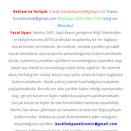
Reklam ve İletişim:
E-mail:
backlinkpaneli@gmail.com
Teams:
forumhizmeti@gmail.com
Whatsapp: 0262 606 0 726
Telegram:
@karabul
Yasal Uyarı:
Sitemiz, 5651 Sayılı Kanun gereğince Bilgi Teknolojileri
ve İletişim Kurumu (BTK) tarafından onaylanmış bir Yer Sağlayıcı
olarak hizmet vermektedir. Bu nedenle, sitedeki içerikleri proaktif
olarak denetleme veya araştırma yükümlülüğümüz bulunmamaktadır.
Ancak, üyelerimiz yazdıkları içeriklerin sorumluluğunu taşımakta olup,
siteye üye olarak bu sorumluluğu kabul etmiş sayılırlar. Bu internet
sitesi, herhangi bir marka, kurum veya şahıs şirketi ile hiçbir bağlantısı
bulunmamaktadır. Sitede yalnızca kendi hazırladığımız makaleler
paylaşılmaktadır. Burada yer alan içerikler haber niteliği taşımamakta
olup, gerçek kurum ve kişiler hakkında paylaşım yapılmamaktadır.
Gerçek kurum ve kişiler ile isim benzerlikleri tamamen tesadüfidir.
Sitemiz, kar amacı gütmeyen ve tamamen ücretsiz bir bilgi paylaşım
platformudur. Hukuka ve yasal düzenlemelere aykırı olduğunu
düşündüğünüz içerikleri,
backlinkpanelicomtr@gmail.com
adresine bildirmeniz halinde, ilgili içerikler yasal süre içerisinde