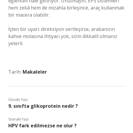
eğlenceli hale getiriyor. Unutmayın, EPS sistemleri
hem zekâ hem de mizahla birleşince, araç kullanmak
bir macera olabilir.
İçten bir uyarı: direksiyon sertleşirse, arabanızın
kahve molasına ihtiyacı yok, sizin dikkatli olmanız
yeterli.
Tarih:
Makaleler
Önceki Yazı
9. sınıfta glikoprotein nedir ?
Sonraki Yazı
HPV fark edilmezse ne olur ?