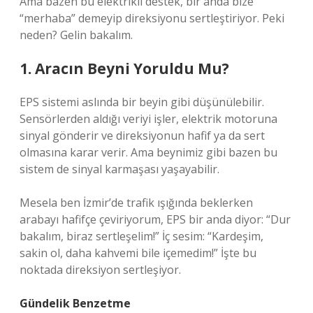
Ama bazen bu elektrikli destek, bir anda bize
“merhaba” demeyip direksiyonu sertleştiriyor. Peki
neden? Gelin bakalım.
1. Aracın Beyni Yoruldu Mu?
EPS sistemi aslında bir beyin gibi düşünülebilir.
Sensörlerden aldığı veriyi işler, elektrik motoruna
sinyal gönderir ve direksiyonun hafif ya da sert
olmasına karar verir. Ama beynimiz gibi bazen bu
sistem de sinyal karmaşası yaşayabilir.
Mesela ben İzmir’de trafik ışığında beklerken
arabayı hafifçe çeviriyorum, EPS bir anda diyor: “Dur
bakalım, biraz sertleşelim!” İç sesim: “Kardeşim,
sakin ol, daha kahvemi bile içemedim!” İşte bu
noktada direksiyon sertleşiyor.
Gündelik Benzetme