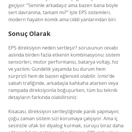
geçiyor: “Seninle arkadaşız ama bazen bana böyle
sert davranma, tamam mı?” İşte EPS sistemleri,
modern hayatın komik ama ciddi yanlarından biri.
Sonuç Olarak
EPS direksiyon neden sertleşir? sorusunun cevabı
aslında birden fazla etkenin kombinasyonu: sistem
sensörleri, motor performansı, batarya voltajı, hız
ve yazılım. Gündelik yaşamda bu durum hem
sürprizli hem de bazen eğlenceli olabilir. İzmir’de
sabah trafiğinde, arkadaşla kahkaha atarken veya
rampada direksiyonla boğuşurken, tüm bu teknik
detayların farkında olabilirsiniz.
Kısacası, direksiyon sertleştiğinde panik yapmayın;
çoğu zaman sistem sizi korumaya çalışıyor. Ama iç
sesinizle ufak bir diyalog kurmak, sürüşü biraz daha