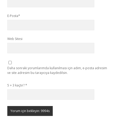
E-Posta*
Web Sitesi
Daha sonraki yorumlarımda kullanılması için adım, e-posta adresim
ve site adresim bu tarayıcıya kaydedilsin.
5 + 3 kaçtır?
*