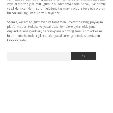
veya araştırma yükümlülüğümüz bulunmamaktadır. Ancak, üyelerimiz
yazdıkları içeriklerin sorumluluğunu taşımakta olup, siteye üye olarak
bu sorumluluğu kabul etmiş sayılırlar.
Sitemiz, kar amacı gütmeyen ve tamamen ücretsiz bir bilgi paylaşım
platformudur. Hukuka ve yasal düzenlemelere aykırı olduğunu
düşündüğünüz içerikleri,
backlinkpanelicomtr@gmail.com
adresine
bildirmeniz halinde, ilgili içerikler yasal süre içerisinde sitemizden
kaldırılacaktır.
Arama
ş
betexper.xyz