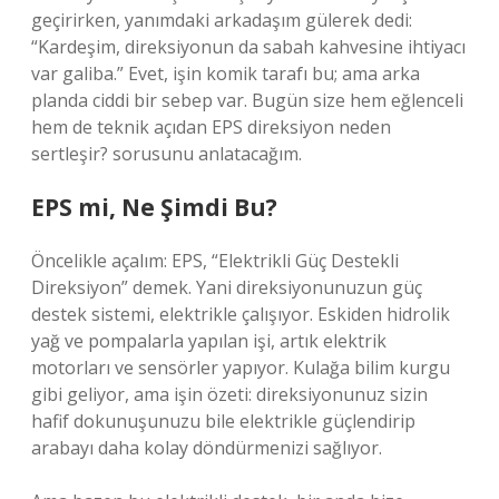
geçirirken, yanımdaki arkadaşım gülerek dedi:
“Kardeşim, direksiyonun da sabah kahvesine ihtiyacı
var galiba.” Evet, işin komik tarafı bu; ama arka
planda ciddi bir sebep var. Bugün size hem eğlenceli
hem de teknik açıdan EPS direksiyon neden
sertleşir? sorusunu anlatacağım.
EPS mi, Ne Şimdi Bu?
Öncelikle açalım: EPS, “Elektrikli Güç Destekli
Direksiyon” demek. Yani direksiyonunuzun güç
destek sistemi, elektrikle çalışıyor. Eskiden hidrolik
yağ ve pompalarla yapılan işi, artık elektrik
motorları ve sensörler yapıyor. Kulağa bilim kurgu
gibi geliyor, ama işin özeti: direksiyonunuz sizin
hafif dokunuşunuzu bile elektrikle güçlendirip
arabayı daha kolay döndürmenizi sağlıyor.