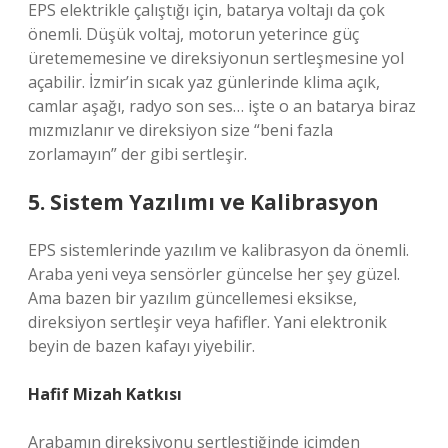
EPS elektrikle çalıştığı için, batarya voltajı da çok
önemli. Düşük voltaj, motorun yeterince güç
üretememesine ve direksiyonun sertleşmesine yol
açabilir. İzmir’in sıcak yaz günlerinde klima açık,
camlar aşağı, radyo son ses… işte o an batarya biraz
mızmızlanır ve direksiyon size “beni fazla
zorlamayın” der gibi sertleşir.
5. Sistem Yazılımı ve Kalibrasyon
EPS sistemlerinde yazılım ve kalibrasyon da önemli.
Araba yeni veya sensörler güncelse her şey güzel.
Ama bazen bir yazılım güncellemesi eksikse,
direksiyon sertleşir veya hafifler. Yani elektronik
beyin de bazen kafayı yiyebilir.
Hafif Mizah Katkısı
Arabamın direksiyonu sertleştiğinde içimden