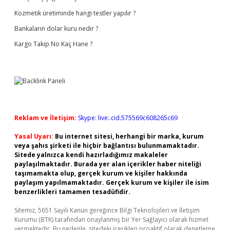
Kozmetik üretiminde hangi testler yapılır ?
Bankaların dolar kuru nedir ?
Kargo Takip No Kaç Hane ?
Reklam ve İletişim:
Skype: live:.cid.575569c608265c69
Yasal Uyarı:
Bu internet sitesi, herhangi bir marka, kurum
veya şahıs şirketi ile hiçbir bağlantısı bulunmamaktadır.
Sitede yalnızca kendi hazırladığımız makaleler
paylaşılmaktadır. Burada yer alan içerikler haber niteliği
taşımamakta olup, gerçek kurum ve kişiler hakkında
paylaşım yapılmamaktadır. Gerçek kurum ve kişiler ile isim
benzerlikleri tamamen tesadüfidir.
Sitemiz, 5651 Sayılı Kanun gereğince Bilgi Teknolojileri ve İletişim
Kurumu (BTK) tarafından onaylanmış bir Yer Sağlayıcı olarak hizmet
vermektedir. Bu nedenle, sitedeki içerikleri proaktif olarak denetleme