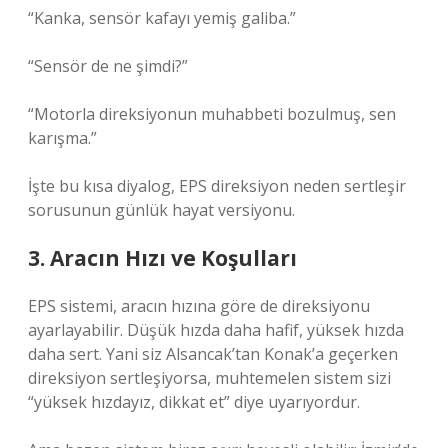
“Kanka, sensör kafayı yemiş galiba.”
“Sensör de ne şimdi?”
“Motorla direksiyonun muhabbeti bozulmuş, sen
karışma.”
İşte bu kısa diyalog, EPS direksiyon neden sertleşir
sorusunun günlük hayat versiyonu.
3. Aracın Hızı ve Koşulları
EPS sistemi, aracın hızına göre de direksiyonu
ayarlayabilir. Düşük hızda daha hafif, yüksek hızda
daha sert. Yani siz Alsancak’tan Konak’a geçerken
direksiyon sertleşiyorsa, muhtemelen sistem sizi
“yüksek hızdayız, dikkat et” diye uyarıyordur.