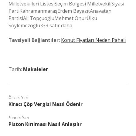
Milletvekilleri ListesiSeçim Bölgesi MilletvekiliSiyasi
PartiKahramanmaraşErdem BayazıtAnavatan
PartisiAli TopçuoğluMehmet OnurÜlkü
Söylemezoğlu333 satır daha
Tavsiyeli Bağlantılar:
Konut Fiyatları Neden Pahalı
Tarih:
Makaleler
Önceki Yazı
Kiracı Çöp Vergisi Nasıl Ödenir
Sonraki Yazı
Piston Kırılması Nasıl Anlaşılır