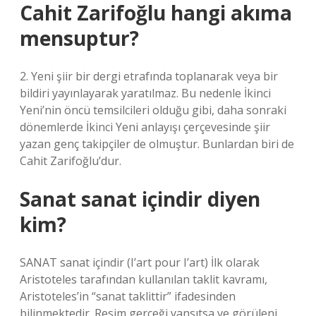
Cahit Zarifoğlu hangi akıma
mensuptur?
2. Yeni şiir bir dergi etrafında toplanarak veya bir
bildiri yayınlayarak yaratılmaz. Bu nedenle İkinci
Yeni’nin öncü temsilcileri olduğu gibi, daha sonraki
dönemlerde İkinci Yeni anlayışı çerçevesinde şiir
yazan genç takipçiler de olmuştur. Bunlardan biri de
Cahit Zarifoğlu’dur.
Sanat sanat içindir diyen
kim?
SANAT sanat içindir (I’art pour I’art) İlk olarak
Aristoteles tarafından kullanılan taklit kavramı,
Aristoteles’in “sanat taklittir” ifadesinden
bilinmektedir. Resim gerçeği yansıtsa ve görüleni