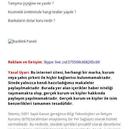
Tanışma çiçeğine ne yazılır ?
Kozmetik üretiminde hangi testler yapılır ?
Bankaların dolar kuru nedir ?
Reklam ve İletişim:
Skype: live:.cid.575569c608265c69
Yasal Uyarı:
Bu internet sitesi, herhangi bir marka, kurum
veya şahıs şirketi ile hiçbir bağlantısı bulunmamaktadır.
Sitede yalnızca kendi hazırladığımız makaleler
paylaşılmaktadır. Burada yer alan içerikler haber niteliği
taşımamakta olup, gerçek kurum ve kişiler hakkında
paylaşım yapılmamaktadır. Gerçek kurum ve kişiler ile isim
benzerlikleri tamamen tesadüfidir.
Sitemiz, 5651 Sayılı Kanun gereğince Bilgi Teknolojileri ve İletişim
Kurumu (BTK) tarafından onaylanmış bir Yer Sağlayıcı olarak hizmet
vermektedir. Bu nedenle, sitedeki içerikleri proaktif olarak denetleme