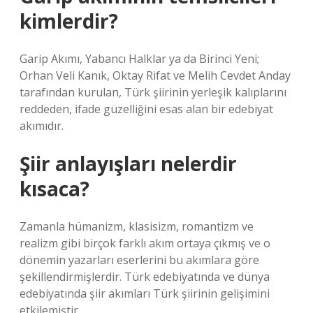
kimlerdir?
Garip Akımı, Yabancı Halklar ya da Birinci Yeni;
Orhan Veli Kanık, Oktay Rifat ve Melih Cevdet Anday
tarafından kurulan, Türk şiirinin yerleşik kalıplarını
reddeden, ifade güzelliğini esas alan bir edebiyat
akımıdır.
Şiir anlayışları nelerdir
kısaca?
Zamanla hümanizm, klasisizm, romantizm ve
realizm gibi birçok farklı akım ortaya çıkmış ve o
dönemin yazarları eserlerini bu akımlara göre
şekillendirmişlerdir. Türk edebiyatında ve dünya
edebiyatında şiir akımları Türk şiirinin gelişimini
etkilemiştir.