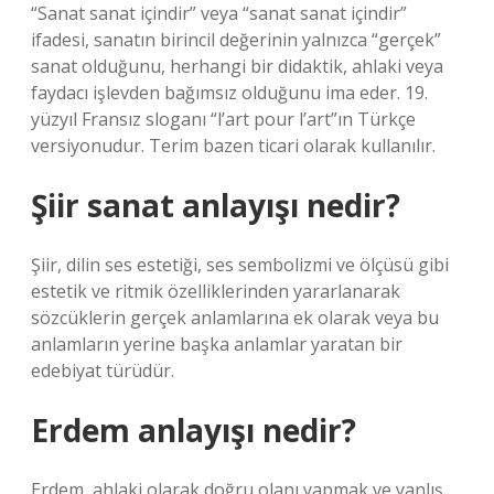
“Sanat sanat içindir” veya “sanat sanat içindir”
ifadesi, sanatın birincil değerinin yalnızca “gerçek”
sanat olduğunu, herhangi bir didaktik, ahlaki veya
faydacı işlevden bağımsız olduğunu ima eder. 19.
yüzyıl Fransız sloganı “l’art pour l’art”ın Türkçe
versiyonudur. Terim bazen ticari olarak kullanılır.
Şiir sanat anlayışı nedir?
Şiir, dilin ses estetiği, ses sembolizmi ve ölçüsü gibi
estetik ve ritmik özelliklerinden yararlanarak
sözcüklerin gerçek anlamlarına ek olarak veya bu
anlamların yerine başka anlamlar yaratan bir
edebiyat türüdür.
Erdem anlayışı nedir?
Erdem, ahlaki olarak doğru olanı yapmak ve yanlış