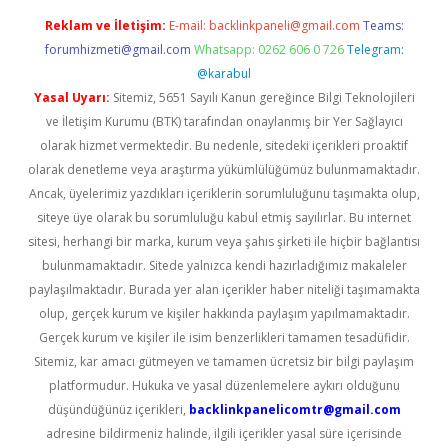
Reklam ve İletişim:
E-mail:
backlinkpaneli@gmail.com
Teams:
forumhizmeti@gmail.com
Whatsapp: 0262 606 0 726
Telegram:
@karabul
Yasal Uyarı:
Sitemiz, 5651 Sayılı Kanun gereğince Bilgi Teknolojileri
ve İletişim Kurumu (BTK) tarafından onaylanmış bir Yer Sağlayıcı
olarak hizmet vermektedir. Bu nedenle, sitedeki içerikleri proaktif
olarak denetleme veya araştırma yükümlülüğümüz bulunmamaktadır.
Ancak, üyelerimiz yazdıkları içeriklerin sorumluluğunu taşımakta olup,
siteye üye olarak bu sorumluluğu kabul etmiş sayılırlar. Bu internet
sitesi, herhangi bir marka, kurum veya şahıs şirketi ile hiçbir bağlantısı
bulunmamaktadır. Sitede yalnızca kendi hazırladığımız makaleler
paylaşılmaktadır. Burada yer alan içerikler haber niteliği taşımamakta
olup, gerçek kurum ve kişiler hakkında paylaşım yapılmamaktadır.
Gerçek kurum ve kişiler ile isim benzerlikleri tamamen tesadüfidir.
Sitemiz, kar amacı gütmeyen ve tamamen ücretsiz bir bilgi paylaşım
platformudur. Hukuka ve yasal düzenlemelere aykırı olduğunu
düşündüğünüz içerikleri,
backlinkpanelicomtr@gmail.com
adresine bildirmeniz halinde, ilgili içerikler yasal süre içerisinde