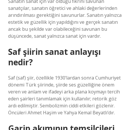
Sanatın sanat için var olduğu fikrini savunan
sanatçılar, sanatın öğretici ve ahlaki değerlerinden
arındırılması gerektiğini savunurlar. Sanatın yalnızca
estetik ve güzellik için yapıldığını ve gerçek sanatın
ancak bu şekilde var olabileceğini savunan bu
düşüncede, sanat yalnızca sanat için vardır.
Saf şiirin sanat anlayışı
nedir?
Saf (saf) şiir, özellikle 1930’lardan sonra Cumhuriyet
dönemi Türk şiirinde, şiirde ses güzelliğine önem
veren ve anlam ve ifadeyi arka plana koymayı tercih
eden şairleri tanımlamak için kullanılır; retorik göz
ardı edilmiştir. Sembolizmin ciddi etkileri gözlenir.
Öncüleri Ahmet Haşim ve Yahya Kemal Beyatlı’dır.
Garip akımının temsilcileri