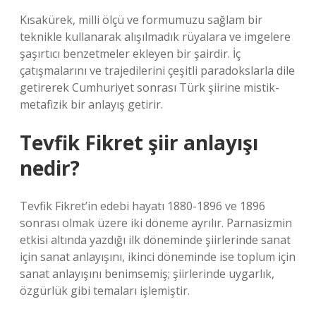
Kısakürek, milli ölçü ve formumuzu sağlam bir
teknikle kullanarak alışılmadık rüyalara ve imgelere
şaşırtıcı benzetmeler ekleyen bir şairdir. İç
çatışmalarını ve trajedilerini çeşitli paradokslarla dile
getirerek Cumhuriyet sonrası Türk şiirine mistik-
metafizik bir anlayış getirir.
Tevfik Fikret şiir anlayışı
nedir?
Tevfik Fikret’in edebi hayatı 1880-1896 ve 1896
sonrası olmak üzere iki döneme ayrılır. Parnasizmin
etkisi altında yazdığı ilk döneminde şiirlerinde sanat
için sanat anlayışını, ikinci döneminde ise toplum için
sanat anlayışını benimsemiş; şiirlerinde uygarlık,
özgürlük gibi temaları işlemiştir.