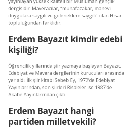
yayınlayan yüksek kaliteli bir Müslüman gençlik
dergisidir. Maveracılar, “muhafazakar, manevi
duygulara saygılı ve geleneklere saygılı” olan Hisar
topluluğundan farklıdır.
Erdem Bayazıt kimdir edebi
kişiliği?
Öğrencilik yıllarında şiir yazmaya başlayan Bayazıt,
Edebiyat ve Mavera dergilerinin kurucuları arasında
yer aldı. İlk şiir kitabı Sebeb Ey, 1972’de Edebiyat
Yayınları’ndan, son şiirleri Risaleler ise 1987’de
Akabe Yayınları’ndan çıktı.
Erdem Bayazıt hangi
partiden milletvekili?