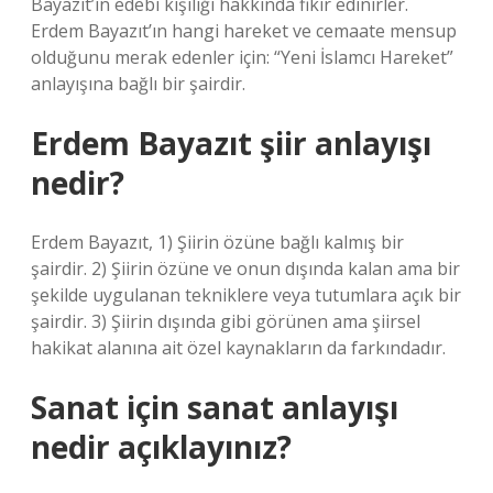
Bayazıt’ın edebi kişiliği hakkında fikir edinirler.
Erdem Bayazıt’ın hangi hareket ve cemaate mensup
olduğunu merak edenler için: “Yeni İslamcı Hareket”
anlayışına bağlı bir şairdir.
Erdem Bayazıt şiir anlayışı
nedir?
Erdem Bayazıt, 1) Şiirin özüne bağlı kalmış bir
şairdir. 2) Şiirin özüne ve onun dışında kalan ama bir
şekilde uygulanan tekniklere veya tutumlara açık bir
şairdir. 3) Şiirin dışında gibi görünen ama şiirsel
hakikat alanına ait özel kaynakların da farkındadır.
Sanat için sanat anlayışı
nedir açıklayınız?