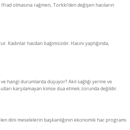
 ve Ifrad olmasına rağmen, Torkki’den değişen hacıların
ttur. Kadınlar hacdan bağımsızdır. Hacını yaptığında,
 hangi durumlarda düşüyor? Akıl sağlığı yerine ve
lları karşılamayan kimse dua etmek zorunda değildir.
 gelen dini meselelerin başkanlığının ekonomik hac programı