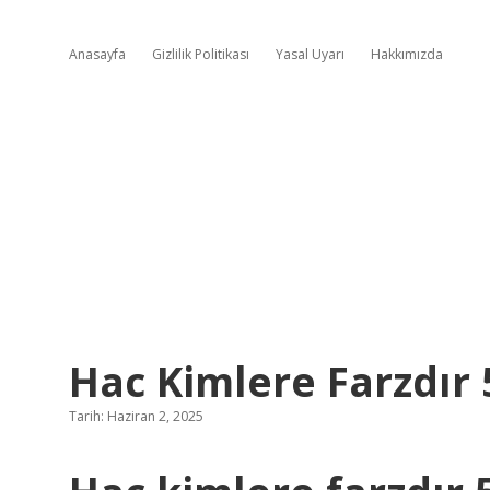
Anasayfa
Gizlilik Politikası
Yasal Uyarı
Hakkımızda
Hac Kimlere Farzdır
Tarih: Haziran 2, 2025