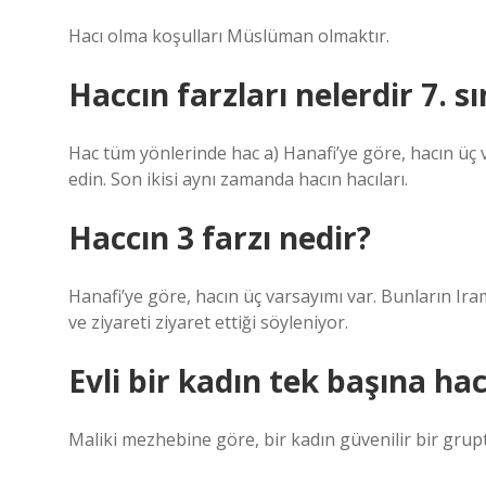
Hacı olma koşulları Müslüman olmaktır.
Haccın farzları nelerdir 7. sı
Hac tüm yönlerinde hac a) Hanafi’ye göre, hacın üç var
edin. Son ikisi aynı zamanda hacın hacıları.
Haccın 3 farzı nedir?
Hanafi’ye göre, hacın üç varsayımı var. Bunların Iram
ve ziyareti ziyaret ettiği söyleniyor.
Evli bir kadın tek başına hac
Maliki mezhebine göre, bir kadın güvenilir bir grupt