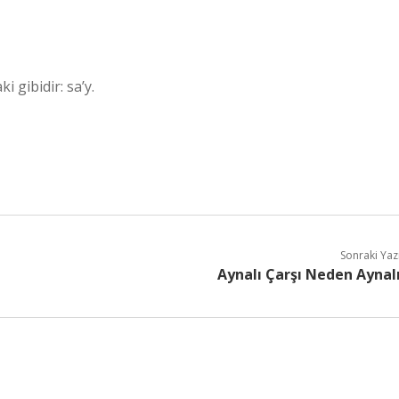
 gibidir: sa’y.
Sonraki Yaz
Aynalı Çarşı Neden Aynal