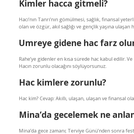
Kimler hacca gitmeli?
Hacı’nın Tanrı’nın gömülmesi, sağlık, finansal yeterl
olan ve özgür, akıl sağlığı ve gençlik yaşına ulaşan
Umreye gidene hac farz olu
Rahe’ye gidenler en kısa sürede hac kabul edilir. Ve
Hacın zorunlu olacağını söylüyorsunuz.
Hac kimlere zorunlu?
Hac kim? Cevap: Akıllı, ulaşan, ulaşan ve finansal 
Mina’da gecelemek ne anlam
Mina’da gece zamanı; Terviye Günü’nden sonra festiva