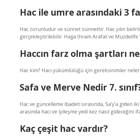
Hac ile umre arasındaki 3 fa
Hac zorunludur ve sünnet sünnettir. Hac yılın belirl
gerçekleştirilebilir. Hajja Ihram Arafat ve Müzdelif
Haccın farz olma şartları ne
Hac kim? Hacı yükümlülüğü için gereksinimler neler
Safa ve Merve Nedir 7. sınıf
Hac ve güncelleme ibadeti sırasında, Sa’y’a giden ik
arasında hacı ve iyileşme yedi kez nasıl gideceğini if
Kaç çeşit hac vardır?