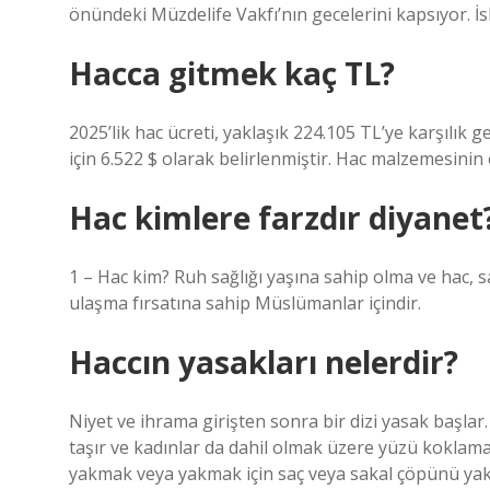
önündeki Müzdelife Vakfı’nın gecelerini kapsıyor. İ
Hacca gitmek kaç TL?
2025’lik hac ücreti, yaklaşık 224.105 TL’ye karşılık
için 6.522 $ olarak belirlenmiştir. Hac malzemesinin ö
Hac kimlere farzdır diyanet
1 – Hac kim? Ruh sağlığı yaşına sahip olma ve hac, 
ulaşma fırsatına sahip Müslümanlar içindir.
Haccın yasakları nelerdir?
Niyet ve ihrama girişten sonra bir dizi yasak başlar.
taşır ve kadınlar da dahil olmak üzere yüzü koklama
yakmak veya yakmak için saç veya sakal çöpünü yak