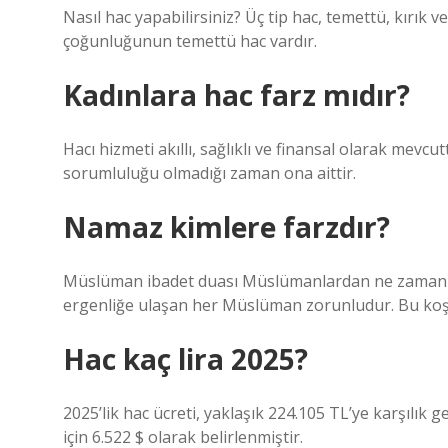
Nasıl hac yapabilirsiniz? Üç tip hac, temettü, kırık
çoğunluğunun temettü hac vardır.
Kadınlara hac farz mıdır?
Hacı hizmeti akıllı, sağlıklı ve finansal olarak mevcu
sorumluluğu olmadığı zaman ona aittir.
Namaz kimlere farzdır?
Müslüman ibadet duası Müslümanlardan ne zaman ve
ergenliğe ulaşan her Müslüman zorunludur. Bu koşu
Hac kaç lira 2025?
2025’lik hac ücreti, yaklaşık 224.105 TL’ye karşılık
için 6.522 $ olarak belirlenmiştir.