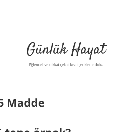
Günlük Hayat
Eğlenceli ve dikkat çekici kısa içeriklerle dolu.
 5 Madde