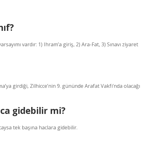
nıf?
sayımı vardır: 1) Ihram’a giriş, 2) Ara-Fat, 3) Sınavı ziyaret
a’ya girdiği, Zilhicce’nin 9. gününde Arafat Vakfı’nda olacağı
ca gidebilir mi?
aysa tek başına haclara gidebilir.