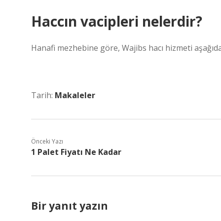
Haccın vacipleri nelerdir?
Hanafi mezhebine göre, Wajibs hacı hizmeti aşağıdaki
Tarih:
Makaleler
Önceki Yazı
1 Palet Fiyatı Ne Kadar
Bir yanıt yazın