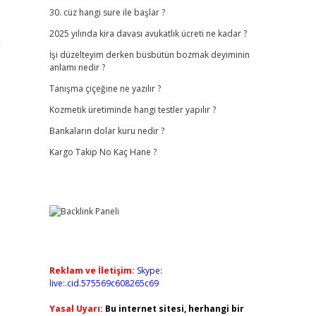
30. cüz hangi sure ile başlar ?
2025 yılında kira davası avukatlık ücreti ne kadar ?
a
İşi düzelteyim derken büsbütün bozmak deyiminin
anlamı nedir ?
Tanışma çiçeğine ne yazılır ?
Kozmetik üretiminde hangi testler yapılır ?
Bankaların dolar kuru nedir ?
Kargo Takip No Kaç Hane ?
Reklam ve İletişim:
Skype:
live:.cid.575569c608265c69
Yasal Uyarı:
Bu internet sitesi, herhangi bir