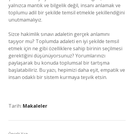
yalnızca mantık ve bilgelik değil, insanı anlamak ve
toplumu adil bir şekilde temsil etmekle şekillendiğini
unutmamalıyız.
Sizce hakimlik sınavı adaletin gerçek anlamını
taşıyor mu? Toplumda adaleti en iyi şekilde temsil
etmek için ne gibi özelliklere sahip birinin seçilmesi
gerektiğini düşünüyorsunuz? Yorumlarınızı
paylaşarak bu konuda toplumsal bir tartışma
başlatabiliriz. Bu yazı, hepimizi daha eşit, empatik ve
insan odaklı bir sistem kurmaya teşvik etsin.
Tarih:
Makaleler
Önceki Yazı