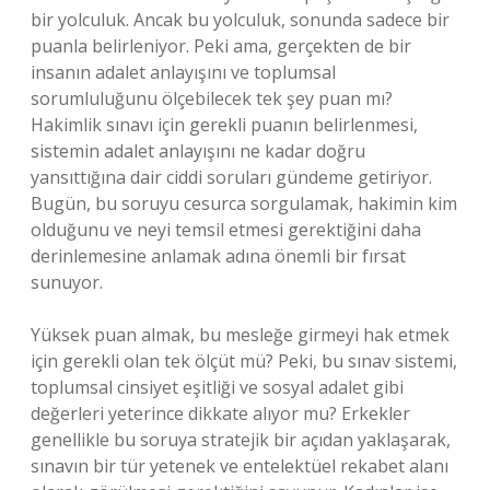
bir yolculuk. Ancak bu yolculuk, sonunda sadece bir
puanla belirleniyor. Peki ama, gerçekten de bir
insanın adalet anlayışını ve toplumsal
sorumluluğunu ölçebilecek tek şey puan mı?
Hakimlik sınavı için gerekli puanın belirlenmesi,
sistemin adalet anlayışını ne kadar doğru
yansıttığına dair ciddi soruları gündeme getiriyor.
Bugün, bu soruyu cesurca sorgulamak, hakimin kim
olduğunu ve neyi temsil etmesi gerektiğini daha
derinlemesine anlamak adına önemli bir fırsat
sunuyor.
Yüksek puan almak, bu mesleğe girmeyi hak etmek
için gerekli olan tek ölçüt mü? Peki, bu sınav sistemi,
toplumsal cinsiyet eşitliği ve sosyal adalet gibi
değerleri yeterince dikkate alıyor mu? Erkekler
genellikle bu soruya stratejik bir açıdan yaklaşarak,
sınavın bir tür yetenek ve entelektüel rekabet alanı