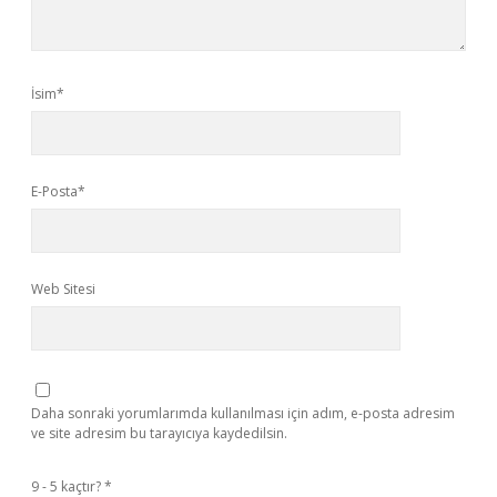
İsim*
E-Posta*
Web Sitesi
Daha sonraki yorumlarımda kullanılması için adım, e-posta adresim
ve site adresim bu tarayıcıya kaydedilsin.
9 - 5 kaçtır?
*