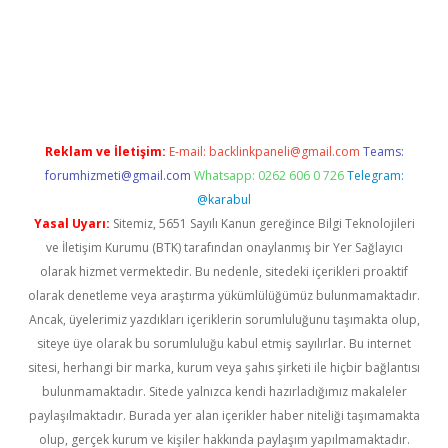
texper.xyz
Reklam ve İletişim:
E-mail:
backlinkpaneli@gmail.com
Teams:
forumhizmeti@gmail.com
Whatsapp: 0262 606 0 726
Telegram:
@karabul
Yasal Uyarı:
Sitemiz, 5651 Sayılı Kanun gereğince Bilgi Teknolojileri
ve İletişim Kurumu (BTK) tarafından onaylanmış bir Yer Sağlayıcı
olarak hizmet vermektedir. Bu nedenle, sitedeki içerikleri proaktif
olarak denetleme veya araştırma yükümlülüğümüz bulunmamaktadır.
Ancak, üyelerimiz yazdıkları içeriklerin sorumluluğunu taşımakta olup,
siteye üye olarak bu sorumluluğu kabul etmiş sayılırlar. Bu internet
sitesi, herhangi bir marka, kurum veya şahıs şirketi ile hiçbir bağlantısı
bulunmamaktadır. Sitede yalnızca kendi hazırladığımız makaleler
paylaşılmaktadır. Burada yer alan içerikler haber niteliği taşımamakta
olup, gerçek kurum ve kişiler hakkında paylaşım yapılmamaktadır.