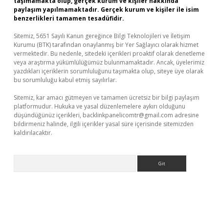
taşımamakta olup, gerçek kurum ve kişiler hakkında
paylaşım yapılmamaktadır. Gerçek kurum ve kişiler ile isim
benzerlikleri tamamen tesadüfidir.
Sitemiz, 5651 Sayılı Kanun gereğince Bilgi Teknolojileri ve İletişim
Kurumu (BTK) tarafından onaylanmış bir Yer Sağlayıcı olarak hizmet
vermektedir. Bu nedenle, sitedeki içerikleri proaktif olarak denetleme
veya araştırma yükümlülüğümüz bulunmamaktadır. Ancak, üyelerimiz
yazdıkları içeriklerin sorumluluğunu taşımakta olup, siteye üye olarak
bu sorumluluğu kabul etmiş sayılırlar.
Sitemiz, kar amacı gütmeyen ve tamamen ücretsiz bir bilgi paylaşım
platformudur. Hukuka ve yasal düzenlemelere aykırı olduğunu
düşündüğünüz içerikleri,
backlinkpanelicomtr@gmail.com
adresine
bildirmeniz halinde, ilgili içerikler yasal süre içerisinde sitemizden
kaldırılacaktır.
Arama