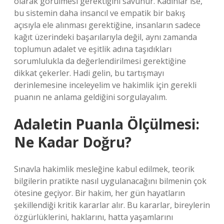
olarak görülmesi gerektiğini savunur. Kadınlar ise,
bu sistemin daha insancıl ve empatik bir bakış
açısıyla ele alınması gerektiğine, insanların sadece
kağıt üzerindeki başarılarıyla değil, aynı zamanda
toplumun adalet ve eşitlik adına taşıdıkları
sorumlulukla da değerlendirilmesi gerektiğine
dikkat çekerler. Hadi gelin, bu tartışmayı
derinlemesine inceleyelim ve hakimlik için gerekli
puanın ne anlama geldiğini sorgulayalım.
Adaletin Puanla Ölçülmesi:
Ne Kadar Doğru?
Sınavla hakimlik mesleğine kabul edilmek, teorik
bilgilerin pratikte nasıl uygulanacağını bilmenin çok
ötesine geçiyor. Bir hakim, her gün hayatların
şekillendiği kritik kararlar alır. Bu kararlar, bireylerin
özgürlüklerini, haklarını, hatta yaşamlarını