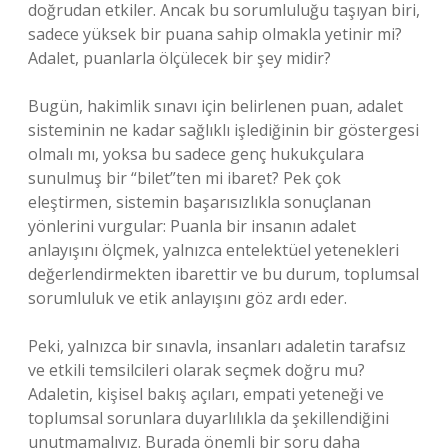
doğrudan etkiler. Ancak bu sorumluluğu taşıyan biri,
sadece yüksek bir puana sahip olmakla yetinir mi?
Adalet, puanlarla ölçülecek bir şey midir?
Bugün, hakimlik sınavı için belirlenen puan, adalet
sisteminin ne kadar sağlıklı işlediğinin bir göstergesi
olmalı mı, yoksa bu sadece genç hukukçulara
sunulmuş bir “bilet”ten mi ibaret? Pek çok
eleştirmen, sistemin başarısızlıkla sonuçlanan
yönlerini vurgular: Puanla bir insanın adalet
anlayışını ölçmek, yalnızca entelektüel yetenekleri
değerlendirmekten ibarettir ve bu durum, toplumsal
sorumluluk ve etik anlayışını göz ardı eder.
Peki, yalnızca bir sınavla, insanları adaletin tarafsız
ve etkili temsilcileri olarak seçmek doğru mu?
Adaletin, kişisel bakış açıları, empati yeteneği ve
toplumsal sorunlara duyarlılıkla da şekillendiğini
unutmamalıyız. Burada önemli bir soru daha