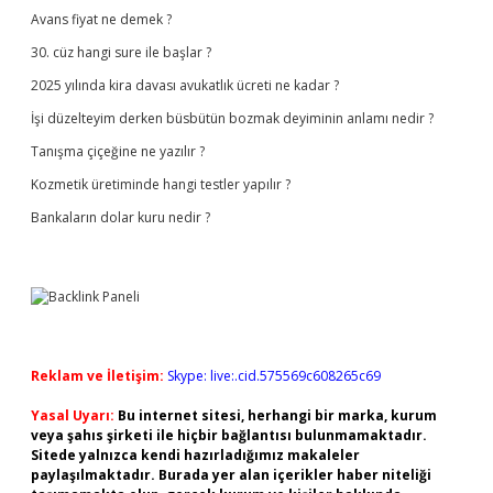
Avans fiyat ne demek ?
30. cüz hangi sure ile başlar ?
2025 yılında kira davası avukatlık ücreti ne kadar ?
İşi düzelteyim derken büsbütün bozmak deyiminin anlamı nedir ?
Tanışma çiçeğine ne yazılır ?
Kozmetik üretiminde hangi testler yapılır ?
Bankaların dolar kuru nedir ?
Reklam ve İletişim:
Skype: live:.cid.575569c608265c69
Yasal Uyarı:
Bu internet sitesi, herhangi bir marka, kurum
veya şahıs şirketi ile hiçbir bağlantısı bulunmamaktadır.
Sitede yalnızca kendi hazırladığımız makaleler
paylaşılmaktadır. Burada yer alan içerikler haber niteliği