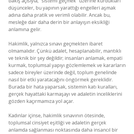
bakış açısıyla, “sistemi geçmek” üzerine kurdukları
düşünceler, bu yapının yarattığı engelleri aşmak
adına daha pratik ve verimli olabilir. Ancak bu,
mesleğe dair daha derin bir anlayışın eksikliği
anlamına gelir.
Hakimlik, yalnızca sınavı geçmekten ibaret
olmamalıdır. Çünkü adalet, hesaplanabilir, mantıklı
ve teknik bir şey değildir; insanları anlamak, empati
kurmak, toplumsal yapıyı gözlemlemek ve kararların
sadece bireyler üzerinde değil, toplum genelinde
nasıl bir etki yaratacağını öngörmek gereklidir.
Burada bir hata yaparsak, sistemin katı kuralları,
gerçek hayattaki karmaşayı ve adaletin inceliklerini
gözden kaçırmamıza yol açar.
Kadınlar içinse, hakimlik sınavının ötesinde,
toplumsal cinsiyet eşitliği ve adaletin gerçek
anlamda sağlanması noktasında daha insancıl bir