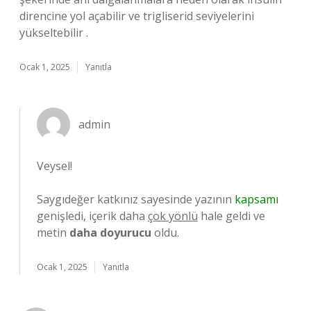
direncine yol açabilir ve trigliserid seviyelerini
yükseltebilir .
Ocak 1, 2025
Yanıtla
admin
Veysel!
Saygıdeğer katkınız sayesinde yazının
kapsamı
genişledi, içerik daha
çok yönlü
hale geldi ve
metin
daha doyurucu
oldu.
Ocak 1, 2025
Yanıtla