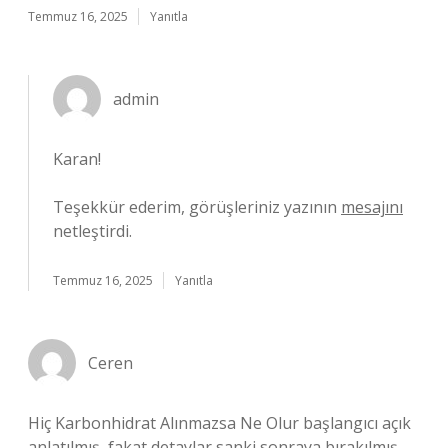
Temmuz 16, 2025
Yanıtla
admin
Karan!
Teşekkür ederim, görüşleriniz yazının
mesajını
netleştirdi.
Temmuz 16, 2025
Yanıtla
Ceren
Hiç Karbonhidrat Alınmazsa Ne Olur başlangıcı açık
anlatılmış, fakat detaylar sanki sonraya bırakılmış.