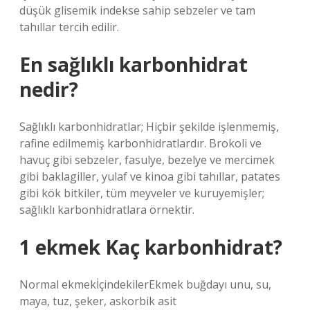
düşük glisemik indekse sahip sebzeler ve tam
tahıllar tercih edilir.
En sağlıklı karbonhidrat
nedir?
Sağlıklı karbonhidratlar; Hiçbir şekilde işlenmemiş,
rafine edilmemiş karbonhidratlardır. Brokoli ve
havuç gibi sebzeler, fasulye, bezelye ve mercimek
gibi baklagiller, yulaf ve kinoa gibi tahıllar, patates
gibi kök bitkiler, tüm meyveler ve kuruyemişler;
sağlıklı karbonhidratlara örnektir.
1 ekmek Kaç karbonhidrat?
Normal ekmekİçindekilerEkmek buğdayı unu, su,
maya, tuz, şeker, askorbik asit