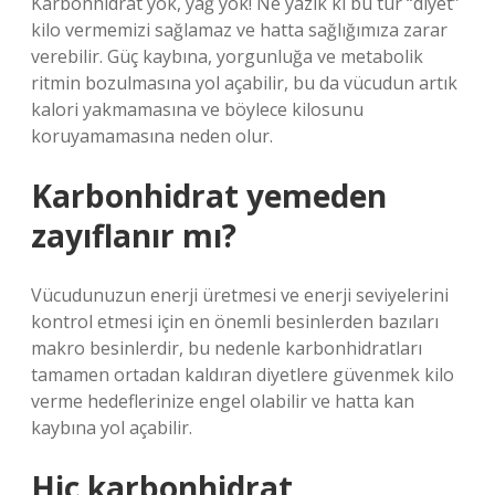
Karbonhidrat yok, yağ yok! Ne yazık ki bu tür “diyet”
kilo vermemizi sağlamaz ve hatta sağlığımıza zarar
verebilir. Güç kaybına, yorgunluğa ve metabolik
ritmin bozulmasına yol açabilir, bu da vücudun artık
kalori yakmamasına ve böylece kilosunu
koruyamamasına neden olur.
Karbonhidrat yemeden
zayıflanır mı?
Vücudunuzun enerji üretmesi ve enerji seviyelerini
kontrol etmesi için en önemli besinlerden bazıları
makro besinlerdir, bu nedenle karbonhidratları
tamamen ortadan kaldıran diyetlere güvenmek kilo
verme hedeflerinize engel olabilir ve hatta kan
kaybına yol açabilir.
Hiç karbonhidrat