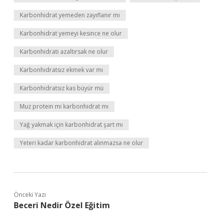
Karbonhidrat yemeden zayıflanır mı
Karbonhidrat yemeyi kesince ne olur
Karbonhidratı azaltırsak ne olur
Karbonhidratsız ekmek var mı
Karbonhidratsız kas büyür mü
Muz protein mi karbonhidrat mı
Yağ yakmak için karbonhidrat şart mı
Yeteri kadar karbonhidrat alınmazsa ne olur
Önceki Yazı
Beceri Nedir Özel Eğitim