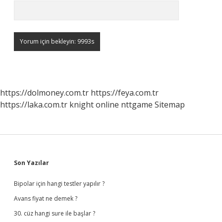
https://dolmoney.com.tr
https://feya.com.tr
https://laka.com.tr
knight online
nttgame
Sitemap
Sidebar
Son Yazılar
Bipolar için hangi testler yapılır ?
Avans fiyat ne demek ?
30. cüz hangi sure ile başlar ?