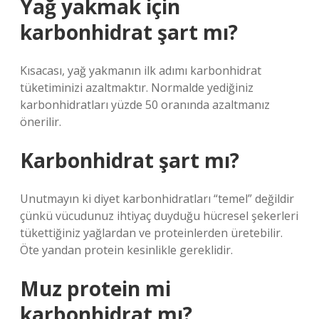
Yağ yakmak için
karbonhidrat şart mı?
Kısacası, yağ yakmanın ilk adımı karbonhidrat
tüketiminizi azaltmaktır. Normalde yediğiniz
karbonhidratları yüzde 50 oranında azaltmanız
önerilir.
Karbonhidrat şart mı?
Unutmayın ki diyet karbonhidratları “temel” değildir
çünkü vücudunuz ihtiyaç duyduğu hücresel şekerleri
tükettiğiniz yağlardan ve proteinlerden üretebilir.
Öte yandan protein kesinlikle gereklidir.
Muz protein mi
karbonhidrat mı?