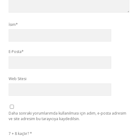
İsim*
E-Posta*
Web Sitesi
Daha sonraki yorumlarımda kullanılması için adım, e-posta adresim
ve site adresim bu tarayıcıya kaydedilsin.
7 + 8 kaçtır?
*