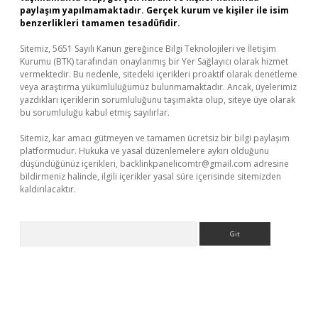
paylaşım yapılmamaktadır. Gerçek kurum ve kişiler ile isim
benzerlikleri tamamen tesadüfidir.
Sitemiz, 5651 Sayılı Kanun gereğince Bilgi Teknolojileri ve İletişim
Kurumu (BTK) tarafından onaylanmış bir Yer Sağlayıcı olarak hizmet
vermektedir. Bu nedenle, sitedeki içerikleri proaktif olarak denetleme
veya araştırma yükümlülüğümüz bulunmamaktadır. Ancak, üyelerimiz
yazdıkları içeriklerin sorumluluğunu taşımakta olup, siteye üye olarak
bu sorumluluğu kabul etmiş sayılırlar.
Sitemiz, kar amacı gütmeyen ve tamamen ücretsiz bir bilgi paylaşım
platformudur. Hukuka ve yasal düzenlemelere aykırı olduğunu
düşündüğünüz içerikleri,
backlinkpanelicomtr@gmail.com
adresine
bildirmeniz halinde, ilgili içerikler yasal süre içerisinde sitemizden
kaldırılacaktır.
Arama