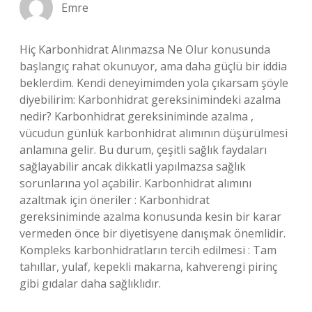
Emre
Hiç Karbonhidrat Alınmazsa Ne Olur konusunda
başlangıç rahat okunuyor, ama daha güçlü bir iddia
beklerdim. Kendi deneyimimden yola çıkarsam şöyle
diyebilirim: Karbonhidrat gereksinimindeki azalma
nedir? Karbonhidrat gereksiniminde azalma ,
vücudun günlük karbonhidrat alımının düşürülmesi
anlamına gelir. Bu durum, çeşitli sağlık faydaları
sağlayabilir ancak dikkatli yapılmazsa sağlık
sorunlarına yol açabilir. Karbonhidrat alımını
azaltmak için öneriler : Karbonhidrat
gereksiniminde azalma konusunda kesin bir karar
vermeden önce bir diyetisyene danışmak önemlidir.
Kompleks karbonhidratların tercih edilmesi : Tam
tahıllar, yulaf, kepekli makarna, kahverengi pirinç
gibi gıdalar daha sağlıklıdır.