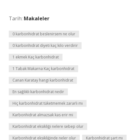
Tarih:
Makaleler
0 karbonhidrat beslenirsem ne olur
0 karbonhidrat diyeti kaç kilo verdirir
1 ekmek Kaç karbonhidrat
1 Tabak Makarna Kaç karbonhidrat
Canan Karatay hangi karbonhidrat
En sağlıklı karbonhidrat nedir
Hiç karbonhidrat tüketmemek zararlı mı
Karbonhidrat almazsak kas erir mi
Karbonhidrat eksikliği nelere sebep olur
Karbonhidrat eksikliğinde neler olur
Karbonhidrat şart mı