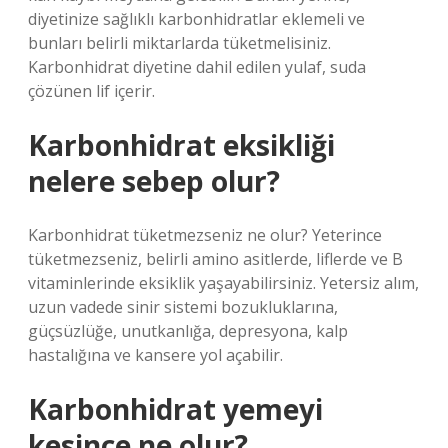
diyetinize sağlıklı karbonhidratlar eklemeli ve
bunları belirli miktarlarda tüketmelisiniz.
Karbonhidrat diyetine dahil edilen yulaf, suda
çözünen lif içerir.
Karbonhidrat eksikliği
nelere sebep olur?
Karbonhidrat tüketmezseniz ne olur? Yeterince
tüketmezseniz, belirli amino asitlerde, liflerde ve B
vitaminlerinde eksiklik yaşayabilirsiniz. Yetersiz alım,
uzun vadede sinir sistemi bozukluklarına,
güçsüzlüğe, unutkanlığa, depresyona, kalp
hastalığına ve kansere yol açabilir.
Karbonhidrat yemeyi
kesince ne olur?