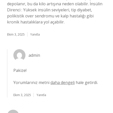
depolanır, bu da kilo artışına neden olabilir. İnsülin
Direnci : Yüksek insülin seviyeleri, tip diyabet,
polikistik over sendromu ve kalp hastalığı gibi
kronik hastalıklara yol açabilir.
Ekim 3, 2025
Yanıtla
admin
Pakize!
Yorumlarınız metni
daha dengeli
hale getirdi.
Ekim 3, 2025
Yanıtla