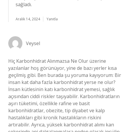
sağladı.
Aralık 14, 2024
Yanıtla
Veysel
Hiç Karbonhidrat Alınmazsa Ne Olur üzerine
yazılanlar hoş görünüyor, yine de bazı yerler kısa
geçilmiş gibi. Ben burada şu yoruma kayıyorum: Bir
insan kat daha fazla karbonhidrat yerse ne olur?
İnsan kütlesinin katı karbonhidrat yemesi, sağlık
açısından ciddi riskler taşıyabilir. Karbonhidratların
aşırı tüketimi, özellikle rafine ve basit
karbonhidratlar, obezite, tip diyabet ve kalp
hastalıkları gibi kronik hastalıkların riskini
artırabilir. Ayrıca, yüksek karbonhidrat alımı kan
şekerinde ani dalgalanmalara neden olarak insülin