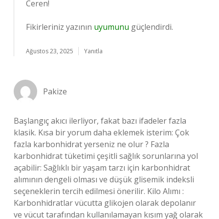
Ceren!
Fikirleriniz yazının
uyumunu
güçlendirdi.
Ağustos 23, 2025
Yanıtla
Pakize
Başlangıç akıcı ilerliyor, fakat bazı ifadeler fazla
klasik. Kısa bir yorum daha eklemek isterim: Çok
fazla karbonhidrat yerseniz ne olur ? Fazla
karbonhidrat tüketimi çeşitli sağlık sorunlarına yol
açabilir: Sağlıklı bir yaşam tarzı için karbonhidrat
alımının dengeli olması ve düşük glisemik indeksli
seçeneklerin tercih edilmesi önerilir. Kilo Alımı :
Karbonhidratlar vücutta glikojen olarak depolanır
ve vücut tarafından kullanılamayan kısım yağ olarak