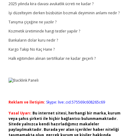
2025 yılında kira davası avukatlık ücreti ne kadar ?
İşi düzelteyim derken büsbütün bozmak deyiminin anlamı nedir ?
Tanışma çiçeğine ne yazılır ?
Kozmetik üretiminde hangi testler yapılır ?
Bankaların dolar kuru nedir ?
Kargo Takip No Kaç Hane ?
Halk eğitimden alınan sertifikalar ne kadar geçerli ?
Reklam ve İletişim:
Skype: live:.cid.575569c608265c69
Yasal Uyarı:
Bu internet sitesi, herhangi bir marka, kurum
veya şahıs şirketi ile hiçbir bağlantısı bulunmamaktadır.
Sitede yalnızca kendi hazırladığımız makaleler
paylaşılmaktadır. Burada yer alan içerikler haber niteliği
taşımamakta olup, gerçek kurum ve kişiler hakkında