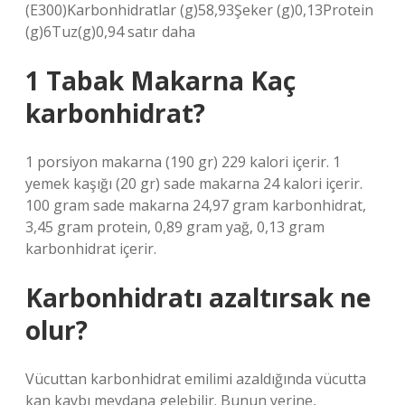
(E300)Karbonhidratlar (g)58,93Şeker (g)0,13Protein
(g)6Tuz(g)0,94 satır daha
1 Tabak Makarna Kaç
karbonhidrat?
1 porsiyon makarna (190 gr) 229 kalori içerir. 1
yemek kaşığı (20 gr) sade makarna 24 kalori içerir.
100 gram sade makarna 24,97 gram karbonhidrat,
3,45 gram protein, 0,89 gram yağ, 0,13 gram
karbonhidrat içerir.
Karbonhidratı azaltırsak ne
olur?
Vücuttan karbonhidrat emilimi azaldığında vücutta
kan kaybı meydana gelebilir. Bunun yerine,