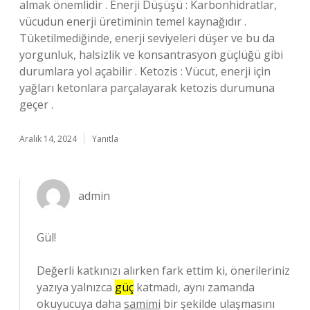
almak önemlidir . Enerji Düşüşü : Karbonhidratlar,
vücudun enerji üretiminin temel kaynağıdır .
Tüketilmediğinde, enerji seviyeleri düşer ve bu da
yorgunluk, halsizlik ve konsantrasyon güçlüğü gibi
durumlara yol açabilir . Ketozis : Vücut, enerji için
yağları ketonlara parçalayarak ketozis durumuna
geçer .
Aralık 14, 2024
Yanıtla
admin
Gül!
Değerli katkınızı alırken fark ettim ki, önerileriniz
yazıya yalnızca
güç
katmadı, aynı zamanda
okuyucuya daha
samimi
bir şekilde ulaşmasını