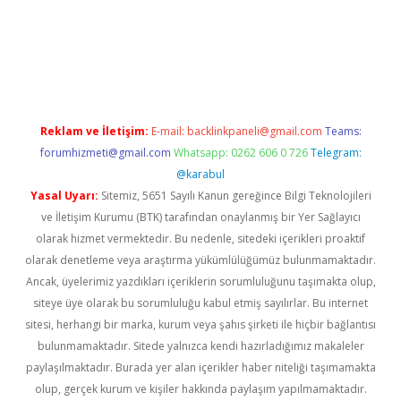
giriş
betexper.xyz
Reklam ve İletişim:
E-mail:
backlinkpaneli@gmail.com
Teams:
forumhizmeti@gmail.com
Whatsapp: 0262 606 0 726
Telegram:
@karabul
Yasal Uyarı:
Sitemiz, 5651 Sayılı Kanun gereğince Bilgi Teknolojileri
ve İletişim Kurumu (BTK) tarafından onaylanmış bir Yer Sağlayıcı
olarak hizmet vermektedir. Bu nedenle, sitedeki içerikleri proaktif
olarak denetleme veya araştırma yükümlülüğümüz bulunmamaktadır.
Ancak, üyelerimiz yazdıkları içeriklerin sorumluluğunu taşımakta olup,
siteye üye olarak bu sorumluluğu kabul etmiş sayılırlar. Bu internet
sitesi, herhangi bir marka, kurum veya şahıs şirketi ile hiçbir bağlantısı
bulunmamaktadır. Sitede yalnızca kendi hazırladığımız makaleler
paylaşılmaktadır. Burada yer alan içerikler haber niteliği taşımamakta
olup, gerçek kurum ve kişiler hakkında paylaşım yapılmamaktadır.