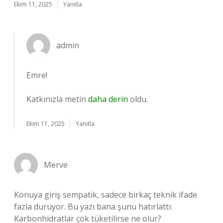
Ekim 11, 2025
Yanıtla
admin
Emre!
Katkınızla metin
daha derin
oldu.
Ekim 11, 2025
Yanıtla
Merve
Konuya giriş sempatik, sadece birkaç teknik ifade
fazla duruyor. Bu yazı bana şunu hatırlattı:
Karbonhidratlar çok tüketilirse ne olur?