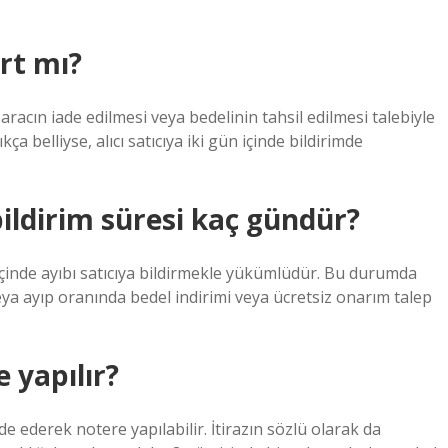
rt mı?
racın iade edilmesi veya bedelinin tahsil edilmesi talebiyle
kça belliyse, alıcı satıcıya iki gün içinde bildirimde
 bildirim süresi kaç gündür?
 içinde ayıbı satıcıya bildirmekle yükümlüdür. Bu durumda
veya ayıp oranında bedel indirimi veya ücretsiz onarım talep
 yapılır?
de ederek notere yapılabilir. İtirazın sözlü olarak da