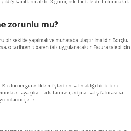
pıldığı kanıtlanmalıdır. 8 gün içinde bir talepte bulunmak da
me zorunlu mu?
bir şekilde yapılmalı ve muhataba ulaştırılmalıdır. Borçlu,
 o tarihten itibaren faiz uygulanacaktır. Fatura talebi için
Bu durum genellikle müşterinin satın aldığı bir ürünü
da ortaya çıkar. İade faturası, orijinal satış faturasına
ıntılarını içerir.