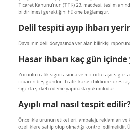
Ticaret Kanunu’nun (TTK) 23. maddesi, teslim anında
bildirilmesi gerektiğini hükme bağlamıştır.
Delil tespiti ayıp ihbarı yer
Davalının delil dosyasında yer alan bilirkişi raporuna i
Hasar ihbarı kaç gün içinde
Zorunlu trafik sigortasında ve motorlu taşıt sigort
itibaren beş gündür. Trafik kazası bildirim süresi aş
sigorta şirketi ödeme yapmakla yükümlüdür.
Ayıplı mal nasıl tespit edilir
Öncelikle ürünün etiketleri, ambalajı, reklamları ve
özelliklere sahip olup olmadığı kontrol edilmelidir