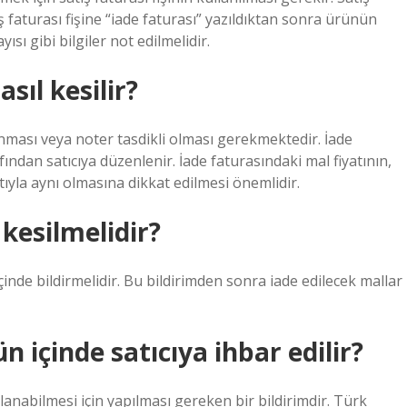
ış faturası fişine “iade faturası” yazıldıktan sonra ürünün
sı gibi bilgiler not edilmelidir.
sıl kesilir?
nması veya noter tasdikli olması gerekmektedir. İade
afından satıcıya düzenlenir. İade faturasındaki mal fiyatının,
ıyla aynı olmasına dikkat edilmesi önemlidir.
 kesilmelidir?
içinde bildirmelidir. Bu bildirimden sonra iade edilecek mallar
n içinde satıcıya ihbar edilir?
llanabilmesi için yapılması gereken bir bildirimdir. Türk