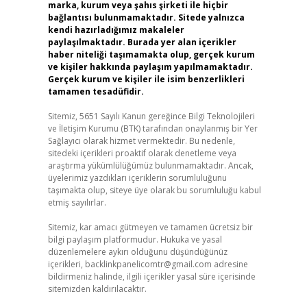
marka, kurum veya şahıs şirketi ile hiçbir
bağlantısı bulunmamaktadır. Sitede yalnızca
kendi hazırladığımız makaleler
paylaşılmaktadır. Burada yer alan içerikler
haber niteliği taşımamakta olup, gerçek kurum
ve kişiler hakkında paylaşım yapılmamaktadır.
Gerçek kurum ve kişiler ile isim benzerlikleri
tamamen tesadüfidir.
Sitemiz, 5651 Sayılı Kanun gereğince Bilgi Teknolojileri
ve İletişim Kurumu (BTK) tarafından onaylanmış bir Yer
Sağlayıcı olarak hizmet vermektedir. Bu nedenle,
sitedeki içerikleri proaktif olarak denetleme veya
araştırma yükümlülüğümüz bulunmamaktadır. Ancak,
üyelerimiz yazdıkları içeriklerin sorumluluğunu
taşımakta olup, siteye üye olarak bu sorumluluğu kabul
etmiş sayılırlar.
Sitemiz, kar amacı gütmeyen ve tamamen ücretsiz bir
bilgi paylaşım platformudur. Hukuka ve yasal
düzenlemelere aykırı olduğunu düşündüğünüz
içerikleri,
backlinkpanelicomtr@gmail.com
adresine
bildirmeniz halinde, ilgili içerikler yasal süre içerisinde
sitemizden kaldırılacaktır.