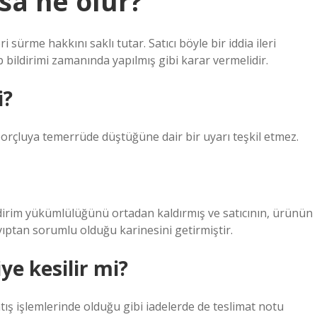
sa ne olur?
i sürme hakkını saklı tutar. Satıcı böyle bir iddia ileri
bildirimi zamanında yapılmış gibi karar vermelidir.
i?
 borçluya temerrüde düştüğüne dair bir uyarı teşkil etmez.
ldirim yükümlülüğünü ortadan kaldırmış ve satıcının, ürünün
ayıptan sorumlu olduğu karinesini getirmiştir.
ye kesilir mi?
tış işlemlerinde olduğu gibi iadelerde de teslimat notu