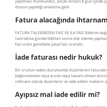
yapılması mümkündür, ancak itirazın 8 gün içinde ya
itirazın yapıldığı anlamına gelir.
Fatura alacağında ihtarna
FATURA TALEBİNDEKİ FAİZ VE İLK FAİZ Bildirim doğru 
hatırlatma gönderildikten sonra bile ödeme yapmazsa,
faiz oranı genellikle yasal faiz oranıdır.
İade faturası nedir hukuk?
Bir ürünün iadesi durumunda düzenlenen faturadır. 
beğenmemesi veya arızalı veya hasarlı olması durumun
referans olarak düzenlenir ve iade edilen malların ayr
Ayıpsız mal iade edilir mi?