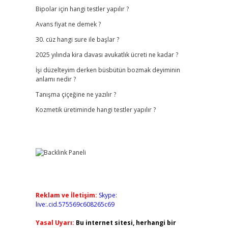
Bipolar için hangi testler yapılır ?
Avans fiyat ne demek ?
30. cüz hangi sure ile başlar ?
2025 yılında kira davası avukatlık ücreti ne kadar ?
İşi düzelteyim derken büsbütün bozmak deyiminin
anlamı nedir ?
Tanışma çiçeğine ne yazılır ?
Kozmetik üretiminde hangi testler yapılır ?
Reklam ve İletişim:
Skype:
live:.cid.575569c608265c69
Yasal Uyarı:
Bu internet sitesi, herhangi bir