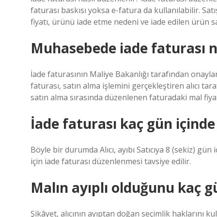
faturası baskısı yoksa e-fatura da kullanılabilir. Sat
fiyatı, ürünü iade etme nedeni ve iade edilen ürün sayı
Muhasebede iade faturası na
İade faturasının Maliye Bakanlığı tarafından onayla
faturası, satın alma işlemini gerçekleştiren alıcı tar
satın alma sırasında düzenlenen faturadaki mal fiyat
İade faturası kaç gün içinde
Böyle bir durumda Alıcı, ayıbı Satıcıya 8 (sekiz) gün 
için iade faturası düzenlenmesi tavsiye edilir.
Malın ayıplı olduğunu kaç gü
Şikâyet, alıcının ayıptan doğan seçimlik haklarını ku