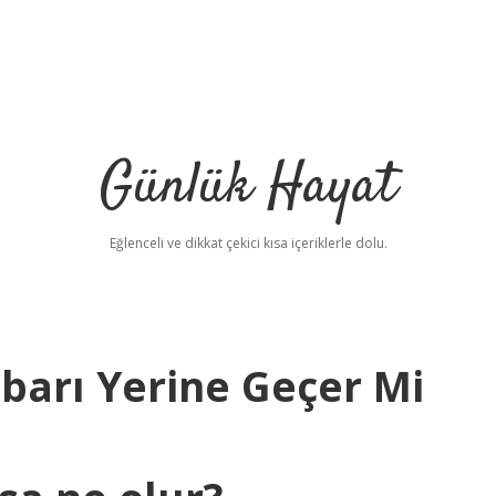
Günlük Hayat
Eğlenceli ve dikkat çekici kısa içeriklerle dolu.
hbarı Yerine Geçer Mi