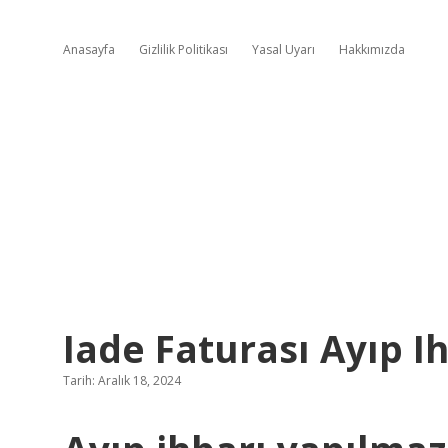
Anasayfa
Gizlilik Politikası
Yasal Uyarı
Hakkımızda
Iade Faturası Ayıp I
Tarih: Aralık 18, 2024