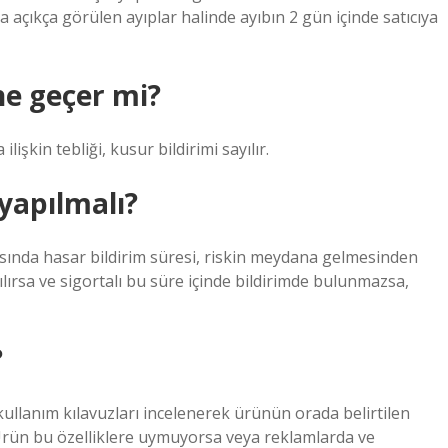
 açıkça görülen ayıplar halinde ayıbın 2 gün içinde satıcıya
ine geçer mi?
lişkin tebliği, kusur bildirimi sayılır.
 yapılmalı?
asında hasar bildirim süresi, riskin meydana gelmesinden
ılırsa ve sigortalı bu süre içinde bildirimde bulunmazsa,
?
 kullanım kılavuzları incelenerek ürünün orada belirtilen
. Ürün bu özelliklere uymuyorsa veya reklamlarda ve