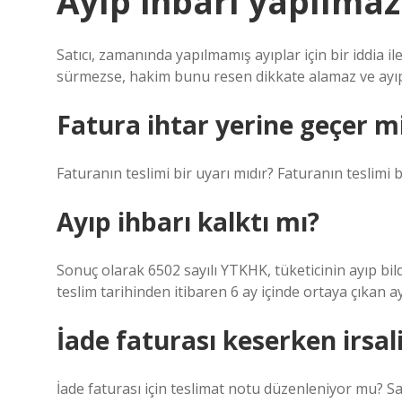
Ayıp ihbarı yapılmaz
Satıcı, zamanında yapılmamış ayıplar için bir iddia iler
sürmezse, hakim bunu resen dikkate alamaz ve ayıp 
Fatura ihtar yerine geçer m
Faturanın teslimi bir uyarı mıdır? Faturanın teslimi
Ayıp ihbarı kalktı mı?
Sonuç olarak 6502 sayılı YTKHK, tüketicinin ayıp bi
teslim tarihinden itibaren 6 ay içinde ortaya çıkan 
İade faturası keserken irsali
İade faturası için teslimat notu düzenleniyor mu? Sa