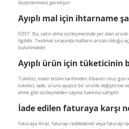
düzenlenmesi gerekiyor.
Ayıplı mal için ihtarname şa
ÖZET: Bu, satın alma sözleşmesinde yer alan arızalı a
ilgilidir. Teslimat sırasında malların arızalı olduğu açı
bulunmalıdır.
Ayıplı ürün için tüketicinin
Tüketici, malın teslim tarihinden itibaren otuz gün
tüketici, iade, ürünü ayıpsız bir ürünle değiştirme 
etme gibi sözleşmeden cayma hakkına sahiptir.
İade edilen faturaya karşı ne
Faturaya itiraz, faturayı reddederek veya faturayı ia