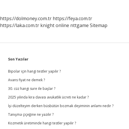
https://dolmoney.com.tr
https://feya.com.tr
https://laka.com.tr
knight online
nttgame
Sitemap
Sidebar
Son Yazılar
Bipolar için hangi testler yapılır ?
Avans fiyat ne demek ?
30. cüz hangi sure ile başlar ?
2025 yılında kira davası avukatlık ücreti ne kadar ?
İşi düzelteyim derken büsbütün bozmak deyiminin anlamı nedir ?
Tanışma çiçeğine ne yazılır ?
Kozmetik üretiminde hangi testler yapılır ?