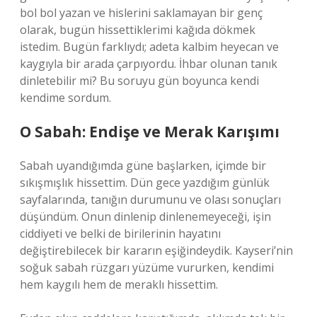
bol bol yazan ve hislerini saklamayan bir genç
olarak, bugün hissettiklerimi kağıda dökmek
istedim. Bugün farklıydı; adeta kalbim heyecan ve
kaygıyla bir arada çarpıyordu. İhbar olunan tanık
dinletebilir mi? Bu soruyu gün boyunca kendi
kendime sordum.
O Sabah: Endişe ve Merak Karışımı
Sabah uyandığımda güne başlarken, içimde bir
sıkışmışlık hissettim. Dün gece yazdığım günlük
sayfalarında, tanığın durumunu ve olası sonuçları
düşündüm. Onun dinlenip dinlenemeyeceği, işin
ciddiyeti ve belki de birilerinin hayatını
değiştirebilecek bir kararın eşiğindeydik. Kayseri’nin
soğuk sabah rüzgarı yüzüme vururken, kendimi
hem kaygılı hem de meraklı hissettim.