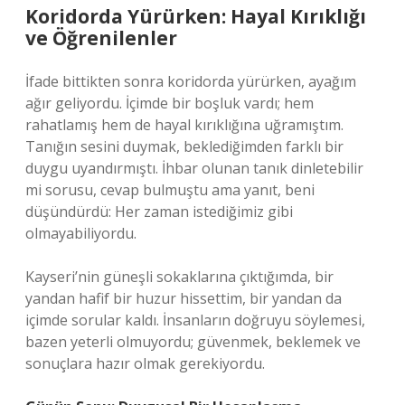
Koridorda Yürürken: Hayal Kırıklığı
ve Öğrenilenler
İfade bittikten sonra koridorda yürürken, ayağım
ağır geliyordu. İçimde bir boşluk vardı; hem
rahatlamış hem de hayal kırıklığına uğramıştım.
Tanığın sesini duymak, beklediğimden farklı bir
duygu uyandırmıştı. İhbar olunan tanık dinletebilir
mi sorusu, cevap bulmuştu ama yanıt, beni
düşündürdü: Her zaman istediğimiz gibi
olmayabiliyordu.
Kayseri’nin güneşli sokaklarına çıktığımda, bir
yandan hafif bir huzur hissettim, bir yandan da
içimde sorular kaldı. İnsanların doğruyu söylemesi,
bazen yeterli olmuyordu; güvenmek, beklemek ve
sonuçlara hazır olmak gerekiyordu.