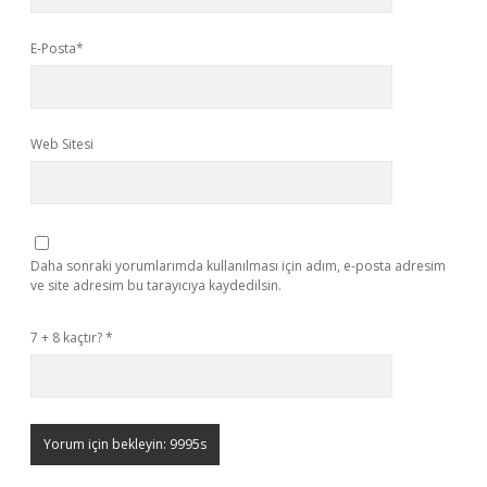
E-Posta*
Web Sitesi
Daha sonraki yorumlarımda kullanılması için adım, e-posta adresim
ve site adresim bu tarayıcıya kaydedilsin.
7 + 8 kaçtır?
*