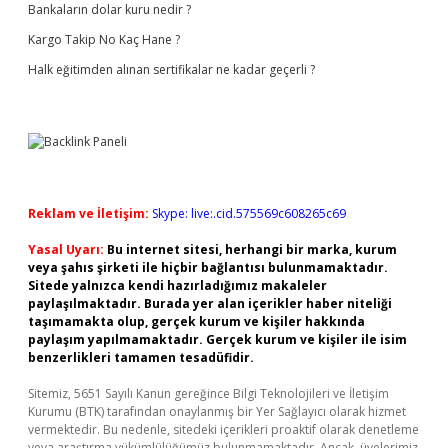
Bankaların dolar kuru nedir ?
Kargo Takip No Kaç Hane ?
Halk eğitimden alınan sertifikalar ne kadar geçerli ?
Reklam ve İletişim:
Skype: live:.cid.575569c608265c69
Yasal Uyarı:
Bu internet sitesi, herhangi bir marka, kurum
veya şahıs şirketi ile hiçbir bağlantısı bulunmamaktadır.
Sitede yalnızca kendi hazırladığımız makaleler
paylaşılmaktadır. Burada yer alan içerikler haber niteliği
taşımamakta olup, gerçek kurum ve kişiler hakkında
paylaşım yapılmamaktadır. Gerçek kurum ve kişiler ile isim
benzerlikleri tamamen tesadüfidir.
Sitemiz, 5651 Sayılı Kanun gereğince Bilgi Teknolojileri ve İletişim
Kurumu (BTK) tarafından onaylanmış bir Yer Sağlayıcı olarak hizmet
vermektedir. Bu nedenle, sitedeki içerikleri proaktif olarak denetleme
veya araştırma yükümlülüğümüz bulunmamaktadır. Ancak, üyelerimiz