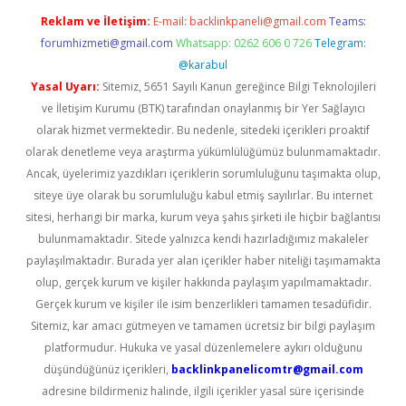
Reklam ve İletişim:
E-mail:
backlinkpaneli@gmail.com
Teams:
forumhizmeti@gmail.com
Whatsapp: 0262 606 0 726
Telegram:
@karabul
Yasal Uyarı:
Sitemiz, 5651 Sayılı Kanun gereğince Bilgi Teknolojileri
ve İletişim Kurumu (BTK) tarafından onaylanmış bir Yer Sağlayıcı
olarak hizmet vermektedir. Bu nedenle, sitedeki içerikleri proaktif
olarak denetleme veya araştırma yükümlülüğümüz bulunmamaktadır.
Ancak, üyelerimiz yazdıkları içeriklerin sorumluluğunu taşımakta olup,
siteye üye olarak bu sorumluluğu kabul etmiş sayılırlar. Bu internet
sitesi, herhangi bir marka, kurum veya şahıs şirketi ile hiçbir bağlantısı
bulunmamaktadır. Sitede yalnızca kendi hazırladığımız makaleler
paylaşılmaktadır. Burada yer alan içerikler haber niteliği taşımamakta
olup, gerçek kurum ve kişiler hakkında paylaşım yapılmamaktadır.
Gerçek kurum ve kişiler ile isim benzerlikleri tamamen tesadüfidir.
Sitemiz, kar amacı gütmeyen ve tamamen ücretsiz bir bilgi paylaşım
platformudur. Hukuka ve yasal düzenlemelere aykırı olduğunu
düşündüğünüz içerikleri,
backlinkpanelicomtr@gmail.com
adresine bildirmeniz halinde, ilgili içerikler yasal süre içerisinde