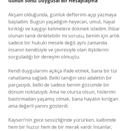
Günün Sonu: Duygusal Bir Hesaplaşma
Akşam olduğunda, günlük defterimi açıp yazmaya
başladım. Bugün yaşadığım heyecan, umut, hayal
kırıklığı ve kaygıyı kelimelere dökmek istedim. İhbar
olunan tanık dinletebilir mi sorusu, benim için artık
sadece bir hukuki mesele değil; aynı zamanda
insanın kendisiyle ve çevresiyle olan ilişkilerini
sorguladığı bir deneyim olmuştu.
Kendi duygularımı açıkça ifade etmek, bana bir tür
rahatlama sağladı. Belki tanığın sesi adaletin bir
parçasıydı, belki de sadece benim gözümde bir
dönüm noktasıydı. Ama ne olursa olsun, hislerimi
bastırmadan yaşamış olmak, bana hayatın kırılgan
ama değerli yanını gösterdi.
Kayseri’nin gece sessizliğinde yürürken, kalbimde
hem bir huzur hem de bir merak vardı: İnsanlar,