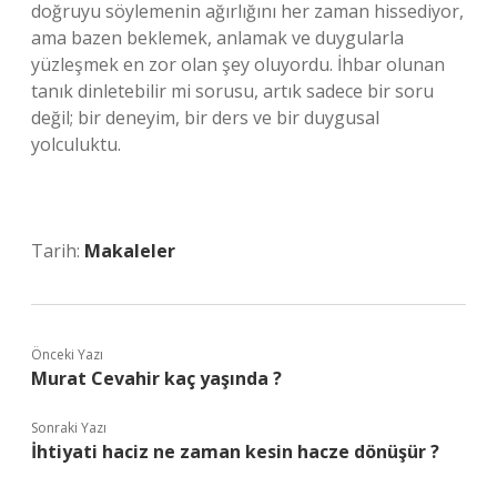
doğruyu söylemenin ağırlığını her zaman hissediyor,
ama bazen beklemek, anlamak ve duygularla
yüzleşmek en zor olan şey oluyordu. İhbar olunan
tanık dinletebilir mi sorusu, artık sadece bir soru
değil; bir deneyim, bir ders ve bir duygusal
yolculuktu.
Tarih:
Makaleler
Önceki Yazı
Murat Cevahir kaç yaşında ?
Sonraki Yazı
İhtiyati haciz ne zaman kesin hacze dönüşür ?