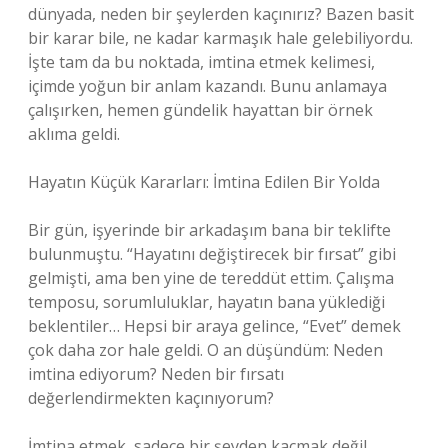
dünyada, neden bir şeylerden kaçınırız? Bazen basit
bir karar bile, ne kadar karmaşık hale gelebiliyordu.
İşte tam da bu noktada, imtina etmek kelimesi,
içimde yoğun bir anlam kazandı. Bunu anlamaya
çalışırken, hemen gündelik hayattan bir örnek
aklıma geldi.
Hayatın Küçük Kararları: İmtina Edilen Bir Yolda
Bir gün, işyerinde bir arkadaşım bana bir teklifte
bulunmuştu. “Hayatını değiştirecek bir fırsat” gibi
gelmişti, ama ben yine de tereddüt ettim. Çalışma
temposu, sorumluluklar, hayatın bana yüklediği
beklentiler… Hepsi bir araya gelince, “Evet” demek
çok daha zor hale geldi. O an düşündüm: Neden
imtina ediyorum? Neden bir fırsatı
değerlendirmekten kaçınıyorum?
İmtina etmek, sadece bir şeyden kaçmak değil