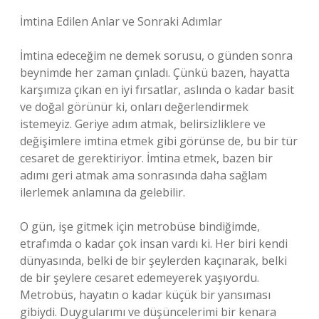
İmtina Edilen Anlar ve Sonraki Adımlar
İmtina edeceğim ne demek sorusu, o günden sonra
beynimde her zaman çınladı. Çünkü bazen, hayatta
karşımıza çıkan en iyi fırsatlar, aslında o kadar basit
ve doğal görünür ki, onları değerlendirmek
istemeyiz. Geriye adım atmak, belirsizliklere ve
değişimlere imtina etmek gibi görünse de, bu bir tür
cesaret de gerektiriyor. İmtina etmek, bazen bir
adımı geri atmak ama sonrasında daha sağlam
ilerlemek anlamına da gelebilir.
O gün, işe gitmek için metrobüse bindiğimde,
etrafımda o kadar çok insan vardı ki. Her biri kendi
dünyasında, belki de bir şeylerden kaçınarak, belki
de bir şeylere cesaret edemeyerek yaşıyordu.
Metrobüs, hayatın o kadar küçük bir yansıması
gibiydi. Duygularımı ve düşüncelerimi bir kenara