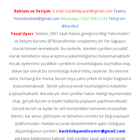
Reklam ve İletişim:
E-mail:
backlinkpaneli@gmail.com
Teams:
forumhizmeti@gmail.com
Whatsapp: 0262 606 0 726
Telegram:
@karabul
Yasal Uyarı:
Sitemiz, 5651 Sayılı Kanun gereğince Bilgi Teknolojileri
ve İletişim Kurumu (BTK) tarafından onaylanmış bir Yer Sağlayıcı
olarak hizmet vermektedir. Bu nedenle, sitedeki içerikleri proaktif
olarak denetleme veya araştırma yükümlülüğümüz bulunmamaktadır.
Ancak, üyelerimiz yazdıkları içeriklerin sorumluluğunu taşımakta olup,
siteye üye olarak bu sorumluluğu kabul etmiş sayılırlar. Bu internet
sitesi, herhangi bir marka, kurum veya şahıs şirketi ile hiçbir bağlantısı
bulunmamaktadır. Sitede yalnızca kendi hazırladığımız makaleler
paylaşılmaktadır. Burada yer alan içerikler haber niteliği taşımamakta
olup, gerçek kurum ve kişiler hakkında paylaşım yapılmamaktadır.
Gerçek kurum ve kişiler ile isim benzerlikleri tamamen tesadüfidir.
Sitemiz, kar amacı gütmeyen ve tamamen ücretsiz bir bilgi paylaşım
platformudur. Hukuka ve yasal düzenlemelere aykırı olduğunu
düşündüğünüz içerikleri,
backlinkpanelicomtr@gmail.com
adresine bildirmeniz halinde, ilgili içerikler yasal süre içerisinde