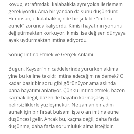
koyup, etrafımdaki kalabalıkla aynı yolda ilerlemem
gerekiyordu. Ama bir yandan da şunu düşündüm:
Her insan, o kalabalık içinde bir şekilde “imtina
etmek” zorunda kalıyordu. Kimisi hayatının yönünü
değiştirmekten korkuyor, kimisi ise değişen dünyaya
ayak uydurmaktan imtina ediyordu.
Sonuç: İmtina Etmek ve Gerçek Anlamı
Bugün, Kayseri’nin caddelerinde yürürken aklıma
yine bu kelime takıldı: İmtina edeceğim ne demek? O
kadar basit bir soru gibi görünüyor ama aslında
bana hayatımı anlatıyor. Çünkü imtina etmek, bazen
kaçmak değil, bazen de hayatın karmaşasıyla,
belirsizliklerle yüzleşmektir. Ne zaman bir adım
atmak için bir fırsat bulsam, işte o an imtina etme
düşüncesi gelir. Ancak bu, kaçma değil, daha fazla
düşünme, daha fazla sorumluluk alma isteğidir.