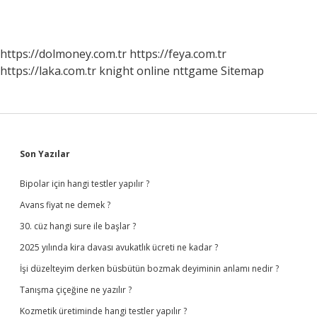
https://dolmoney.com.tr
https://feya.com.tr
https://laka.com.tr
knight online
nttgame
Sitemap
Sidebar
Son Yazılar
Bipolar için hangi testler yapılır ?
Avans fiyat ne demek ?
30. cüz hangi sure ile başlar ?
2025 yılında kira davası avukatlık ücreti ne kadar ?
İşi düzelteyim derken büsbütün bozmak deyiminin anlamı nedir ?
Tanışma çiçeğine ne yazılır ?
Kozmetik üretiminde hangi testler yapılır ?