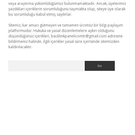
veya araştırma yükümlülüğümüz bulunmamaktadır. Ancak, üyelerimiz
yazdıkları içeriklerin sorumluluğunu taşımakta olup, siteye üye olarak
bu sorumluluğu kabul etmiş sayılırlar.
Sitemiz, kar amacı gütmeyen ve tamamen ücretsiz bir bilgi paylaşım
platformudur. Hukuka ve yasal düzenlemelere aykırı olduğunu
düşündüğünüz içerikleri,
backlinkpanelicomtr@gmail.com
adresine
bildirmeniz halinde, ilgili içerikler yasal süre içerisinde sitemizden
kaldırılacaktır.
Arama
betexper.xyz