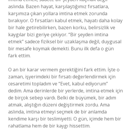
aslında. Bazen hayat, karşılaştığımız fırsatlara,
karşımıza çıkan yollara imtina etmek zorunda
bırakıyor. O fırsatları kabul etmek, hayatı daha kolay
bir hale getirebilirken, bazen korku, belirsizlik ve
kaygılar bizi geriye çekiyor. “Bir şeyden imtina
etmek” sadece fiziksel bir uzaklaşma değil, duygusal
bir mesafe koymak demekti. Bunu ilk defa o gün
fark ettim.
O an bir karar vermem gerektiğini fark ettim. İşte o
zaman, işyerimdeki bir fırsatı değerlendirmek için
cesaretimi topladım ve “Evet, kabul ediyorum”
dedim. Ama derinlerde bir yerlerde, imtina etmek için
de birçok sebep vardı. Belki de büyümek, bir adım
atmak, alıştığın düzeni değiştirmek zordu. Ama
aslında, imtina etmeyi seçmek de bir anlamda
kendime karşı bir teslimiyetti. O gün, içimde hem bir
rahatlama hem de bir kaygı hissettim.