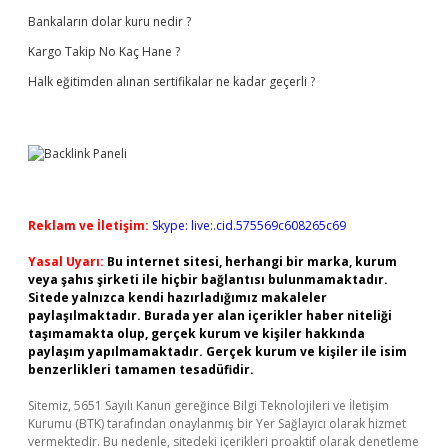
Bankaların dolar kuru nedir ?
Kargo Takip No Kaç Hane ?
Halk eğitimden alınan sertifikalar ne kadar geçerli ?
Reklam ve İletişim:
Skype: live:.cid.575569c608265c69
Yasal Uyarı:
Bu internet sitesi, herhangi bir marka, kurum
veya şahıs şirketi ile hiçbir bağlantısı bulunmamaktadır.
Sitede yalnızca kendi hazırladığımız makaleler
paylaşılmaktadır. Burada yer alan içerikler haber niteliği
taşımamakta olup, gerçek kurum ve kişiler hakkında
paylaşım yapılmamaktadır. Gerçek kurum ve kişiler ile isim
benzerlikleri tamamen tesadüfidir.
Sitemiz, 5651 Sayılı Kanun gereğince Bilgi Teknolojileri ve İletişim
Kurumu (BTK) tarafından onaylanmış bir Yer Sağlayıcı olarak hizmet
vermektedir. Bu nedenle, sitedeki içerikleri proaktif olarak denetleme