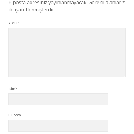
E-posta adresiniz yayınlanmayacak.
Gerekli alanlar
*
ile işaretlenmişlerdir
Yorum
İsim*
E-Posta*