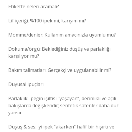
Etikette neleri aramalı?
Lif içeriği: %100 ipek mi, karışım mı?
Momme/denier: Kullanım amacınızla uyumlu mu?
Dokuma/örgü: Beklediğiniz düşüş ve parlaklığı
karşılıyor mu?
Bakım talimatları: Gerçekçi ve uygulanabilir mi?
Duyusal ipuçları
Parlaklık: İpeğin ışıltısı “yaşayan”, derinlikli ve açılı
bakışlarda değişkendir; sentetik satenler daha düz
yansır.
Düşüş & ses: İyi ipek “akarken” hafif bir hışırtı ve