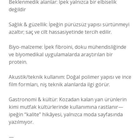
Beklenmedik alanlar: İpek yalnızca bir elbiselik
değildir
Sağlık & güzellik: İpeğin pürüzsüz yapısı sürtünmeyi
azaltır; saç ve cilt hassasiyetinde tercih edilir.
Biyo-malzeme: İpek fibroini, doku mühendisliğinde
ve biyomedikal uygulamalarda araştırılan bir
protein.
Akustik/teknik kullanım: Doğal polimer yapısı ve ince
film formları, niş teknik alanlarda ilgi görür.
Gastronomi & kültür: Kozadan kalan yan ürünlerin
kimi mutfak kültürlerinde kullanımına rastlanır—
ipeğin “kalite” hikâyesi, yalnızca moda sayfasında
yazılmıyor.
—