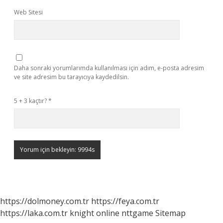
Web Sitesi
Daha sonraki yorumlarımda kullanılması için adım, e-posta adresim
ve site adresim bu tarayıcıya kaydedilsin.
5 + 3 kaçtır?
*
https://dolmoney.com.tr
https://feya.com.tr
https://laka.com.tr
knight online
nttgame
Sitemap