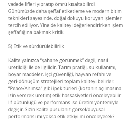
vadede lifleri yıpratıp ömrü kısaltabilirdi.
Günümüzde daha şeffaf etiketleme ve modern bitim
teknikleri sayesinde, doğal dokuyu koruyan işlemler
tercih ediliyor. Yine de kaliteyi değerlendirirken işlem
şeffaflığına bakmak kritik.
5) Etik ve sürdürülebilirlik
Kalite yalnızca “şahane görünmek” değil, nasıl
üretildiği ile de ilgilidir. Tarım pratiği, su kullanımı,
boyar maddeler, işçi güvenliği, hayvan refahı ve
geri-dönüşüm stratejileri toplam kaliteyi belirler.
“Peace/Ahimsa” gibi ipek türleri (kozanın açılmasına
izin vererek üretim) etik hassasiyetleri önceleyebilir;
lif bütünlüğü ve performans ise üretim yöntemiyle
değişir. Sizin kalite pusulanız görsel/duyusal
performansı mı yoksa etik etkiyi mi önceleyecek?
—