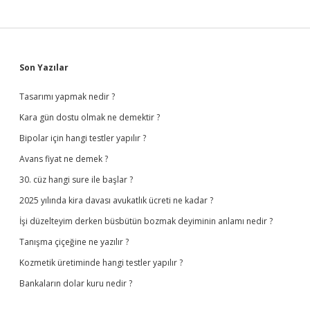
Sidebar
Son Yazılar
Tasarımı yapmak nedir ?
Kara gün dostu olmak ne demektir ?
Bipolar için hangi testler yapılır ?
Avans fiyat ne demek ?
30. cüz hangi sure ile başlar ?
2025 yılında kira davası avukatlık ücreti ne kadar ?
İşi düzelteyim derken büsbütün bozmak deyiminin anlamı nedir ?
Tanışma çiçeğine ne yazılır ?
Kozmetik üretiminde hangi testler yapılır ?
Bankaların dolar kuru nedir ?