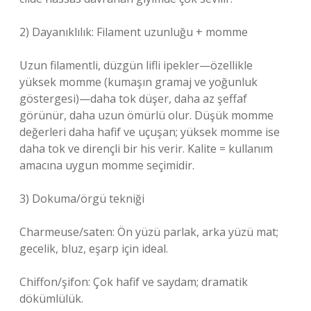
2) Dayanıklılık: Filament uzunluğu + momme
Uzun filamentli, düzgün lifli ipekler—özellikle
yüksek momme (kumaşın gramaj ve yoğunluk
göstergesi)—daha tok düşer, daha az şeffaf
görünür, daha uzun ömürlü olur. Düşük momme
değerleri daha hafif ve uçuşan; yüksek momme ise
daha tok ve dirençli bir his verir. Kalite = kullanım
amacına uygun momme seçimidir.
3) Dokuma/örgü tekniği
Charmeuse/saten: Ön yüzü parlak, arka yüzü mat;
gecelik, bluz, eşarp için ideal.
Chiffon/şifon: Çok hafif ve saydam; dramatik
dökümlülük.