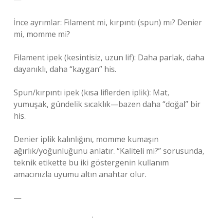
İnce ayrımlar: Filament mi, kırpıntı (spun) mı? Denier
mi, momme mi?
Filament ipek (kesintisiz, uzun lif): Daha parlak, daha
dayanıklı, daha “kaygan” his.
Spun/kırpıntı ipek (kısa liflerden iplik): Mat,
yumuşak, gündelik sıcaklık—bazen daha “doğal” bir
his.
Denier iplik kalınlığını, momme kumaşın
ağırlık/yoğunluğunu anlatır. “Kaliteli mi?” sorusunda,
teknik etikette bu iki göstergenin kullanım
amacınızla uyumu altın anahtar olur.
—