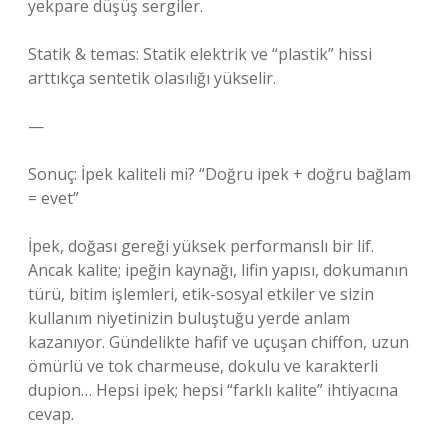
yekpare düşüş sergiler.
Statik & temas: Statik elektrik ve “plastik” hissi
arttıkça sentetik olasılığı yükselir.
—
Sonuç: İpek kaliteli mi? “Doğru ipek + doğru bağlam
= evet”
İpek, doğası gereği yüksek performanslı bir lif.
Ancak kalite; ipeğin kaynağı, lifin yapısı, dokumanın
türü, bitim işlemleri, etik-sosyal etkiler ve sizin
kullanım niyetinizin buluştuğu yerde anlam
kazanıyor. Gündelikte hafif ve uçuşan chiffon, uzun
ömürlü ve tok charmeuse, dokulu ve karakterli
dupion… Hepsi ipek; hepsi “farklı kalite” ihtiyacına
cevap.