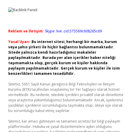
Reklam ve İletişim:
Skype: live:.cid.575569c608265c69
Yasal Uyarı:
Bu internet sitesi, herhangi bir marka, kurum
veya şahıs şirketi ile hiçbir bağlantısı bulunmamaktadır.
Sitede yalnızca kendi hazırladığımız makaleler
paylaşılmaktadır. Burada yer alan içerikler haber niteliği
taşımamakta olup, gerçek kurum ve kişiler hakkında
paylaşım yapılmamaktadır. Gerçek kurum ve kişiler ile isim
benzerlikleri tamamen tesadüfidir.
Sitemiz, 5651 Sayılı Kanun gereğince Bilgi Teknolojileri ve İletişim
Kurumu (BTK) tarafından onaylanmış bir Yer Sağlayıcı olarak hizmet
vermektedir. Bu nedenle, sitedeki içerikleri proaktif olarak denetleme
veya araştırma yükümlülüğümüz bulunmamaktadır. Ancak, üyelerimiz
yazdıkları içeriklerin sorumluluğunu taşımakta olup, siteye üye olarak
bu sorumluluğu kabul etmiş sayılırlar.
Sitemiz, kar amacı gütmeyen ve tamamen ücretsiz bir bilgi paylaşım
platformudur. Hukuka ve yasal düzenlemelere aykırı olduğunu
düşündüğünüz içerikleri,
backlinkpanelicomtr@gmail.com
adresine