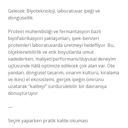
Gelecek: Biyoteknoloji, laboratuvar ipeği ve
döngüsellik
Protein mühendisliği ve fermantasyon bazlı
biyofabrikasyon yaklaşımları, ipek-benzeri
proteinleri laboratuvarda üretmeyi hedefliyor. Bu,
ölçeklenebilirlik ve etik boyutlarda umut
vadederken, maliyet/performans/duyusal deneyim
üçlüsünde hâlâ optimize edilecek çok alan var. Öte
yandan, döngüsel tasarım, onarım kültürü, kiralama
ve ikinci el ekosistemi, gerçek ipeğin ömrünü
uzatarak “kaliteyi” sürdürülebilir bir davranışa
dönüştürüyor.
—
Seçim yaparken pratik kalite okuması