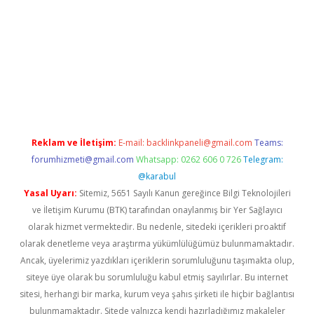
Reklam ve İletişim:
E-mail:
backlinkpaneli@gmail.com
Teams:
forumhizmeti@gmail.com
Whatsapp: 0262 606 0 726
Telegram:
@karabul
Yasal Uyarı:
Sitemiz, 5651 Sayılı Kanun gereğince Bilgi Teknolojileri
ve İletişim Kurumu (BTK) tarafından onaylanmış bir Yer Sağlayıcı
olarak hizmet vermektedir. Bu nedenle, sitedeki içerikleri proaktif
olarak denetleme veya araştırma yükümlülüğümüz bulunmamaktadır.
Ancak, üyelerimiz yazdıkları içeriklerin sorumluluğunu taşımakta olup,
siteye üye olarak bu sorumluluğu kabul etmiş sayılırlar. Bu internet
sitesi, herhangi bir marka, kurum veya şahıs şirketi ile hiçbir bağlantısı
bulunmamaktadır. Sitede yalnızca kendi hazırladığımız makaleler