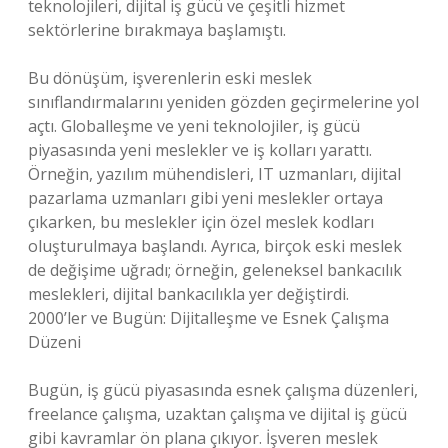
teknolojileri, dijital iş gücü ve çeşitli hizmet
sektörlerine bırakmaya başlamıştı.
Bu dönüşüm, işverenlerin eski meslek
sınıflandırmalarını yeniden gözden geçirmelerine yol
açtı. Globalleşme ve yeni teknolojiler, iş gücü
piyasasında yeni meslekler ve iş kolları yarattı.
Örneğin, yazılım mühendisleri, IT uzmanları, dijital
pazarlama uzmanları gibi yeni meslekler ortaya
çıkarken, bu meslekler için özel meslek kodları
oluşturulmaya başlandı. Ayrıca, birçok eski meslek
de değişime uğradı; örneğin, geleneksel bankacılık
meslekleri, dijital bankacılıkla yer değiştirdi.
2000’ler ve Bugün: Dijitalleşme ve Esnek Çalışma
Düzeni
Bugün, iş gücü piyasasında esnek çalışma düzenleri,
freelance çalışma, uzaktan çalışma ve dijital iş gücü
gibi kavramlar ön plana çıkıyor. İşveren meslek