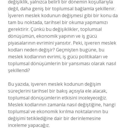
değişiklik, yalnızca belirli bir dönemin koşullarıyla
değil, daha geniş bir toplumsal bağlamla şekillenir.
İşveren meslek kodunun değişmesi gibi bir konu da
tam bu noktada, tarihsel bir okuma yapmamızı
gerektirir. Çünkü bu değişiklikler, toplumsal
dönüşümün, ekonomik yapının ve iş gücü
piyasalarının evrimini yansıtır. Peki, işveren meslek
kodları neden değişir? Geçmişten bugüne, bu
meslek kodlarının evrimi, iş gücü politikaları ve
toplumsal dönüşümlerin bir yansıması olarak nasıl
şekillendi?
Bu yazıda, işveren meslek kodunun değişim
süreçlerini tarihsel bir bakış açısıyla ele alacak,
toplumsal dönüşümlerin etkisini inceleyeceğiz.
Meslek kodlarının zamanla nasıl değiştiğine, hangi
toplumsal ve ekonomik kırılma noktalarının bu
değişimi tetiklediğine dair bir derinlemesine
inceleme yapacağız.