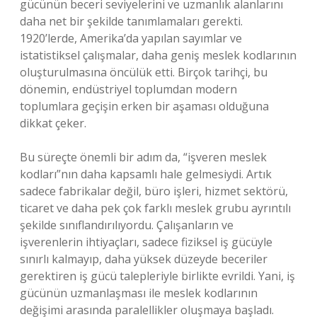
gücünün beceri seviyelerini ve uzmanlık alanlarını
daha net bir şekilde tanımlamaları gerekti.
1920’lerde, Amerika’da yapılan sayımlar ve
istatistiksel çalışmalar, daha geniş meslek kodlarının
oluşturulmasına öncülük etti. Birçok tarihçi, bu
dönemin, endüstriyel toplumdan modern
toplumlara geçişin erken bir aşaması olduğuna
dikkat çeker.
Bu süreçte önemli bir adım da, “işveren meslek
kodları”nın daha kapsamlı hale gelmesiydi. Artık
sadece fabrikalar değil, büro işleri, hizmet sektörü,
ticaret ve daha pek çok farklı meslek grubu ayrıntılı
şekilde sınıflandırılıyordu. Çalışanların ve
işverenlerin ihtiyaçları, sadece fiziksel iş gücüyle
sınırlı kalmayıp, daha yüksek düzeyde beceriler
gerektiren iş gücü talepleriyle birlikte evrildi. Yani, iş
gücünün uzmanlaşması ile meslek kodlarının
değişimi arasında paralellikler oluşmaya başladı.