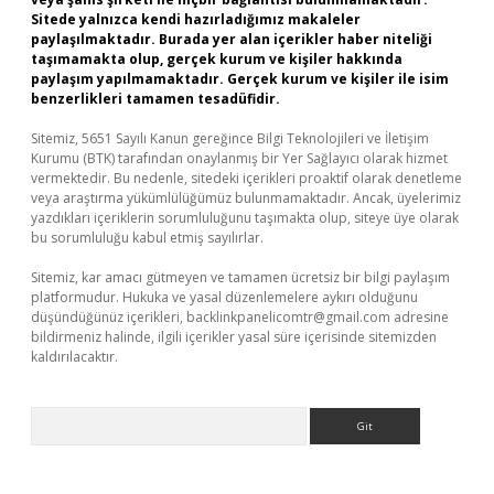
Sitede yalnızca kendi hazırladığımız makaleler
paylaşılmaktadır. Burada yer alan içerikler haber niteliği
taşımamakta olup, gerçek kurum ve kişiler hakkında
paylaşım yapılmamaktadır. Gerçek kurum ve kişiler ile isim
benzerlikleri tamamen tesadüfidir.
Sitemiz, 5651 Sayılı Kanun gereğince Bilgi Teknolojileri ve İletişim
Kurumu (BTK) tarafından onaylanmış bir Yer Sağlayıcı olarak hizmet
vermektedir. Bu nedenle, sitedeki içerikleri proaktif olarak denetleme
veya araştırma yükümlülüğümüz bulunmamaktadır. Ancak, üyelerimiz
yazdıkları içeriklerin sorumluluğunu taşımakta olup, siteye üye olarak
bu sorumluluğu kabul etmiş sayılırlar.
Sitemiz, kar amacı gütmeyen ve tamamen ücretsiz bir bilgi paylaşım
platformudur. Hukuka ve yasal düzenlemelere aykırı olduğunu
düşündüğünüz içerikleri,
backlinkpanelicomtr@gmail.com
adresine
bildirmeniz halinde, ilgili içerikler yasal süre içerisinde sitemizden
kaldırılacaktır.
Arama