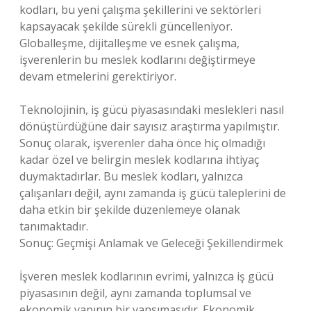
kodları, bu yeni çalışma şekillerini ve sektörleri
kapsayacak şekilde sürekli güncelleniyor.
Globalleşme, dijitalleşme ve esnek çalışma,
işverenlerin bu meslek kodlarını değiştirmeye
devam etmelerini gerektiriyor.
Teknolojinin, iş gücü piyasasındaki meslekleri nasıl
dönüştürdüğüne dair sayısız araştırma yapılmıştır.
Sonuç olarak, işverenler daha önce hiç olmadığı
kadar özel ve belirgin meslek kodlarına ihtiyaç
duymaktadırlar. Bu meslek kodları, yalnızca
çalışanları değil, aynı zamanda iş gücü taleplerini de
daha etkin bir şekilde düzenlemeye olanak
tanımaktadır.
Sonuç: Geçmişi Anlamak ve Geleceği Şekillendirmek
İşveren meslek kodlarının evrimi, yalnızca iş gücü
piyasasının değil, aynı zamanda toplumsal ve
ekonomik yapının bir yansımasıdır. Ekonomik