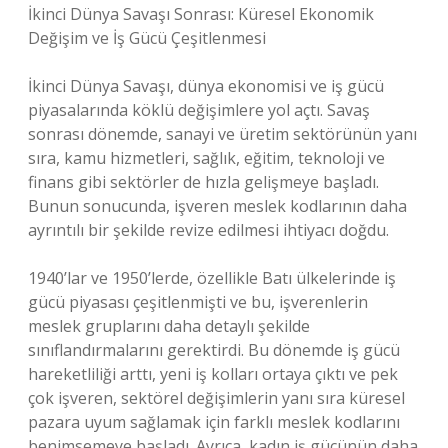
İkinci Dünya Savaşı Sonrası: Küresel Ekonomik
Değişim ve İş Gücü Çeşitlenmesi
İkinci Dünya Savaşı, dünya ekonomisi ve iş gücü
piyasalarında köklü değişimlere yol açtı. Savaş
sonrası dönemde, sanayi ve üretim sektörünün yanı
sıra, kamu hizmetleri, sağlık, eğitim, teknoloji ve
finans gibi sektörler de hızla gelişmeye başladı.
Bunun sonucunda, işveren meslek kodlarının daha
ayrıntılı bir şekilde revize edilmesi ihtiyacı doğdu.
1940’lar ve 1950’lerde, özellikle Batı ülkelerinde iş
gücü piyasası çeşitlenmişti ve bu, işverenlerin
meslek gruplarını daha detaylı şekilde
sınıflandırmalarını gerektirdi. Bu dönemde iş gücü
hareketliliği arttı, yeni iş kolları ortaya çıktı ve pek
çok işveren, sektörel değişimlerin yanı sıra küresel
pazara uyum sağlamak için farklı meslek kodlarını
benimsemeye başladı. Ayrıca, kadın iş gücünün daha