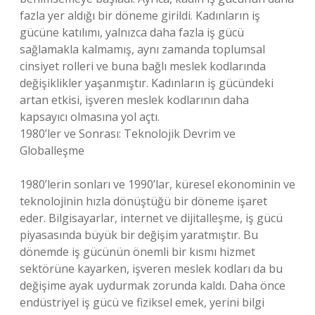
fazla yer aldığı bir döneme girildi. Kadınların iş
gücüne katılımı, yalnızca daha fazla iş gücü
sağlamakla kalmamış, aynı zamanda toplumsal
cinsiyet rolleri ve buna bağlı meslek kodlarında
değişiklikler yaşanmıştır. Kadınların iş gücündeki
artan etkisi, işveren meslek kodlarının daha
kapsayıcı olmasına yol açtı.
1980’ler ve Sonrası: Teknolojik Devrim ve
Globalleşme
1980’lerin sonları ve 1990’lar, küresel ekonominin ve
teknolojinin hızla dönüştüğü bir döneme işaret
eder. Bilgisayarlar, internet ve dijitalleşme, iş gücü
piyasasında büyük bir değişim yaratmıştır. Bu
dönemde iş gücünün önemli bir kısmı hizmet
sektörüne kayarken, işveren meslek kodları da bu
değişime ayak uydurmak zorunda kaldı. Daha önce
endüstriyel iş gücü ve fiziksel emek, yerini bilgi