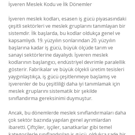
İşveren Meslek Kodu ve İlk Dönemler
İşveren meslek kodları, esasen iş gücü piyasasındaki
çeşitli sektörleri ve meslek gruplarını tanımlayan bir
sistemdir. İlk başlarda, bu kodlar oldukça genel ve
kapsamlıydı. 19. yüzyılın sonlarından 20. yüzyılın
başlarına kadar iş gücü, büyük ölçüde tarım ve
sanayi sektörlerine dayalıydı. İşveren meslek
kodlarının başlangıcı, endüstriyel devrimle paralellik
gösterir. Fabrikalar ve büyük ölçekli üretim tesisleri
yaygınlaştıkça, iş gücü çeşitlenmeye başlamış ve
işverenler de bu çeşitliliği daha iyi tanımlamak için
meslek gruplarını sistematik bir şekilde
sınıflandırma gereksinimi duymuştur.
Ancak, bu dönemlerde meslek sınıflandırmaları daha
çok sektör bazında yapılan genel ayrımlardan
ibaretti. Çiftçiler, işçiler, sanatkarlar gibi temel
kategorilerle sınıflandırılan iş gücü, oldukça sade bir