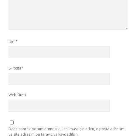
İsim*
E-Posta*
Web Sitesi
Daha sonraki yorumlarımda kullanılması için adım, e-posta adresim
ve site adresim bu tarayıcıya kaydedilsin.