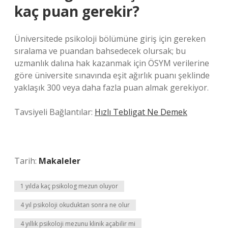
kaç puan gerekir?
Üniversitede psikoloji bölümüne giriş için gereken
sıralama ve puandan bahsedecek olursak; bu
uzmanlık dalına hak kazanmak için ÖSYM verilerine
göre üniversite sınavında eşit ağırlık puanı şeklinde
yaklaşık 300 veya daha fazla puan almak gerekiyor.
Tavsiyeli Bağlantılar:
Hızlı Tebligat Ne Demek
Tarih:
Makaleler
1 yılda kaç psikolog mezun oluyor
4 yıl psikoloji okuduktan sonra ne olur
4 yıllık psikoloji mezunu klinik açabilir mi