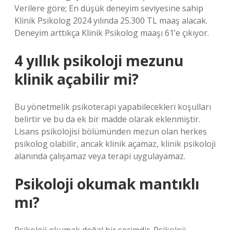
Verilere göre; En düşük deneyim seviyesine sahip
Klinik Psikolog 2024 yılında 25.300 TL maaş alacak.
Deneyim arttıkça Klinik Psikolog maaşı 61’e çıkıyor.
4 yıllık psikoloji mezunu
klinik açabilir mi?
Bu yönetmelik psikoterapi yapabilecekleri koşulları
belirtir ve bu da ek bir madde olarak eklenmiştir.
Lisans psikolojisi bölümünden mezun olan herkes
psikolog olabilir, ancak klinik açamaz, klinik psikoloji
alanında çalışamaz veya terapi uygulayamaz.
Psikoloji okumak mantıklı
mı?