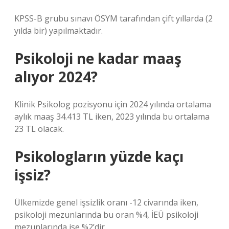
KPSS-B grubu sınavı ÖSYM tarafından çift yıllarda (2
yılda bir) yapılmaktadır.
Psikoloji ne kadar maaş
alıyor 2024?
Klinik Psikolog pozisyonu için 2024 yılında ortalama
aylık maaş 34.413 TL iken, 2023 yılında bu ortalama
23 TL olacak.
Psikologların yüzde kaçı
işsiz?
Ülkemizde genel işsizlik oranı -12 civarında iken,
psikoloji mezunlarında bu oran %4, İEÜ psikoloji
mezunlarında ise %2’dir.