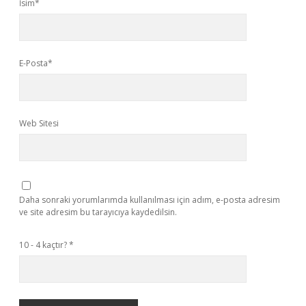
İsim*
E-Posta*
Web Sitesi
Daha sonraki yorumlarımda kullanılması için adım, e-posta adresim
ve site adresim bu tarayıcıya kaydedilsin.
10 - 4 kaçtır?
*