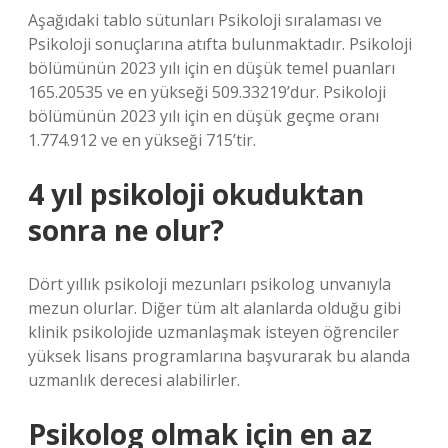
Aşağıdaki tablo sütunları Psikoloji sıralaması ve
Psikoloji sonuçlarına atıfta bulunmaktadır. Psikoloji
bölümünün 2023 yılı için en düşük temel puanları
165.20535 ve en yükseği 509.33219’dur. Psikoloji
bölümünün 2023 yılı için en düşük geçme oranı
1.774.912 ve en yükseği 715’tir.
4 yıl psikoloji okuduktan
sonra ne olur?
Dört yıllık psikoloji mezunları psikolog unvanıyla
mezun olurlar. Diğer tüm alt alanlarda olduğu gibi
klinik psikolojide uzmanlaşmak isteyen öğrenciler
yüksek lisans programlarına başvurarak bu alanda
uzmanlık derecesi alabilirler.
Psikolog olmak için en az