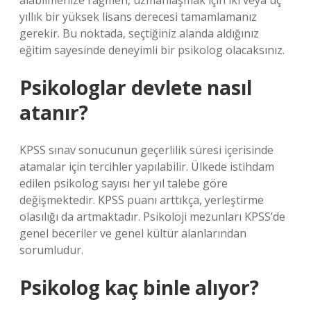
alabilmenize rağmen, uzmanlaşmak için iki veya üç
yıllık bir yüksek lisans derecesi tamamlamanız
gerekir. Bu noktada, seçtiğiniz alanda aldığınız
eğitim sayesinde deneyimli bir psikolog olacaksınız.
Psikologlar devlete nasıl
atanır?
KPSS sınav sonucunun geçerlilik süresi içerisinde
atamalar için tercihler yapılabilir. Ülkede istihdam
edilen psikolog sayısı her yıl talebe göre
değişmektedir. KPSS puanı arttıkça, yerleştirme
olasılığı da artmaktadır. Psikoloji mezunları KPSS’de
genel beceriler ve genel kültür alanlarından
sorumludur.
Psikolog kaç binle alıyor?