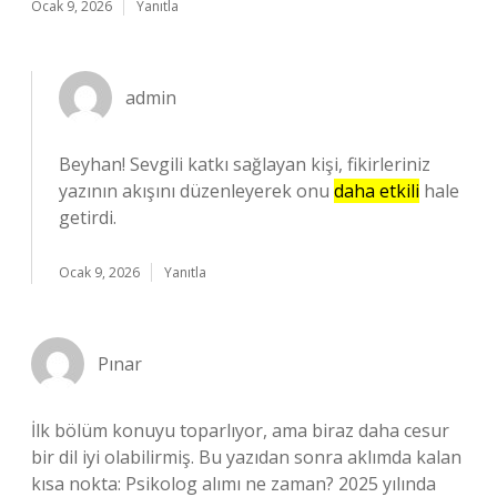
Ocak 9, 2026
Yanıtla
admin
Beyhan! Sevgili katkı sağlayan kişi, fikirleriniz
yazının akışını düzenleyerek onu
daha etkili
hale
getirdi.
Ocak 9, 2026
Yanıtla
Pınar
İlk bölüm konuyu toparlıyor, ama biraz daha cesur
bir dil iyi olabilirmiş. Bu yazıdan sonra aklımda kalan
kısa nokta: Psikolog alımı ne zaman? 2025 yılında