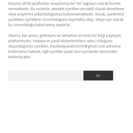
Kurumu (BTK) tarafından onaylanmış bir Yer Sağlayıcı olarak hizmet
vermektedir. Bu nedenle, sitedeki içerikleri proaktif olarak denetleme
veya araştırma yükümlülüğümüz bulunmamaktadır. Ancak, üyelerimiz
yazdıkları içeriklerin sorumluluğunu taşımakta olup, siteye üye olarak
bu sorumluluğu kabul etmiş sayılırlar.
Sitemiz, kar amacı gütmeyen ve tamamen ücretsiz bir bilgi paylaşım
platformudur. Hukuka ve yasal düzenlemelere aykırı olduğunu
düşündüğünüz içerikleri,
backlinkpanelicomtr@gmail.com
adresine
bildirmeniz halinde, ilgili içerikler yasal süre içerisinde sitemizden
kaldırılacaktır.
Arama
i giriş
betexper.xyz