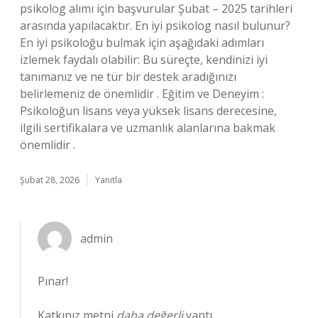
psikolog alımı için başvurular Şubat – 2025 tarihleri
arasında yapılacaktır. En iyi psikolog nasıl bulunur?
En iyi psikoloğu bulmak için aşağıdaki adımları
izlemek faydalı olabilir: Bu süreçte, kendinizi iyi
tanımanız ve ne tür bir destek aradığınızı
belirlemeniz de önemlidir . Eğitim ve Deneyim :
Psikoloğun lisans veya yüksek lisans derecesine,
ilgili sertifikalara ve uzmanlık alanlarına bakmak
önemlidir .
Şubat 28, 2026
Yanıtla
admin
Pınar!
Katkınız metni
daha değerli
yaptı.