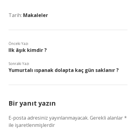
Tarih:
Makaleler
Önceki Yazı
Ilk âşık kimdir ?
Sonraki Yazı
Yumurtalı ıspanak dolapta kaç gün saklanır ?
Bir yanıt yazın
E-posta adresiniz yayınlanmayacak.
Gerekli alanlar
*
ile işaretlenmişlerdir