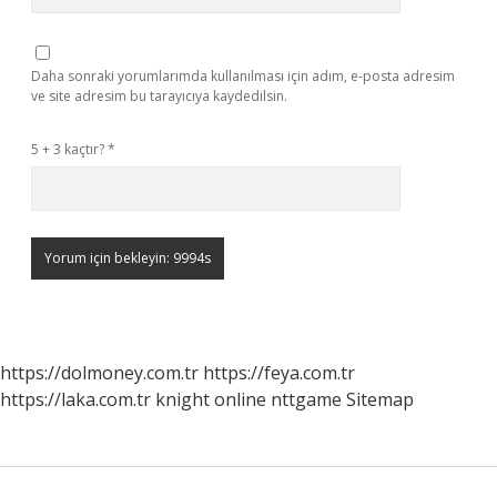
Daha sonraki yorumlarımda kullanılması için adım, e-posta adresim
ve site adresim bu tarayıcıya kaydedilsin.
5 + 3 kaçtır?
*
https://dolmoney.com.tr
https://feya.com.tr
https://laka.com.tr
knight online
nttgame
Sitemap