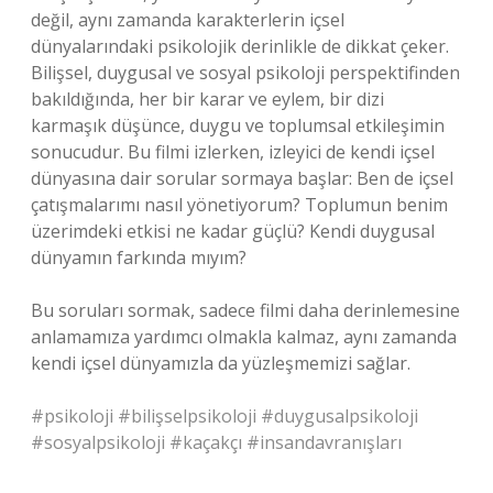
değil, aynı zamanda karakterlerin içsel
dünyalarındaki psikolojik derinlikle de dikkat çeker.
Bilişsel, duygusal ve sosyal psikoloji perspektifinden
bakıldığında, her bir karar ve eylem, bir dizi
karmaşık düşünce, duygu ve toplumsal etkileşimin
sonucudur. Bu filmi izlerken, izleyici de kendi içsel
dünyasına dair sorular sormaya başlar: Ben de içsel
çatışmalarımı nasıl yönetiyorum? Toplumun benim
üzerimdeki etkisi ne kadar güçlü? Kendi duygusal
dünyamın farkında mıyım?
Bu soruları sormak, sadece filmi daha derinlemesine
anlamamıza yardımcı olmakla kalmaz, aynı zamanda
kendi içsel dünyamızla da yüzleşmemizi sağlar.
#psikoloji #bilişselpsikoloji #duygusalpsikoloji
#sosyalpsikoloji #kaçakçı #insandavranışları