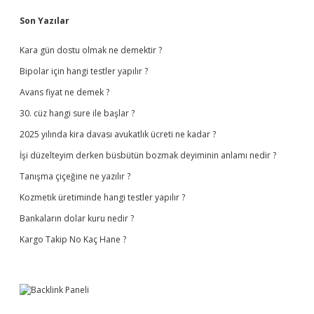
Sidebar
Son Yazılar
Kara gün dostu olmak ne demektir ?
Bipolar için hangi testler yapılır ?
Avans fiyat ne demek ?
30. cüz hangi sure ile başlar ?
2025 yılında kira davası avukatlık ücreti ne kadar ?
İşi düzelteyim derken büsbütün bozmak deyiminin anlamı nedir ?
Tanışma çiçeğine ne yazılır ?
Kozmetik üretiminde hangi testler yapılır ?
Bankaların dolar kuru nedir ?
Kargo Takip No Kaç Hane ?