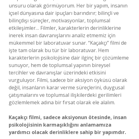
unsuru olarak görmüyorum. Her bir yapım, insanın
içsel dünyasına dair ipuçları barındırır; bilinçli ve
bilinçdışı süreçler, motivasyonlar, toplumsal
etkileşimler… Filmler, karakterlerin derinliklerine
inerek insan davranışlarını analiz etmemiz için
mükemmel bir laboratuvar sunar. “Kaçakçı” filmi de
işte tam olarak bu tür bir laboratuvar. Hem
karakterlerin psikolojisine dair ilginç bir çözümleme
sunuyor, hem de toplumsal yapının bireysel
tercihler ve davranışlar üzerindeki etkisini
vurguluyor. Filmi, sadece bir aksiyon öyküsü olarak
değil, insanların karar verme süreçlerini, duygusal
çatışmalarını ve toplumsal ilişkilerdeki gerilimleri
gözlemlemek adına bir fırsat olarak ele alalım.
Kaçakçı filmi, sadece aksiyonun ötesinde, insan
psikolojisinin karmaşıklığını anlamamıza
yardımcı olacak derinliklere sahip bir yapımdır.