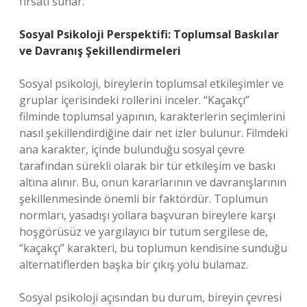
fırsatı sunar.
Sosyal Psikoloji Perspektifi: Toplumsal Baskılar
ve Davranış Şekillendirmeleri
Sosyal psikoloji, bireylerin toplumsal etkileşimler ve
gruplar içerisindeki rollerini inceler. “Kaçakçı”
filminde toplumsal yapının, karakterlerin seçimlerini
nasıl şekillendirdiğine dair net izler bulunur. Filmdeki
ana karakter, içinde bulunduğu sosyal çevre
tarafından sürekli olarak bir tür etkileşim ve baskı
altına alınır. Bu, onun kararlarının ve davranışlarının
şekillenmesinde önemli bir faktördür. Toplumun
normları, yasadışı yollara başvuran bireylere karşı
hoşgörüsüz ve yargılayıcı bir tutum sergilese de,
“kaçakçı” karakteri, bu toplumun kendisine sunduğu
alternatiflerden başka bir çıkış yolu bulamaz.
Sosyal psikoloji açısından bu durum, bireyin çevresi