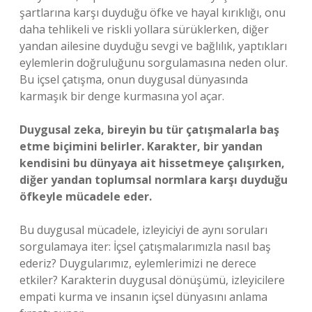
şartlarına karşı duyduğu öfke ve hayal kırıklığı, onu
daha tehlikeli ve riskli yollara sürüklerken, diğer
yandan ailesine duyduğu sevgi ve bağlılık, yaptıkları
eylemlerin doğruluğunu sorgulamasına neden olur.
Bu içsel çatışma, onun duygusal dünyasında
karmaşık bir denge kurmasına yol açar.
Duygusal zeka, bireyin bu tür çatışmalarla baş
etme biçimini belirler. Karakter, bir yandan
kendisini bu dünyaya ait hissetmeye çalışırken,
diğer yandan toplumsal normlara karşı duyduğu
öfkeyle mücadele eder.
Bu duygusal mücadele, izleyiciyi de aynı soruları
sorgulamaya iter: İçsel çatışmalarımızla nasıl baş
ederiz? Duygularımız, eylemlerimizi ne derece
etkiler? Karakterin duygusal dönüşümü, izleyicilere
empati kurma ve insanın içsel dünyasını anlama