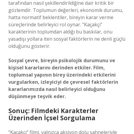
tarafından nasıl şekillendirildiğine dair kritik bir
gözlemdir. Toplumun değerleri, ekonomik durumu,
hatta normatif beklentiler, bireyin karar verme
süreçlerinde belirleyici rol oynar. “Kaçakçı”
karakterinin toplumdan aldığı bu baskılar, onu
yasadışı yollara iten sosyal faktörlerin ne denli güçlü
olduğunu gösterir.
Sosyal çevre, bireyin psikolojik durumunu ve
kişisel kararlarını derinden etkiler. Film,
toplumsal yapının birey üzerindeki etkilerini
vurgularken, izleyiciyi de çevresel faktörlerin
kararlarımızda nasıl belirleyici olduğunu
düşünmeye teşvik eder.
Sonuç: Filmdeki Karakterler
Üzerinden İçsel Sorgulama
“Kaçakçı” filmi, yalnızca aksiyon dolu sahneleriyle