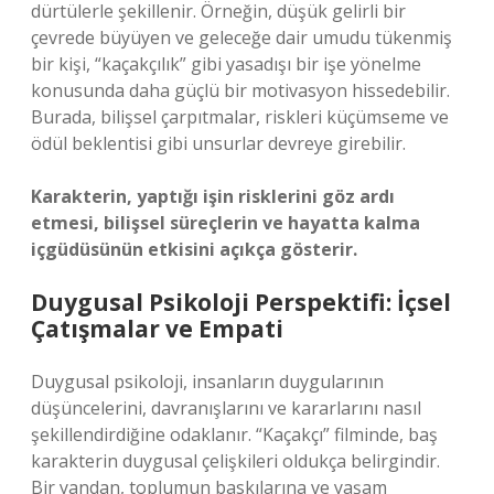
dürtülerle şekillenir. Örneğin, düşük gelirli bir
çevrede büyüyen ve geleceğe dair umudu tükenmiş
bir kişi, “kaçakçılık” gibi yasadışı bir işe yönelme
konusunda daha güçlü bir motivasyon hissedebilir.
Burada, bilişsel çarpıtmalar, riskleri küçümseme ve
ödül beklentisi gibi unsurlar devreye girebilir.
Karakterin, yaptığı işin risklerini göz ardı
etmesi, bilişsel süreçlerin ve hayatta kalma
içgüdüsünün etkisini açıkça gösterir.
Duygusal Psikoloji Perspektifi: İçsel
Çatışmalar ve Empati
Duygusal psikoloji, insanların duygularının
düşüncelerini, davranışlarını ve kararlarını nasıl
şekillendirdiğine odaklanır. “Kaçakçı” filminde, baş
karakterin duygusal çelişkileri oldukça belirgindir.
Bir yandan, toplumun baskılarına ve yaşam