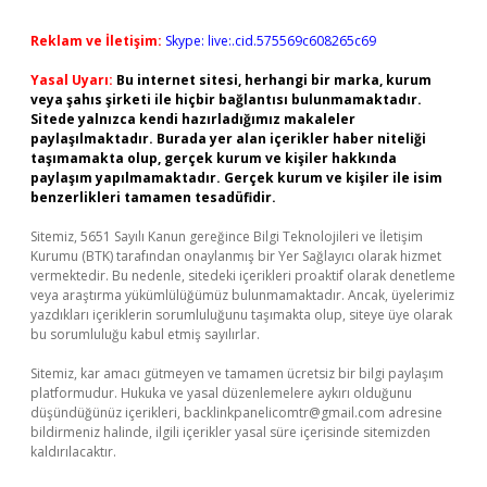
Reklam ve İletişim:
Skype: live:.cid.575569c608265c69
Yasal Uyarı:
Bu internet sitesi, herhangi bir marka, kurum
veya şahıs şirketi ile hiçbir bağlantısı bulunmamaktadır.
Sitede yalnızca kendi hazırladığımız makaleler
paylaşılmaktadır. Burada yer alan içerikler haber niteliği
taşımamakta olup, gerçek kurum ve kişiler hakkında
paylaşım yapılmamaktadır. Gerçek kurum ve kişiler ile isim
benzerlikleri tamamen tesadüfidir.
Sitemiz, 5651 Sayılı Kanun gereğince Bilgi Teknolojileri ve İletişim
Kurumu (BTK) tarafından onaylanmış bir Yer Sağlayıcı olarak hizmet
vermektedir. Bu nedenle, sitedeki içerikleri proaktif olarak denetleme
veya araştırma yükümlülüğümüz bulunmamaktadır. Ancak, üyelerimiz
yazdıkları içeriklerin sorumluluğunu taşımakta olup, siteye üye olarak
bu sorumluluğu kabul etmiş sayılırlar.
Sitemiz, kar amacı gütmeyen ve tamamen ücretsiz bir bilgi paylaşım
platformudur. Hukuka ve yasal düzenlemelere aykırı olduğunu
düşündüğünüz içerikleri,
backlinkpanelicomtr@gmail.com
adresine
bildirmeniz halinde, ilgili içerikler yasal süre içerisinde sitemizden
kaldırılacaktır.