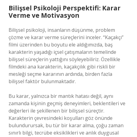
Bilişsel Psikoloji Perspektifi: Karar
Verme ve Motivasyon
Bilişsel psikoloji, insanların düşünme, problem
çözme ve karar verme süreçlerini inceler. “Kaçakçı”
filmi üzerinden bu boyutu ele aldığımızda, baş
karakterin yaşadığı içsel çatışmaların temelinde
bilişsel süreçlerin yattığını söyleyebiliriz. Özellikle
filmdeki ana karakterin, kaçakçılık gibi riskli bir
mesleği seçme kararının ardında, birden fazla
bilişsel faktör bulunmaktadır.
Bu karar, yalnızca bir mantık hatası değil, aynı
zamanda kişinin geçmiş deneyimleri, beklentileri ve
değerleri ile şekillenen bir bilişsel süreçtir.
Karakterin çevresindeki koşulları göz önünde
bulundurursak, bu tür bir karar alma, çoğu zaman
sınırlı bilgi, tecrübe eksiklikleri ve anlık duygusal