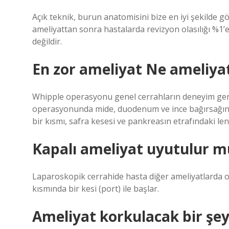
Açık teknik, burun anatomisini bize en iyi şekilde gö
ameliyattan sonra hastalarda revizyon olasılığı %1
değildir.
En zor ameliyat Ne ameliyat
Whipple operasyonu genel cerrahların deneyim gere
operasyonunda mide, duodenum ve ince bağırsağın b
bir kısmı, safra kesesi ve pankreasın etrafındaki lenf
Kapalı ameliyat uyutulur m
Laparoskopik cerrahide hasta diğer ameliyatlarda ol
kısmında bir kesi (port) ile başlar.
Ameliyat korkulacak bir şey