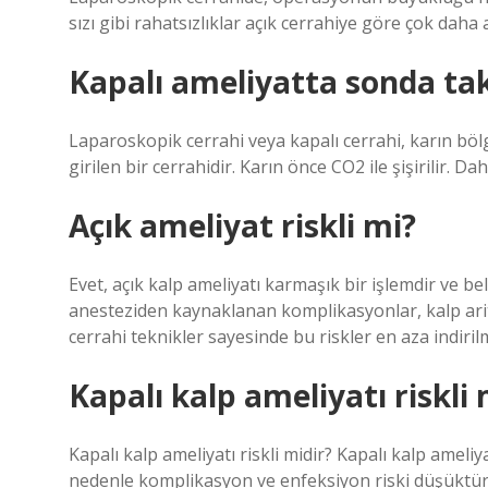
sızı gibi rahatsızlıklar açık cerrahiye göre çok daha a
Kapalı ameliyatta sonda tak
Laparoskopik cerrahi veya kapalı cerrahi, karın bö
girilen bir cerrahidir. Karın önce CO2 ile şişirilir. Dah
Açık ameliyat riskli mi?
Evet, açık kalp ameliyatı karmaşık bir işlemdir ve bel
anesteziden kaynaklanan komplikasyonlar, kalp arit
cerrahi teknikler sayesinde bu riskler en aza indirilm
Kapalı kalp ameliyatı riskli 
Kapalı kalp ameliyatı riskli midir? Kapalı kalp ameli
nedenle komplikasyon ve enfeksiyon riski düşüktür