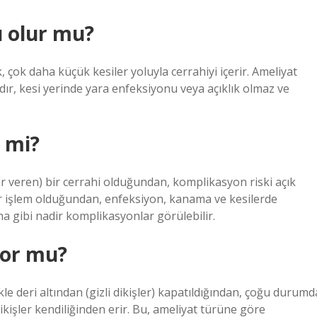
ı olur mu?
k, çok daha küçük kesiler yoluyla cerrahiyi içerir. Ameliyat
ıdır, kesi yerinde yara enfeksiyonu veya açıklık olmaz ve
i mi?
r veren) bir cerrahi olduğundan, komplikasyon riski açık
r işlem olduğundan, enfeksiyon, kanama ve kesilerde
a gibi nadir komplikasyonlar görülebilir.
yor mu?
e deri altından (gizli dikişler) kapatıldığından, çoğu durumd
ikişler kendiliğinden erir. Bu, ameliyat türüne göre