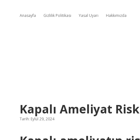
Anasayfa
Gizlilik Politikası
Yasal Uyarı
Hakkımızda
Kapalı Ameliyat Risk
Tarih: Eylül 29, 2024