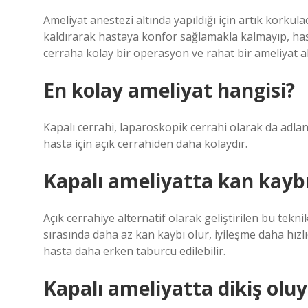
Ameliyat anestezi altında yapıldığı için artık korkul
kaldırarak hastaya konfor sağlamakla kalmayıp, ha
cerraha kolay bir operasyon ve rahat bir ameliyat al
En kolay ameliyat hangisi?
Kapalı cerrahi, laparoskopik cerrahi olarak da adland
hasta için açık cerrahiden daha kolaydır.
Kapalı ameliyatta kan kayb
Açık cerrahiye alternatif olarak geliştirilen bu tekni
sırasında daha az kan kaybı olur, iyileşme daha hızl
hasta daha erken taburcu edilebilir.
Kapalı ameliyatta dikiş olu