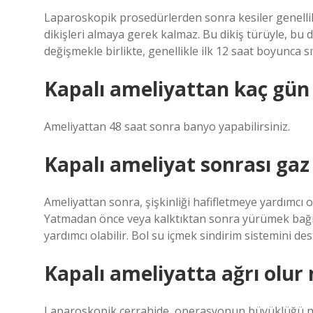
Laparoskopik prosedürlerden sonra kesiler genellikl
dikişleri almaya gerek kalmaz. Bu dikiş türüyle, bu d
değişmekle birlikte, genellikle ilk 12 saat boyunca sı
Kapalı ameliyattan kaç gün 
Ameliyattan 48 saat sonra banyo yapabilirsiniz.
Kapalı ameliyat sonrası gaz n
Ameliyattan sonra, şişkinliği hafifletmeye yardımcı 
Yatmadan önce veya kalktıktan sonra yürümek bağırsak
yardımcı olabilir. Bol su içmek sindirim sistemini dest
Kapalı ameliyatta ağrı olur
Laparoskopik cerrahide, operasyonun büyüklüğü ne 