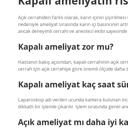
Kapalı ameliyatın ris
Açık cerrahiden farklı olarak, karın içinin şişirilme
nedeniyle ameliyat sırasında karın içi basıncının ar
ancak deneyimli cerrahi ve anestezi ekibi sayesind
Kapalı ameliyat zor mu?
Hastanın bakış açısından, kapalı cerrahinin açık cer
cerrah için açık cerrahiye göre önemli ölçüde daha 
Kapalı ameliyat kaç saat sü
Laparoskop adı verilen ucunda kamera bulunan ince
dikkatli bir işlemle çıkarılır. İşlem sırasında genel 
Açık ameliyat mı daha iyi ka