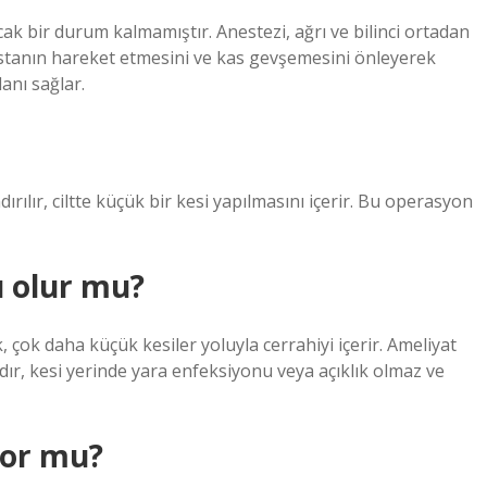
acak bir durum kalmamıştır. Anestezi, ağrı ve bilinci ortadan
stanın hareket etmesini ve kas gevşemesini önleyerek
anı sağlar.
ırılır, ciltte küçük bir kesi yapılmasını içerir. Bu operasyon
ı olur mu?
k, çok daha küçük kesiler yoluyla cerrahiyi içerir. Ameliyat
ıdır, kesi yerinde yara enfeksiyonu veya açıklık olmaz ve
yor mu?