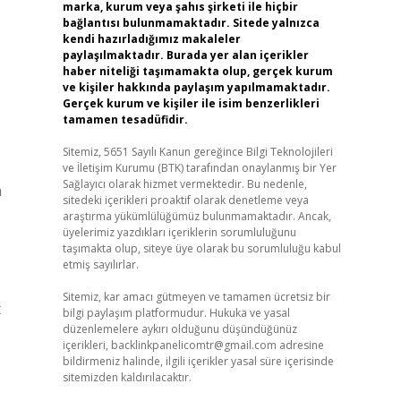
marka, kurum veya şahıs şirketi ile hiçbir
bağlantısı bulunmamaktadır. Sitede yalnızca
kendi hazırladığımız makaleler
paylaşılmaktadır. Burada yer alan içerikler
haber niteliği taşımamakta olup, gerçek kurum
ve kişiler hakkında paylaşım yapılmamaktadır.
Gerçek kurum ve kişiler ile isim benzerlikleri
tamamen tesadüfidir.
Sitemiz, 5651 Sayılı Kanun gereğince Bilgi Teknolojileri
ve İletişim Kurumu (BTK) tarafından onaylanmış bir Yer
Sağlayıcı olarak hizmet vermektedir. Bu nedenle,
n
sitedeki içerikleri proaktif olarak denetleme veya
araştırma yükümlülüğümüz bulunmamaktadır. Ancak,
üyelerimiz yazdıkları içeriklerin sorumluluğunu
taşımakta olup, siteye üye olarak bu sorumluluğu kabul
etmiş sayılırlar.
Sitemiz, kar amacı gütmeyen ve tamamen ücretsiz bir
t
bilgi paylaşım platformudur. Hukuka ve yasal
düzenlemelere aykırı olduğunu düşündüğünüz
içerikleri,
backlinkpanelicomtr@gmail.com
adresine
bildirmeniz halinde, ilgili içerikler yasal süre içerisinde
sitemizden kaldırılacaktır.