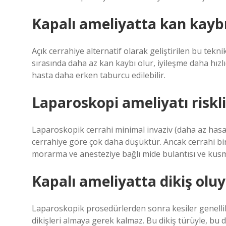
Kapalı ameliyatta kan kayb
Açık cerrahiye alternatif olarak geliştirilen bu tekni
sırasında daha az kan kaybı olur, iyileşme daha hızl
hasta daha erken taburcu edilebilir.
Laparoskopi ameliyatı riskl
Laparoskopik cerrahi minimal invaziv (daha az hasa
cerrahiye göre çok daha düşüktür. Ancak cerrahi bi
morarma ve anesteziye bağlı mide bulantısı ve kusm
Kapalı ameliyatta dikiş olu
Laparoskopik prosedürlerden sonra kesiler genellikl
dikişleri almaya gerek kalmaz. Bu dikiş türüyle, bu d