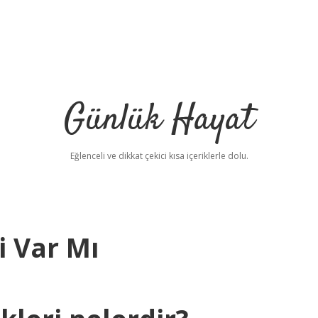
Günlük Hayat
Eğlenceli ve dikkat çekici kısa içeriklerle dolu.
i Var Mı