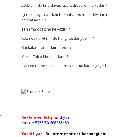
2025 yılında kira davası avukatlık ücreti ne kadar ?
İşi düzelteyim derken büsbütün bozmak deyiminin
anlamı nedir ?
Tanışma çiçeğine ne yazılır ?
Kozmetik üretiminde hangi testler yapılır ?
Bankaların dolar kuru nedir ?
Kargo Takip No Kaç Hane ?
Halk eğitimden alınan sertifikalar ne kadar geçerli ?
.
Reklam ve İletişim:
Skype:
live:.cid.575569c608265c69
Yasal Uyarı:
Bu internet sitesi, herhangi bir