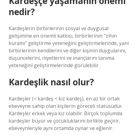
Kardeşçe yaşamanın önemi
nedir?
Kardeşlerin birbirlerinin sosyal ve duygusal
gelişimine en önemli katkısı, birbirlerinin “zihin
kuramı” geliştirme yeteneğini geliştirmelerinde, yani
birbirlerinin kendilerini ve diğer kişinin duygularını,
düşüncelerini, niyetlerini ve inançlarını tanıma
yeteneğini geliştirmelerinde görülebilir.
Kardeşlik nasıl olur?
Kardeşler (< kardeş < kız kardeş), en az bir ortak
ebeveyne sahip olan kişilerin göreceli statüsüdür.
Kardeşler erkek veya kız olabilir. Birçok toplumda
kardeşler büyür ve çocukluklarını birlikte geçirir,
ebeveynleriyle aynı ortamda oynar ve eğlenir.