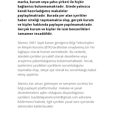
marka, kurum veya şahıs şirketi ile hiçbir
bağlantısı bulunmamaktadır. Sitede yalnızca
kendi hazırladığımız makaleler
paylaşılmaktadır. Burada yer alan içerikler
–
haber niteliği taşımamakta olup, gerçek kurum
ve kişiler hakkında paylaşım yapılmamaktadır.
Gerçek kurum ve kişiler ile isim benzerlikleri
tamamen tesadüfidir.
Sitemiz, 5651 Sayılı Kanun gereğince Bilgi Teknolojileri
ve İletişim Kurumu (BTK) tarafından onaylanmış bir Yer
Sağlayıcı olarak hizmet vermektedir. Bu nedenle,
sitedeki içerikleri proaktif olarak denetleme veya
araştırma yükümlülüğümüz bulunmamaktadır. Ancak,
üyelerimiz yazdıkları içeriklerin sorumluluğunu
taşımakta olup, siteye üye olarak bu sorumluluğu kabul
etmiş sayılırlar.
Sitemiz, kar amacı gütmeyen ve tamamen ücretsiz bir
bilgi paylaşım platformudur. Hukuka ve yasal
düzenlemelere aykırı olduğunu düşündüğünüz
içerikleri,
backlinkpanelicomtr@gmail.com
adresine
bildirmeniz halinde, ilgili içerikler yasal süre içerisinde
sitemizden kaldırılacaktır.