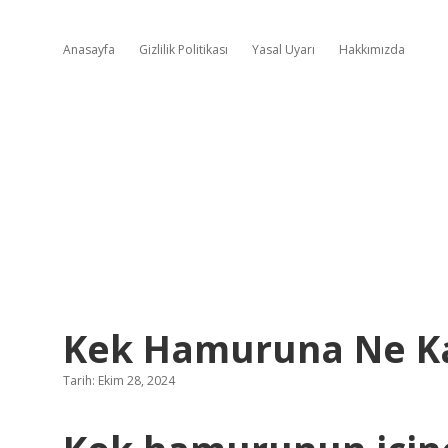
Anasayfa
Gizlilik Politikası
Yasal Uyarı
Hakkımızda
Kek Hamuruna Ne Ka
Tarih: Ekim 28, 2024