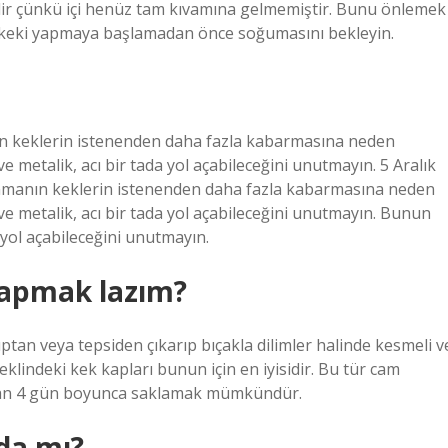
ilir çünkü içi henüz tam kıvamına gelmemiştir. Bunu önlemek
e keki yapmaya başlamadan önce soğumasını bekleyin.
n keklerin istenenden daha fazla kabarmasına neden
 metalik, acı bir tada yol açabileceğini unutmayın. 5 Aralık
nmanın keklerin istenenden daha fazla kabarmasına neden
e metalik, acı bir tada yol açabileceğini unutmayın. Bunun
 yol açabileceğini unutmayın.
 yapmak lazım?
ptan veya tepsiden çıkarıp bıçakla dilimler halinde kesmeli v
klindeki kek kapları bunun için en iyisidir. Bu tür cam
dan 4 gün boyunca saklamak mümkündür.
 da mı?