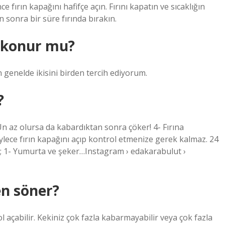
e fırın kapağını hafifçe açın. Fırını kapatın ve sıcaklığın
 sonra bir süre fırında bırakın.
 konur mu?
 genelde ikisini birden tercih ediyorum.
?
Un az olursa da kabardıktan sonra çöker! 4- Fırına
lece fırın kapağını açıp kontrol etmenize gerek kalmaz. 24
er; 1- Yumurta ve şeker…Instagram › edakarabulut ›
n söner?
açabilir. Kekiniz çok fazla kabarmayabilir veya çok fazla