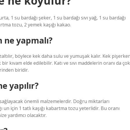
e ne koyulur?
rta, 1 su bardağı şeker, 1 su bardağı sıvı yağ, 1 su bardağı
bartma tozu, 2 yemek kaşığı kakao.
in ne yapmalı?
altılır, böylece kek daha sulu ve yumuşak kalır. Kek pişerke
 bir kıvam elde edilebilir. Katı ve sıvı maddelerin oranı da çok
inden biridir.
e yapılır?
sağlayacak önemli malzemelerdir. Doğru miktarları
 un için 1 tatlı kaşığı kabartma tozu yeterlidir. Bu oranı
ze yardımcı olacaktır.