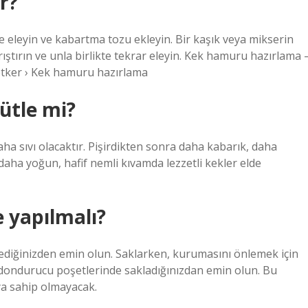
r?
 eleyin ve kabartma tozu ekleyin. Bir kaşık veya mikserin
rıştırın ve unla birlikte tekrar eleyin. Kek hamuru hazırlama 
etker › Kek hamuru hazırlama
ütle mi?
aha sıvı olacaktır. Pişirdikten sonra daha kabarık, daha
 daha yoğun, hafif nemli kıvamda lezzetli kekler elde
 yapılmalı?
mlediğinizden emin olun. Saklarken, kurumasını önlemek için
dondurucu poşetlerinde sakladığınızdan emin olun. Bu
ya sahip olmayacak.