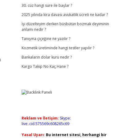
30. cüz hangi sure ile başlar ?
2025 yılında kira davası avukatlık ücreti ne kadar ?
İşi düzelteyim derken büsbütün bozmak deyiminin
anlamı nedir ?
Tanışma çiçeğine ne yazılır ?
Kozmetik üretiminde hangi testler yapılır ?
Bankaların dolar kuru nedir ?
n
Kargo Takip No Kaç Hane ?
Reklam ve İletişim:
Skype:
live:.cid.575569c608265c69
Yasal Uyarı:
Bu internet sitesi, herhangi bir