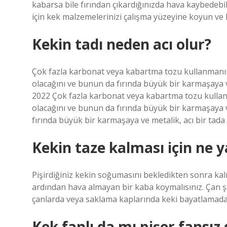
kabarsa bile fırından çıkardığınızda hava kaybedeb
için kek malzemelerinizi çalışma yüzeyine koyun v
Kekin tadı neden acı olur?
Çok fazla karbonat veya kabartma tozu kullanmanı
olacağını ve bunun da fırında büyük bir karmaşaya ve
2022 Çok fazla karbonat veya kabartma tozu kulla
olacağını ve bunun da fırında büyük bir karmaşaya v
fırında büyük bir karmaşaya ve metalik, acı bir tada
Kekin taze kalması için ne
Pişirdiğiniz kekin soğumasını bekledikten sonra kalı
ardından hava almayan bir kaba koymalısınız. Çan şe
çanlarda veya saklama kaplarında keki bayatlama
Kek fanlı da mı pişer fansız