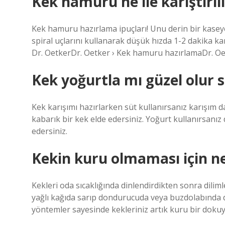
Kek hamuru ne ile karıştırılı
Kek hamuru hazırlama ipuçları! Unu derin bir kaseye
spiral uçlarını kullanarak düşük hızda 1-2 dakika ka
Dr. OetkerDr. Oetker › Kek hamuru hazırlamaDr. O
Kek yoğurtla mı güzel olur s
Kek karışımı hazırlarken süt kullanırsanız karışım d
kabarık bir kek elde edersiniz. Yoğurt kullanırsanız
edersiniz.
Kekin kuru olmaması için ne
Kekleri oda sıcaklığında dinlendirdikten sonra dili
yağlı kağıda sarıp dondurucuda veya buzdolabında 
yöntemler sayesinde kekleriniz artık kuru bir doku