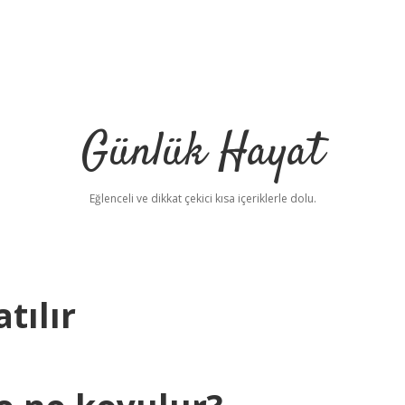
Günlük Hayat
Eğlenceli ve dikkat çekici kısa içeriklerle dolu.
tılır