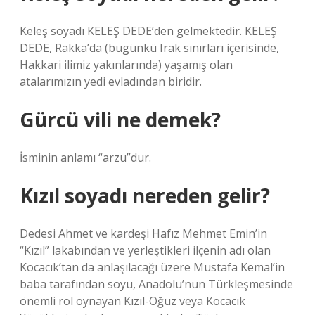
Keleş soyadı KELEŞ DEDE’den gelmektedir. KELEŞ
DEDE, Rakka’da (bugünkü Irak sınırları içerisinde,
Hakkari ilimiz yakınlarında) yaşamış olan
atalarımızın yedi evladından biridir.
Gürcü vili ne demek?
İsminin anlamı “arzu”dur.
Kızıl soyadı nereden gelir?
Dedesi Ahmet ve kardeşi Hafız Mehmet Emin’in
“Kızıl” lakabından ve yerleştikleri ilçenin adı olan
Kocacık’tan da anlaşılacağı üzere Mustafa Kemal’in
baba tarafından soyu, Anadolu’nun Türkleşmesinde
önemli rol oynayan Kızıl-Oğuz veya Kocacık