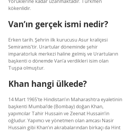
Yörüklerine kadar uzanmaktadır. Türkmen
kökenlidir.
Van’ın gerçek ismi nedir?
Erken tarih. Şehrin ilk kurucusu Asur kraliçesi
Semiramis’tir. Urartular döneminde şehir
imparatorluk merkezi haline gelmiş ve Urartuların
başkenti o dönemde Van’a verdikleri isim olan
Tuşpa olmuştur.
Khan hangi ülkede?
14 Mart 1965’te Hindistan’ın Maharashtra eyaletinin
başkenti Mumbai’de (Bombay) doğan Khan,
yapımcılar Tahir Hussain ve Zeenat Hussain’in
oğludur. Yapımcı ve yönetmen olan amcası Nasir
Hussain gibi Khan’ın akrabalarından birkaçı da Hint