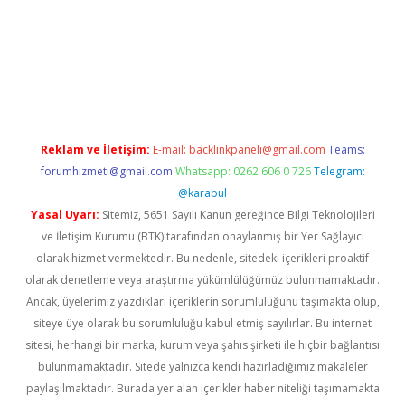
Reklam ve İletişim:
E-mail:
backlinkpaneli@gmail.com
Teams:
forumhizmeti@gmail.com
Whatsapp: 0262 606 0 726
Telegram:
@karabul
Yasal Uyarı:
Sitemiz, 5651 Sayılı Kanun gereğince Bilgi Teknolojileri
ve İletişim Kurumu (BTK) tarafından onaylanmış bir Yer Sağlayıcı
olarak hizmet vermektedir. Bu nedenle, sitedeki içerikleri proaktif
olarak denetleme veya araştırma yükümlülüğümüz bulunmamaktadır.
Ancak, üyelerimiz yazdıkları içeriklerin sorumluluğunu taşımakta olup,
siteye üye olarak bu sorumluluğu kabul etmiş sayılırlar. Bu internet
sitesi, herhangi bir marka, kurum veya şahıs şirketi ile hiçbir bağlantısı
bulunmamaktadır. Sitede yalnızca kendi hazırladığımız makaleler
paylaşılmaktadır. Burada yer alan içerikler haber niteliği taşımamakta