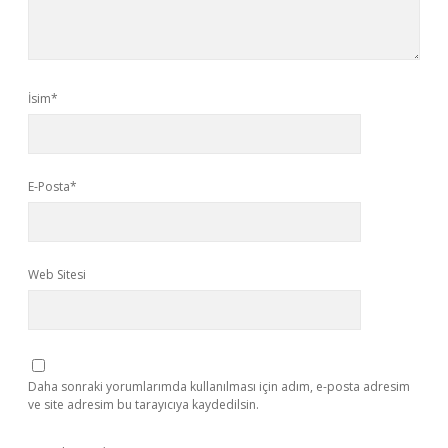
İsim*
E-Posta*
Web Sitesi
Daha sonraki yorumlarımda kullanılması için adım, e-posta adresim
ve site adresim bu tarayıcıya kaydedilsin.