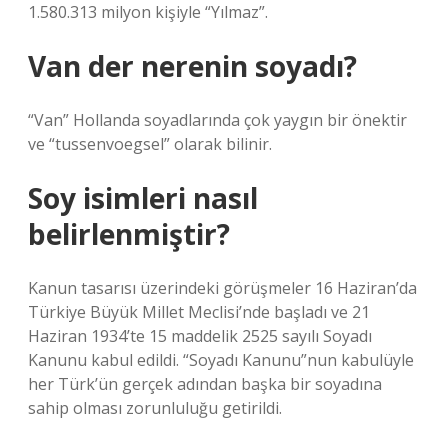
1.580.313 milyon kişiyle “Yılmaz”.
Van der nerenin soyadı?
“Van” Hollanda soyadlarında çok yaygın bir önektir
ve “tussenvoegsel” olarak bilinir.
Soy isimleri nasıl
belirlenmiştir?
Kanun tasarısı üzerindeki görüşmeler 16 Haziran’da
Türkiye Büyük Millet Meclisi’nde başladı ve 21
Haziran 1934’te 15 maddelik 2525 sayılı Soyadı
Kanunu kabul edildi. “Soyadı Kanunu”nun kabulüyle
her Türk’ün gerçek adından başka bir soyadına
sahip olması zorunluluğu getirildi.