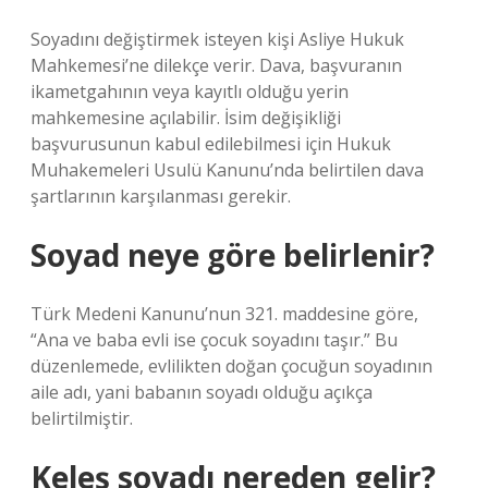
Soyadını değiştirmek isteyen kişi Asliye Hukuk
Mahkemesi’ne dilekçe verir. Dava, başvuranın
ikametgahının veya kayıtlı olduğu yerin
mahkemesine açılabilir. İsim değişikliği
başvurusunun kabul edilebilmesi için Hukuk
Muhakemeleri Usulü Kanunu’nda belirtilen dava
şartlarının karşılanması gerekir.
Soyad neye göre belirlenir?
Türk Medeni Kanunu’nun 321. maddesine göre,
“Ana ve baba evli ise çocuk soyadını taşır.” Bu
düzenlemede, evlilikten doğan çocuğun soyadının
aile adı, yani babanın soyadı olduğu açıkça
belirtilmiştir.
Keleş soyadı nereden gelir?