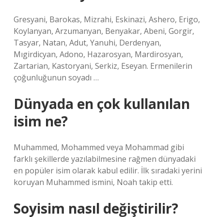
Gresyani, Barokas, Mizrahi, Eskinazi, Ashero, Erigo,
Koylanyan, Arzumanyan, Benyakar, Abeni, Gorgir,
Tasyar, Natan, Adut, Yanuhi, Derdenyan,
Mıgirdicyan, Adono, Hazarosyan, Mardirosyan,
Zartarian, Kastoryani, Serkiz, Eseyan. Ermenilerin
çoğunluğunun soyadı …
Dünyada en çok kullanılan
isim ne?
Muhammed, Mohammed veya Mohammad gibi
farklı şekillerde yazılabilmesine rağmen dünyadaki
en popüler isim olarak kabul edilir. İlk sıradaki yerini
koruyan Muhammed ismini, Noah takip etti.
Soyisim nasıl değiştirilir?