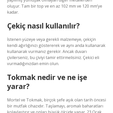
yapılmış yumuşak olmayan diğer metallerden
oluşur. Tam bir top ve en az 102 mm ve 120 mm’ye
kadar.
Çekiç nasıl kullanılır?
İstenen yüzeye veya gerekli malzemeye, çekiçin
kendi ağırlığınızı göstererek ve aynı anda kullanarak
kullanarak vurmanız gerekir. Ancak duvarı
çivilerseniz, bu çiviyi tamir ettirmelisiniz. Çekici eli
vurmadığınızdan emin olun.
Tokmak nedir ve ne işe
yarar?
Mortel ve Tokmak, birçok şefe aşık olan tarih öncesi
bir mutfak cihazıdır. Taşlamayı, aromalı baharatları
kolaylaştırır ve onları büyük ölçüde yapar. 23 Ocak