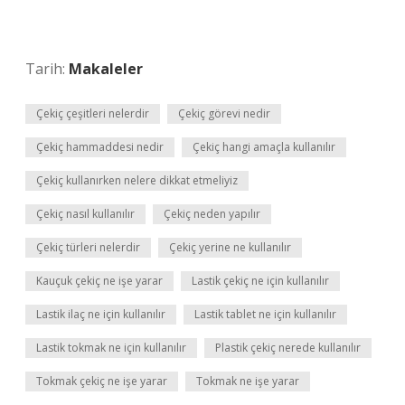
Tarih:
Makaleler
Çekiç çeşitleri nelerdir
Çekiç görevi nedir
Çekiç hammaddesi nedir
Çekiç hangi amaçla kullanılır
Çekiç kullanırken nelere dikkat etmeliyiz
Çekiç nasıl kullanılır
Çekiç neden yapılır
Çekiç türleri nelerdir
Çekiç yerine ne kullanılır
Kauçuk çekiç ne işe yarar
Lastik çekiç ne için kullanılır
Lastik ilaç ne için kullanılır
Lastik tablet ne için kullanılır
Lastik tokmak ne için kullanılır
Plastik çekiç nerede kullanılır
Tokmak çekiç ne işe yarar
Tokmak ne işe yarar