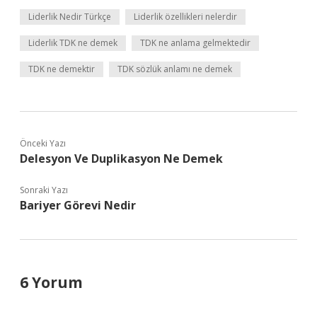
Liderlik Nedir Türkçe
Liderlik özellikleri nelerdir
Liderlik TDK ne demek
TDK ne anlama gelmektedir
TDK ne demektir
TDK sözlük anlamı ne demek
Önceki Yazı
Delesyon Ve Duplikasyon Ne Demek
Sonraki Yazı
Bariyer Görevi Nedir
6 Yorum