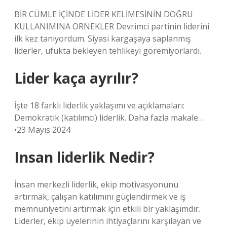
BİR CÜMLE İÇİNDE LİDER KELİMESİNİN DOĞRU
KULLANIMINA ÖRNEKLER Devrimci partinin liderini
ilk kez tanıyordum. Siyasi kargaşaya saplanmış
liderler, ufukta bekleyen tehlikeyi göremiyorlardı.
Lider kaça ayrılır?
İşte 18 farklı liderlik yaklaşımı ve açıklamaları:
Demokratik (katılımcı) liderlik. Daha fazla makale…
•23 Mayıs 2024
Insan liderlik Nedir?
İnsan merkezli liderlik, ekip motivasyonunu
artırmak, çalışan katılımını güçlendirmek ve iş
memnuniyetini artırmak için etkili bir yaklaşımdır.
Liderler, ekip üyelerinin ihtiyaçlarını karşılayan ve