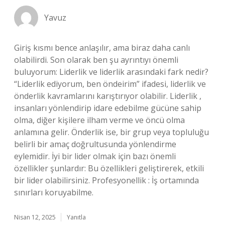
Yavuz
Giriş kısmı bence anlaşılır, ama biraz daha canlı
olabilirdi. Son olarak ben şu ayrıntıyı önemli
buluyorum: Liderlik ve liderlik arasındaki fark nedir?
“Liderlik ediyorum, ben öndeirim” ifadesi, liderlik ve
önderlik kavramlarını karıştırıyor olabilir. Liderlik ,
insanları yönlendirip idare edebilme gücüne sahip
olma, diğer kişilere ilham verme ve öncü olma
anlamına gelir. Önderlik ise, bir grup veya topluluğu
belirli bir amaç doğrultusunda yönlendirme
eylemidir. İyi bir lider olmak için bazı önemli
özellikler şunlardır: Bu özellikleri geliştirerek, etkili
bir lider olabilirsiniz. Profesyonellik : İş ortamında
sınırları koruyabilme.
Nisan 12, 2025
Yanıtla