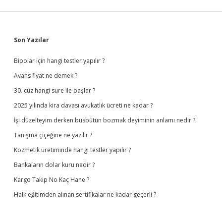
Sidebar
Son Yazılar
Bipolar için hangi testler yapılır ?
Avans fiyat ne demek ?
30. cüz hangi sure ile başlar ?
2025 yılında kira davası avukatlık ücreti ne kadar ?
İşi düzelteyim derken büsbütün bozmak deyiminin anlamı nedir ?
Tanışma çiçeğine ne yazılır ?
Kozmetik üretiminde hangi testler yapılır ?
Bankaların dolar kuru nedir ?
Kargo Takip No Kaç Hane ?
Halk eğitimden alınan sertifikalar ne kadar geçerli ?