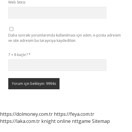
Web Sitesi
Daha sonraki yorumlarımda kullanılması için adım, e-posta adresim
ve site adresim bu tarayıcıya kaydedilsin.
7 + 8 kaçtır?
*
https://dolmoney.com.tr
https://feya.com.tr
https://laka.com.tr
knight online
nttgame
Sitemap