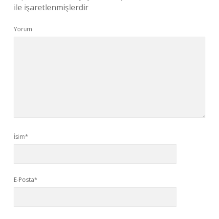
ile işaretlenmişlerdir
Yorum
İsim*
E-Posta*