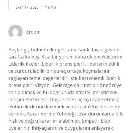
Ekim 17, 2025
Yanıtla
Erdem
Başlangıç bölümü dengeli, ama sanki biraz güvenli
tarafta kalmış. Kısa bir yorum daha eklemek isterim:
Liderlik ilkeleri Liderlik prensipleri , liderlerin etkili
ve sürdürülebilir bir süreç ortaya koymalarını
sağlayan temel değerlerdir. İşte bazı önemli liderlik
prensipleri: Vizyon : Geleceğe dair net bir öngörüye
sahip olmak ve bu doğrultuda strateji geliştirmek.
İletişim Becerileri : Düşünceleri açıkça ifade etmek,
ekibin fikirlerini dinlemek ve dürüst iletişime önem
vermek. Karar Verme Yeteneği : Zor durumlarda bile
hızlı ve doğru kararlar alabilmek. Empati : Ekip
üyelerinin ihtiyaçlarını ve duygularını anlayarak