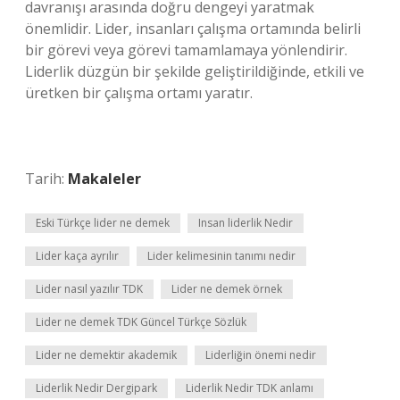
davranışı arasında doğru dengeyi yaratmak
önemlidir. Lider, insanları çalışma ortamında belirli
bir görevi veya görevi tamamlamaya yönlendirir.
Liderlik düzgün bir şekilde geliştirildiğinde, etkili ve
üretken bir çalışma ortamı yaratır.
Tarih:
Makaleler
Eski Türkçe lider ne demek
Insan liderlik Nedir
Lider kaça ayrılır
Lider kelimesinin tanımı nedir
Lider nasıl yazılır TDK
Lider ne demek örnek
Lider ne demek TDK Güncel Türkçe Sözlük
Lider ne demektir akademik
Liderliğin önemi nedir
Liderlik Nedir Dergipark
Liderlik Nedir TDK anlamı