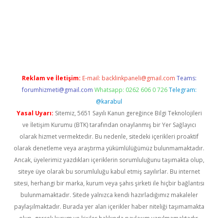
per.xyz
Reklam ve İletişim:
E-mail:
backlinkpaneli@gmail.com
Teams:
forumhizmeti@gmail.com
Whatsapp: 0262 606 0 726
Telegram:
@karabul
Yasal Uyarı:
Sitemiz, 5651 Sayılı Kanun gereğince Bilgi Teknolojileri
ve İletişim Kurumu (BTK) tarafından onaylanmış bir Yer Sağlayıcı
olarak hizmet vermektedir. Bu nedenle, sitedeki içerikleri proaktif
olarak denetleme veya araştırma yükümlülüğümüz bulunmamaktadır.
Ancak, üyelerimiz yazdıkları içeriklerin sorumluluğunu taşımakta olup,
siteye üye olarak bu sorumluluğu kabul etmiş sayılırlar. Bu internet
sitesi, herhangi bir marka, kurum veya şahıs şirketi ile hiçbir bağlantısı
bulunmamaktadır. Sitede yalnızca kendi hazırladığımız makaleler
paylaşılmaktadır. Burada yer alan içerikler haber niteliği taşımamakta