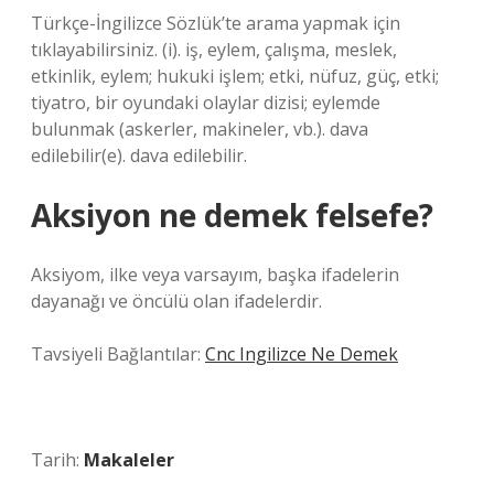
Türkçe-İngilizce Sözlük’te arama yapmak için
tıklayabilirsiniz. (i). iş, eylem, çalışma, meslek,
etkinlik, eylem; hukuki işlem; etki, nüfuz, güç, etki;
tiyatro, bir oyundaki olaylar dizisi; eylemde
bulunmak (askerler, makineler, vb.). dava
edilebilir(e). dava edilebilir.
Aksiyon ne demek felsefe?
Aksiyom, ilke veya varsayım, başka ifadelerin
dayanağı ve öncülü olan ifadelerdir.
Tavsiyeli Bağlantılar:
Cnc Ingilizce Ne Demek
Tarih:
Makaleler