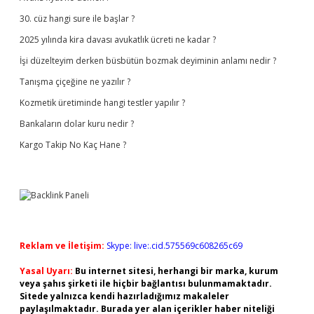
30. cüz hangi sure ile başlar ?
2025 yılında kira davası avukatlık ücreti ne kadar ?
İşi düzelteyim derken büsbütün bozmak deyiminin anlamı nedir ?
Tanışma çiçeğine ne yazılır ?
Kozmetik üretiminde hangi testler yapılır ?
Bankaların dolar kuru nedir ?
Kargo Takip No Kaç Hane ?
Reklam ve İletişim:
Skype: live:.cid.575569c608265c69
Yasal Uyarı:
Bu internet sitesi, herhangi bir marka, kurum
veya şahıs şirketi ile hiçbir bağlantısı bulunmamaktadır.
Sitede yalnızca kendi hazırladığımız makaleler
paylaşılmaktadır. Burada yer alan içerikler haber niteliği