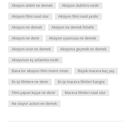
Aksiyon aldım ne demek
Aksiyon dublörü nedir
Aksiyon filmi nasıl olur
Aksiyon filmi nasıl yazılır
Aksiyon ne demek
Aksiyon ne demek felsefe
Aksiyon ne denir
Aksiyon oyuncusu ne demek
Aksiyon ürün ne demek
Aksiyona geçmek ne demek
Aksiyonun eş anlamlısı nedir
Bana bir aksiyon filmi önerir misin
Büyük macera kaç yaş
En iyi filmlere ne denir
En iyi macera filmleri hangisi
Filmi yapan kişiye ne denir
Macera filmleri nasıl olur
Ne oluyor action ne demek