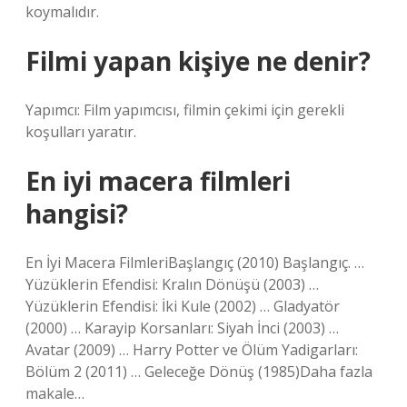
koymalıdır.
Filmi yapan kişiye ne denir?
Yapımcı: Film yapımcısı, filmin çekimi için gerekli
koşulları yaratır.
En iyi macera filmleri
hangisi?
En İyi Macera FilmleriBaşlangıç ​​(2010) Başlangıç. …
Yüzüklerin Efendisi: Kralın Dönüşü (2003) …
Yüzüklerin Efendisi: İki Kule (2002) … Gladyatör
(2000) … Karayip Korsanları: Siyah İnci (2003) …
Avatar (2009) … Harry Potter ve Ölüm Yadigarları:
Bölüm 2 (2011) … Geleceğe Dönüş (1985)Daha fazla
makale…