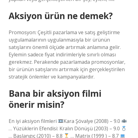
Aksiyon ürün ne demek?
Promosyon: Çeşitli pazarlama ve satış geliştirme
uygulamalarının uygulanmasıyla bir ürünün
satışlarını önemli ölçüde artırmak anlamına gelir.
Eylemin sadece fiyat indirimleriyle sınırlı olması
gerekmez. Perakende pazarlamada promosyonlar,
bir ürünün satışlarını artırmak için gerçekleştirilen
stratejik önlemler ve kampanyalardır.
Bana bir aksiyon filmi
önerir misin?
En iyi aksiyon filmleri
Kara Şövalye (2008) – 9.0
… Yüzüklerin Efendisi: Kralın Dönüşü (2003) – 9.0
… Başlangıç ​​(2010) – 8.8
… Matrix (1999 ) – 8.7