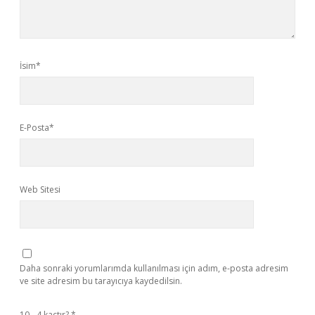
İsim*
E-Posta*
Web Sitesi
Daha sonraki yorumlarımda kullanılması için adım, e-posta adresim
ve site adresim bu tarayıcıya kaydedilsin.
10 - 4 kaçtır?
*