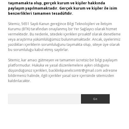
taşımamakta olup, gerçek kurum ve kişiler hakkında
paylaşım yapılmamaktadır. Gerçek kurum ve kişiler ile isim
benzerlikleri tamamen tesadüfidir.
Sitemiz, 5651 Sayılı Kanun gereğince Bilgi Teknolojileri ve İletişim
Kurumu (BTK) tarafından onaylanmış bir Yer Sağlayıcı olarak hizmet
vermektedir. Bu nedenle, sitedeki içerikleri proaktif olarak denetleme
veya araştırma yükümlülüğümüz bulunmamaktadır. Ancak, üyelerimiz
yazdıkları içeriklerin sorumluluğunu taşımakta olup, siteye üye olarak
bu sorumluluğu kabul etmiş sayılırlar.
Sitemiz, kar amacı gütmeyen ve tamamen ücretsiz bir bilgi paylaşım
platformudur. Hukuka ve yasal düzenlemelere aykırı olduğunu
düşündüğünüz içerikleri,
backlinkpanelicomtr@gmail.com
adresine
bildirmeniz halinde, ilgili içerikler yasal süre içerisinde sitemizden
kaldırılacaktır.
Arama