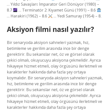
… Yıldız Savaşları: İmparator Geri Dönüyor (1980) –
8.7
… Terminatör 2: Kıyamet Günü (1991) – 8.6
… Harakiri (1962) – 8.6
… Yedi Samuray (1954) – 8.
Aksiyon filmi nasıl yazılır?
Bir senaryoda aksiyon sahneleri yazmak, hız,
betimleme ve gerilim arasında ince bir denge
gerektirir. Bu sekanslar net, öz ve görsel olarak
çekici olmalı, okuyucuyu aksiyona çekmelidir. Ayrıca
hikayeye hizmet etmeli, olay örgüsünü ilerletmeli ve
karakterler hakkında daha fazla şey ortaya
koymalıdır. Bir senaryoda aksiyon sahneleri yazmak,
hız, betimleme ve gerilim arasında ince bir denge
gerektirir. Bu sekanslar net, öz ve görsel olarak
çekici olmalı, okuyucuyu aksiyona çekmelidir. Ayrıca
hikayeye hizmet etmeli, olay örgüsünü ilerletmeli ve
karakterler hakkında daha fazla şey ortaya