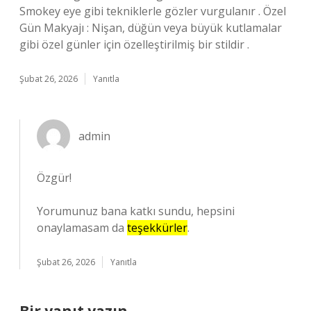
Smokey eye gibi tekniklerle gözler vurgulanır . Özel
Gün Makyajı : Nişan, düğün veya büyük kutlamalar
gibi özel günler için özelleştirilmiş bir stildir .
Şubat 26, 2026
Yanıtla
admin
Özgür!
Yorumunuz bana katkı sundu, hepsini
onaylamasam da
teşekkürler
.
Şubat 26, 2026
Yanıtla