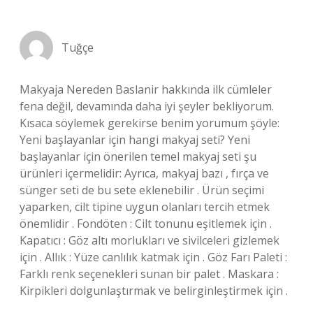
Tuğçe
Makyaja Nereden Baslanir hakkında ilk cümleler
fena değil, devamında daha iyi şeyler bekliyorum.
Kısaca söylemek gerekirse benim yorumum şöyle:
Yeni başlayanlar için hangi makyaj seti? Yeni
başlayanlar için önerilen temel makyaj seti şu
ürünleri içermelidir: Ayrıca, makyaj bazı , fırça ve
sünger seti de bu sete eklenebilir . Ürün seçimi
yaparken, cilt tipine uygun olanları tercih etmek
önemlidir . Fondöten : Cilt tonunu eşitlemek için .
Kapatıcı : Göz altı morlukları ve sivilceleri gizlemek
için . Allık : Yüze canlılık katmak için . Göz Farı Paleti :
Farklı renk seçenekleri sunan bir palet . Maskara :
Kirpikleri dolgunlaştırmak ve belirginleştirmek için .