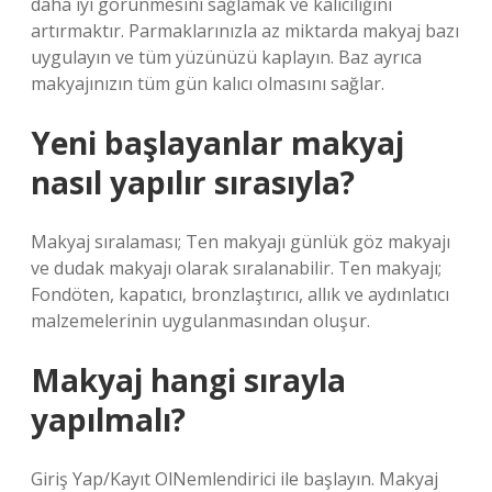
daha iyi görünmesini sağlamak ve kalıcılığını
artırmaktır. Parmaklarınızla az miktarda makyaj bazı
uygulayın ve tüm yüzünüzü kaplayın. Baz ayrıca
makyajınızın tüm gün kalıcı olmasını sağlar.
Yeni başlayanlar makyaj
nasıl yapılır sırasıyla?
Makyaj sıralaması; Ten makyajı günlük göz makyajı
ve dudak makyajı olarak sıralanabilir. Ten makyajı;
Fondöten, kapatıcı, bronzlaştırıcı, allık ve aydınlatıcı
malzemelerinin uygulanmasından oluşur.
Makyaj hangi sırayla
yapılmalı?
Giriş Yap/Kayıt OlNemlendirici ile başlayın. Makyaj