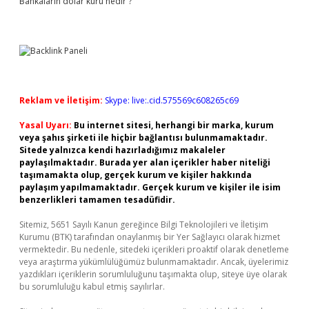
Bankaların dolar kuru nedir ?
Reklam ve İletişim:
Skype: live:.cid.575569c608265c69
Yasal Uyarı:
Bu internet sitesi, herhangi bir marka, kurum
veya şahıs şirketi ile hiçbir bağlantısı bulunmamaktadır.
Sitede yalnızca kendi hazırladığımız makaleler
paylaşılmaktadır. Burada yer alan içerikler haber niteliği
taşımamakta olup, gerçek kurum ve kişiler hakkında
paylaşım yapılmamaktadır. Gerçek kurum ve kişiler ile isim
benzerlikleri tamamen tesadüfidir.
Sitemiz, 5651 Sayılı Kanun gereğince Bilgi Teknolojileri ve İletişim
Kurumu (BTK) tarafından onaylanmış bir Yer Sağlayıcı olarak hizmet
vermektedir. Bu nedenle, sitedeki içerikleri proaktif olarak denetleme
veya araştırma yükümlülüğümüz bulunmamaktadır. Ancak, üyelerimiz
yazdıkları içeriklerin sorumluluğunu taşımakta olup, siteye üye olarak
bu sorumluluğu kabul etmiş sayılırlar.