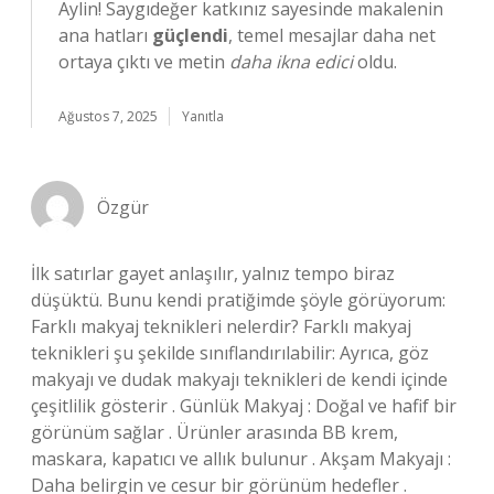
Aylin! Saygıdeğer katkınız sayesinde makalenin
ana hatları
güçlendi
, temel mesajlar daha net
ortaya çıktı ve metin
daha ikna edici
oldu.
Ağustos 7, 2025
Yanıtla
Özgür
İlk satırlar gayet anlaşılır, yalnız tempo biraz
düşüktü. Bunu kendi pratiğimde şöyle görüyorum:
Farklı makyaj teknikleri nelerdir? Farklı makyaj
teknikleri şu şekilde sınıflandırılabilir: Ayrıca, göz
makyajı ve dudak makyajı teknikleri de kendi içinde
çeşitlilik gösterir . Günlük Makyaj : Doğal ve hafif bir
görünüm sağlar . Ürünler arasında BB krem,
maskara, kapatıcı ve allık bulunur . Akşam Makyajı :
Daha belirgin ve cesur bir görünüm hedefler .