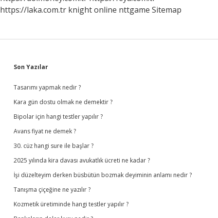
https://laka.com.tr
knight online
nttgame
Sitemap
Sidebar
Son Yazılar
Tasarımı yapmak nedir ?
Kara gün dostu olmak ne demektir ?
Bipolar için hangi testler yapılır ?
Avans fiyat ne demek ?
30. cüz hangi sure ile başlar ?
2025 yılında kira davası avukatlık ücreti ne kadar ?
İşi düzelteyim derken büsbütün bozmak deyiminin anlamı nedir ?
Tanışma çiçeğine ne yazılır ?
Kozmetik üretiminde hangi testler yapılır ?