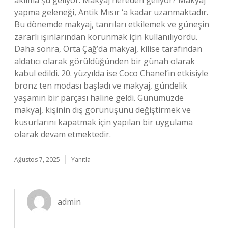
aklıma şu geliyor: Makyaj nereden geliyor? Makyaj
yapma geleneği, Antik Mısır ‘a kadar uzanmaktadır.
Bu dönemde makyaj, tanrıları etkilemek ve güneşin
zararlı ışınlarından korunmak için kullanılıyordu.
Daha sonra, Orta Çağ’da makyaj, kilise tarafından
aldatıcı olarak görüldüğünden bir günah olarak
kabul edildi. 20. yüzyılda ise Coco Chanel’in etkisiyle
bronz ten modası başladı ve makyaj, gündelik
yaşamın bir parçası haline geldi. Günümüzde
makyaj, kişinin dış görünüşünü değiştirmek ve
kusurlarını kapatmak için yapılan bir uygulama
olarak devam etmektedir.
Ağustos 7, 2025
Yanıtla
admin