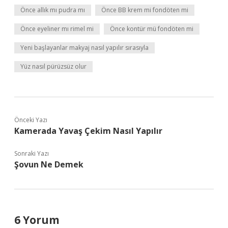
Önce allık mı pudra mı
Önce BB krem mi fondöten mi
Önce eyeliner mı rimel mi
Önce kontür mü fondöten mi
Yeni başlayanlar makyaj nasıl yapılır sırasıyla
Yüz nasıl pürüzsüz olur
Önceki Yazı
Kamerada Yavaş Çekim Nasıl Yapılır
Sonraki Yazı
Şovun Ne Demek
6 Yorum