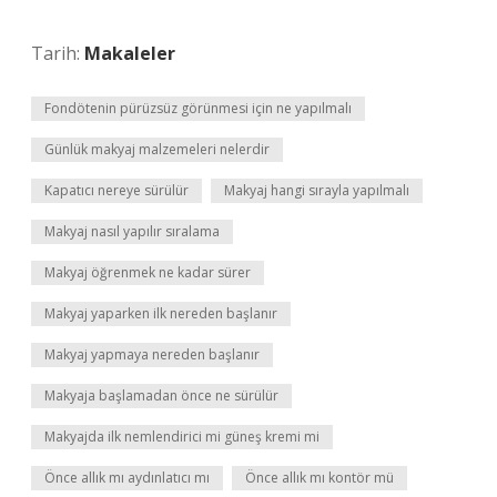
Tarih:
Makaleler
Fondötenin pürüzsüz görünmesi için ne yapılmalı
Günlük makyaj malzemeleri nelerdir
Kapatıcı nereye sürülür
Makyaj hangi sırayla yapılmalı
Makyaj nasıl yapılır sıralama
Makyaj öğrenmek ne kadar sürer
Makyaj yaparken ilk nereden başlanır
Makyaj yapmaya nereden başlanır
Makyaja başlamadan önce ne sürülür
Makyajda ilk nemlendirici mi güneş kremi mi
Önce allık mı aydınlatıcı mı
Önce allık mı kontör mü