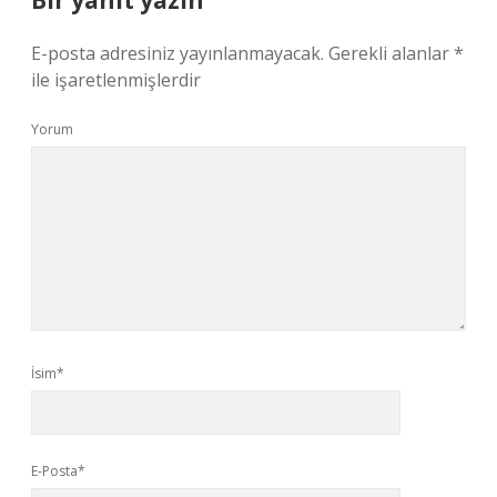
Bir yanıt yazın
E-posta adresiniz yayınlanmayacak.
Gerekli alanlar
*
ile işaretlenmişlerdir
Yorum
İsim*
E-Posta*