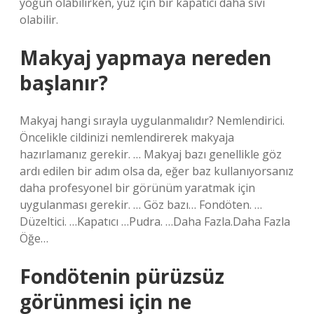
yoğun olabilirken, yüz için bir kapatıcı daha sıvı
olabilir.
Makyaj yapmaya nereden
başlanır?
Makyaj hangi sırayla uygulanmalıdır? Nemlendirici.
Öncelikle cildinizi nemlendirerek makyaja
hazırlamanız gerekir. … Makyaj bazı genellikle göz
ardı edilen bir adım olsa da, eğer baz kullanıyorsanız
daha profesyonel bir görünüm yaratmak için
uygulanması gerekir. … Göz bazı… Fondöten. …
Düzeltici. …Kapatıcı …Pudra. …Daha Fazla.Daha Fazla
Öğe…
Fondötenin pürüzsüz
görünmesi için ne