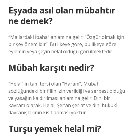
Eşyada asıl olan mübahtır
ne demek?
“Mallardaki İbaha” anlamına gelir: “Özgür olmak için
bir şey önemlidir”. Bu ilkeye göre, bu ilkeye göre
eylemin veya şeyin helal olduğu görülmektedir.
Mübah karşıtı nedir?
“Helal” in tam tersi olan “Haram”, Mubah
sözlüğündeki bir fiilin izin verildiği ve serbest olduğu
ve yasağın kaldırılması anlamına gelir. Dini bir
kavram olarak, Helal, Şer’an şeriat ve dini hukukî
davranışlarının kısıtlanması yoktur.
Turşu yemek helal mi?