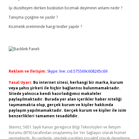
İşi düzelteyim derken büsbütün bozmak deyiminin anlamı nedir ?
Tanışma çiçeğine ne yazılır ?
Kozmetik üretiminde hangi testler yapılır ?
Reklam ve İletişim:
Skype: live:.cid.575569c608265c69
Yasal Uyarı:
Bu internet sitesi, herhangi bir marka, kurum
veya şahıs şirketi ile hiçbir bağlantısı bulunmamaktadır.
Sitede yalnızca kendi hazırladığımız makaleler
paylaşılmaktadır. Burada yer alan içerikler haber niteliği
taşımamakta olup, gerçek kurum ve kişiler hakkında
paylaşım yapılmamaktadır. Gerçek kurum ve kişiler ile isim
benzerlikleri tamamen tesadüfidir.
Sitemiz, 5651 Sayılı Kanun gereğince Bilgi Teknolojileri ve İletişim
Kurumu (BTK) tarafından onaylanmış bir Yer Sağlayıcı olarak hizmet
vermektedir. Bu nedenle, sitedeki içerikleri proaktif olarak denetleme