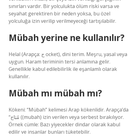
sınırları vardır. Bir yolculukta ölüm riski varsa ve
seyahat gerektiren bir neden yoksa, bu özel
yolculuğa izin verilip verilmeyeceği tartışılabilir.
Mübah yerine ne kullanılır?
Helal (Arapça: ح ocket), dini terim. Meşru, yasal veya
uygun. Haram teriminin tersi anlamına gelir.
Genellikle kabul edilebilirlik ile eşanlamlı olarak
kullanılır.
Mübah mı mübah mı?
Kökeni: “Mübah” kelimesi Arap kökenlidir. Arapça’da
“مُبَاح ((mubah) izin verilen veya serbest bırakılıyor.
Örnek cümle: Bazı yiyecekler dindar olarak kabul
edilir ve insanlar bunları tüketebilir.