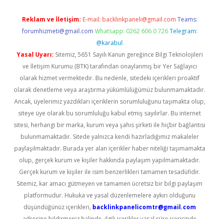
Reklam ve İletişim:
E-mail:
backlinkpaneli@gmail.com
Teams:
forumhizmeti@gmail.com
Whatsapp: 0262 606 0 726
Telegram:
@karabul
Yasal Uyarı:
Sitemiz, 5651 Sayılı Kanun gereğince Bilgi Teknolojileri
ve İletişim Kurumu (BTK) tarafından onaylanmış bir Yer Sağlayıcı
olarak hizmet vermektedir. Bu nedenle, sitedeki içerikleri proaktif
olarak denetleme veya araştırma yükümlülüğümüz bulunmamaktadır.
Ancak, üyelerimiz yazdıkları içeriklerin sorumluluğunu taşımakta olup,
siteye üye olarak bu sorumluluğu kabul etmiş sayılırlar. Bu internet
sitesi, herhangi bir marka, kurum veya şahıs şirketi ile hiçbir bağlantısı
bulunmamaktadır. Sitede yalnızca kendi hazırladığımız makaleler
paylaşılmaktadır. Burada yer alan içerikler haber niteliği taşımamakta
olup, gerçek kurum ve kişiler hakkında paylaşım yapılmamaktadır.
Gerçek kurum ve kişiler ile isim benzerlikleri tamamen tesadüfidir.
Sitemiz, kar amacı gütmeyen ve tamamen ücretsiz bir bilgi paylaşım
platformudur. Hukuka ve yasal düzenlemelere aykırı olduğunu
düşündüğünüz içerikleri,
backlinkpanelicomtr@gmail.com
adresine bildirmeniz halinde, ilgili içerikler yasal süre içerisinde