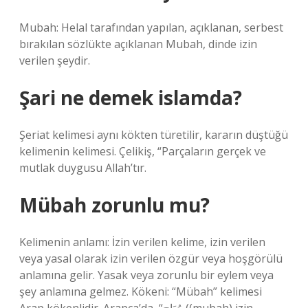
Mubah: Helal tarafından yapılan, açıklanan, serbest
bırakılan sözlükte açıklanan Mubah, dinde izin
verilen şeydir.
Şari ne demek islamda?
Şeriat kelimesi aynı kökten türetilir, kararın düştüğü
kelimenin kelimesi. Çelikiş, “Parçaların gerçek ve
mutlak duygusu Allah’tır.
Mübah zorunlu mu?
Kelimenin anlamı: İzin verilen kelime, izin verilen
veya yasal olarak izin verilen özgür veya hoşgörülü
anlamına gelir. Yasak veya zorunlu bir eylem veya
şey anlamına gelmez. Kökeni: “Mübah” kelimesi