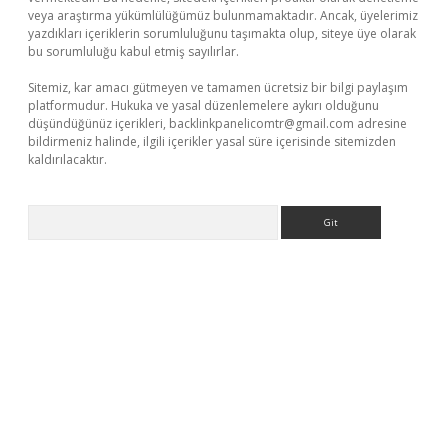
veya araştırma yükümlülüğümüz bulunmamaktadır. Ancak, üyelerimiz
yazdıkları içeriklerin sorumluluğunu taşımakta olup, siteye üye olarak
bu sorumluluğu kabul etmiş sayılırlar.
Sitemiz, kar amacı gütmeyen ve tamamen ücretsiz bir bilgi paylaşım
platformudur. Hukuka ve yasal düzenlemelere aykırı olduğunu
düşündüğünüz içerikleri,
backlinkpanelicomtr@gmail.com
adresine
bildirmeniz halinde, ilgili içerikler yasal süre içerisinde sitemizden
kaldırılacaktır.
Arama
riş
betexper.xyz