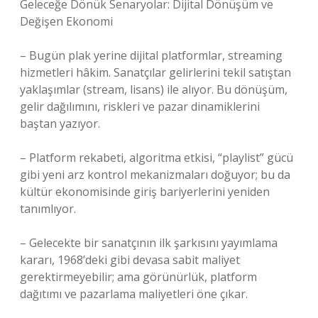
Geleceğe Dönük Senaryolar: Dijital Dönüşüm ve
Değişen Ekonomi
– Bugün plak yerine dijital platformlar, streaming
hizmetleri hâkim. Sanatçılar gelirlerini tekil satıştan
yaklaşımlar (stream, lisans) ile alıyor. Bu dönüşüm,
gelir dağılımını, riskleri ve pazar dinamiklerini
baştan yazıyor.
– Platform rekabeti, algoritma etkisi, “playlist” gücü
gibi yeni arz kontrol mekanizmaları doğuyor; bu da
kültür ekonomisinde giriş bariyerlerini yeniden
tanımlıyor.
– Gelecekte bir sanatçının ilk şarkısını yayımlama
kararı, 1968’deki gibi devasa sabit maliyet
gerektirmeyebilir; ama görünürlük, platform
dağıtımı ve pazarlama maliyetleri öne çıkar.