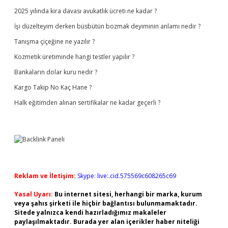
2025 yılında kira davası avukatlık ücreti ne kadar ?
İşi düzelteyim derken büsbütün bozmak deyiminin anlamı nedir ?
Tanışma çiçeğine ne yazılır ?
Kozmetik üretiminde hangi testler yapılır ?
Bankaların dolar kuru nedir ?
Kargo Takip No Kaç Hane ?
Halk eğitimden alınan sertifikalar ne kadar geçerli ?
Reklam ve İletişim:
Skype: live:.cid.575569c608265c69
Yasal Uyarı:
Bu internet sitesi, herhangi bir marka, kurum
veya şahıs şirketi ile hiçbir bağlantısı bulunmamaktadır.
Sitede yalnızca kendi hazırladığımız makaleler
paylaşılmaktadır. Burada yer alan içerikler haber niteliği