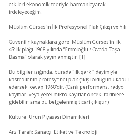
etkileri ekonomik teoriyle harmanlayarak
irdeleyeceğim.
Müslüm Gürses’in İlk Profesyonel Plak Çıkışı ve Yılı
Güvenilir kaynaklara göre, Müslüm Gürses’in ilk
45’lik plağı 1968 yılında “Emmioğlu / Ovada Taşa
Basma” olarak yayınlanmıştır. [1]
Bu bilgiler ışığında, burada “ilk şarkı” deyimiyle
kastedilenin profesyonel plak çıkışı olduğunu kabul
edersek, cevap 1968’dir. (Canlı performans, radyo
kayıtları veya yerel mikro kayıtlar önceki tarihlere
gidebilir; ama bu belgelenmiş ticari çıkıştır.)
Kültürel Ürün Piyasası Dinamikleri
Arz Tarafı: Sanatçı, Etiket ve Teknoloji