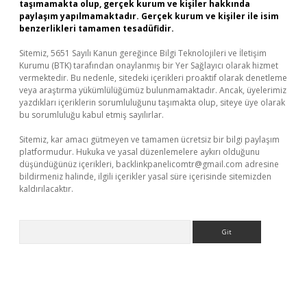
taşımamakta olup, gerçek kurum ve kişiler hakkında
paylaşım yapılmamaktadır. Gerçek kurum ve kişiler ile isim
benzerlikleri tamamen tesadüfidir.
Sitemiz, 5651 Sayılı Kanun gereğince Bilgi Teknolojileri ve İletişim
Kurumu (BTK) tarafından onaylanmış bir Yer Sağlayıcı olarak hizmet
vermektedir. Bu nedenle, sitedeki içerikleri proaktif olarak denetleme
veya araştırma yükümlülüğümüz bulunmamaktadır. Ancak, üyelerimiz
yazdıkları içeriklerin sorumluluğunu taşımakta olup, siteye üye olarak
bu sorumluluğu kabul etmiş sayılırlar.
Sitemiz, kar amacı gütmeyen ve tamamen ücretsiz bir bilgi paylaşım
platformudur. Hukuka ve yasal düzenlemelere aykırı olduğunu
düşündüğünüz içerikleri,
backlinkpanelicomtr@gmail.com
adresine
bildirmeniz halinde, ilgili içerikler yasal süre içerisinde sitemizden
kaldırılacaktır.
Arama