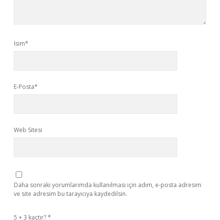
İsim*
E-Posta*
Web Sitesi
Daha sonraki yorumlarımda kullanılması için adım, e-posta adresim
ve site adresim bu tarayıcıya kaydedilsin.
5 + 3 kaçtır?
*