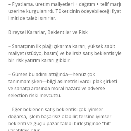
– Fiyatlama, üretim maliyetleri + dağıtım + telif marjı
üzerine kurgulanırdı. Tüketicinin ödeyebileceği fiyat
limiti de talebi sınırlar.
Bireysel Kararlar, Beklentiler ve Risk
– Sanatçının ilk plağı çıkarma kararı, yüksek sabit
maliyet (stüdyo, basım) ve belirsiz satış beklentisiyle
bir risk yatırım kararı gibidir.
– Gürses bu adımı attığında—henüz çok
tanınmamışken—bilgi asimetrisi vardı; plak şirketi
ve sanatçı arasında moral hazard ve adverse
selection riski mevcuttu.
– Eğer beklenen satış beklentisi çok iyimser
doğarsa, işlem başarısız olabilir; tersine iyimser
beklenti ve güçlü pazar talebi birleştiğinde “hit”
yaratılmış olur.