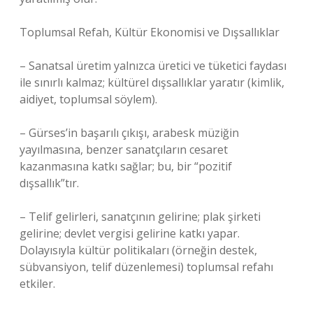
Toplumsal Refah, Kültür Ekonomisi ve Dışsallıklar
– Sanatsal üretim yalnızca üretici ve tüketici faydası
ile sınırlı kalmaz; kültürel dışsallıklar yaratır (kimlik,
aidiyet, toplumsal söylem).
– Gürses’in başarılı çıkışı, arabesk müziğin
yayılmasına, benzer sanatçıların cesaret
kazanmasına katkı sağlar; bu, bir “pozitif
dışsallık”tır.
– Telif gelirleri, sanatçının gelirine; plak şirketi
gelirine; devlet vergisi gelirine katkı yapar.
Dolayısıyla kültür politikaları (örneğin destek,
sübvansiyon, telif düzenlemesi) toplumsal refahı
etkiler.