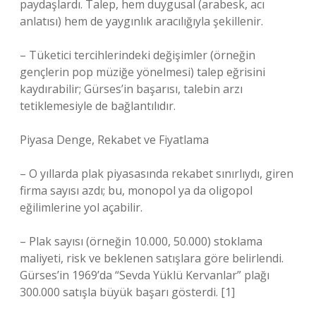
paydaşlardı. Talep, hem duygusal (arabesk, acı
anlatısı) hem de yaygınlık aracılığıyla şekillenir.
– Tüketici tercihlerindeki değişimler (örneğin
gençlerin pop müziğe yönelmesi) talep eğrisini
kaydırabilir; Gürses’in başarısı, talebin arzı
tetiklemesiyle de bağlantılıdır.
Piyasa Denge, Rekabet ve Fiyatlama
– O yıllarda plak piyasasında rekabet sınırlıydı, giren
firma sayısı azdı; bu, monopol ya da oligopol
eğilimlerine yol açabilir.
– Plak sayısı (örneğin 10.000, 50.000) stoklama
maliyeti, risk ve beklenen satışlara göre belirlendi.
Gürses’in 1969’da “Sevda Yüklü Kervanlar” plağı
300.000 satışla büyük başarı gösterdi. [1]