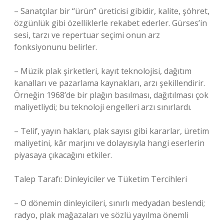
– Sanatçılar bir “ürün” üreticisi gibidir, kalite, şöhret,
özgünlük gibi özelliklerle rekabet ederler. Gürses’in
sesi, tarzı ve repertuar seçimi onun arz
fonksiyonunu belirler.
– Müzik plak şirketleri, kayıt teknolojisi, dağıtım
kanalları ve pazarlama kaynakları, arzı şekillendirir.
Örneğin 1968’de bir plağın basılması, dağıtılması çok
maliyetliydi; bu teknoloji engelleri arzı sınırlardı.
– Telif, yayın hakları, plak sayısı gibi kararlar, üretim
maliyetini, kâr marjını ve dolayısıyla hangi eserlerin
piyasaya çıkacağını etkiler.
Talep Tarafı: Dinleyiciler ve Tüketim Tercihleri
– O dönemin dinleyicileri, sınırlı medyadan beslendi;
radyo, plak mağazaları ve sözlü yayılma önemli