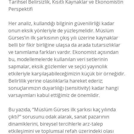
Tarihsel Belirsizlik, Kısıtlı Kaynaklar ve Ekonomistin
Perspektifi
Her analiz, kullandığı bilginin güvenilirliği kadar
onun eksik yönleriyle de yüzleşmelidir. Müslüm
Gürses’in ilk şarkısının çıkış yılı üzerine kaynaklar
belli bir fikir birliğine ulaşsa da arada tutarsızlıklar
ve tanımlama farkları vardır. Ekonomist açısından
bu, modellemelerde kullanılan veri setlerinin
sapmalar, eksik gözlemler ve seçici yayıncılık
etkileriyle karşılaşabileceğimizin küçük bir örneğidir.
Belirlilik yerine olasılıklarla hareket ederiz;
sonuçlarımızın duyarlılığı (sensitivity) kadar hangi
varsayımları kabul ettiğimiz de önemlidir.
Bu yazıda, “Müslüm Gürses ilk şarkısı kaç yılında
çıktı?” sorusunu odak alarak, sanat pazarının
dinamiklerini, bireysel tercihlerle arz-talep
etkileşimini ve toplumsal refah üzerindeki olası