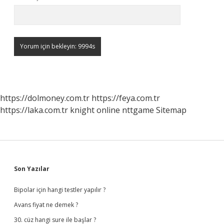
https://dolmoney.com.tr
https://feya.com.tr
https://laka.com.tr
knight online
nttgame
Sitemap
Sidebar
Son Yazılar
Bipolar için hangi testler yapılır ?
Avans fiyat ne demek ?
30. cüz hangi sure ile başlar ?