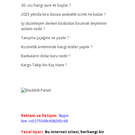
30. cüz hangi sure ile başlar ?
2025 yılında kira davası avukatlık ücreti ne kadar ?
İşi düzelteyim derken büsbütün bozmak deyiminin
anlamı nedir ?
Tanışma çiçeğine ne yazılır ?
Kozmetik üretiminde hangi testler yapılır ?
Bankaların dolar kuru nedir ?
Kargo Takip No Kaç Hane ?
Reklam ve İletişim:
Skype:
live:.cid.575569c608265c69
Yasal Uyarı:
Bu internet sitesi, herhangi bir