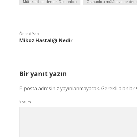
Mütekasif ne demek Osmanlıca
Osmanlıca mülâhaza ne dem
Önceki Yazı
Mikoz Hastalığı Nedir
Bir yanıt yazın
E-posta adresiniz yayınlanmayacak.
Gerekli alanlar
Yorum