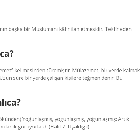
ca?
emet” kelimesinden türemiştir. Mülazemet, bir yerde kalmak
Uzun süre bir yerde çalışan kişilere teğmen denir. Bu
lıca?
ulanık görüyorlardı (Hâlit Z. Uşaklıgil).