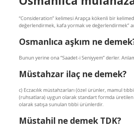
Osmanlıca mülâhaz
“Consideration” kelimesi Arapça kökenli bir kelime
değerlendirmek, kafa yormak ve değerlendirmek” an
Osmanlıca aşkım ne demek
Bunun yerine ona “Saadet-i Seniyyem” derler. Anlamı
Müstahzar ilaç ne demek?
c) Eczacılık müstahzarları (özel ürünler, mamul tıbb
(ruhsatlara) uygun olarak standart formda üretilen 
olarak satışa sunulan tıbbi ürünlerdir.
Müstahil ne demek TDK?