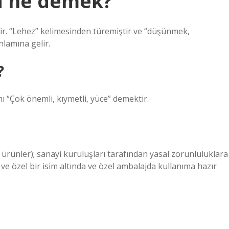
a ne demek?
dir. “Lehez” kelimesinden türemiştir ve “düşünmek,
lamına gelir.
?
 “Çok önemli, kıymetli, yüce” demektir.
i ürünler); sanayi kuruluşları tarafından yasal zorunluluklara
ve özel bir isim altında ve özel ambalajda kullanıma hazır