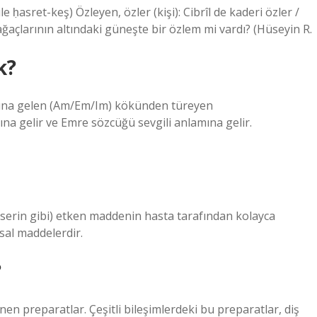
ğaçlarının altındaki güneşte bir özlem mi vardı? (Hüseyin R.
k?
nlamına gelen (Am/Em/Im) kökünden türeyen
a gelir ve Emre sözcüğü sevgili anlamına gelir.
 gliserin gibi) etken maddenin hasta tarafından kolayca
sal maddelerdir.
?
inen preparatlar. Çeşitli bileşimlerdeki bu preparatlar, diş