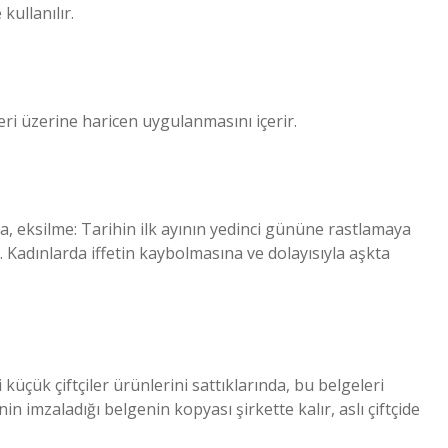
kullanılır.
eri üzerine haricen uygulanmasını içerir.
 Kadınlarda iffetin kaybolmasına ve dolayısıyla aşkta
küçük çiftçiler ürünlerini sattıklarında, bu belgeleri
inin imzaladığı belgenin kopyası şirkette kalır, aslı çiftçide