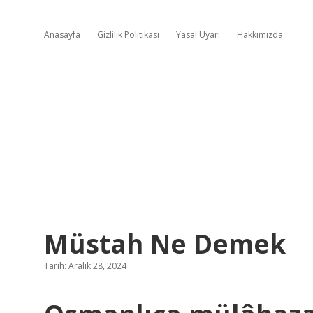
Anasayfa
Gizlilik Politikası
Yasal Uyarı
Hakkımızda
Müstah Ne Demek
Tarih: Aralık 28, 2024