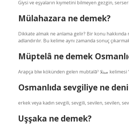
Giysi ve eşyaların kıymetini bilmeyen gezgin, serseri
Mülahazara ne demek?
Dikkate almak ne anlama gelir? Bir konu hakkında
adlandırılır. Bu kelime aynı zamanda sonuç çıkarma
Müptelâ ne demek Osmanlı
Arapça blw kökün
Osmanlıda sevgiliye ne deni
erkek veya kadın sevgili, sevgili, sevilen, sevilen, sev
Uşşaka ne demek?