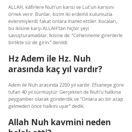
ALLAH, kâfirlere Nuh’un karısı ve Lut’un karısını
örnek verir. Bunlar, bizim iki erdemli kulumuzla
evlenmişlerdi; fakat onlara ihanet ettiler. Kocaları,
bu ikisine karşı ALLAH’tan hiçbir şeyi
savuşturamadılar. İkisine de: “Cehenneme girenlerle
birlikte siz de girin.” denildi.
Hz Adem ile Hz. Nuh
arasında kaç yıl vardır?
Adem ile Nuh arasında 2200 yıl vardır. Efsaneye göre
tufan 40 yıl sürmüştür. Gerçekten de Nuh’u halkına
peygamber olarak gönderdik ve “Onlara acı bir azap
gelmeden önce halkını uyar” dedik.
Allah Nuh kavmini neden