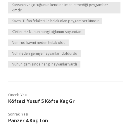
Karısının ve çocuğunun kendine iman etmediği peygamber
kimdir
Kavmi Tufan felaketi ile helak olan peygamber kimdir
Kürtler Hz Nuhun hangi oğlunun soyundan
Nemrud kavmi neden helak oldu
Nuh neden gemiye hayvanları doldurdu
Nuhun gemisinde hangi hayvanlar vardı
Önceki Yazı
Köfteci Yusuf 5 Köfte Kaç Gr
Sonraki Yazı
Panzer 4 Kaç Ton