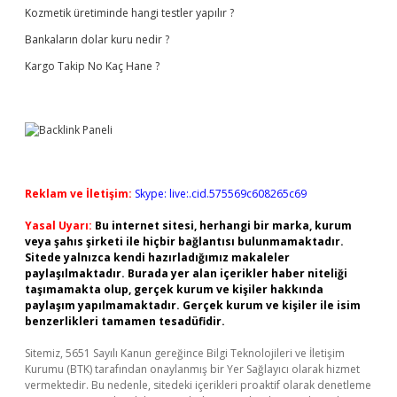
Kozmetik üretiminde hangi testler yapılır ?
Bankaların dolar kuru nedir ?
Kargo Takip No Kaç Hane ?
Reklam ve İletişim:
Skype: live:.cid.575569c608265c69
Yasal Uyarı:
Bu internet sitesi, herhangi bir marka, kurum
veya şahıs şirketi ile hiçbir bağlantısı bulunmamaktadır.
Sitede yalnızca kendi hazırladığımız makaleler
paylaşılmaktadır. Burada yer alan içerikler haber niteliği
taşımamakta olup, gerçek kurum ve kişiler hakkında
paylaşım yapılmamaktadır. Gerçek kurum ve kişiler ile isim
benzerlikleri tamamen tesadüfidir.
Sitemiz, 5651 Sayılı Kanun gereğince Bilgi Teknolojileri ve İletişim
Kurumu (BTK) tarafından onaylanmış bir Yer Sağlayıcı olarak hizmet
vermektedir. Bu nedenle, sitedeki içerikleri proaktif olarak denetleme