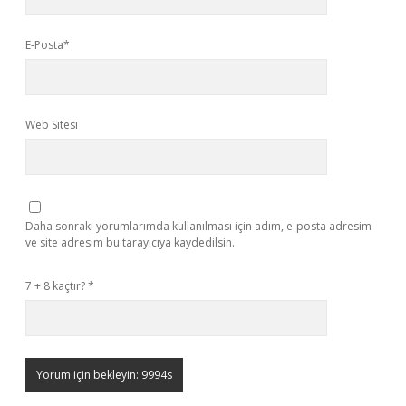
E-Posta*
Web Sitesi
Daha sonraki yorumlarımda kullanılması için adım, e-posta adresim
ve site adresim bu tarayıcıya kaydedilsin.
7 + 8 kaçtır?
*