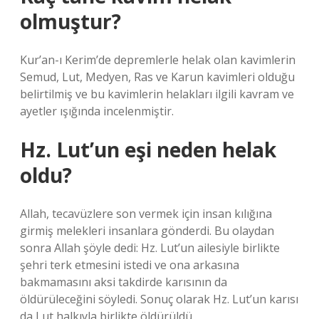
olmuştur?
Kur’an-ı Kerim’de depremlerle helak olan kavimlerin
Semud, Lut, Medyen, Ras ve Karun kavimleri olduğu
belirtilmiş ve bu kavimlerin helakları ilgili kavram ve
ayetler ışığında incelenmiştir.
Hz. Lut’un eşi neden helak
oldu?
Allah, tecavüzlere son vermek için insan kılığına
girmiş melekleri insanlara gönderdi. Bu olaydan
sonra Allah şöyle dedi: Hz. Lut’un ailesiyle birlikte
şehri terk etmesini istedi ve ona arkasına
bakmamasını aksi takdirde karısının da
öldürüleceğini söyledi. Sonuç olarak Hz. Lut’un karısı
da Lut halkıyla birlikte öldürüldü.