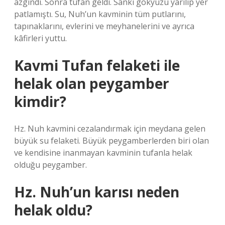
azgındı. Sonra tufan geldi. Sanki gökyüzü yarılıp yer
patlamıştı. Su, Nuh’un kavminin tüm putlarını,
tapınaklarını, evlerini ve meyhanelerini ve ayrıca
kâfirleri yuttu.
Kavmi Tufan felaketi ile
helak olan peygamber
kimdir?
Hz. Nuh kavmini cezalandırmak için meydana gelen
büyük su felaketi. Büyük peygamberlerden biri olan
ve kendisine inanmayan kavminin tufanla helak
olduğu peygamber.
Hz. Nuh’un karısı neden
helak oldu?