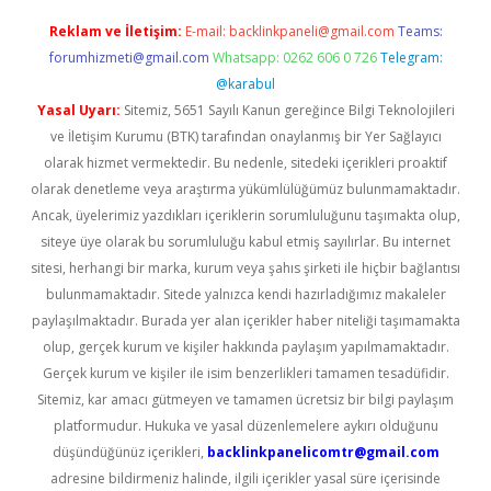
Reklam ve İletişim:
E-mail:
backlinkpaneli@gmail.com
Teams:
forumhizmeti@gmail.com
Whatsapp: 0262 606 0 726
Telegram:
@karabul
Yasal Uyarı:
Sitemiz, 5651 Sayılı Kanun gereğince Bilgi Teknolojileri
ve İletişim Kurumu (BTK) tarafından onaylanmış bir Yer Sağlayıcı
olarak hizmet vermektedir. Bu nedenle, sitedeki içerikleri proaktif
olarak denetleme veya araştırma yükümlülüğümüz bulunmamaktadır.
Ancak, üyelerimiz yazdıkları içeriklerin sorumluluğunu taşımakta olup,
siteye üye olarak bu sorumluluğu kabul etmiş sayılırlar. Bu internet
sitesi, herhangi bir marka, kurum veya şahıs şirketi ile hiçbir bağlantısı
bulunmamaktadır. Sitede yalnızca kendi hazırladığımız makaleler
paylaşılmaktadır. Burada yer alan içerikler haber niteliği taşımamakta
olup, gerçek kurum ve kişiler hakkında paylaşım yapılmamaktadır.
Gerçek kurum ve kişiler ile isim benzerlikleri tamamen tesadüfidir.
Sitemiz, kar amacı gütmeyen ve tamamen ücretsiz bir bilgi paylaşım
platformudur. Hukuka ve yasal düzenlemelere aykırı olduğunu
düşündüğünüz içerikleri,
backlinkpanelicomtr@gmail.com
adresine bildirmeniz halinde, ilgili içerikler yasal süre içerisinde