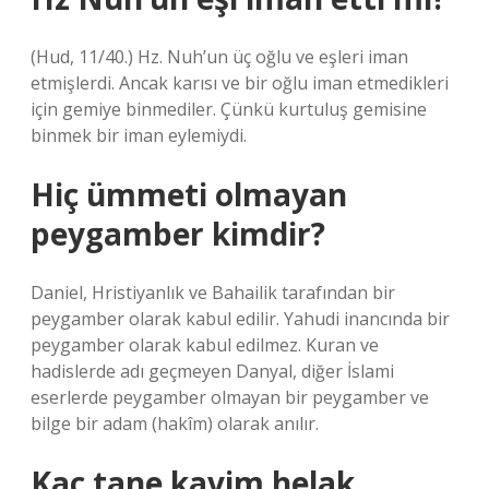
(Hud, 11/40.) Hz. Nuh’un üç oğlu ve eşleri iman
etmişlerdi. Ancak karısı ve bir oğlu iman etmedikleri
için gemiye binmediler. Çünkü kurtuluş gemisine
binmek bir iman eylemiydi.
Hiç ümmeti olmayan
peygamber kimdir?
Daniel, Hristiyanlık ve Bahailik tarafından bir
peygamber olarak kabul edilir. Yahudi inancında bir
peygamber olarak kabul edilmez. Kuran ve
hadislerde adı geçmeyen Danyal, diğer İslami
eserlerde peygamber olmayan bir peygamber ve
bilge bir adam (hakîm) olarak anılır.
Kaç tane kavim helak