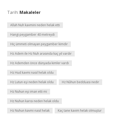
Tarih:
Makaleler
Allah Nuh kavmini neden helak etti
Hangi peygamber 40 metreydi
Hiç ümmeti olmayan peygamber kimdir
Hz Adem ile Hz Nuh arasında kaç yıl vardır
Hz Ademden önce dünyada kimler vardı
Hz Hud kavmi nasıl helak oldu
Hz Lutun eşi neden helak oldu
Hz Nûhun bedduası nedir
Hz Nuhun eşi iman etti mi
Hz Nuhun karısı neden helak oldu
Hz Nuhun kavmi nasıl helak
Kaç tane kavim helak olmuştur