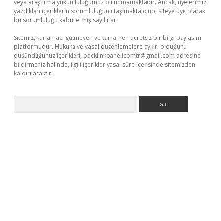
veya araştırma yükümlülüğümüz bulunmamaktadır. Ancak, üyelerimiz
yazdıkları içeriklerin sorumluluğunu taşımakta olup, siteye üye olarak
bu sorumluluğu kabul etmiş sayılırlar.
Sitemiz, kar amacı gütmeyen ve tamamen ücretsiz bir bilgi paylaşım
platformudur. Hukuka ve yasal düzenlemelere aykırı olduğunu
düşündüğünüz içerikleri,
backlinkpanelicomtr@gmail.com
adresine
bildirmeniz halinde, ilgili içerikler yasal süre içerisinde sitemizden
kaldırılacaktır.
Arama
er.xyz