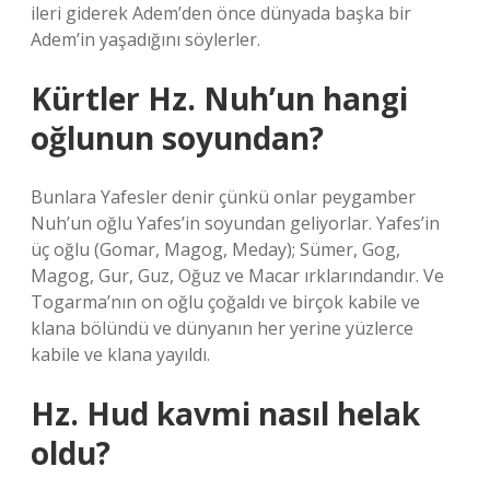
ileri giderek Adem’den önce dünyada başka bir
Adem’in yaşadığını söylerler.
Kürtler Hz. Nuh’un hangi
oğlunun soyundan?
Bunlara Yafesler denir çünkü onlar peygamber
Nuh’un oğlu Yafes’in soyundan geliyorlar. Yafes’in
üç oğlu (Gomar, Magog, Meday); Sümer, Gog,
Magog, Gur, Guz, Oğuz ve Macar ırklarındandır. Ve
Togarma’nın on oğlu çoğaldı ve birçok kabile ve
klana bölündü ve dünyanın her yerine yüzlerce
kabile ve klana yayıldı.
Hz. Hud kavmi nasıl helak
oldu?