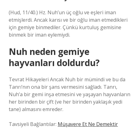
(Hud, 11/40.) Hz. Nuh’un üç oğlu ve eşleri iman
etmişlerdi. Ancak karısı ve bir oğlu iman etmedikleri
için gemiye binmediler. Çünkü kurtuluş gemisine
binmek bir iman eylemiydi.
Nuh neden gemiye
hayvanları doldurdu?
Tevrat Hikayeleri Ancak Nuh bir mümindi ve bu da
Tanrı’nın ona bir şans vermesini sağladı. Tanrı,
Nuh’a bir gemi inşa etmesini ve yaşayan hayvanların
her birinden bir çift (ve her birinden yaklaşık yedi
tane) almasını emreder.
Tavsiyeli Bağlantılar:
Müşavere Et Ne Demektir