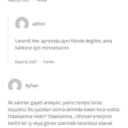
Mayıs 8, 2025
Yanıtla
admin
Levent! Her ayrıntıda aynı fikirde değilim, ama
katkınız için
minnettarım
.
Mayıs 8, 2025
Yanıtla
Ayhan
İlk satırlar gayet anlaşılır, yalnız tempo biraz
düşüktü. Bu yazıdan sonra aklımda kalan kısa nokta:
Odaklanma nedir? Odaklanma , zihinsel enerjinin
belirli bir iş veya görev üzerinde kesintisiz olarak