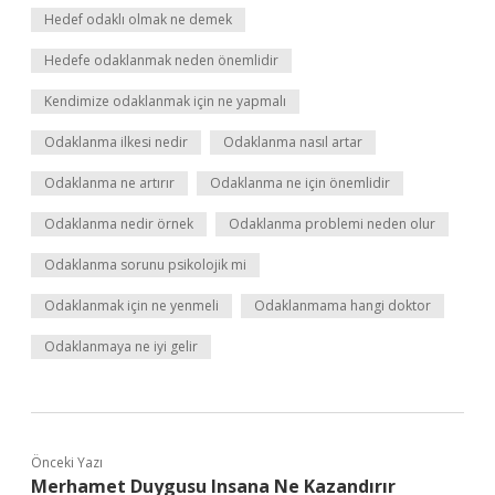
Hedef odaklı olmak ne demek
Hedefe odaklanmak neden önemlidir
Kendimize odaklanmak için ne yapmalı
Odaklanma ilkesi nedir
Odaklanma nasıl artar
Odaklanma ne artırır
Odaklanma ne için önemlidir
Odaklanma nedir örnek
Odaklanma problemi neden olur
Odaklanma sorunu psikolojik mi
Odaklanmak için ne yenmeli
Odaklanmama hangi doktor
Odaklanmaya ne iyi gelir
Önceki Yazı
Merhamet Duygusu Insana Ne Kazandırır