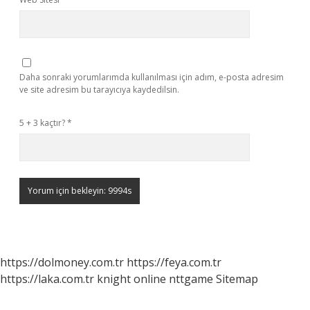
Daha sonraki yorumlarımda kullanılması için adım, e-posta adresim
ve site adresim bu tarayıcıya kaydedilsin.
5 + 3 kaçtır?
*
https://dolmoney.com.tr
https://feya.com.tr
https://laka.com.tr
knight online
nttgame
Sitemap