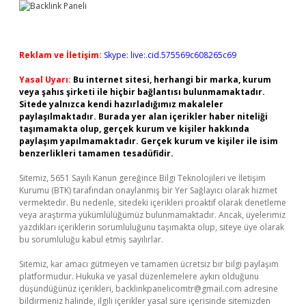
Reklam ve İletişim:
Skype: live:.cid.575569c608265c69
Yasal Uyarı:
Bu internet sitesi, herhangi bir marka, kurum
veya şahıs şirketi ile hiçbir bağlantısı bulunmamaktadır.
Sitede yalnızca kendi hazırladığımız makaleler
paylaşılmaktadır. Burada yer alan içerikler haber niteliği
taşımamakta olup, gerçek kurum ve kişiler hakkında
paylaşım yapılmamaktadır. Gerçek kurum ve kişiler ile isim
benzerlikleri tamamen tesadüfidir.
Sitemiz, 5651 Sayılı Kanun gereğince Bilgi Teknolojileri ve İletişim
Kurumu (BTK) tarafından onaylanmış bir Yer Sağlayıcı olarak hizmet
vermektedir. Bu nedenle, sitedeki içerikleri proaktif olarak denetleme
veya araştırma yükümlülüğümüz bulunmamaktadır. Ancak, üyelerimiz
yazdıkları içeriklerin sorumluluğunu taşımakta olup, siteye üye olarak
bu sorumluluğu kabul etmiş sayılırlar.
Sitemiz, kar amacı gütmeyen ve tamamen ücretsiz bir bilgi paylaşım
platformudur. Hukuka ve yasal düzenlemelere aykırı olduğunu
düşündüğünüz içerikleri,
backlinkpanelicomtr@gmail.com
adresine
bildirmeniz halinde, ilgili içerikler yasal süre içerisinde sitemizden