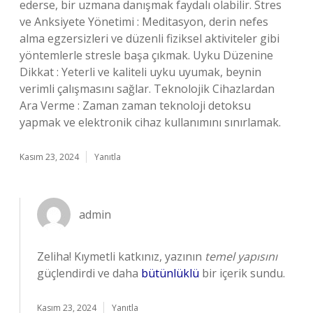
ederse, bir uzmana danışmak faydalı olabilir. Stres
ve Anksiyete Yönetimi : Meditasyon, derin nefes
alma egzersizleri ve düzenli fiziksel aktiviteler gibi
yöntemlerle stresle başa çıkmak. Uyku Düzenine
Dikkat : Yeterli ve kaliteli uyku uyumak, beynin
verimli çalışmasını sağlar. Teknolojik Cihazlardan
Ara Verme : Zaman zaman teknoloji detoksu
yapmak ve elektronik cihaz kullanımını sınırlamak.
Kasım 23, 2024
Yanıtla
admin
Zeliha! Kıymetli katkınız, yazının
temel yapısını
güçlendirdi ve daha
bütünlüklü
bir içerik sundu.
Kasım 23, 2024
Yanıtla