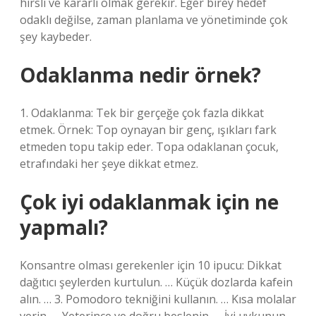
hırslı ve kararlı olmak gerekir. Eğer birey hedef
odaklı değilse, zaman planlama ve yönetiminde çok
şey kaybeder.
Odaklanma nedir örnek?
1. Odaklanma: Tek bir gerçeğe çok fazla dikkat
etmek. Örnek: Top oynayan bir genç, ışıkları fark
etmeden topu takip eder. Topa odaklanan çocuk,
etrafındaki her şeye dikkat etmez.
Çok iyi odaklanmak için ne
yapmalı?
Konsantre olması gerekenler için 10 ipucu: Dikkat
dağıtıcı şeylerden kurtulun. … Küçük dozlarda kafein
alın. … 3. Pomodoro tekniğini kullanın. … Kısa molalar