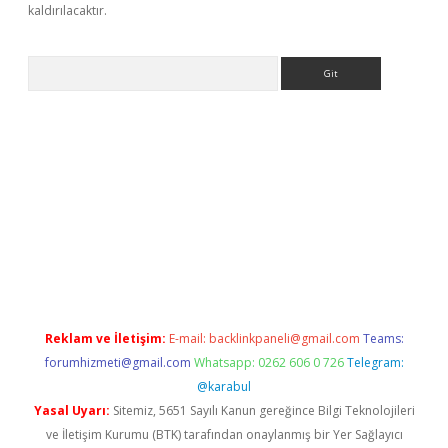
kaldırılacaktır.
Arama
xyz
Reklam ve İletişim:
E-mail:
backlinkpaneli@gmail.com
Teams:
forumhizmeti@gmail.com
Whatsapp: 0262 606 0 726
Telegram:
@karabul
Yasal Uyarı:
Sitemiz, 5651 Sayılı Kanun gereğince Bilgi Teknolojileri
ve İletişim Kurumu (BTK) tarafından onaylanmış bir Yer Sağlayıcı