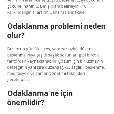
verin. … Yeterince ve doğru beslenin. … İyi uykunun
gücüne inanın. … Bir iş planı belirleyin. … 8.
Farkındalığınızı artırın.Daha fazla makale…
Odaklanma problemi neden
olur?
Bu sorun günlük stres, yetersiz uyku, düzensiz
beslenme veya çeşitli sağlık sorunları gibi birçok
faktörden kaynaklanabilir. Çözüm için bir uzmanın
desteğinin yanı sıra düzenli uyku, sağlıklı beslenme,
meditasyon ve zaman yönetimi teknikleri
gerekebilir.
Odaklanma ne için
önemlidir?