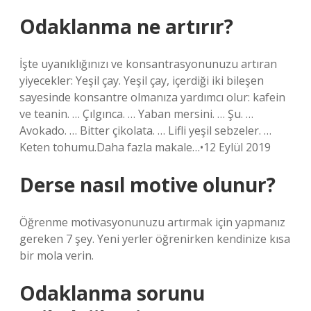
Odaklanma ne artırır?
İşte uyanıklığınızı ve konsantrasyonunuzu artıran
yiyecekler: Yeşil çay. Yeşil çay, içerdiği iki bileşen
sayesinde konsantre olmanıza yardımcı olur: kafein
ve teanin. … Çılgınca. … Yaban mersini. … Şu. …
Avokado. … Bitter çikolata. … Lifli yeşil sebzeler. …
Keten tohumu.Daha fazla makale…•12 Eylül 2019
Derse nasıl motive olunur?
Öğrenme motivasyonunuzu artırmak için yapmanız
gereken 7 şey. Yeni yerler öğrenirken kendinize kısa
bir mola verin.
Odaklanma sorunu