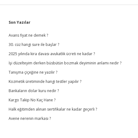
Sidebar
Son Yazılar
Avans fiyat ne demek ?
30. cüz hangi sure ile başlar ?
2025 yılında kira davası avukatlık ücreti ne kadar ?
İşi düzelteyim derken büsbütün bozmak deyiminin anlamı nedir ?
Tanışma çiçeğine ne yazılır ?
Kozmetik üretiminde hangi testler yapılır ?
Bankaların dolar kuru nedir ?
Kargo Takip No Kaç Hane ?
Halk eğitimden alınan sertifikalar ne kadar geçerli ?
Avene nerenin markası ?