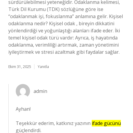
sürdürülebilmesi yeteneğidir. Odaklanma kelimesi,
Türk Dil Kurumu (TDK) sözlüğüne göre ise
“odaklanmak işi, fokuslanma” anlamına gelir. Kişisel
odaklanma nedir? Kişisel odak , bireyin dikkatini
yönlendirdiği ve yoğunlaştığı alanları ifade eder. İki
temel kişisel odak türü vardır: Ayrıca, iş hayatında
odaklanma, verimliliği artırmak, zaman yönetimini
iyileştirmek ve stresi azaltmak gibi faydalar sağlar.
Ekim 31, 2025
Yanıtla
admin
Ayhan!
Teşekkür ederim, katkınız yazının
ifade gücünü
güçlendirdi.