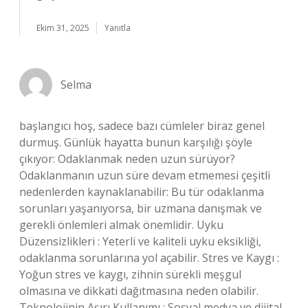
Ekim 31, 2025
Yanıtla
Selma
başlangıcı hoş, sadece bazı cümleler biraz genel
durmuş. Günlük hayatta bunun karşılığı şöyle
çıkıyor: Odaklanmak neden uzun sürüyor?
Odaklanmanın uzun süre devam etmemesi çeşitli
nedenlerden kaynaklanabilir: Bu tür odaklanma
sorunları yaşanıyorsa, bir uzmana danışmak ve
gerekli önlemleri almak önemlidir. Uyku
Düzensizlikleri : Yeterli ve kaliteli uyku eksikliği,
odaklanma sorunlarına yol açabilir. Stres ve Kaygı :
Yoğun stres ve kaygı, zihnin sürekli meşgul
olmasına ve dikkati dağıtmasına neden olabilir.
Teknolojinin Aşırı Kullanımı : Sosyal medya ve dijital