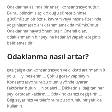
Odaklanma aslında bir enerji konsantrasyonudur.
Bunu, bilincimiz açık olduğu sürece zihinsel
gücümüzün bir özne, kavram veya nesne üzerinde
yoğunlaşması olarak tanımlamak da mümkündür.
Odaklanma hayati önem taşır. Önemli olan,
odaklanmanın bir şeyi ne kadar iyi yapabileceğinizi
belirlemesidir.
Odaklanma nasıl artar?
İşte çalışırken konsantrasyon ve dikkati artırmanın 8
yolu. … İyi beslenin. … Çoklu görev yapmayın. …
Konsantrasyonunuzu olumlu yönde uyaran
faktörler bulun. … Not alın! … Dikkatinizi dağıtan her
şeyi ortadan kaldırın. … Odak noktanızı değiştirin. …
Bilgisayarınızı ve telefonunuzu sorumlu bir şekilde
kullanın.