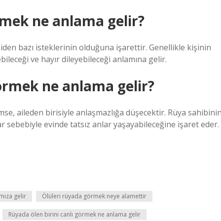
mek ne anlama gelir?
en bazı isteklerinin olduğuna işarettir. Genellikle kişinin
bileceği ve hayır dileyebileceği anlamına gelir.
örmek ne anlama gelir?
se, aileden birisiyle anlaşmazlığa düşecektir. Rüya sahibini
lar sebebiyle evinde tatsız anlar yaşayabileceğine işaret eder.
mıza gelir
Ölüleri rüyada görmek neye alamettir
Rüyada ölen birini canlı görmek ne anlama gelir