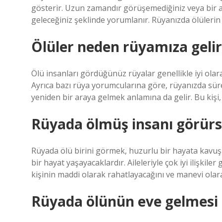
gösterir. Uzun zamandır görüşemediğiniz veya bir a
geleceğiniz şeklinde yorumlanır. Rüyanızda ölülerin d
Ölüler neden rüyamıza gelir
Ölü insanları gördüğünüz rüyalar genellikle iyi olar
Ayrıca bazı rüya yorumcularına göre, rüyanızda sürekl
yeniden bir araya gelmek anlamına da gelir. Bu kişi, d
Rüyada ölmüş insanı görürs
Rüyada ölü birini görmek, huzurlu bir hayata kavuş
bir hayat yaşayacaklardır. Aileleriyle çok iyi ilişkil
kişinin maddi olarak rahatlayacağını ve manevi olar
Rüyada ölünün eve gelmesi 