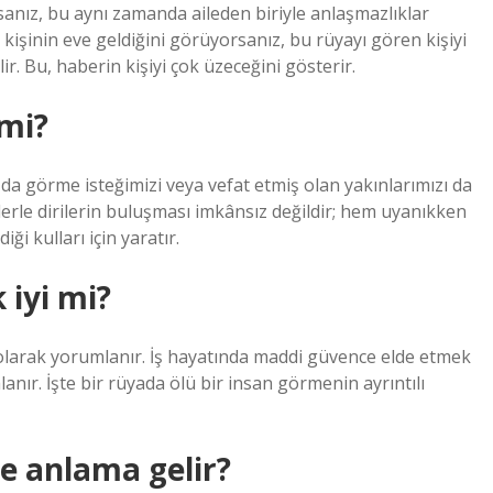
sanız, bu aynı zamanda aileden biriyle anlaşmazlıklar
 kişinin eve geldiğini görüyorsanız, bu rüyayı gören kişiyi
r. Bu, haberin kişiyi çok üzeceğini gösterir.
 mi?
da görme isteğimizi veya vefat etmiş olan yakınlarımızı da
ülerle dirilerin buluşması imkânsız değildir; hem uyanıkken
i kulları için yaratır.
 iyi mi?
 olarak yorumlanır. İş hayatında maddi güvence elde etmek
nır. İşte bir rüyada ölü bir insan görmenin ayrıntılı
e anlama gelir?