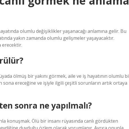
 canlı görmek ne anlam
hayatında olumlu değişiklikler yaşanacağı anlamına gelir. Bu
atında yakın zamanda olumlu gelişmeler yaşayacaktır.
erecektir.
rülür?
yada ölmüş bir yakını görmek, aile ve iş hayatının olumlu bi
 sona ereceğine ve işiyle ilgili çeşitli sorunların artık ortaya
ten sonra ne yapılmalı?
nla konuşmak. Ölü bir insanı rüyasında canlı gördükten
evdiğine duyduğu özlem olarak yorumlanır. Ayrıca onunla