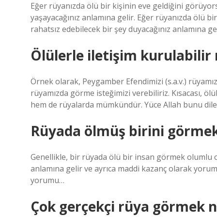
Eğer rüyanızda ölü bir kişinin eve geldiğini görüyor
yaşayacağınız anlamına gelir. Eğer rüyanızda ölü bir
rahatsız edebilecek bir şey duyacağınız anlamına geli
Ölülerle iletişim kurulabilir
Örnek olarak, Peygamber Efendimizi (s.a.v.) rüyamız
rüyamızda görme isteğimizi verebiliriz. Kısacası, öl
hem de rüyalarda mümkündür. Yüce Allah bunu dilediğ
Rüyada ölmüş birini görmek
Genellikle, bir rüyada ölü bir insan görmek olumlu
anlamına gelir ve ayrıca maddi kazanç olarak yorumla
yorumu…
Çok gerçekçi rüya görmek n