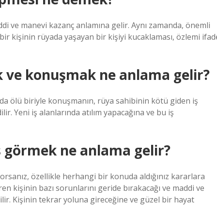
addi ve manevi kazanç anlamına gelir. Aynı zamanda, önemli
bir kişinin rüyada yaşayan bir kişiyi kucaklaması, özlemi ifad
k ve konuşmak ne anlama gelir?
a ölü biriyle konuşmanın, rüya sahibinin kötü giden iş
ilir. Yeni iş alanlarında atılım yapacağına ve bu iş
ş görmek ne anlama gelir?
sanız, özellikle herhangi bir konuda aldığınız kararlara
ren kişinin bazı sorunlarını geride bırakacağı ve maddi ve
lir. Kişinin tekrar yoluna gireceğine ve güzel bir hayat