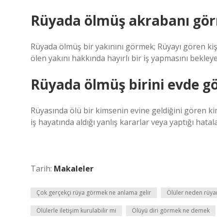
Rüyada ölmüş akrabanı gör
Rüyada ölmüş bir yakınını görmek; Rüyayı gören kişid
ölen yakını hakkında hayırlı bir iş yapmasını bekleye
Rüyada ölmüş birini evde g
Rüyasında ölü bir kimsenin evine geldiğini gören kim
iş hayatında aldığı yanlış kararlar veya yaptığı hata
Tarih:
Makaleler
Çok gerçekçi rüya görmek ne anlama gelir
Ölüler neden rüya
Ölülerle iletişim kurulabilir mi
Ölüyü diri görmek ne demek