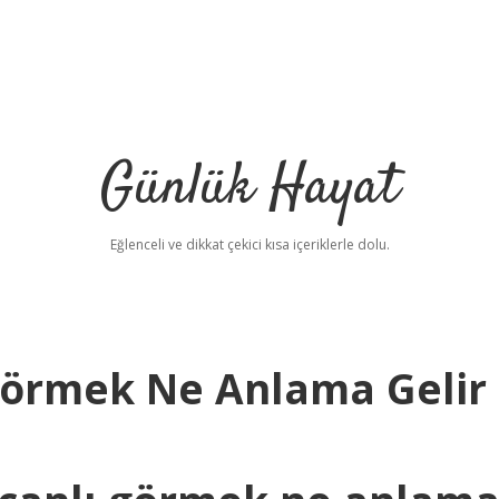
Günlük Hayat
Eğlenceli ve dikkat çekici kısa içeriklerle dolu.
Görmek Ne Anlama Gelir