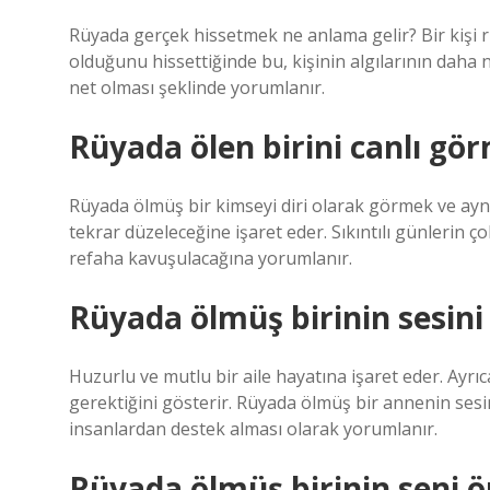
Rüyada gerçek hissetmek ne anlama gelir? Bir kişi 
olduğunu hissettiğinde bu, kişinin algılarının dah
net olması şeklinde yorumlanır.
Rüyada ölen birini canlı gö
Rüyada ölmüş bir kimseyi diri olarak görmek ve ayn
tekrar düzeleceğine işaret eder. Sıkıntılı günlerin
refaha kavuşulacağına yorumlanır.
Rüyada ölmüş birinin sesin
Huzurlu ve mutlu bir aile hayatına işaret eder. Ayrıc
gerektiğini gösterir. Rüyada ölmüş bir annenin ses
insanlardan destek alması olarak yorumlanır.
Rüyada ölmüş birinin seni 