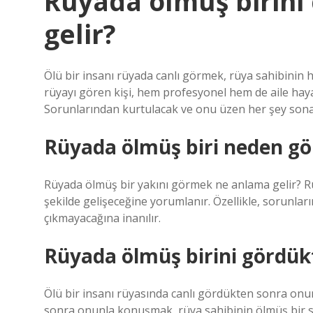
Rüyada ölmüş birini
gelir?
Ölü bir insanı rüyada canlı görmek, rüya sahibinin 
rüyayı gören kişi, hem profesyonel hem de aile hay
Sorunlarından kurtulacak ve onu üzen her şey sona 
Rüyada ölmüş biri neden gö
Rüyada ölmüş bir yakını görmek ne anlama gelir? Rü
şekilde gelişeceğine yorumlanır. Özellikle, sorunların
çıkmayacağına inanılır.
Rüyada ölmüş birini gördük
Ölü bir insanı rüyasında canlı gördükten sonra onu
sonra onunla konuşmak, rüya sahibinin ölmüş bir s