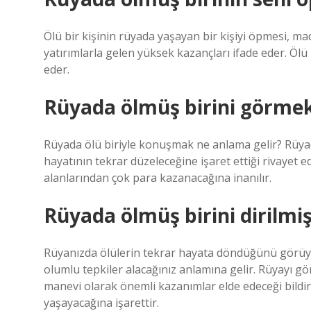
Ölü bir kişinin rüyada yaşayan bir kişiyi öpmesi, m
yatırımlarla gelen yüksek kazançları ifade eder. Ölü 
eder.
Rüyada ölmüş birini görme
Rüyada ölü biriyle konuşmak ne anlama gelir? Rüyad
hayatının tekrar düzeleceğine işaret ettiği rivayet ed
alanlarından çok para kazanacağına inanılır.
Rüyada ölmüş birini dirilmi
Rüyanızda ölülerin tekrar hayata döndüğünü görüyor
olumlu tepkiler alacağınız anlamına gelir. Rüyayı gö
manevi olarak önemli kazanımlar elde edeceği bildiri
yaşayacağına işarettir.