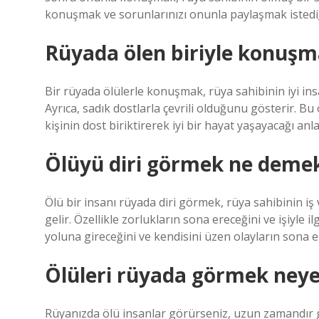
konuşmak ve sorunlarınızı onunla paylaşmak istediğ
Rüyada ölen biriyle konuşm
Bir rüyada ölülerle konuşmak, rüya sahibinin iyi insa
Ayrıca, sadık dostlarla çevrili olduğunu gösterir. Bu 
kişinin dost biriktirerek iyi bir hayat yaşayacağı anl
Ölüyü diri görmek ne deme
Ölü bir insanı rüyada diri görmek, rüya sahibinin i
gelir. Özellikle zorlukların sona ereceğini ve işiyle il
yoluna gireceğini ve kendisini üzen olayların sona e
Ölüleri rüyada görmek neye
Rüyanızda ölü insanlar görürseniz, uzun zamandır g