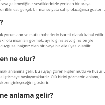
raya gelemediğiniz sevdiklerinizle yeniden bir araya
iriltilmesi, gerçek bir maneviyata sahip olacağınızı gösterir.
?
ak yorumlanır ve mutlu haberlerin işareti olarak kabul edilir.
i ölü insanları görmek, ayrıldığınız sevdiğiniz biriyle
uygusal bağınız olan biri veya bir aile üyesi olabilir.
en ne olur?
mak anlamına gelir. Bu rüyayı gören kişiler mutlu ve huzurl
er geliştirmeye başlayacaklardır. Ölü birini görmenin anlamı,
ak zenginleşeceğini gösterir.
ne anlama gelir?