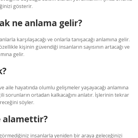
inizi gösterir.
ak ne anlama gelir?
nlarla karşılaşacağı ve onlarla tanışacağı anlamına gelir.
özellikle kişinin güvendiği insanların sayısının artacağı ve
amına gelir.
k?
ş ve aile hayatında olumlu gelişmeler yaşayacağı anlamına
gili sorunların ortadan kalkacağını anlatır. İşlerinin tekrar
receğini söyler.
 alamettir?
örmediğiniz insanlarla yeniden bir araya geleceğinizi