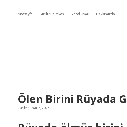
Anasayfa
Gizlilik Politikası
Yasal Uyarı
Hakkımızda
Ölen Birini Rüyada 
Tarih: Şubat 2, 2025