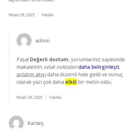
Nisan 29, 2025
Yanıtla
admin
Paşa!
Değerli dostum
, yorumlarınız sayesinde
makalemin
odak noktaları
daha belirginleşti
,
anlatım akışı
daha düzenli hale geldi ve sonuç
olarak yazı çok daha
etkili
bir metin oldu.
Nisan 29, 2025
Yanıtla
Kardeş