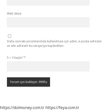
Web Sitesi
Daha sonraki yorumlarımda kullanılması için adım, e-posta adresim
ve site adresim bu tarayıcıya kaydedilsin.
5 + 3 kaçtır?
*
https://dolmoney.com.tr
https://feya.com.tr