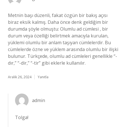
Metnin başı düzenli, fakat özgün bir bakış açısı
biraz eksik kalmış. Daha önce denk geldiğim bir
durumda şöyle olmuştu: Olumlu ad cümlesi , bir
durum veya özelliği belirtmek amacıyla kurulan,
yüklemi olumlu bir anlam taşıyan cümlelerdir. Bu
cümlelerde özne ve yüklem arasında olumlu bir ilişki
bulunur. Türkçede, olumlu ad cümleleri genellikle “-
dır,” “-dir,” “-tir” gibi eklerle kullanılır.
Aralık 26, 2024
Yanıtla
admin
Tolga!