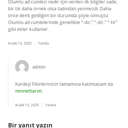
Olumlu ad cümlesi nedir için verilen ilk bilgiler sade,
bir tık daha örnek olsa tadından yenmezdi. Daha
önce denk geldiğim bir durumda şöyle olmuştu:
Olumlu ad cümlelerinde genellikle “-dır,” “-dir,” “-tir”
gibi ekler kullanılır .
Aralık 13, 2025
Yanıtla
admin
Kardeş! Fikirlerinizin tamamına katılmasam da
minnettarım
.
Aralık 13, 2025
Yanıtla
Bir yanıt yazın