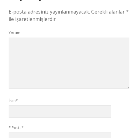
E-posta adresiniz yayınlanmayacak.
Gerekli alanlar
*
ile işaretlenmişlerdir
Yorum
İsim*
E-Posta*