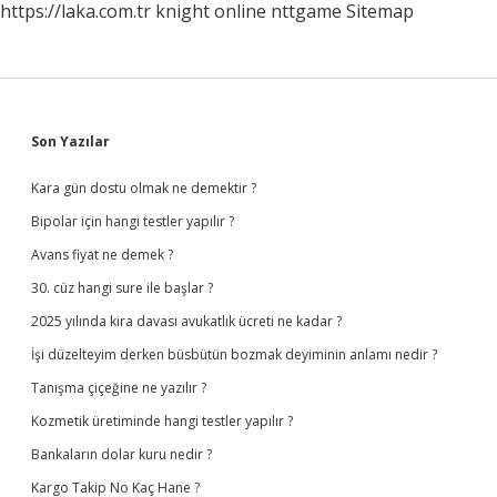
https://laka.com.tr
knight online
nttgame
Sitemap
Sidebar
Son Yazılar
Kara gün dostu olmak ne demektir ?
Bipolar için hangi testler yapılır ?
Avans fiyat ne demek ?
30. cüz hangi sure ile başlar ?
2025 yılında kira davası avukatlık ücreti ne kadar ?
İşi düzelteyim derken büsbütün bozmak deyiminin anlamı nedir ?
Tanışma çiçeğine ne yazılır ?
Kozmetik üretiminde hangi testler yapılır ?
Bankaların dolar kuru nedir ?
Kargo Takip No Kaç Hane ?