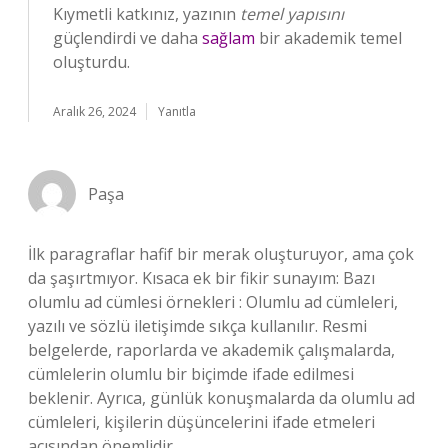
Kıymetli katkınız, yazının
temel yapısını
güçlendirdi ve daha
sağlam
bir akademik temel
oluşturdu.
Aralık 26, 2024
Yanıtla
Paşa
İlk paragraflar hafif bir merak oluşturuyor, ama çok
da şaşırtmıyor. Kısaca ek bir fikir sunayım: Bazı
olumlu ad cümlesi örnekleri : Olumlu ad cümleleri,
yazılı ve sözlü iletişimde sıkça kullanılır. Resmi
belgelerde, raporlarda ve akademik çalışmalarda,
cümlelerin olumlu bir biçimde ifade edilmesi
beklenir. Ayrıca, günlük konuşmalarda da olumlu ad
cümleleri, kişilerin düşüncelerini ifade etmeleri
açısından önemlidir.