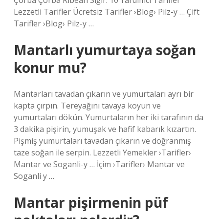
Çorba Çorba Ribean Sığır. 10 Yardımcı Tarifler
Lezzetli Tarifler Ücretsiz Tarifler ›Blog› Pilz-y … Çift
Tarifler ›Blog› Pilz-y …
Mantarlı yumurtaya soğan
konur mu?
Mantarları tavadan çıkarın ve yumurtaları ayrı bir
kapta çırpın. Tereyağını tavaya koyun ve
yumurtaları dökün. Yumurtaların her iki tarafının da
3 dakika pişirin, yumuşak ve hafif kabarık kızartın.
Pişmiş yumurtaları tavadan çıkarın ve doğranmış
taze soğan ile serpin. Lezzetli Yemekler ›Tarifler›
Mantar ve Soganli-y … İçim ›Tarifler› Mantar ve
Soganli y …
Mantar pişirmenin püf