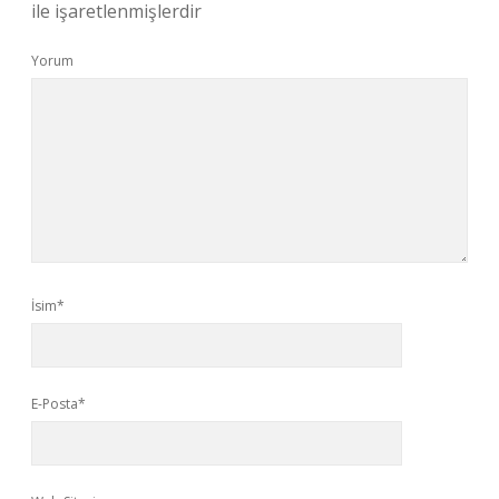
ile işaretlenmişlerdir
Yorum
İsim*
E-Posta*