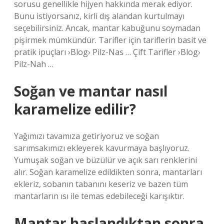
sorusu genellikle hijyen hakkında merak ediyor.
Bunu istiyorsanız, kirli dış alandan kurtulmayı
seçebilirsiniz. Ancak, mantar kabuğunu soymadan
pişirmek mümkündür. Tarifler için tariflerin basit ve
pratik ipuçları ›Blog› Pilz-Nas … Çift Tarifler ›Blog›
Pilz-Nah …
Soğan ve mantar nasıl
karamelize edilir?
Yağımızı tavamıza getiriyoruz ve soğan
sarımsakımızı ekleyerek kavurmaya başlıyoruz.
Yumuşak soğan ve büzülür ve açık sarı renklerini
alır. Soğan karamelize edildikten sonra, mantarları
ekleriz, sobanın tabanını keseriz ve bazen tüm
mantarların ısı ile temas edebileceği karışıktır.
Mantar haşlandıktan sonra