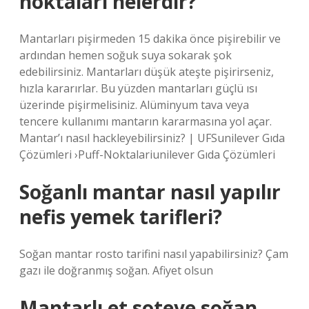
noktaları nelerdir?
Mantarları pişirmeden 15 dakika önce pişirebilir ve
ardından hemen soğuk suya sokarak şok
edebilirsiniz. Mantarları düşük ateşte pişirirseniz,
hızla kararırlar. Bu yüzden mantarları güçlü ısı
üzerinde pişirmelisiniz. Alüminyum tava veya
tencere kullanımı mantarın kararmasına yol açar.
Mantar’ı nasıl hackleyebilirsiniz? | UFSunilever Gıda
Çözümleri ›Puff-Noktalariunilever Gıda Çözümleri
Soğanlı mantar nasıl yapılır
nefis yemek tarifleri?
Soğan mantar rosto tarifini nasıl yapabilirsiniz? Çam
gazı ile doğranmış soğan. Afiyet olsun
Mantarlı et soteye soğan