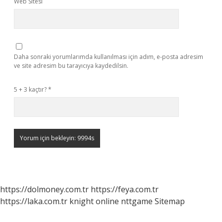
Web Sitesi
Daha sonraki yorumlarımda kullanılması için adım, e-posta adresim
ve site adresim bu tarayıcıya kaydedilsin.
5 + 3 kaçtır?
*
https://dolmoney.com.tr
https://feya.com.tr
https://laka.com.tr
knight online
nttgame
Sitemap