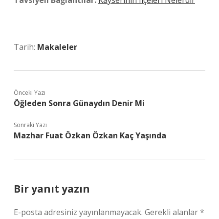
Tavsiyeli Bağlantılar:
Kayserinin Ilçeleri Nelerdir
Tarih:
Makaleler
Önceki Yazı
Öğleden Sonra Günaydın Denir Mi
Sonraki Yazı
Mazhar Fuat Özkan Özkan Kaç Yaşında
Bir yanıt yazın
E-posta adresiniz yayınlanmayacak.
Gerekli alanlar
*