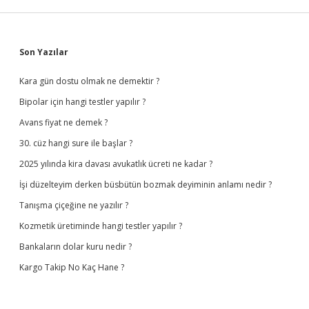
Sidebar
Son Yazılar
Kara gün dostu olmak ne demektir ?
Bipolar için hangi testler yapılır ?
Avans fiyat ne demek ?
30. cüz hangi sure ile başlar ?
2025 yılında kira davası avukatlık ücreti ne kadar ?
İşi düzelteyim derken büsbütün bozmak deyiminin anlamı nedir ?
Tanışma çiçeğine ne yazılır ?
Kozmetik üretiminde hangi testler yapılır ?
Bankaların dolar kuru nedir ?
Kargo Takip No Kaç Hane ?