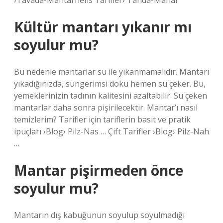
›Tavada-Mantarnefis Tarifler› Tanda-Manar
Kültür mantarı yıkanır mı
soyulur mu?
Bu nedenle mantarlar su ile yıkanmamalıdır. Mantarı
yıkadığınızda, süngerimsi doku hemen su çeker. Bu,
yemeklerinizin tadının kalitesini azaltabilir. Su çeken
mantarlar daha sonra pişirilecektir. Mantar’ı nasıl
temizlerim? Tarifler için tariflerin basit ve pratik
ipuçları ›Blog› Pilz-Nas … Çift Tarifler ›Blog› Pilz-Nah
…
Mantar pişirmeden önce
soyulur mu?
Mantarın dış kabuğunun soyulup soyulmadığı