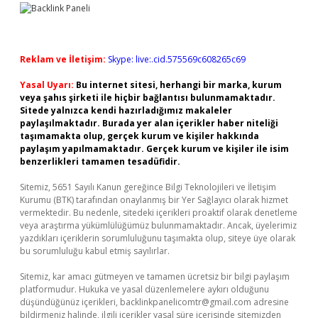
Reklam ve İletişim:
Skype: live:.cid.575569c608265c69
Yasal Uyarı:
Bu internet sitesi, herhangi bir marka, kurum
veya şahıs şirketi ile hiçbir bağlantısı bulunmamaktadır.
Sitede yalnızca kendi hazırladığımız makaleler
paylaşılmaktadır. Burada yer alan içerikler haber niteliği
taşımamakta olup, gerçek kurum ve kişiler hakkında
paylaşım yapılmamaktadır. Gerçek kurum ve kişiler ile isim
benzerlikleri tamamen tesadüfidir.
Sitemiz, 5651 Sayılı Kanun gereğince Bilgi Teknolojileri ve İletişim
Kurumu (BTK) tarafından onaylanmış bir Yer Sağlayıcı olarak hizmet
vermektedir. Bu nedenle, sitedeki içerikleri proaktif olarak denetleme
veya araştırma yükümlülüğümüz bulunmamaktadır. Ancak, üyelerimiz
yazdıkları içeriklerin sorumluluğunu taşımakta olup, siteye üye olarak
bu sorumluluğu kabul etmiş sayılırlar.
Sitemiz, kar amacı gütmeyen ve tamamen ücretsiz bir bilgi paylaşım
platformudur. Hukuka ve yasal düzenlemelere aykırı olduğunu
düşündüğünüz içerikleri,
backlinkpanelicomtr@gmail.com
adresine
bildirmeniz halinde, ilgili içerikler yasal süre içerisinde sitemizden