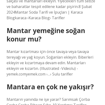
salçası ve mantarları ekleyin. Yiyecekleri tüm sebze
ve baharatlar tespit edilene kadar pişirin.8 Şubat
2024Mantar Soda Tarifi ve İpuçları | Karaca
Blogkaraca ›Karaca Blog› Tarifler
Mantar yemeğine soğan
konur mu?
Mantar kızartması için önce tavaya veya tavaya
tereyağı ve yağ koyun. Soğanları ekleyin. Biberleri
ekleyin ve kızartmaya devam edin. Mantarları
ekleyin ve kızartın. (Illustrated -Videolu) -
yemek.comyemek.com ›…› Sulu tarifler
Mantara en çok ne yakışır?
Mantarın yanında ne işe yarar? Sarımsak Çorba