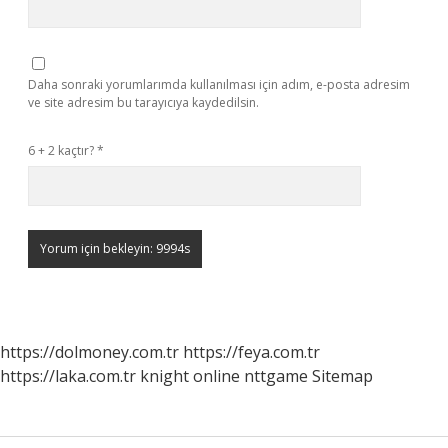
Daha sonraki yorumlarımda kullanılması için adım, e-posta adresim
ve site adresim bu tarayıcıya kaydedilsin.
6 + 2 kaçtır?
*
https://dolmoney.com.tr
https://feya.com.tr
https://laka.com.tr
knight online
nttgame
Sitemap