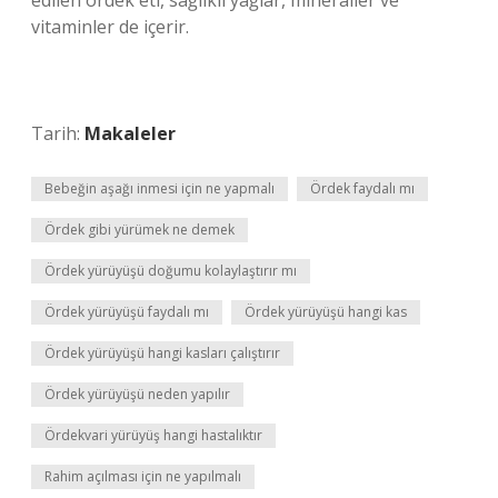
edilen ördek eti, sağlıklı yağlar, mineraller ve
vitaminler de içerir.
Tarih:
Makaleler
Bebeğin aşağı inmesi için ne yapmalı
Ördek faydalı mı
Ördek gibi yürümek ne demek
Ördek yürüyüşü doğumu kolaylaştırır mı
Ördek yürüyüşü faydalı mı
Ördek yürüyüşü hangi kas
Ördek yürüyüşü hangi kasları çalıştırır
Ördek yürüyüşü neden yapılır
Ördekvari yürüyüş hangi hastalıktır
Rahim açılması için ne yapılmalı