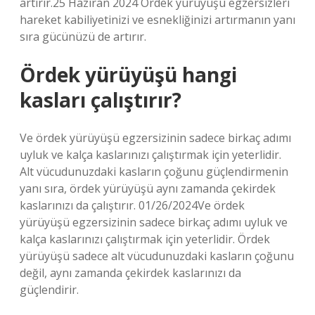
artırır.25 Haziran 2024 Ördek yürüyüşü egzersizleri
hareket kabiliyetinizi ve esnekliğinizi artırmanın yanı
sıra gücünüzü de artırır.
Ördek yürüyüşü hangi
kasları çalıştırır?
Ve ördek yürüyüşü egzersizinin sadece birkaç adımı
uyluk ve kalça kaslarınızı çalıştırmak için yeterlidir.
Alt vücudunuzdaki kasların çoğunu güçlendirmenin
yanı sıra, ördek yürüyüşü aynı zamanda çekirdek
kaslarınızı da çalıştırır. 01/26/2024Ve ördek
yürüyüşü egzersizinin sadece birkaç adımı uyluk ve
kalça kaslarınızı çalıştırmak için yeterlidir. Ördek
yürüyüşü sadece alt vücudunuzdaki kasların çoğunu
değil, aynı zamanda çekirdek kaslarınızı da
güçlendirir.