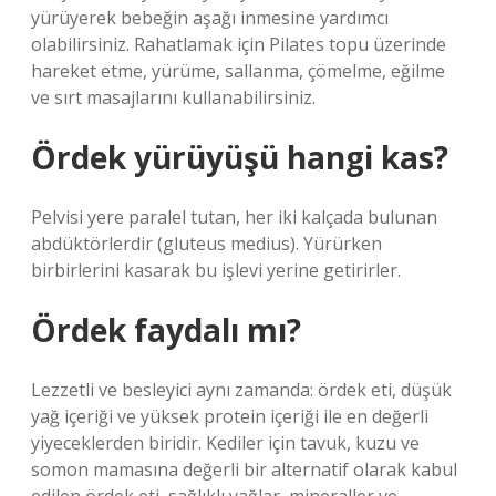
yürüyerek bebeğin aşağı inmesine yardımcı
olabilirsiniz. Rahatlamak için Pilates topu üzerinde
hareket etme, yürüme, sallanma, çömelme, eğilme
ve sırt masajlarını kullanabilirsiniz.
Ördek yürüyüşü hangi kas?
Pelvisi yere paralel tutan, her iki kalçada bulunan
abdüktörlerdir (gluteus medius). Yürürken
birbirlerini kasarak bu işlevi yerine getirirler.
Ördek faydalı mı?
Lezzetli ve besleyici aynı zamanda: ördek eti, düşük
yağ içeriği ve yüksek protein içeriği ile en değerli
yiyeceklerden biridir. Kediler için tavuk, kuzu ve
somon mamasına değerli bir alternatif olarak kabul