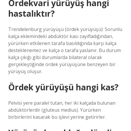
Ördekvari yürüyüş hangi
hastalıktır?
Trendelenburg yürüyüşü (ördek yürüyüşü): Sorunlu
kalça eklemindeki abdüktör kası zayıfladığından,
yürürken etkilenen tarafa basıldığında karşı kalça
desteklenemez ve kalça o tarafa yaslanır. Bu durum
kalça çıkığı gibi durumlarda bilateral olarak
gerçekleştiğinde ördek yürüyüşüne benzeyen bir
yürüyüş oluşur.
Ördek yürüyüşü hangi kas?
Pelvisi yere paralel tutan, her iki kalçada bulunan
abdüktörlerdir (gluteus medius). Yürürken
birbirlerini kasarak bu işlevi yerine getirirler.