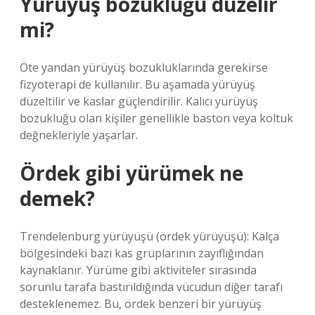
Yürüyüş bozukluğu düzelir
mi?
Öte yandan yürüyüş bozukluklarında gerekirse
fizyoterapi de kullanılır. Bu aşamada yürüyüş
düzeltilir ve kaslar güçlendirilir. Kalıcı yürüyüş
bozukluğu olan kişiler genellikle baston veya koltuk
değnekleriyle yaşarlar.
Ördek gibi yürümek ne
demek?
Trendelenburg yürüyüşü (ördek yürüyüşü): Kalça
bölgesindeki bazı kas gruplarının zayıflığından
kaynaklanır. Yürüme gibi aktiviteler sırasında
sorunlu tarafa bastırıldığında vücudun diğer tarafı
desteklenemez. Bu, ördek benzeri bir yürüyüş