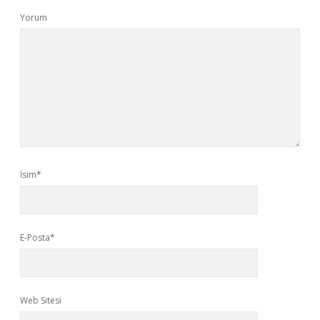
Yorum
İsim*
E-Posta*
Web Sitesi