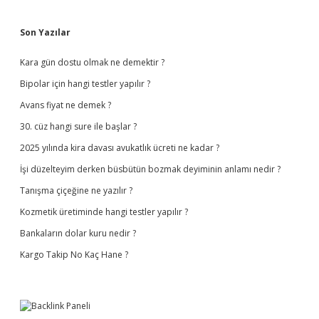
Sidebar
Son Yazılar
Kara gün dostu olmak ne demektir ?
Bipolar için hangi testler yapılır ?
Avans fiyat ne demek ?
30. cüz hangi sure ile başlar ?
2025 yılında kira davası avukatlık ücreti ne kadar ?
İşi düzelteyim derken büsbütün bozmak deyiminin anlamı nedir ?
Tanışma çiçeğine ne yazılır ?
Kozmetik üretiminde hangi testler yapılır ?
Bankaların dolar kuru nedir ?
Kargo Takip No Kaç Hane ?