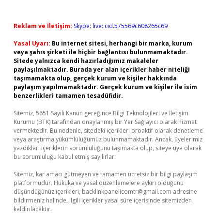
Reklam ve İletişim:
Skype: live:.cid.575569c608265c69
Yasal Uyarı:
Bu internet sitesi, herhangi bir marka, kurum
veya şahıs şirketi ile hiçbir bağlantısı bulunmamaktadır.
Sitede yalnızca kendi hazırladığımız makaleler
paylaşılmaktadır. Burada yer alan içerikler haber niteliği
taşımamakta olup, gerçek kurum ve kişiler hakkında
paylaşım yapılmamaktadır. Gerçek kurum ve kişiler ile isim
benzerlikleri tamamen tesadüfidir.
Sitemiz, 5651 Sayılı Kanun gereğince Bilgi Teknolojileri ve İletişim
Kurumu (BTK) tarafından onaylanmış bir Yer Sağlayıcı olarak hizmet
vermektedir. Bu nedenle, sitedeki içerikleri proaktif olarak denetleme
veya araştırma yükümlülüğümüz bulunmamaktadır. Ancak, üyelerimiz
yazdıkları içeriklerin sorumluluğunu taşımakta olup, siteye üye olarak
bu sorumluluğu kabul etmiş sayılırlar.
Sitemiz, kar amacı gütmeyen ve tamamen ücretsiz bir bilgi paylaşım
platformudur. Hukuka ve yasal düzenlemelere aykırı olduğunu
düşündüğünüz içerikleri,
backlinkpanelicomtr@gmail.com
adresine
bildirmeniz halinde, ilgili içerikler yasal süre içerisinde sitemizden
kaldırılacaktır.