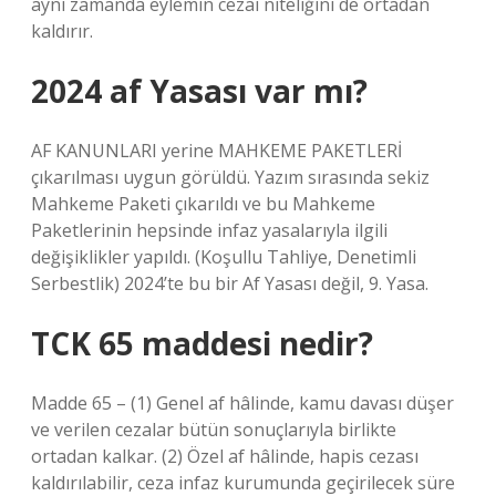
aynı zamanda eylemin cezai niteliğini de ortadan
kaldırır.
2024 af Yasası var mı?
AF KANUNLARI yerine MAHKEME PAKETLERİ
çıkarılması uygun görüldü. Yazım sırasında sekiz
Mahkeme Paketi çıkarıldı ve bu Mahkeme
Paketlerinin hepsinde infaz yasalarıyla ilgili
değişiklikler yapıldı. (Koşullu Tahliye, Denetimli
Serbestlik) 2024’te bu bir Af Yasası değil, 9. Yasa.
TCK 65 maddesi nedir?
Madde 65 – (1) Genel af hâlinde, kamu davası düşer
ve verilen cezalar bütün sonuçlarıyla birlikte
ortadan kalkar. (2) Özel af hâlinde, hapis cezası
kaldırılabilir, ceza infaz kurumunda geçirilecek süre