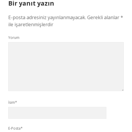
Bir yanıt yazın
E-posta adresiniz yayınlanmayacak.
Gerekli alanlar
*
ile işaretlenmişlerdir
Yorum
İsim*
E-Posta*