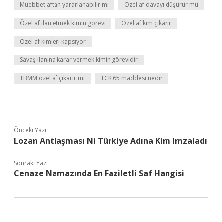
Müebbet aftan yararlanabilir mi
Özel af davayı düşürür mü
Özel af ilan etmek kimin görevi
Özel af kim çıkarır
Özel af kimleri kapsıyor
Savaş ilanına karar vermek kimin görevidir
TBMM özel af çıkarır mı
TCK 65 maddesi nedir
Önceki Yazı
Lozan Antlaşması Ni Türkiye Adına Kim Imzaladı
Sonraki Yazı
Cenaze Namazında En Faziletli Saf Hangisi