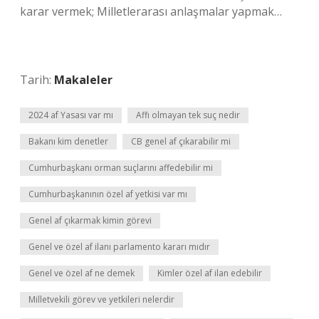
karar vermek; Milletlerarası anlaşmalar yapmak…
Tarih:
Makaleler
2024 af Yasası var mı
Affı olmayan tek suç nedir
Bakanı kim denetler
CB genel af çıkarabilir mi
Cumhurbaşkanı orman suçlarını affedebilir mi
Cumhurbaşkanının özel af yetkisi var mı
Genel af çıkarmak kimin görevi
Genel ve özel af ilanı parlamento kararı mıdır
Genel ve özel af ne demek
Kimler özel af ilan edebilir
Milletvekili görev ve yetkileri nelerdir