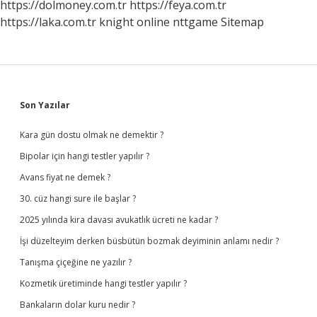
https://dolmoney.com.tr
https://feya.com.tr
https://laka.com.tr
knight online
nttgame
Sitemap
Sidebar
Son Yazılar
Kara gün dostu olmak ne demektir ?
Bipolar için hangi testler yapılır ?
Avans fiyat ne demek ?
30. cüz hangi sure ile başlar ?
2025 yılında kira davası avukatlık ücreti ne kadar ?
İşi düzelteyim derken büsbütün bozmak deyiminin anlamı nedir ?
Tanışma çiçeğine ne yazılır ?
Kozmetik üretiminde hangi testler yapılır ?
Bankaların dolar kuru nedir ?