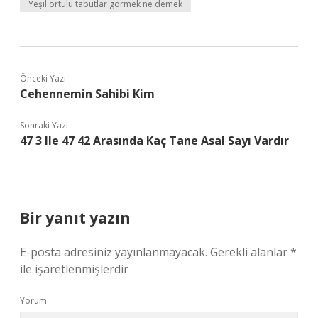
Yeşil örtülü tabutlar görmek ne demek
Önceki Yazı
Cehennemin Sahibi Kim
Sonraki Yazı
47 3 Ile 47 42 Arasında Kaç Tane Asal Sayı Vardır
Bir yanıt yazın
E-posta adresiniz yayınlanmayacak.
Gerekli alanlar
*
ile işaretlenmişlerdir
Yorum