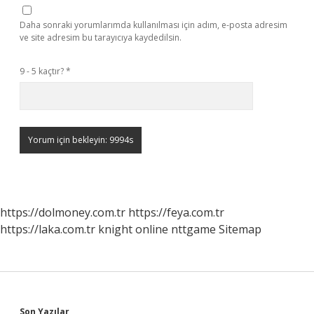
Daha sonraki yorumlarımda kullanılması için adım, e-posta adresim
ve site adresim bu tarayıcıya kaydedilsin.
9 - 5 kaçtır?
*
https://dolmoney.com.tr
https://feya.com.tr
https://laka.com.tr
knight online
nttgame
Sitemap
Son Yazılar