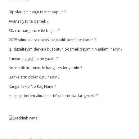
Sidebar
Bipolar için hangi testler yapılır ?
Avans fiyat ne demek ?
30. cüz hangi sure ile başlar ?
2025 yılında kira davası avukatlık ücreti ne kadar ?
İşi düzelteyim derken büsbütün bozmak deyiminin anlamı nedir ?
Tanışma çiçeğine ne yazılır ?
Kozmetik üretiminde hangi testler yapılır ?
Bankaların dolar kuru nedir ?
Kargo Takip No Kaç Hane ?
Halk eğitimden alınan sertifikalar ne kadar geçerli ?