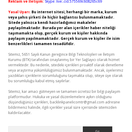
Reklam ve İletişim:
Skype: live:.cid.575569c608265c69
Yasal Uyarı:
Bu internet sitesi, herhangi bir marka, kurum
veya şahıs şirketi ile hiçbir bağlantısı bulunmamaktadır.
Sitede yalnızca kendi hazırladığımız makaleler
paylaşılmaktadır. Burada yer alan içerikler haber niteliği
taşımamakta olup, gerçek kurum ve kişiler hakkında
paylaşım yapılmamaktadır. Gerçek kurum ve kişiler ile isim
benzerlikleri tamamen tesadüfidir.
Sitemiz, 5651 Sayılı Kanun gereğince Bilgi Teknolojileri ve İletişim
Kurumu (BTK) tarafından onaylanmış bir Yer Sağlayıcı olarak hizmet
vermektedir. Bu nedenle, sitedeki içerikleri proaktif olarak denetleme
veya araştırma yükümlülüğümüz bulunmamaktadır. Ancak, üyelerimiz
yazdıkları içeriklerin sorumluluğunu taşımakta olup, siteye üye olarak
bu sorumluluğu kabul etmiş sayılırlar.
Sitemiz, kar amacı gütmeyen ve tamamen ücretsiz bir bilgi paylaşım
platformudur. Hukuka ve yasal düzenlemelere aykırı olduğunu
düşündüğünüz içerikleri,
backlinkpanelicomtr@gmail.com
adresine
bildirmeniz halinde, ilgili içerikler yasal süre içerisinde sitemizden
kaldırılacaktır.
Arama