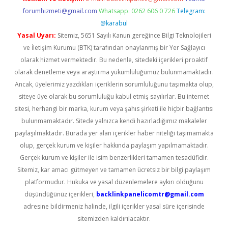
forumhizmeti@gmail.com
Whatsapp: 0262 606 0 726
Telegram:
@karabul
Yasal Uyarı:
Sitemiz, 5651 Sayılı Kanun gereğince Bilgi Teknolojileri
ve İletişim Kurumu (BTK) tarafından onaylanmış bir Yer Sağlayıcı
olarak hizmet vermektedir. Bu nedenle, sitedeki içerikleri proaktif
olarak denetleme veya araştırma yükümlülüğümüz bulunmamaktadır.
Ancak, üyelerimiz yazdıkları içeriklerin sorumluluğunu taşımakta olup,
siteye üye olarak bu sorumluluğu kabul etmiş sayılırlar. Bu internet
sitesi, herhangi bir marka, kurum veya şahıs şirketi ile hiçbir bağlantısı
bulunmamaktadır. Sitede yalnızca kendi hazırladığımız makaleler
paylaşılmaktadır. Burada yer alan içerikler haber niteliği taşımamakta
olup, gerçek kurum ve kişiler hakkında paylaşım yapılmamaktadır.
Gerçek kurum ve kişiler ile isim benzerlikleri tamamen tesadüfidir.
Sitemiz, kar amacı gütmeyen ve tamamen ücretsiz bir bilgi paylaşım
platformudur. Hukuka ve yasal düzenlemelere aykırı olduğunu
düşündüğünüz içerikleri,
backlinkpanelicomtr@gmail.com
adresine bildirmeniz halinde, ilgili içerikler yasal süre içerisinde
sitemizden kaldırılacaktır.