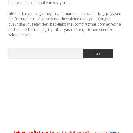
bu sorumluluğu kabul etmiş sayılırlar.
Sitemiz, kar amacı gütmeyen ve tamamen ücretsiz bir bilgi paylaşım
platformudur. Hukuka ve yasal düzenlemelere aykırı olduğunu
düşündüğünüz içerikleri,
backlinkpanelicomtr@gmail.com
adresine
bildirmeniz halinde, ilgili içerikler yasal süre içerisinde sitemizden
kaldırılacaktır.
Arama
Reklam ve İletişim:
E-mail:
backlinkpaneli@gmail.com
Teams: