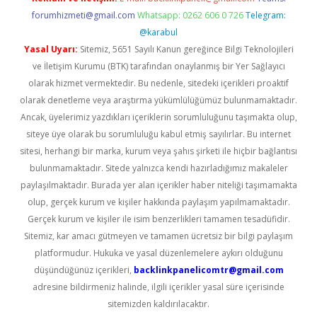
forumhizmeti@gmail.com
Whatsapp: 0262 606 0 726
Telegram:
@karabul
Yasal Uyarı:
Sitemiz, 5651 Sayılı Kanun gereğince Bilgi Teknolojileri
ve İletişim Kurumu (BTK) tarafından onaylanmış bir Yer Sağlayıcı
olarak hizmet vermektedir. Bu nedenle, sitedeki içerikleri proaktif
olarak denetleme veya araştırma yükümlülüğümüz bulunmamaktadır.
Ancak, üyelerimiz yazdıkları içeriklerin sorumluluğunu taşımakta olup,
siteye üye olarak bu sorumluluğu kabul etmiş sayılırlar. Bu internet
sitesi, herhangi bir marka, kurum veya şahıs şirketi ile hiçbir bağlantısı
bulunmamaktadır. Sitede yalnızca kendi hazırladığımız makaleler
paylaşılmaktadır. Burada yer alan içerikler haber niteliği taşımamakta
olup, gerçek kurum ve kişiler hakkında paylaşım yapılmamaktadır.
Gerçek kurum ve kişiler ile isim benzerlikleri tamamen tesadüfidir.
Sitemiz, kar amacı gütmeyen ve tamamen ücretsiz bir bilgi paylaşım
platformudur. Hukuka ve yasal düzenlemelere aykırı olduğunu
düşündüğünüz içerikleri,
backlinkpanelicomtr@gmail.com
adresine bildirmeniz halinde, ilgili içerikler yasal süre içerisinde
sitemizden kaldırılacaktır.