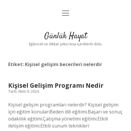
menüyü
Anasayfa
aç
Gizlilik Politikası
Günlük Hayat
Yasal Uyarı
Eğlenceli ve dikkat çekici kısa içeriklerle dolu.
Hakkımızda
Etiket:
Kişisel gelişim becerileri nelerdir
Kişisel Gelişim Programı Nedir
Tarih: Ekim 9, 2024
Kişisel gelişim programları nelerdir? Kişisel gelişim
için eğitim konularıBeden dili eğitimi.Başarı ve sonuç
odaklılık eğitimi.Çatışma yönetimi eğitimi.Etkili
iletişim eğitimi.Etkili sunum teknikleri