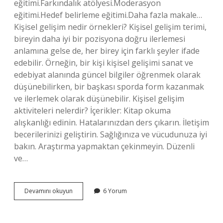
eğitimi.Farkındalık atölyesi.Moderasyon
eğitimi.Hedef belirleme eğitimi.Daha fazla makale…
Kişisel gelişim nedir örnekleri? Kişisel gelişim terimi,
bireyin daha iyi bir pozisyona doğru ilerlemesi
anlamına gelse de, her birey için farklı şeyler ifade
edebilir. Örneğin, bir kişi kişisel gelişimi sanat ve
edebiyat alanında güncel bilgiler öğrenmek olarak
düşünebilirken, bir başkası sporda form kazanmak
ve ilerlemek olarak düşünebilir. Kişisel gelişim
aktiviteleri nelerdir? İçerikler: Kitap okuma
alışkanlığı edinin. Hatalarınızdan ders çıkarın. İletişim
becerilerinizi geliştirin. Sağlığınıza ve vücudunuza iyi
bakın. Araştırma yapmaktan çekinmeyin. Düzenli
ve…
Kişisel
Devamını okuyun
6 Yorum
Gelişim
Programı
Nedir