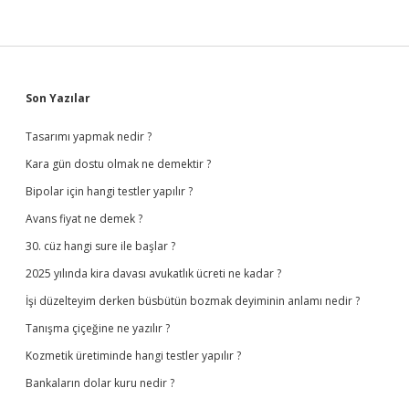
Sidebar
Son Yazılar
Tasarımı yapmak nedir ?
Kara gün dostu olmak ne demektir ?
Bipolar için hangi testler yapılır ?
Avans fiyat ne demek ?
30. cüz hangi sure ile başlar ?
2025 yılında kira davası avukatlık ücreti ne kadar ?
İşi düzelteyim derken büsbütün bozmak deyiminin anlamı nedir ?
Tanışma çiçeğine ne yazılır ?
Kozmetik üretiminde hangi testler yapılır ?
Bankaların dolar kuru nedir ?