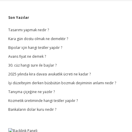
Sidebar
Son Yazılar
Tasarımı yapmak nedir ?
Kara gün dostu olmak ne demektir ?
Bipolar için hangi testler yapılır ?
Avans fiyat ne demek ?
30. cüz hangi sure ile başlar ?
2025 yılında kira davası avukatlık ücreti ne kadar ?
İşi düzelteyim derken büsbütün bozmak deyiminin anlamı nedir ?
Tanışma çiçeğine ne yazılır ?
Kozmetik üretiminde hangi testler yapılır ?
Bankaların dolar kuru nedir ?