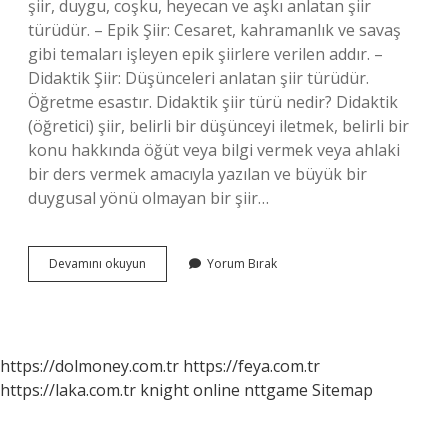
şiir, duygu, coşku, heyecan ve aşkı anlatan şiir
türüdür. – Epik Şiir: Cesaret, kahramanlık ve savaş
gibi temaları işleyen epik şiirlere verilen addır. –
Didaktik Şiir: Düşünceleri anlatan şiir türüdür.
Öğretme esastır. Didaktik şiir türü nedir? Didaktik
(öğretici) şiir, belirli bir düşünceyi iletmek, belirli bir
konu hakkında öğüt veya bilgi vermek veya ahlaki
bir ders vermek amacıyla yazılan ve büyük bir
duygusal yönü olmayan bir şiir…
Satirik
Devamını okuyun
Yorum Bırak
Hangi
Tür
https://dolmoney.com.tr
https://feya.com.tr
https://laka.com.tr
knight online
nttgame
Sitemap