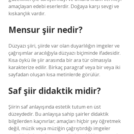
amaçlayan edebi eserlerdir. Doğaya karşı sevgi ve
kıskançlık vardır.
Mensur şiir nedir?
Düzyazı şiiri, şiirde var olan duyarlılığın imgeler ve
çağrışımlar aracılığıyla düzyazı biçiminde ifadesidir.
Kısa öykü ile şiir arasında bir ara tür olmasıyla
karakterize edilir. Birkaç paragraf veya bir veya iki
sayfadan oluşan kısa metinlerde görülür.
Saf şiir didaktik midir?
Şiirin saf anlayışında estetik tutum en üst
düzeydedir. Bu anlayışa sahip şairler didaktik
bilgilerden kaçınırlar; amaçları hiçbir şey öğretmek
değil, müzik veya müziğin çağrıştırdığı imgeler