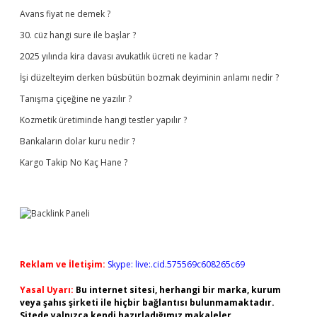
Avans fiyat ne demek ?
30. cüz hangi sure ile başlar ?
2025 yılında kira davası avukatlık ücreti ne kadar ?
İşi düzelteyim derken büsbütün bozmak deyiminin anlamı nedir ?
Tanışma çiçeğine ne yazılır ?
Kozmetik üretiminde hangi testler yapılır ?
Bankaların dolar kuru nedir ?
Kargo Takip No Kaç Hane ?
Reklam ve İletişim:
Skype: live:.cid.575569c608265c69
Yasal Uyarı:
Bu internet sitesi, herhangi bir marka, kurum
veya şahıs şirketi ile hiçbir bağlantısı bulunmamaktadır.
Sitede yalnızca kendi hazırladığımız makaleler