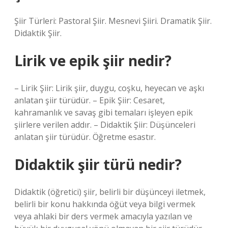
Şiir Türleri: Pastoral Şiir. Mesnevi Şiiri. Dramatik Şiir.
Didaktik Şiir.
Lirik ve epik şiir nedir?
– Lirik Şiir: Lirik şiir, duygu, coşku, heyecan ve aşkı
anlatan şiir türüdür. – Epik Şiir: Cesaret,
kahramanlık ve savaş gibi temaları işleyen epik
şiirlere verilen addır. – Didaktik Şiir: Düşünceleri
anlatan şiir türüdür. Öğretme esastır.
Didaktik şiir türü nedir?
Didaktik (öğretici) şiir, belirli bir düşünceyi iletmek,
belirli bir konu hakkında öğüt veya bilgi vermek
veya ahlaki bir ders vermek amacıyla yazılan ve