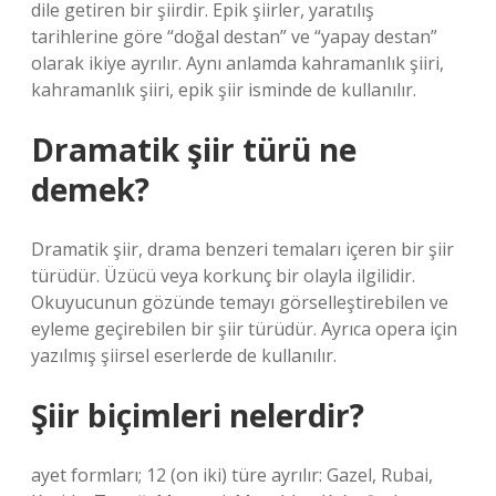
dile getiren bir şiirdir. Epik şiirler, yaratılış
tarihlerine göre “doğal destan” ve “yapay destan”
olarak ikiye ayrılır. Aynı anlamda kahramanlık şiiri,
kahramanlık şiiri, epik şiir isminde de kullanılır.
Dramatik şiir türü ne
demek?
Dramatik şiir, drama benzeri temaları içeren bir şiir
türüdür. Üzücü veya korkunç bir olayla ilgilidir.
Okuyucunun gözünde temayı görselleştirebilen ve
eyleme geçirebilen bir şiir türüdür. Ayrıca opera için
yazılmış şiirsel eserlerde de kullanılır.
Şiir biçimleri nelerdir?
ayet formları; 12 (on iki) türe ayrılır: Gazel, Rubai,