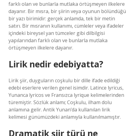
farklı olan ve bunlarla mutlaka örtüşmeyen ilkelere
dayanır. Bir mısra, bir şiirin veya oyunun bölündüğü
bir yazı birimidir: gerçek anlamda, tek bir metin
satırı. Bir mısranın kullanımı, cümleler veya ifadeler
içindeki bireysel yan tümceler gibi dilbilgisi
yapılarından farklı olan ve bunlarla mutlaka
örtüşmeyen ilkelere dayanır.
Lirik nedir edebiyatta?
Lirik şiir, duyguların coşkulu bir dille ifade edildiği
edebi eserlere verilen genel isimdir. Latince lyricus,
Yunanca lyricos ve Fransızca lyrique kelimelerinden
türemiştir. Sözlük anlamı; Coşkulu, ilham dolu
anlamına gelir. Antik Yunan’da kullanılan lirik
kelimesi günümüzdeki anlamıyla kullanılmamıştır.
Dramatik şiir türü ne