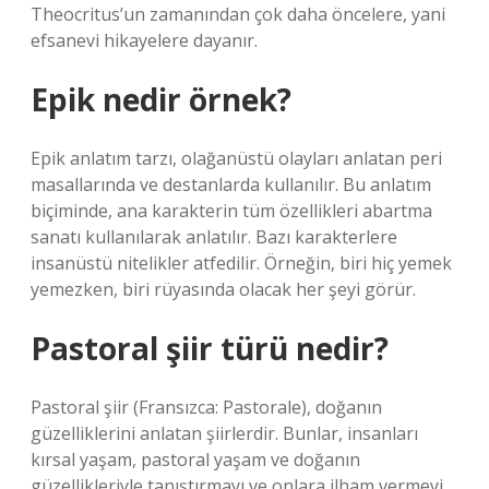
Theocritus’un zamanından çok daha öncelere, yani
efsanevi hikayelere dayanır.
Epik nedir örnek?
Epik anlatım tarzı, olağanüstü olayları anlatan peri
masallarında ve destanlarda kullanılır. Bu anlatım
biçiminde, ana karakterin tüm özellikleri abartma
sanatı kullanılarak anlatılır. Bazı karakterlere
insanüstü nitelikler atfedilir. Örneğin, biri hiç yemek
yemezken, biri rüyasında olacak her şeyi görür.
Pastoral şiir türü nedir?
Pastoral şiir (Fransızca: Pastorale), doğanın
güzelliklerini anlatan şiirlerdir. Bunlar, insanları
kırsal yaşam, pastoral yaşam ve doğanın
güzellikleriyle tanıştırmayı ve onlara ilham vermeyi