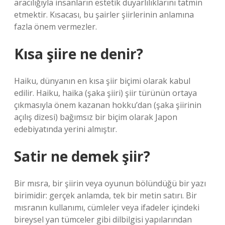
aracılığıyla insanların estetik duyarlılıklarını tatmin
etmektir. Kısacası, bu şairler şiirlerinin anlamına
fazla önem vermezler.
Kısa şiire ne denir?
Haiku, dünyanın en kısa şiir biçimi olarak kabul
edilir. Haiku, haika (şaka şiiri) şiir türünün ortaya
çıkmasıyla önem kazanan hokku’dan (şaka şiirinin
açılış dizesi) bağımsız bir biçim olarak Japon
edebiyatında yerini almıştır.
Satir ne demek şiir?
Bir mısra, bir şiirin veya oyunun bölündüğü bir yazı
birimidir: gerçek anlamda, tek bir metin satırı. Bir
mısranın kullanımı, cümleler veya ifadeler içindeki
bireysel yan tümceler gibi dilbilgisi yapılarından