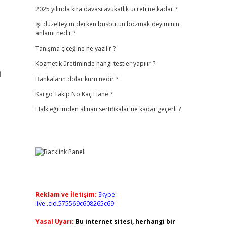
2025 yılında kira davası avukatlık ücreti ne kadar ?
İşi düzelteyim derken büsbütün bozmak deyiminin
anlamı nedir ?
Tanışma çiçeğine ne yazılır ?
Kozmetik üretiminde hangi testler yapılır ?
i
Bankaların dolar kuru nedir ?
Kargo Takip No Kaç Hane ?
Halk eğitimden alınan sertifikalar ne kadar geçerli ?
Reklam ve İletişim:
Skype:
live:.cid.575569c608265c69
Yasal Uyarı:
Bu internet sitesi, herhangi bir