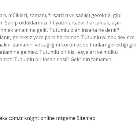
 mülkleri, zamanı, fırsatları ve sağlığı gerektiği gibi
 Sahip olduklarınızı ihtiyacınız kadar harcamak, aşırı
nmak anlamına gelir. Tutumlu olan insana ne denir?
 kullanır, gereksiz yere para harcamaz. Tutumlu olmak deyince
alını, zamanını ve sağlığını korumak ve bunları gerektiği gib
anlamına gelmez. Tutumlu bir kişi, eşyaları ve mülkü
maz. Tutumlu bir insan nasıl? Gelirinin tamamını
laka.com.tr
knight online
nttgame
Sitemap