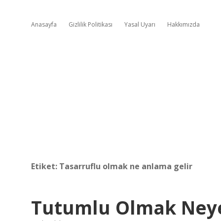
Anasayfa
Gizlilik Politikası
Yasal Uyarı
Hakkımızda
Etiket:
Tasarruflu olmak ne anlama gelir
Tutumlu Olmak Neye