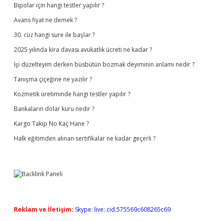
Bipolar için hangi testler yapılır ?
Avans fiyat ne demek ?
30. cüz hangi sure ile başlar ?
2025 yılında kira davası avukatlık ücreti ne kadar ?
İşi düzelteyim derken büsbütün bozmak deyiminin anlamı nedir ?
Tanışma çiçeğine ne yazılır ?
Kozmetik üretiminde hangi testler yapılır ?
Bankaların dolar kuru nedir ?
Kargo Takip No Kaç Hane ?
Halk eğitimden alınan sertifikalar ne kadar geçerli ?
Reklam ve İletişim:
Skype: live:.cid.575569c608265c69