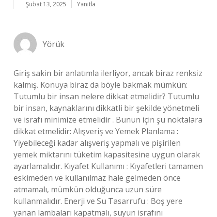
Şubat 13, 2025
Yanıtla
Yörük
Giriş sakin bir anlatımla ilerliyor, ancak biraz renksiz
kalmış. Konuya biraz da böyle bakmak mümkün:
Tutumlu bir insan nelere dikkat etmelidir? Tutumlu
bir insan, kaynaklarını dikkatli bir şekilde yönetmeli
ve israfı minimize etmelidir . Bunun için şu noktalara
dikkat etmelidir: Alışveriş ve Yemek Planlama :
Yiyebileceği kadar alışveriş yapmalı ve pişirilen
yemek miktarını tüketim kapasitesine uygun olarak
ayarlamalıdır. Kıyafet Kullanımı : Kıyafetleri tamamen
eskimeden ve kullanılmaz hale gelmeden önce
atmamalı, mümkün olduğunca uzun süre
kullanmalıdır. Enerji ve Su Tasarrufu : Boş yere
yanan lambaları kapatmalı, suyun israfını