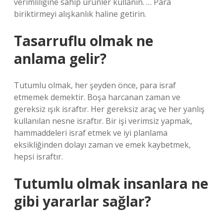
verimliliğine sahip ürünler kullanın. … Para
biriktirmeyi alışkanlık haline getirin.
Tasarruflu olmak ne
anlama gelir?
Tutumlu olmak, her şeyden önce, para israf
etmemek demektir. Boşa harcanan zaman ve
gereksiz ışık israftır. Her gereksiz araç ve her yanlış
kullanılan nesne israftır. Bir işi verimsiz yapmak,
hammaddeleri israf etmek ve iyi planlama
eksikliğinden dolayı zaman ve emek kaybetmek,
hepsi israftır.
Tutumlu olmak insanlara ne
gibi yararlar sağlar?