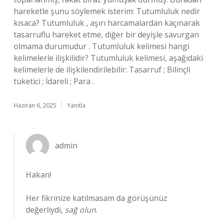
hareketle şunu söylemek isterim: Tutumluluk nedir
kısaca? Tutumluluk , aşırı harcamalardan kaçınarak
tasarruflu hareket etme, diğer bir deyişle savurgan
olmama durumudur . Tutumluluk kelimesi hangi
kelimelerle ilişkilidir? Tutumluluk kelimesi, aşağıdaki
kelimelerle de ilişkilendirilebilir: Tasarruf ; Bilinçli
tüketici ; İdareli ; Para .
Haziran 6, 2025
Yanıtla
admin
Hakan!
Her fikrinize katılmasam da görüşünüz
değerliydi,
sağ olun
.