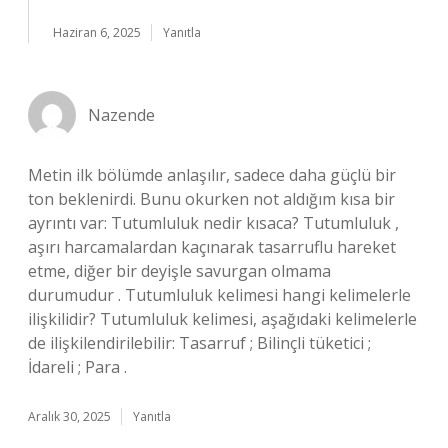
Haziran 6, 2025
Yanıtla
Nazende
Metin ilk bölümde anlaşılır, sadece daha güçlü bir
ton beklenirdi. Bunu okurken not aldığım kısa bir
ayrıntı var: Tutumluluk nedir kısaca? Tutumluluk ,
aşırı harcamalardan kaçınarak tasarruflu hareket
etme, diğer bir deyişle savurgan olmama
durumudur . Tutumluluk kelimesi hangi kelimelerle
ilişkilidir? Tutumluluk kelimesi, aşağıdaki kelimelerle
de ilişkilendirilebilir: Tasarruf ; Bilinçli tüketici ;
İdareli ; Para .
Aralık 30, 2025
Yanıtla