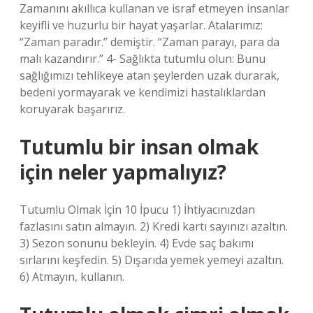
Zamanını akıllıca kullanan ve israf etmeyen insanlar
keyifli ve huzurlu bir hayat yaşarlar. Atalarımız:
“Zaman paradır.” demiştir. “Zaman parayı, para da
malı kazandırır.” 4- Sağlıkta tutumlu olun: Bunu
sağlığımızı tehlikeye atan şeylerden uzak durarak,
bedeni yormayarak ve kendimizi hastalıklardan
koruyarak başarırız.
Tutumlu bir insan olmak
için neler yapmalıyız?
Tutumlu Olmak İçin 10 İpucu 1) İhtiyacınızdan
fazlasını satın almayın. 2) Kredi kartı sayınızı azaltın.
3) Sezon sonunu bekleyin. 4) Evde saç bakımı
sırlarını keşfedin. 5) Dışarıda yemek yemeyi azaltın.
6) Atmayın, kullanın.