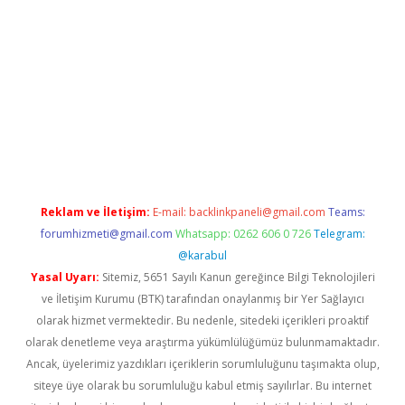
i giriş
betexper.xyz
Reklam ve İletişim:
E-mail:
backlinkpaneli@gmail.com
Teams:
forumhizmeti@gmail.com
Whatsapp: 0262 606 0 726
Telegram:
@karabul
Yasal Uyarı:
Sitemiz, 5651 Sayılı Kanun gereğince Bilgi Teknolojileri
ve İletişim Kurumu (BTK) tarafından onaylanmış bir Yer Sağlayıcı
olarak hizmet vermektedir. Bu nedenle, sitedeki içerikleri proaktif
olarak denetleme veya araştırma yükümlülüğümüz bulunmamaktadır.
Ancak, üyelerimiz yazdıkları içeriklerin sorumluluğunu taşımakta olup,
siteye üye olarak bu sorumluluğu kabul etmiş sayılırlar. Bu internet