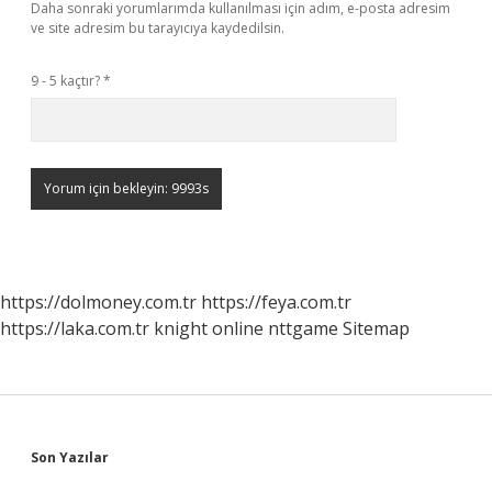
Daha sonraki yorumlarımda kullanılması için adım, e-posta adresim
ve site adresim bu tarayıcıya kaydedilsin.
9 - 5 kaçtır?
*
https://dolmoney.com.tr
https://feya.com.tr
https://laka.com.tr
knight online
nttgame
Sitemap
Sidebar
Son Yazılar