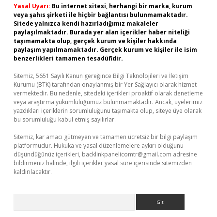
Yasal Uyarı:
Bu internet sitesi, herhangi bir marka, kurum
veya şahıs şirketi ile hiçbir bağlantısı bulunmamaktadır.
Sitede yalnızca kendi hazırladığımız makaleler
paylaşılmaktadır. Burada yer alan içerikler haber niteliği
taşımamakta olup, gerçek kurum ve kişiler hakkında
paylaşım yapılmamaktadır. Gerçek kurum ve kişiler ile isim
benzerlikleri tamamen tesadüfidir.
Sitemiz, 5651 Sayılı Kanun gereğince Bilgi Teknolojileri ve İletişim
Kurumu (BTK) tarafından onaylanmış bir Yer Sağlayıcı olarak hizmet
vermektedir. Bu nedenle, sitedeki içerikleri proaktif olarak denetleme
veya araştırma yükümlülüğümüz bulunmamaktadır. Ancak, üyelerimiz
yazdıkları içeriklerin sorumluluğunu taşımakta olup, siteye üye olarak
bu sorumluluğu kabul etmiş sayılırlar.
Sitemiz, kar amacı gütmeyen ve tamamen ücretsiz bir bilgi paylaşım
platformudur. Hukuka ve yasal düzenlemelere aykırı olduğunu
düşündüğünüz içerikleri,
backlinkpanelicomtr@gmail.com
adresine
bildirmeniz halinde, ilgili içerikler yasal süre içerisinde sitemizden
kaldırılacaktır.
Arama