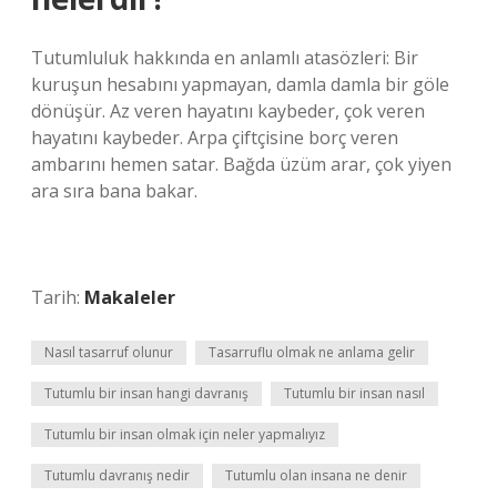
Tutumluluk hakkında en anlamlı atasözleri: Bir
kuruşun hesabını yapmayan, damla damla bir göle
dönüşür. Az veren hayatını kaybeder, çok veren
hayatını kaybeder. Arpa çiftçisine borç veren
ambarını hemen satar. Bağda üzüm arar, çok yiyen
ara sıra bana bakar.
Tarih:
Makaleler
Nasıl tasarruf olunur
Tasarruflu olmak ne anlama gelir
Tutumlu bir insan hangi davranış
Tutumlu bir insan nasıl
Tutumlu bir insan olmak için neler yapmalıyız
Tutumlu davranış nedir
Tutumlu olan insana ne denir