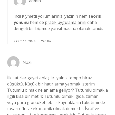
admin
İnci! Kıymetli yorumlarınız, yazının hem
teorik
yönünü
hem de
pratik uygulamalarını
daha
dengeli bir biçimde yansıtmasına olanak tanıdı.
Kasım 11, 2024
Yanıtla
Nazlı
İlk satırlar gayet anlaşılır, yalnız tempo biraz
düşüktü. Küçük bir hatırlatma yapmak isterim:
Tutumlu olmak ne anlama geliyor? Tutumlu olmakla
ilgili kısa bir metin: Tutumlu olmak, gıda, zaman
veya para gibi tüketilebilir kaynakların tüketiminde
tasarruflu ve ekonomik olmak demektir. İsraf ve
savurganlıktan kaçınmayı gerektirir. Tutumlu insan,