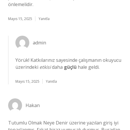
önlemelidir.
Mayıs 15, 2025
Yanıtla
admin
Yörük! Katkılarınız sayesinde çalışmanın okuyucu
üzerindeki
etkisi
daha
güçlü
hale geldi.
Mayıs 15, 2025
Yanıtla
Hakan
Tutumlu Olmak Neye Denir üzerine yazılan giriş iyi
toparlanmış, fakat biraz yumuşak durmuş. Buradan