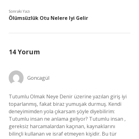
Sonraki Yazı
Ölümsüzlük Otu Nelere Iyi Gelir
14 Yorum
Goncagül
Tutumlu Olmak Neye Denir üzerine yazılan giriş iyi
toparlanmış, fakat biraz yumuşak durmuş. Kendi
deneyimimden yola çıkarsam şöyle diyebilirim:
Tutumlu insan ne anlama geliyor? Tutumlu insan ,
gereksiz harcamalardan kaçınan, kaynaklarını
bilinçli kullanan ve israf etmeyen kişidir. Bu tür