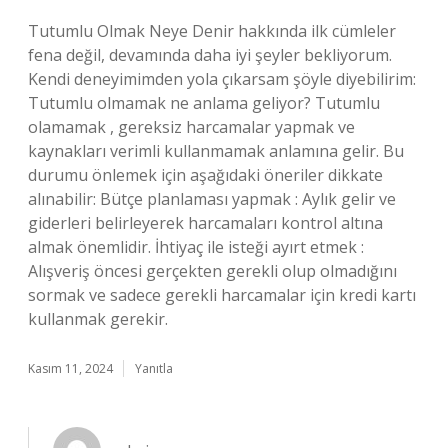
Tutumlu Olmak Neye Denir hakkında ilk cümleler
fena değil, devamında daha iyi şeyler bekliyorum.
Kendi deneyimimden yola çıkarsam şöyle diyebilirim:
Tutumlu olmamak ne anlama geliyor? Tutumlu
olamamak , gereksiz harcamalar yapmak ve
kaynakları verimli kullanmamak anlamına gelir. Bu
durumu önlemek için aşağıdaki öneriler dikkate
alınabilir: Bütçe planlaması yapmak : Aylık gelir ve
giderleri belirleyerek harcamaları kontrol altına
almak önemlidir. İhtiyaç ile isteği ayırt etmek :
Alışveriş öncesi gerçekten gerekli olup olmadığını
sormak ve sadece gerekli harcamalar için kredi kartı
kullanmak gerekir.
Kasım 11, 2024
Yanıtla