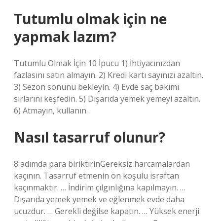
Tutumlu olmak için ne
yapmak lazım?
Tutumlu Olmak İçin 10 İpucu 1) İhtiyacınızdan
fazlasını satın almayın. 2) Kredi kartı sayınızı azaltın.
3) Sezon sonunu bekleyin. 4) Evde saç bakımı
sırlarını keşfedin. 5) Dışarıda yemek yemeyi azaltın.
6) Atmayın, kullanın.
Nasıl tasarruf olunur?
8 adımda para biriktirinGereksiz harcamalardan
kaçının. Tasarruf etmenin ön koşulu israftan
kaçınmaktır. … İndirim çılgınlığına kapılmayın. …
Dışarıda yemek yemek ve eğlenmek evde daha
ucuzdur. … Gerekli değilse kapatın. … Yüksek enerji