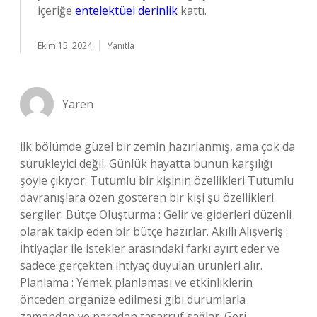
içeriğe
entelektüel derinlik
kattı.
Ekim 15, 2024
Yanıtla
Yaren
ilk bölümde güzel bir zemin hazırlanmış, ama çok da
sürükleyici değil. Günlük hayatta bunun karşılığı
şöyle çıkıyor: Tutumlu bir kişinin özellikleri Tutumlu
davranışlara özen gösteren bir kişi şu özellikleri
sergiler: Bütçe Oluşturma : Gelir ve giderleri düzenli
olarak takip eden bir bütçe hazırlar. Akıllı Alışveriş :
İhtiyaçlar ile istekler arasındaki farkı ayırt eder ve
sadece gerçekten ihtiyaç duyulan ürünleri alır.
Planlama : Yemek planlaması ve etkinliklerin
önceden organize edilmesi gibi durumlarla
zamandan ve paradan tasarruf sağlar. Geri