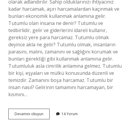
olarak adlandırılır. Sahip olduklarınızı ihtiyacınız
kadar harcamak, aşırı harcamalardan kaçınmak ve
bunları ekonomik kullanmak anlamına gelir.
Tutumlu olan insana ne denir? Tutumlu ve
tedbirlidir, gelir ve giderlerini idareli kullanır,
gereksiz yere para harcamaz. Tutumlu olmak
deyince akla ne gelir? Tutumlu olmak, insanların
parasını, malını, zamanını ve sağlığını korumak ve
bunları gerektiği gibi kullanmak anlamına gelir.
Tutumluluk asla cimrilik anlamına gelmez. Tutumlu
bir kişi, eşyaları ve mülkü konusunda düzenli ve
temizdir. Zamanını boşa harcamaz. Tutumlu bir
insan nasıl? Gelirinin tamamını harcamayan, bir
kısmını…
Tutumlu
Devamını okuyun
14 Yorum
Olmak
Neye
Denir