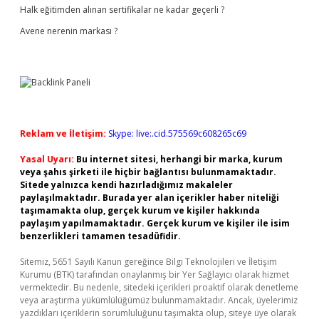
Halk eğitimden alınan sertifikalar ne kadar geçerli ?
Avene nerenin markası ?
Reklam ve İletişim:
Skype: live:.cid.575569c608265c69
Yasal Uyarı:
Bu internet sitesi, herhangi bir marka, kurum
veya şahıs şirketi ile hiçbir bağlantısı bulunmamaktadır.
Sitede yalnızca kendi hazırladığımız makaleler
paylaşılmaktadır. Burada yer alan içerikler haber niteliği
taşımamakta olup, gerçek kurum ve kişiler hakkında
paylaşım yapılmamaktadır. Gerçek kurum ve kişiler ile isim
benzerlikleri tamamen tesadüfidir.
Sitemiz, 5651 Sayılı Kanun gereğince Bilgi Teknolojileri ve İletişim
Kurumu (BTK) tarafından onaylanmış bir Yer Sağlayıcı olarak hizmet
vermektedir. Bu nedenle, sitedeki içerikleri proaktif olarak denetleme
veya araştırma yükümlülüğümüz bulunmamaktadır. Ancak, üyelerimiz
yazdıkları içeriklerin sorumluluğunu taşımakta olup, siteye üye olarak