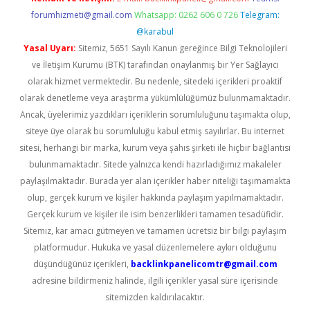
forumhizmeti@gmail.com
Whatsapp: 0262 606 0 726
Telegram:
@karabul
Yasal Uyarı:
Sitemiz, 5651 Sayılı Kanun gereğince Bilgi Teknolojileri
ve İletişim Kurumu (BTK) tarafından onaylanmış bir Yer Sağlayıcı
olarak hizmet vermektedir. Bu nedenle, sitedeki içerikleri proaktif
olarak denetleme veya araştırma yükümlülüğümüz bulunmamaktadır.
Ancak, üyelerimiz yazdıkları içeriklerin sorumluluğunu taşımakta olup,
siteye üye olarak bu sorumluluğu kabul etmiş sayılırlar. Bu internet
sitesi, herhangi bir marka, kurum veya şahıs şirketi ile hiçbir bağlantısı
bulunmamaktadır. Sitede yalnızca kendi hazırladığımız makaleler
paylaşılmaktadır. Burada yer alan içerikler haber niteliği taşımamakta
olup, gerçek kurum ve kişiler hakkında paylaşım yapılmamaktadır.
Gerçek kurum ve kişiler ile isim benzerlikleri tamamen tesadüfidir.
Sitemiz, kar amacı gütmeyen ve tamamen ücretsiz bir bilgi paylaşım
platformudur. Hukuka ve yasal düzenlemelere aykırı olduğunu
düşündüğünüz içerikleri,
backlinkpanelicomtr@gmail.com
adresine bildirmeniz halinde, ilgili içerikler yasal süre içerisinde
sitemizden kaldırılacaktır.