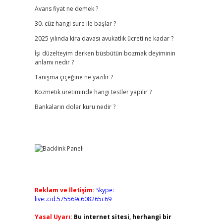
Avans fiyat ne demek ?
30. cüz hangi sure ile başlar ?
2025 yılında kira davası avukatlık ücreti ne kadar ?
İşi düzelteyim derken büsbütün bozmak deyiminin
anlamı nedir ?
Tanışma çiçeğine ne yazılır ?
Kozmetik üretiminde hangi testler yapılır ?
Bankaların dolar kuru nedir ?
Reklam ve İletişim:
Skype:
live:.cid.575569c608265c69
Yasal Uyarı:
Bu internet sitesi, herhangi bir