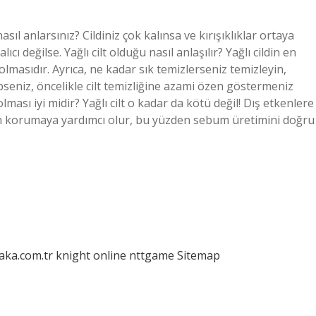
 nasıl anlarsınız? Cildiniz çok kalınsa ve kırışıklıklar ortaya
cı değilse. Yağlı cilt olduğu nasıl anlaşılır? Yağlı cildin en
lmasıdır. Ayrıca, ne kadar sık ​​temizlerseniz temizleyin,
hipseniz, öncelikle cilt temizliğine azami özen göstermeniz
lması iyi midir? Yağlı cilt o kadar da kötü değil! Dış etkenlere
den korumaya yardımcı olur, bu yüzden sebum üretimini doğru
laka.com.tr
knight online
nttgame
Sitemap