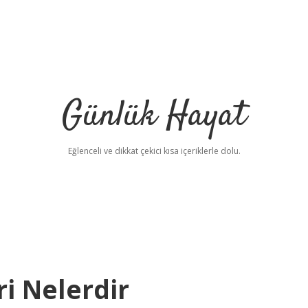
Günlük Hayat
Eğlenceli ve dikkat çekici kısa içeriklerle dolu.
ri Nelerdir