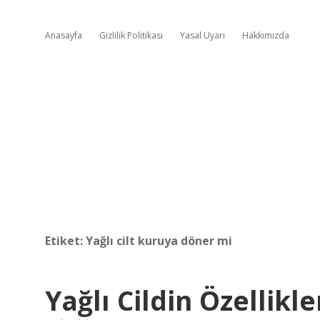
Anasayfa
Gizlilik Politikası
Yasal Uyarı
Hakkımızda
Etiket:
Yağlı cilt kuruya döner mi
Yağlı Cildin Özellikle